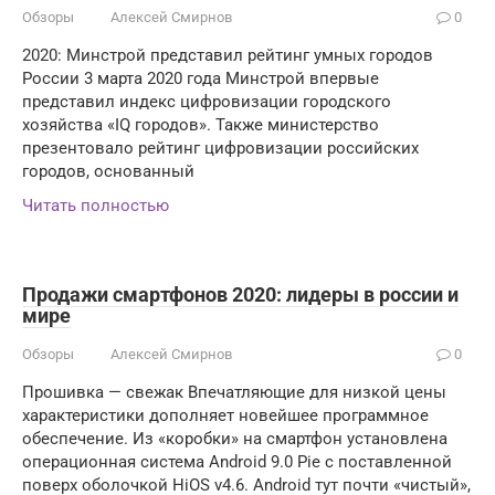
Обзоры
Алексей Смирнов
0
2020: Минстрой представил рейтинг умных городов
России 3 марта 2020 года Минстрой впервые
представил индекс цифровизации городского
хозяйства «IQ городов». Также министерство
презентовало рейтинг цифровизации российских
городов, основанный
Читать полностью
Продажи смартфонов 2020: лидеры в россии и
мире
Обзоры
Алексей Смирнов
0
Прошивка — свежак Впечатляющие для низкой цены
характеристики дополняет новейшее программное
обеспечение. Из «коробки» на смартфон установлена
операционная система Android 9.0 Pie с поставленной
поверх оболочкой HiOS v4.6. Android тут почти «чистый»,