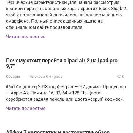
Технические характеристики Для начала рассмотрим
краткий перечень основных характеристик Black Shark 2,
чтоб у пользователей сложилось начальное мнение о
смартфоне. Полный список данных ищите на
официальном сайте производителя.
Читать полностью
Почему стоит перейти с ipad air 2 на ipad pro
9,7″
Обзоры
Алексей Смирнов
0
iPad Air (конец 2013 года) Экран — 9,7 дюйма; Процессор
— Apple A7; Память: 16, 32, 64 и 128 ГБ; Цвета:
серебристая задняя панель или цвета «серый космос»,
Читать полностью
Айфон 7 недостатки и достоинства обзор