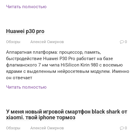
Читать полностью
Huawei p30 pro
Обзоры
Алексей Смирнов
0
Аппаратная платформа: процессор, память,
быстродействие Huawei P30 Pro работает на базе
флагманского 7 нм чипа HiSilicon Kirin 980 с восемью
ядрами с выделенным нейросетевым модулем. Именно
он отвечает
Читать полностью
У меня новый игровой смартфон black shark от
xiaomi. твой iphone тормоз
Обзоры
Алексей Смирнов
0