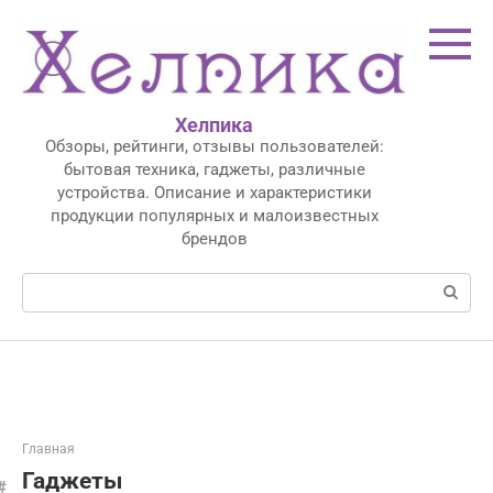
Перейти
к
контенту
Хелпика
Обзоры, рейтинги, отзывы пользователей:
бытовая техника, гаджеты, различные
устройства. Описание и характеристики
продукции популярных и малоизвестных
брендов
Поиск:
Главная
Гаджеты