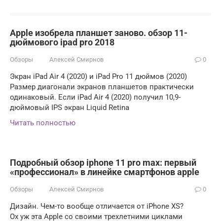
Apple изобрела планшет заново. обзор 11-
дюймового ipad pro 2018
Обзоры
Алексей Смирнов
0
Экран iPad Air 4 (2020) и iPad Pro 11 дюймов (2020)
Размер диагонали экранов планшетов практически
одинаковый. Если iPad Air 4 (2020) получил 10,9-
дюймовый IPS экран Liquid Retina
Читать полностью
Подробный обзор iphone 11 pro max: первый
«профессионал» в линейке смартфонов apple
Обзоры
Алексей Смирнов
0
Дизайн. Чем-то вообще отличается от iPhone XS?
Ох уж эта Apple со своими трехлетними циклами