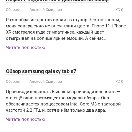
Обзоры
Алексей Смирнов
0
Разнообразие цветов вводит в ступор Честно говоря,
меня совершенно не впечатлили цвета iPhone 11. iPhone
XR смотрелся куда симпатичнее, каждый цвет
отыгрывал на солнце яркие эмоции. А сейчас…
Читать полностью
Обзор samsung galaxy tab s7
Обзоры
Алексей Смирнов
0
Производительность Высокая производительность —
это ещё одно преимущество модели обзора. Она
обеспечивается процессором Intel Core M3 с тактовой
частотой 2.2 ГГц, и, хотя в нём только два ядра,
Читать полностью