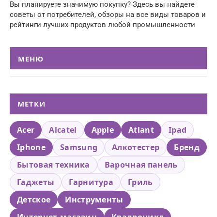
Вы планируете значимую покупку? Здесь вы найдете
советы от потребителей, обзоры на все виды товаров и
рейтинги лучших продуктов любой промышленности
МЕНЮ
МЕТКИ
Acer
Alcatel
Apple
Atlant
Ipad
Iphone
Samsung
Алкотестер
Бренд
Бытовая техника
Варочная панель
Гаджеты
Гарнитура
Гриль
Детское
Инструменты
Интернет-магазин
Квадроцикл