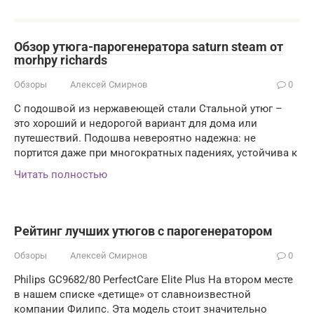
Обзор утюга-парогенератора saturn steam от
morhpy richards
Обзоры
Алексей Смирнов
0
С подошвой из нержавеющей стали Стальной утюг –
это хороший и недорогой вариант для дома или
путешествий. Подошва невероятно надежна: не
портится даже при многократных падениях, устойчива к
Читать полностью
Рейтинг лучших утюгов с парогенератором
Обзоры
Алексей Смирнов
0
Philips GC9682/80 PerfectCare Elite Plus На втором месте
в нашем списке «детище» от славноизвестной
компании Филипс. Эта модель стоит значительно