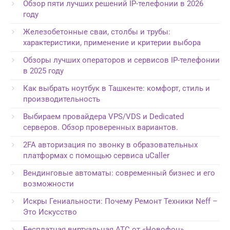
Обзор пяти лучших решений IP-телефонии в 2026
году
Железобетонные сваи, столбы и трубы:
характеристики, применение и критерии выбора
Обзоры лучших операторов и сервисов IP-телефонии
в 2025 году
Как выбрать ноутбук в Ташкенте: комфорт, стиль и
производительность
Выбираем провайдера VPS/VDS и Dedicated
серверов. Обзор проверенных вариантов.
2FA авторизация по звонку в образовательных
платформах с помощью сервиса uCaller
Вендинговые автоматы: современный бизнес и его
возможности
Искры Гениальности: Почему Ремонт Техники Neff –
Это Искусство
Бесплатная виртуальная АТС от «Новофон»