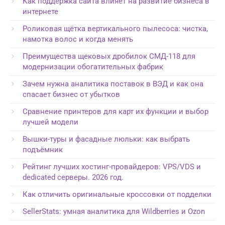
Как поддержка сайта влияет на развитие бизнеса в
интернете
Роликовая щётка вертикального пылесоса: чистка,
намотка волос и когда менять
Преимущества щековых дробилок СМД-118 для
модернизации обогатительных фабрик
Зачем нужна аналитика поставок в ВЭД и как она
спасает бизнес от убытков
Сравнение принтеров для карт их функции и выбор
лучшей модели
Вышки-туры и фасадные люльки: как выбрать
подъёмник
Рейтинг лучших хостинг-провайдеров: VPS/VDS и
dedicated серверы. 2026 год.
Как отличить оригинальные кроссовки от подделки
SellerStats: умная аналитика для Wildberries и Ozon