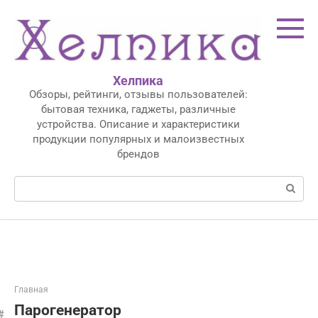
Перейти
к
контенту
Хелпика
Обзоры, рейтинги, отзывы пользователей:
бытовая техника, гаджеты, различные
устройства. Описание и характеристики
продукции популярных и малоизвестных
брендов
Поиск:
Главная
Парогенератор