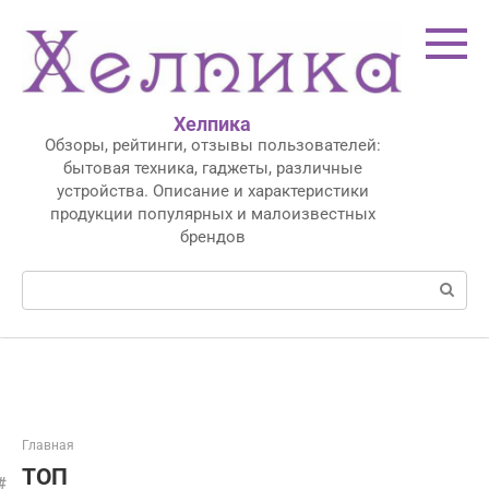
Перейти
к
контенту
Хелпика
Обзоры, рейтинги, отзывы пользователей:
бытовая техника, гаджеты, различные
устройства. Описание и характеристики
продукции популярных и малоизвестных
брендов
Поиск:
Главная
ТОП