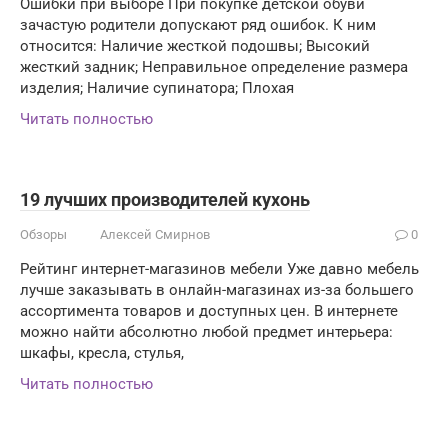
Ошибки при выборе При покупке детской обуви
зачастую родители допускают ряд ошибок. К ним
относится: Наличие жесткой подошвы; Высокий
жесткий задник; Неправильное определение размера
изделия; Наличие супинатора; Плохая
Читать полностью
19 лучших производителей кухонь
Обзоры
Алексей Смирнов
0
Рейтинг интернет-магазинов мебели Уже давно мебель
лучше заказывать в онлайн-магазинах из-за большего
ассортимента товаров и доступных цен. В интернете
можно найти абсолютно любой предмет интерьера:
шкафы, кресла, стулья,
Читать полностью