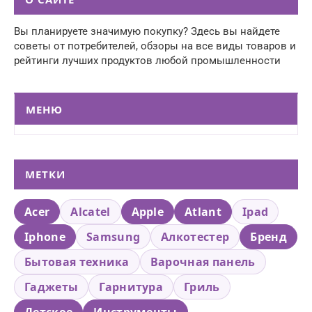
Вы планируете значимую покупку? Здесь вы найдете
советы от потребителей, обзоры на все виды товаров и
рейтинги лучших продуктов любой промышленности
МЕНЮ
МЕТКИ
Acer
Alcatel
Apple
Atlant
Ipad
Iphone
Samsung
Алкотестер
Бренд
Бытовая техника
Варочная панель
Гаджеты
Гарнитура
Гриль
Детское
Инструменты