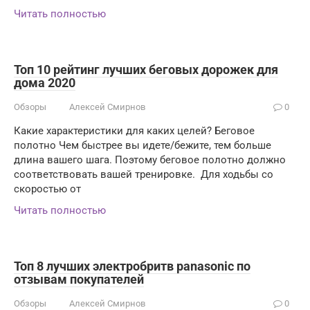
Читать полностью
Топ 10 рейтинг лучших беговых дорожек для
дома 2020
Обзоры
Алексей Смирнов
0
Какие характеристики для каких целей? Беговое
полотно Чем быстрее вы идете/бежите, тем больше
длина вашего шага. Поэтому беговое полотно должно
соответствовать вашей тренировке. Для ходьбы со
скоростью от
Читать полностью
Топ 8 лучших электробритв panasonic по
отзывам покупателей
Обзоры
Алексей Смирнов
0