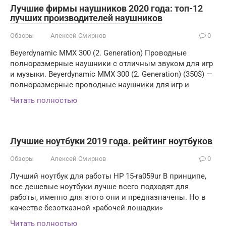
Лучшие фирмы наушников 2020 года: топ-12
лучших производителей наушников
Обзоры
Алексей Смирнов
0
Beyerdynamic MMX 300 (2. Generation) Проводные
полноразмерные наушники с отличным звуком для игр
и музыки. Beyerdynamic MMX 300 (2. Generation) (350$) —
полноразмерные проводные наушники для игр и
Читать полностью
Лучшие ноутбуки 2019 года. рейтинг ноутбуков
Обзоры
Алексей Смирнов
0
Лучший ноутбук для работы HP 15-ra059ur В принципе,
все дешевые ноутбуки лучше всего подходят для
работы, именно для этого они и предназначены. Но в
качестве безотказной «рабочей лошадки»
Читать полностью