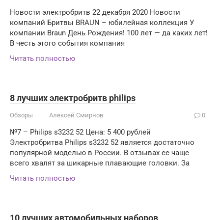
Новости электробритв 22 декабря 2020 Новости
компаний Бритвы BRAUN – юбилейная коллекция У
компании Braun День Рождения! 100 лет — да каких лет!
В честь этого события компания
Читать полностью
8 лучших электробритв philips
Обзоры
Алексей Смирнов
0
№7 – Philips s3232 52 Цена: 5 400 рублей
Электробритва Philips s3232 52 является достаточно
популярной моделью в России. В отзывах ее чаще
всего хвалят за шикарные плавающие головки. За
Читать полностью
10 лучших автомобильных наборов