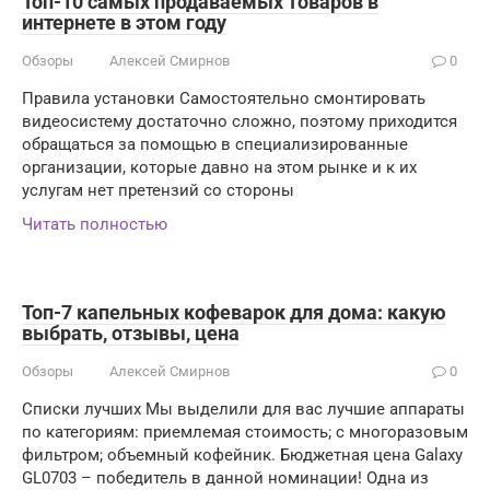
Топ-10 самых продаваемых товаров в
интернете в этом году
Обзоры
Алексей Смирнов
0
Правила установки Самостоятельно смонтировать
видеосистему достаточно сложно, поэтому приходится
обращаться за помощью в специализированные
организации, которые давно на этом рынке и к их
услугам нет претензий со стороны
Читать полностью
Топ-7 капельных кофеварок для дома: какую
выбрать, отзывы, цена
Обзоры
Алексей Смирнов
0
Списки лучших Мы выделили для вас лучшие аппараты
по категориям: приемлемая стоимость; с многоразовым
фильтром; объемный кофейник. Бюджетная цена Galaxy
GL0703 – победитель в данной номинации! Одна из