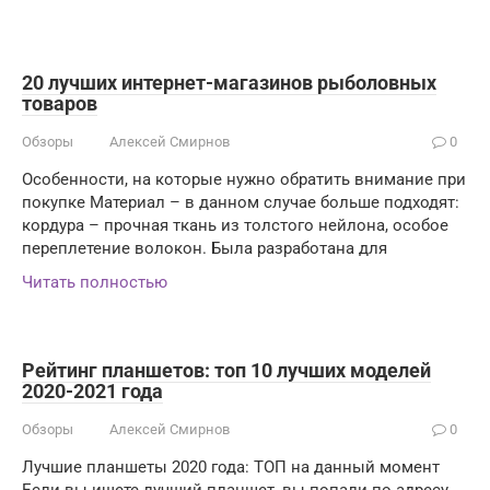
20 лучших интернет-магазинов рыболовных
товаров
Обзоры
Алексей Смирнов
0
Особенности, на которые нужно обратить внимание при
покупке Материал – в данном случае больше подходят:
кордура – прочная ткань из толстого нейлона, особое
переплетение волокон. Была разработана для
Читать полностью
Рейтинг планшетов: топ 10 лучших моделей
2020-2021 года
Обзоры
Алексей Смирнов
0
Лучшие планшеты 2020 года: ТОП на данный момент
Если вы ищете лучший планшет, вы попали по адресу,