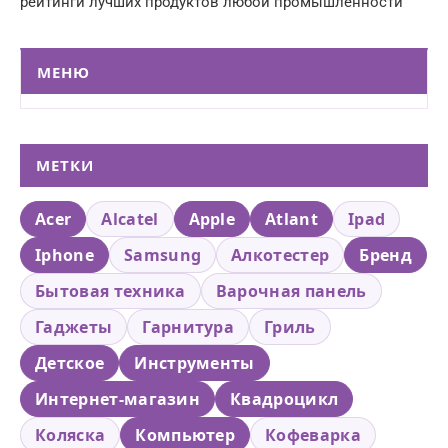
рейтинги лучших продуктов любой промышленности
МЕНЮ
МЕТКИ
Acer
Alcatel
Apple
Atlant
Ipad
Iphone
Samsung
Алкотестер
Бренд
Бытовая техника
Варочная панель
Гаджеты
Гарнитура
Гриль
Детское
Инструменты
Интернет-магазин
Квадроцикл
Коляска
Компьютер
Кофеварка