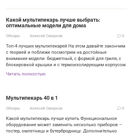
Какой мультипекарь лучше выбрать:
оптимальные модели для дома
Обзоры
Алексей Смирнов
0
Топ-4 лучших мультипекарей На этом давайте закончим
с теорией и поближе посмотрим на достойные
внимания модели: бюджетный, с формой для гриля, с
блокировкой крышки и с термоизолирующим корпусом.
Читать полностью
Мультипекарь 40 в 1
Обзоры
Алексей Смирнов
0
Какой мультипекарь лучше купить Функциональное
оборудование может заменить несколько приборов –
тостер, омлетницу и бутербродницу. Дополнительно