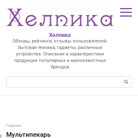
Перейти
к
контенту
Хелпика
Обзоры, рейтинги, отзывы пользователей:
бытовая техника, гаджеты, различные
устройства. Описание и характеристики
продукции популярных и малоизвестных
брендов
Поиск:
Главная
Мультипекарь