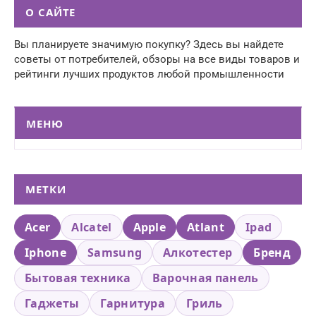
О САЙТЕ
Вы планируете значимую покупку? Здесь вы найдете
советы от потребителей, обзоры на все виды товаров и
рейтинги лучших продуктов любой промышленности
МЕНЮ
МЕТКИ
Acer
Alcatel
Apple
Atlant
Ipad
Iphone
Samsung
Алкотестер
Бренд
Бытовая техника
Варочная панель
Гаджеты
Гарнитура
Гриль