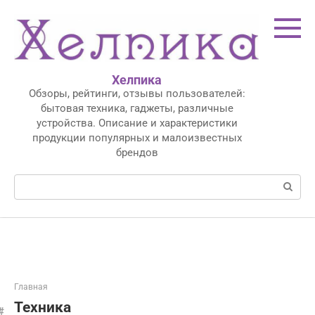
Перейти
к
контенту
Хелпика
Обзоры, рейтинги, отзывы пользователей:
бытовая техника, гаджеты, различные
устройства. Описание и характеристики
продукции популярных и малоизвестных
брендов
Поиск:
Главная
Техника