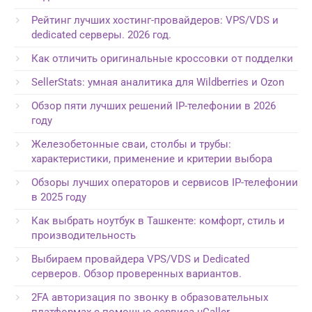
Рейтинг лучших хостинг-провайдеров: VPS/VDS и
dedicated серверы. 2026 год.
Как отличить оригинальные кроссовки от подделки
SellerStats: умная аналитика для Wildberries и Ozon
Обзор пяти лучших решений IP-телефонии в 2026
году
Железобетонные сваи, столбы и трубы:
характеристики, применение и критерии выбора
Обзоры лучших операторов и сервисов IP-телефонии
в 2025 году
Как выбрать ноутбук в Ташкенте: комфорт, стиль и
производительность
Выбираем провайдера VPS/VDS и Dedicated
серверов. Обзор проверенных вариантов.
2FA авторизация по звонку в образовательных
платформах с помощью сервиса uCaller