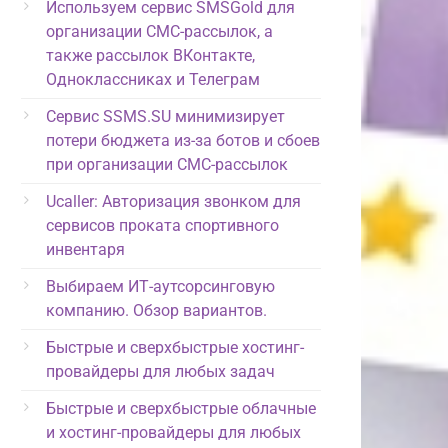
Используем сервис SMSGold для
организации СМС-рассылок, а
также рассылок ВКонтакте,
Одноклассниках и Телеграм
Сервис SSMS.SU минимизирует
потери бюджета из-за ботов и сбоев
при организации СМС-рассылок
Ucaller: Авторизация звонком для
сервисов проката спортивного
инвентаря
Выбираем ИТ-аутсорсинговую
компанию. Обзор вариантов.
Быстрые и сверхбыстрые хостинг-
провайдеры для любых задач
Быстрые и сверхбыстрые облачные
и хостинг-провайдеры для любых