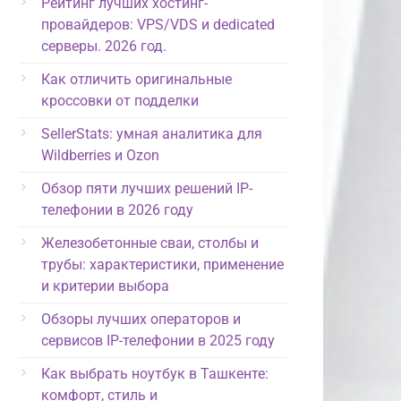
Рейтинг лучших хостинг-
провайдеров: VPS/VDS и dedicated
серверы. 2026 год.
Как отличить оригинальные
кроссовки от подделки
SellerStats: умная аналитика для
Wildberries и Ozon
Обзор пяти лучших решений IP-
телефонии в 2026 году
Железобетонные сваи, столбы и
трубы: характеристики, применение
и критерии выбора
Обзоры лучших операторов и
сервисов IP-телефонии в 2025 году
Как выбрать ноутбук в Ташкенте:
комфорт, стиль и