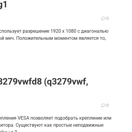
g1
0
спользует разрешение 1920 x 1080 с диагональю
ый меч. Положительным моментом является то,
3279vwfd8 (q3279vwf,
0
пления VESA позволяет подобрать крепление или
нитора. Существуют как простые неподвижные