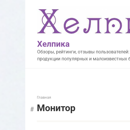
Перейти
к
контенту
Хелпика
Обзоры, рейтинги, отзывы пользователей:
продукции популярных и малоизвестных 
Главная
Монитор