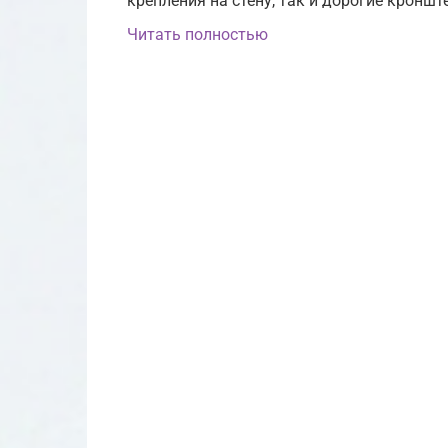
крепления на стену, так и дорогие кроншт
Читать полностью