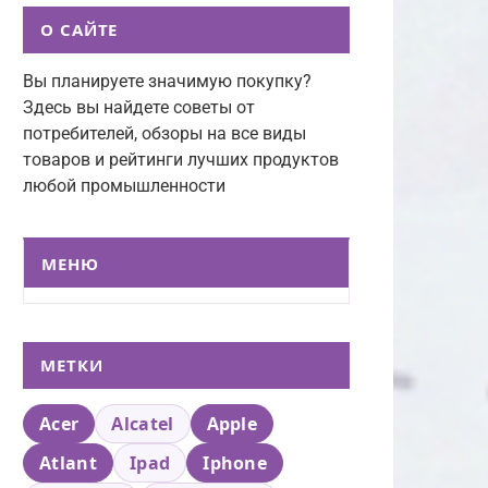
О САЙТЕ
Вы планируете значимую покупку?
Здесь вы найдете советы от
потребителей, обзоры на все виды
товаров и рейтинги лучших продуктов
любой промышленности
МЕНЮ
МЕТКИ
Acer
Alcatel
Apple
Atlant
Ipad
Iphone