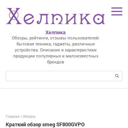
Перейти
к
контенту
Хелпика
Обзоры, рейтинги, отзывы пользователей:
бытовая техника, гаджеты, различные
устройства. Описание и характеристики
продукции популярных и малоизвестных
брендов
Поиск:
Главная
»
Обзоры
Краткий обзор smeg SF800GVPO