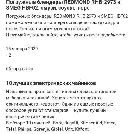
Погружные блендеры REDMOND RHB-2973 и
SMEG HBF02: смузи, соусы, пюре
Погружные блендеры REDMOND RHB-2973 и SMEG HBF02
помимо венчика и чоппера оснащены насадкой для
пюре. Только ли этим модели похожи?
Нажимайте, открывайте, чтобы узнать все подробности.
15 января 2020
+2
обзор рынка
10 лучших электрических чайников
Наша жизнь протекает в типовых домах, с типовой
мебелью и техникой. Хочется чего-то яркого,
оригинального, «своего». Один из самых простых
способов уйти от стандартов – купить лучший
электрический чайник.
В обзоре 10 моделей: Bork, Bugatti, KitchenAid, Smeg,
Tefal, Philips, Gorenje, Gipfel, Unit, Kitfort.