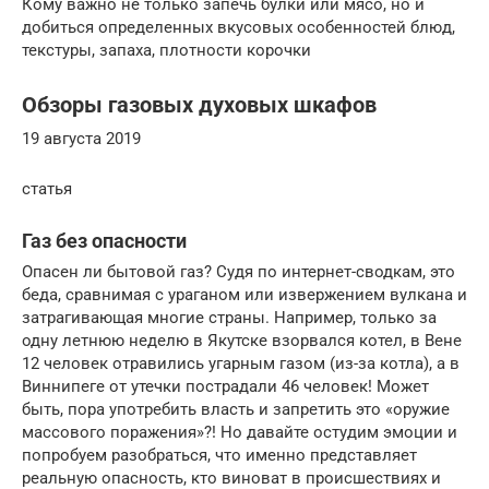
Кому важно не только запечь булки или мясо, но и
добиться определенных вкусовых особенностей блюд,
текстуры, запаха, плотности корочки
Обзоры газовых духовых шкафов
19 августа 2019
статья
Газ без опасности
Опасен ли бытовой газ? Судя по интернет-сводкам, это
беда, сравнимая с ураганом или извержением вулкана и
затрагивающая многие страны. Например, только за
одну летнюю неделю в Якутске взорвался котел, в Вене
12 человек отравились угарным газом (из-за котла), а в
Виннипеге от утечки пострадали 46 человек! Может
быть, пора употребить власть и запретить это «оружие
массового поражения»?! Но давайте остудим эмоции и
попробуем разобраться, что именно представляет
реальную опасность, кто виноват в происшествиях и