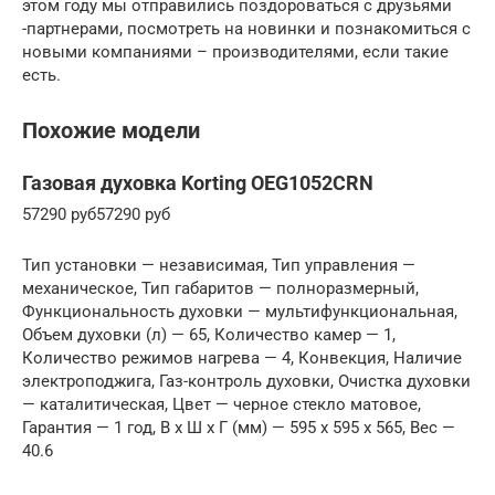
этом году мы отправились поздороваться с друзьями
-партнерами, посмотреть на новинки и познакомиться с
новыми компаниями – производителями, если такие
есть.
Похожие модели
Газовая духовка Korting OEG1052CRN
57290 руб57290 руб
Тип установки — независимая, Тип управления —
механическое, Тип габаритов — полноразмерный,
Функциональность духовки — мультифункциональная,
Объем духовки (л) — 65, Количество камер — 1,
Количество режимов нагрева — 4, Конвекция, Наличие
электроподжига, Газ-контроль духовки, Очистка духовки
— каталитическая, Цвет — черное стекло матовое,
Гарантия — 1 год, В x Ш x Г (мм) — 595 x 595 x 565, Вес —
40.6