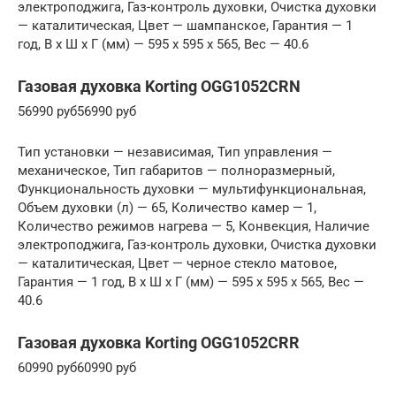
электроподжига, Газ-контроль духовки, Очистка духовки
— каталитическая, Цвет — шампанское, Гарантия — 1
год, В x Ш x Г (мм) — 595 x 595 x 565, Вес — 40.6
Газовая духовка Korting OGG1052CRN
56990 руб56990 руб
Тип установки — независимая, Тип управления —
механическое, Тип габаритов — полноразмерный,
Функциональность духовки — мультифункциональная,
Объем духовки (л) — 65, Количество камер — 1,
Количество режимов нагрева — 5, Конвекция, Наличие
электроподжига, Газ-контроль духовки, Очистка духовки
— каталитическая, Цвет — черное стекло матовое,
Гарантия — 1 год, В x Ш x Г (мм) — 595 x 595 x 565, Вес —
40.6
Газовая духовка Korting OGG1052CRR
60990 руб60990 руб