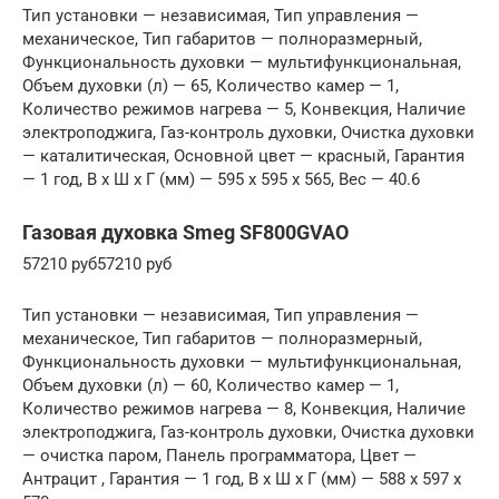
Тип установки — независимая, Тип управления —
механическое, Тип габаритов — полноразмерный,
Функциональность духовки — мультифункциональная,
Объем духовки (л) — 65, Количество камер — 1,
Количество режимов нагрева — 5, Конвекция, Наличие
электроподжига, Газ-контроль духовки, Очистка духовки
— каталитическая, Основной цвет — красный, Гарантия
— 1 год, В x Ш x Г (мм) — 595 x 595 x 565, Вес — 40.6
Газовая духовка Smeg SF800GVAO
57210 руб57210 руб
Тип установки — независимая, Тип управления —
механическое, Тип габаритов — полноразмерный,
Функциональность духовки — мультифункциональная,
Объем духовки (л) — 60, Количество камер — 1,
Количество режимов нагрева — 8, Конвекция, Наличие
электроподжига, Газ-контроль духовки, Очистка духовки
— очистка паром, Панель программатора, Цвет —
Антрацит , Гарантия — 1 год, В x Ш x Г (мм) — 588 x 597 x