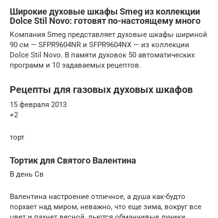
Широкие духовые шкафы Smeg из коллекции
Dolce Stil Novo: готовят по-настоящему много
Компания Smeg представляет духовые шкафы шириной
90 см — SFPR9604NR и SFPR9604NX — из коллекции
Dolce Stil Novo. В памяти духовок 50 автоматических
программ и 10 задаваемых рецептов.
Рецепты для газовых духовых шкафов
15 февраля 2013
+2
торт
Тортик для Святого Валентина
В день Св
Валентина настроение отличное, а душа как-будто
порхает над миром, неважно, что еще зима, вокруг все
цвет и пахнет весной, льются обманчивые лучики