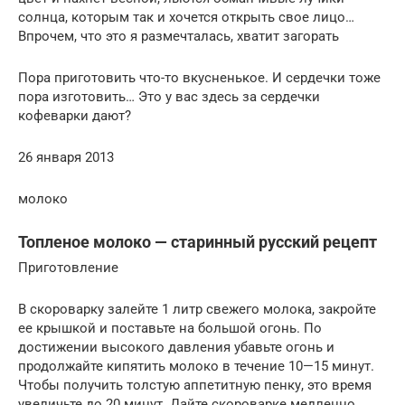
солнца, которым так и хочется открыть свое лицо…
Впрочем, что это я размечталась, хватит загорать
Пора приготовить что-то вкусненькое. И сердечки тоже
пора изготовить… Это у вас здесь за сердечки
кофеварки дают?
26 января 2013
молоко
Топленое молоко — старинный русский рецепт
Приготовление
В скороварку залейте 1 литр свежего молока, закройте
ее крышкой и поставьте на большой огонь. По
достижении высокого давления убавьте огонь и
продолжайте кипятить молоко в течение 10—15 минут.
Чтобы получить толстую аппетитную пенку, это время
увеличьте до 20 минут. Дайте скороварке медленно