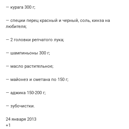
— курага 300 г;
— специи перец красный и черный, соль, кинза на
любителя;
— 2 головки репчатого лука;
— шампиньоны 300 г;
— масло растительное;
— майонез и сметана по 150 г;
— аджика 150-200 г;
— зубочистки.
24 января 2013
+1