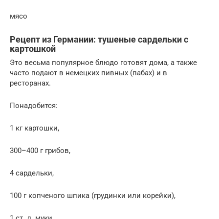
мясо
Рецепт из Германии: тушеные сардельки с
картошкой
Это весьма популярное блюдо готовят дома, а также
часто подают в немецких пивных (пабах) и в
ресторанах.
Понадобится:
1 кг картошки,
300–400 г грибов,
4 сардельки,
100 г копченого шпика (грудинки или корейки),
1 ст. л. муки,