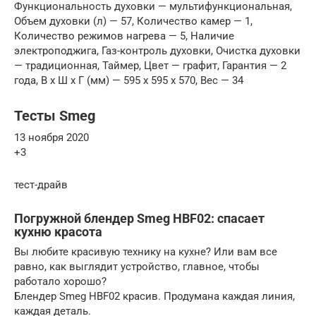
Функциональность духовки — мультифункциональная,
Объем духовки (л) — 57, Количество камер — 1,
Количество режимов нагрева — 5, Наличие
электроподжига, Газ-контроль духовки, Очистка духовки
— традиционная, Таймер, Цвет — графит, Гарантия — 2
года, В x Ш x Г (мм) — 595 x 595 x 570, Вес — 34
Тесты Smeg
13 ноября 2020
+3
тест-драйв
Погружной блендер Smeg HBF02: спасает
кухню красота
Вы любите красивую технику на кухне? Или вам все
равно, как выглядит устройство, главное, чтобы
работало хорошо?
Блендер Smeg HBF02 красив. Продумана каждая линия,
каждая деталь.