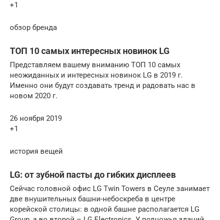
+1
обзор бренда
ТОП 10 самых интересных новинок LG
Представляем вашему вниманию ТОП 10 самых
неожиданных и интересных новинок LG в 2019 г.
Именно они будут создавать тренд и радовать нас в
новом 2020 г.
26 ноября 2019
+1
история вещей
LG: от зубной пасты до гибких дисплеев
Сейчас головной офис LG Twin Towers в Сеуле занимает
две внушительных башни-небоскреба в центре
корейской столицы: в одной башне располагается LG
Group, а во второй – LG Electronics. У подножья зданий