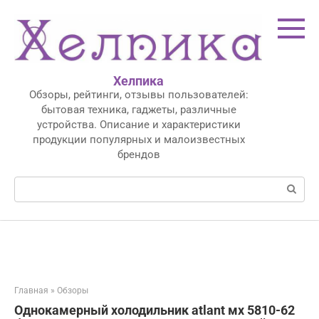
Перейти
к
контенту
Хелпика
Обзоры, рейтинги, отзывы пользователей:
бытовая техника, гаджеты, различные
устройства. Описание и характеристики
продукции популярных и малоизвестных
брендов
Поиск:
Главная
»
Обзоры
Однокамерный холодильник atlant мх 5810-62