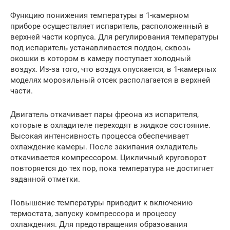
Функцию понижения температуры в 1-камерном
приборе осуществляет испаритель, расположенный в
верхней части корпуса. Для регулирования температуры
под испаритель устанавливается поддон, сквозь
окошки в котором в камеру поступает холодный
воздух. Из-за того, что воздух опускается, в 1-камерных
моделях морозильный отсек располагается в верхней
части.
Двигатель откачивает пары фреона из испарителя,
которые в охладителе переходят в жидкое состояние.
Высокая интенсивность процесса обеспечивает
охлаждение камеры. После закипания охладитель
откачивается компрессором. Цикличный круговорот
повторяется до тех пор, пока температура не достигнет
заданной отметки.
Повышение температуры приводит к включению
термостата, запуску компрессора и процессу
охлаждения. Для предотвращения образования