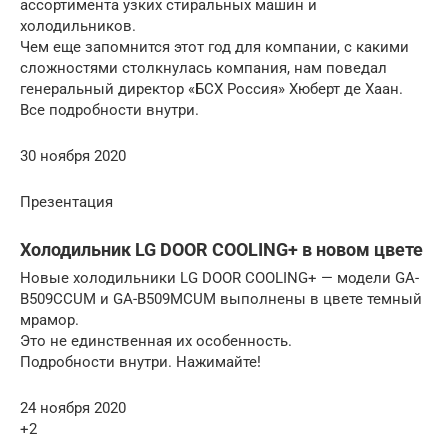
ассортимента узких стиральных машин и
холодильников.
Чем еще запомнится этот год для компании, с какими
сложностями столкнулась компания, нам поведал
генеральный директор «БСХ Россия» Хюберт де Хаан.
Все подробности внутри.
30 ноября 2020
Презентация
Холодильник LG DOOR COOLING+ в новом цвете
Новые холодильники LG DOOR COOLING+ — модели GA-
B509CCUM и GA-B509MCUM выполнены в цвете темный
мрамор.
Это не единственная их особенность.
Подробности внутри. Нажимайте!
24 ноября 2020
+2