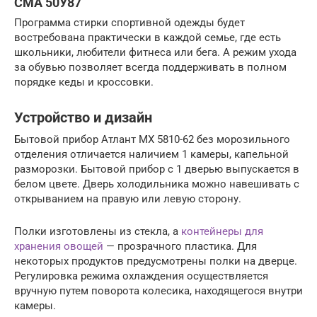
СМА 50У87
Программа стирки спортивной одежды будет
востребована практически в каждой семье, где есть
школьники, любители фитнеса или бега. А режим ухода
за обувью позволяет всегда поддерживать в полном
порядке кеды и кроссовки.
Устройство и дизайн
Бытовой прибор Атлант МХ 5810-62 без морозильного
отделения отличается наличием 1 камеры, капельной
разморозки. Бытовой прибор с 1 дверью выпускается в
белом цвете. Дверь холодильника можно навешивать с
открыванием на правую или левую сторону.
Полки изготовлены из стекла, а
контейнеры для
хранения овощей
— прозрачного пластика. Для
некоторых продуктов предусмотрены полки на дверце.
Регулировка режима охлаждения осуществляется
вручную путем поворота колесика, находящегося внутри
камеры.