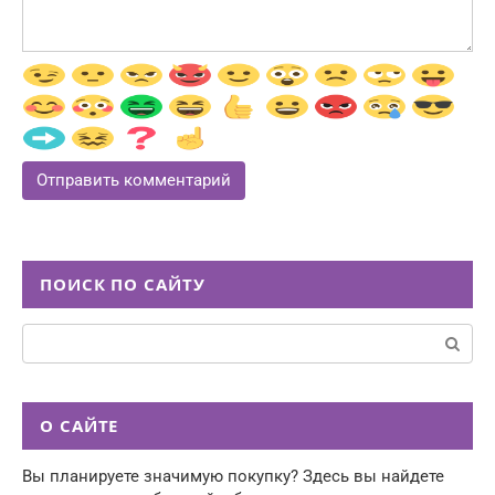
ПОИСК ПО САЙТУ
Поиск:
О САЙТЕ
Вы планируете значимую покупку? Здесь вы найдете