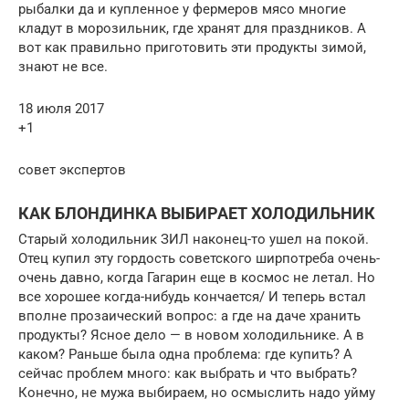
рыбалки да и купленное у фермеров мясо многие
кладут в морозильник, где хранят для праздников. А
вот как правильно приготовить эти продукты зимой,
знают не все.
18 июля 2017
+1
совет экспертов
КАК БЛОНДИНКА ВЫБИРАЕТ ХОЛОДИЛЬНИК
Старый холодильник ЗИЛ наконец-то ушел на покой.
Отец купил эту гордость советского ширпотреба очень-
очень давно, когда Гагарин еще в космос не летал. Но
все хорошее когда-нибудь кончается/ И теперь встал
вполне прозаический вопрос: а где на даче хранить
продукты? Ясное дело — в новом холодильнике. А в
каком? Раньше была одна проблема: где купить? А
сейчас проблем много: как выбрать и что выбрать?
Конечно, не мужа выбираем, но осмыслить надо уйму