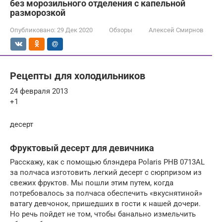
без морозильного отделения с капельной
разморозкой
Опубликовано:
29 Дек 2020
Обзоры
Алексей Смирнов
Рецепты для холодильников
24 февраля 2013
+1
десерт
Фруктовый десерт для девичника
Расскажу, как с помощью блэндера Polaris PHB 0713AL
за полчаса изготовить легкий десерт с сюрпризом из
свежих фруктов. Мы пошли этим путем, когда
потребовалось за полчаса обеспечить «вкуснятиной»
ватагу девчонок, пришедших в гости к нашей дочери.
Но речь пойдет не том, чтобы банально измельчить