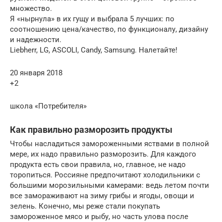
множество.
Я «нырнула» в их гущу и выбрала 5 лучших: по
соотношению цена/качество, по функционалу, дизайну
и надежности.
Liebherr, LG, ASCOLI, Candy, Samsung. Налетайте!
20 января 2018
+2
школа «Потребителя»
Как правильно разморозить продукты
Чтобы насладиться замороженными яствами в полной
мере, их надо правильно разморозить. Для каждого
продукта есть свои правила, но, главное, не надо
торопиться. Россияне предпочитают холодильники с
большими морозильными камерами: ведь летом почти
все замораживают на зиму грибы и ягоды, овощи и
зелень. Конечно, мы реже стали покупать
замороженное мясо и рыбу, но часть улова после