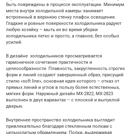
быть повреждены в процессе эксплуатации. Минимум
места внутри холодильной камеры занимает
встроенный в верхнюю стенку плафон освещения.
Гладкие и ровные поверхности холодильника радуют
любую хозяйку – мыть их во время уборки
холодильника легко и просто, а главное, без особых
усилий.
В дизайне холодильников просматривается
гармоничное сочетание практичности и
целесообразности. Плавность, закругленность строгих
форм и линий создают завершенный образ, присущий
стилю «soft line», основная идея которого – отказ от
прямых линий и углов в пользу более естественных,
мягких форм. Наружный дизайн МХ-2822, МХ-2823
выполнен в двух вариантах – с плоской и выпуклой
дверью.
Внутреннее пространство холодильника выглядит
привлекательно благодаря стеклянным полкам с
цельнолитым обрамлением. Полки, выдерживая