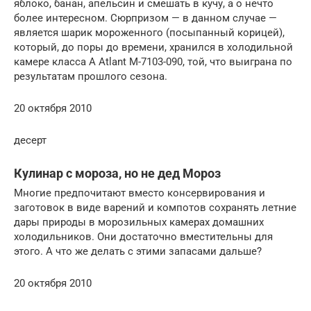
яблоко, банан, апельсин и смешать в кучу, а о нечто
более интересном. Сюрпризом — в данном случае —
является шарик мороженного (посыпанный корицей),
который, до поры до времени, хранился в холодильной
камере класса А Atlant M-7103-090, той, что выиграна по
результатам прошлого сезона.
20 октября 2010
десерт
Кулинар с мороза, но не дед Мороз
Многие предпочитают вместо консервирования и
заготовок в виде варений и компотов сохранять летние
дары природы в морозильных камерах домашних
холодильников. Они достаточно вместительны для
этого. А что же делать с этими запасами дальше?
20 октября 2010