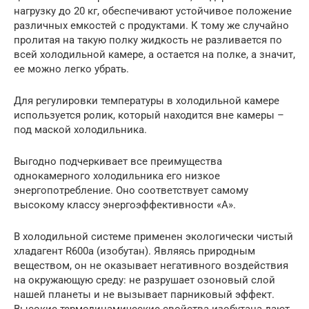
нагрузку до 20 кг, обеспечивают устойчивое положение
различных емкостей с продуктами. К тому же случайно
пролитая на такую полку жидкость не разливается по
всей холодильной камере, а остается на полке, а значит,
ее можно легко убрать.
Для регулировки температуры в холодильной камере
используется ролик, который находится вне камеры –
под маской холодильника.
Выгодно подчеркивает все преимущества
однокамерного холодильника его низкое
энергопотребление. Оно соответствует самому
высокому классу энергоэффективности «А».
В холодильной системе применен экологически чистый
хладагент R600а (изобутан). Являясь природным
веществом, он не оказывает негативного воздействия
на окружающую среду: не разрушает озоновый слой
нашей планеты и не вызывает парниковый эффект.
Высокие термодинамические свойства изобутана дают