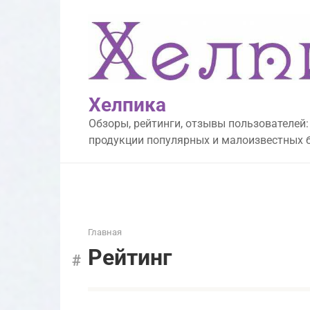
Перейти
к
контенту
Хелпика
Обзоры, рейтинги, отзывы пользователей:
продукции популярных и малоизвестных 
Главная
Рейтинг