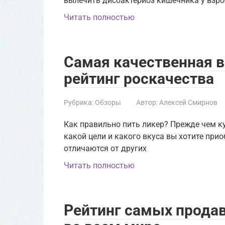
вылечить дисбактериоз кишечника у взро
Читать полностью
Самая качественная в
рейтинг роскачества
Рубрика:
Обзоры
Автор:
Алексей Смирнов
Как правильно пить ликер? Прежде чем ку
какой цели и какого вкуса вы хотите прио
отличаются от других
Читать полностью
Рейтинг самых продав