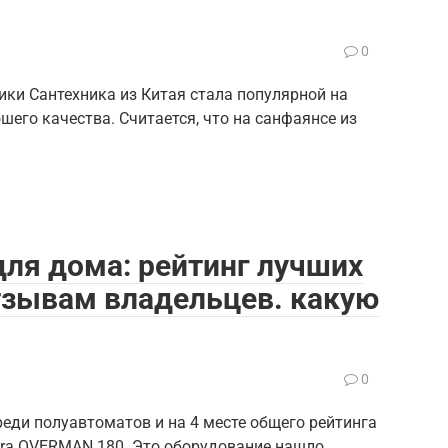
0
ики Сантехника из Китая стала популярной на
шего качества. Считается, что на санфаянсе из
ля дома: рейтинг лучших
отзывам владельцев. какую
0
еди полуавтоматов и на 4 месте общего рейтинга
ora OVERMAN 180. Это оборудование нашло