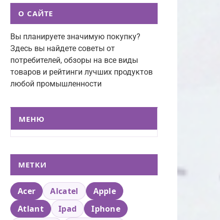
О САЙТЕ
Вы планируете значимую покупку?
Здесь вы найдете советы от
потребителей, обзоры на все виды
товаров и рейтинги лучших продуктов
любой промышленности
МЕНЮ
МЕТКИ
Acer
Alcatel
Apple
Atlant
Ipad
Iphone