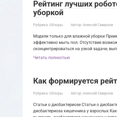
Рейтинг лучших робо
уборкой
Рубрика:
Обзоры
Автор:
Алексей Смирнов
Модели только для влажной уборки Преи
эффективно мыть пол. Отсутствие возмож
сконцентрироваться на узкой задаче, вып
Читать полностью
Как формируется рейт
Рубрика:
Обзоры
Автор:
Алексей Смирнов
Cтатьи о дисбактериозе Cтатьи о дисбак
дисбактериоза кишечника у взрослых Как