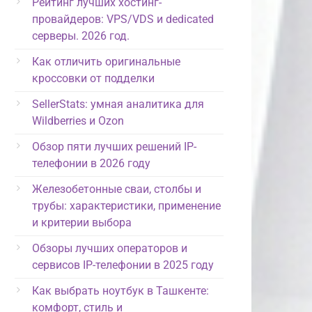
Рейтинг лучших хостинг-
провайдеров: VPS/VDS и dedicated
серверы. 2026 год.
Как отличить оригинальные
кроссовки от подделки
SellerStats: умная аналитика для
Wildberries и Ozon
Обзор пяти лучших решений IP-
телефонии в 2026 году
Железобетонные сваи, столбы и
трубы: характеристики, применение
и критерии выбора
Обзоры лучших операторов и
сервисов IP-телефонии в 2025 году
Как выбрать ноутбук в Ташкенте:
комфорт, стиль и