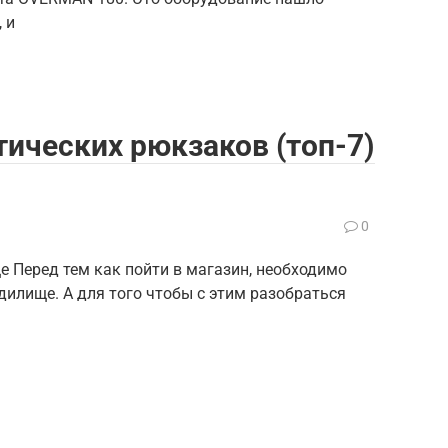
 и
тических рюкзаков (топ-7)
0
 Перед тем как пойти в магазин, необходимо
дилище. А для того чтобы с этим разобраться