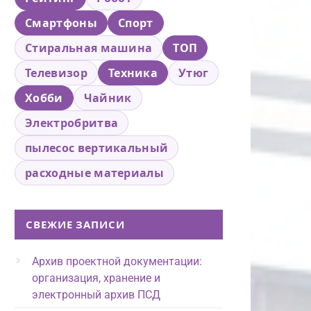
Смартфоны
Спорт
Стиральная машина
ТОП
Телевизор
Техника
Утюг
Хобби
Чайник
Электробритва
пылесос вертикальный
расходные материалы
СВЕЖИЕ ЗАПИСИ
Архив проектной документации:
организация, хранение и
электронный архив ПСД