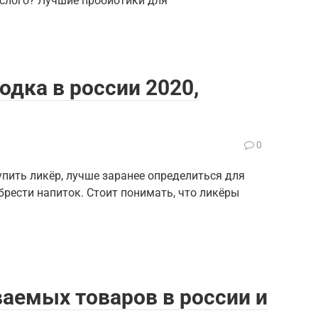
слого? Лучшие пробиотики для
одка в россии 2020,
0
пить ликёр, лучше заранее определиться для
брести напиток. Стоит понимать, что ликёры
аемых товаров в россии и