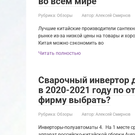
во всем мире
Рубрика:
Обзоры
Автор:
Алексей Смирнов
Лучшие китайские производители сантехн
рынке из-за низкой цены на товары и хоро
Китая можно сэкономить во
Читать полностью
Сварочный инвертор д
в 2020-2021 году по 
фирму выбрать?
Рубрика:
Обзоры
Автор:
Алексей Смирнов
Инверторы-полуавтоматы 4. На 1 месте ср
аппарат российско-китайской сборки Aur