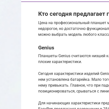
Кто сегодня предлагает
Цена на профессиональный планшет м
недорогое, но достаточно функционал
можно выбрать модель любого класса
Genius
Планшеты Genius считаются низшей к
плохие характеристики.
Сегодня характеристики изделий Geni
нем установлена батарейка. Мало того
нему привыкать. Главное, что при па
позиционироваться, срываться с лини
Для начинающих характеристики пред
EasyPen предлагают разрешение в 25