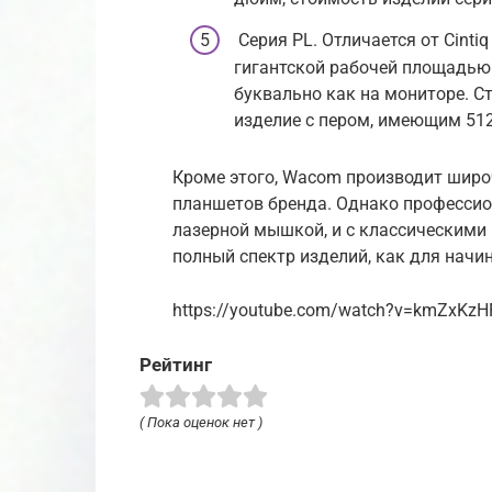
Серия PL. Отличается от Cint
гигантской рабочей площадью
буквально как на мониторе. С
изделие с пером, имеющим 512
Кроме этого, Wacom производит широч
планшетов бренда. Однако профессион
лазерной мышкой, и с классическими
полный спектр изделий, как для начи
https://youtube.com/watch?v=kmZxKzH
Рейтинг
( Пока оценок нет )