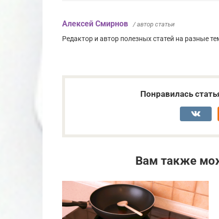
Алексей Смирнов
/ автор статьи
Редактор и автор полезных статей на разные тем
Понравилась стать
Вам также мо