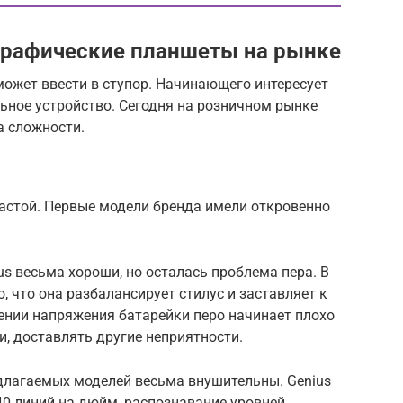
 графические планшеты на рынке
ожет ввести в ступор. Начинающего интересует
ьное устройство. Сегодня на розничном рынке
 сложности.
астой. Первые модели бренда имели откровенно
us весьма хороши, но осталась проблема пера. В
, что она разбалансирует стилус и заставляет к
дении напряжения батарейки перо начинает плохо
и, доставлять другие неприятности.
лагаемых моделей весьма внушительны. Genius
40 линий на дюйм, распознавание уровней