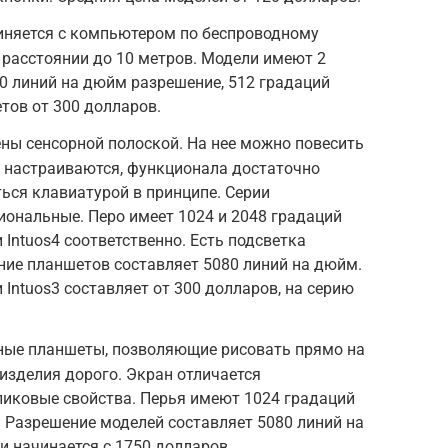
единяется с компьютером по беспроводному
 расстоянии до 10 метров. Модели имеют 2
0 линий на дюйм разрешение, 512 градаций
тов от 300 долларов.
ены сенсорной полоской. На нее можно повесить
 настраиваются, функционала достаточно
ться клавиатурой в принципе. Серии
ональные. Перо имеет 1024 и 2048 градаций
и Intuos4 соответственно. Есть подсветка
ние планшетов составляет 5080 линий на дюйм.
 Intuos3 составляет от 300 долларов, на серию
вные планшеты, позволяющие рисовать прямо на
 изделия дорого. Экран отличается
ликовые свойства. Перья имеют 1024 градаций
. Разрешение моделей составляет 5080 линий на
и начинается с 1750 долларов.