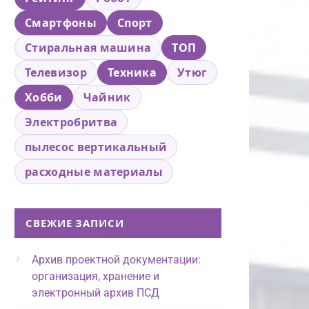
Смартфоны
Спорт
Стиральная машина
ТОП
Телевизор
Техника
Утюг
Хобби
Чайник
Электробритва
пылесос вертикальный
расходные материалы
СВЕЖИЕ ЗАПИСИ
Архив проектной документации:
организация, хранение и
электронный архив ПСД