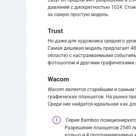
давления с дискретностью 1024. Стои
за самую простую модель.
Trust
Но даже для художника среднего уров
Самая дешевая модель предлагает 48
области) с настраиваемыми событиям
фотошопом и другими графическими 
Wacom
Wacom является старейшим и самым 
графических планшетов. На рынке пр
Среди них найдется идеальная как дл
Серия Bamboo позиционируетс
Разрешение планшетов 2540 ли
кольцо и 4 программируемых к