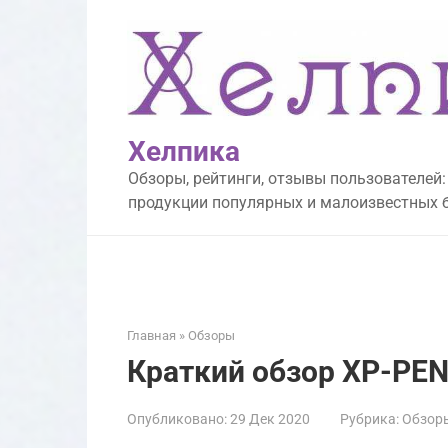
Перейти
к
контенту
Хелпика
Обзоры, рейтинги, отзывы пользователей:
продукции популярных и малоизвестных 
Главная
»
Обзоры
Краткий обзор XP-PEN
Опубликовано:
29 Дек 2020
Рубрика:
Обзор