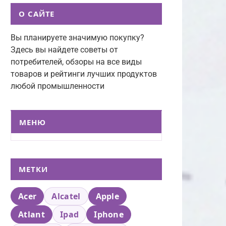
О САЙТЕ
Вы планируете значимую покупку?
Здесь вы найдете советы от
потребителей, обзоры на все виды
товаров и рейтинги лучших продуктов
любой промышленности
МЕНЮ
МЕТКИ
Acer
Alcatel
Apple
Atlant
Ipad
Iphone