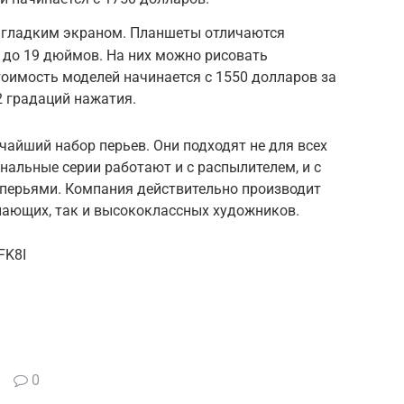
iq гладким экраном. Планшеты отличаются
 до 19 дюймов. На них можно рисовать
тоимость моделей начинается с 1550 долларов за
 градаций нажатия.
айший набор перьев. Они подходят не для всех
альные серии работают и с распылителем, и с
 перьями. Компания действительно производит
нающих, так и высококлассных художников.
FK8I
0