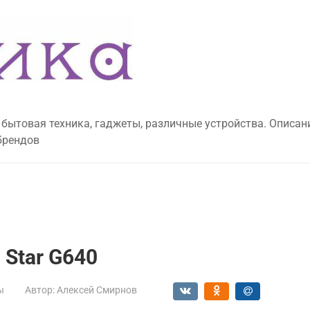
 бытовая техника, гаджеты, различные устройства. Описан
брендов
 Star G640
ы
Автор:
Алексей Смирнов