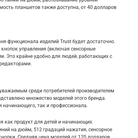
мость планшетов также доступна, от 40 долларов
ня функционала изделий Trust будет достаточно.
 кнопок управления (включая сенсорные
и. Это крайне удобно для людей, работающих с
редакторами.
уважаемым среди потребителей производителем
едставлено множество моделей этого бренда.
я начинающего, так и профессионала.
я как продукт для детей и начинающих.
ний на дюйм, 512 градаций нажатия, сенсорное
нопки. Средняя цена моделей от 120 долларов.