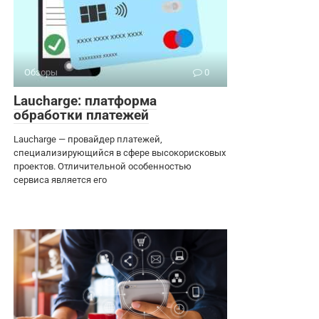
Обзоры
0
Laucharge: платформа
обработки платежей
Laucharge — провайдер платежей,
специализирующийся в сфере высокорисковых
проектов. Отличительной особенностью
сервиса является его