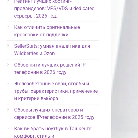
Рейтинг лучших хостинг-
провайдеров: VPS/VDS и dedicated
серверы. 2026 год.
Как отличить оригинальные
кроссовки от подделки
SellerStats: умная аналитика для
Wildberries и Ozon
Обзор пяти лучших решений IP-
телефонии в 2026 году
Железобетонные сваи, столбы и
трубы: характеристики, применение
и критерии выбора
Обзоры лучших операторов и
сервисов IP-телефонии в 2025 году
Как выбрать ноутбук в Ташкенте:
комфорт, стиль и