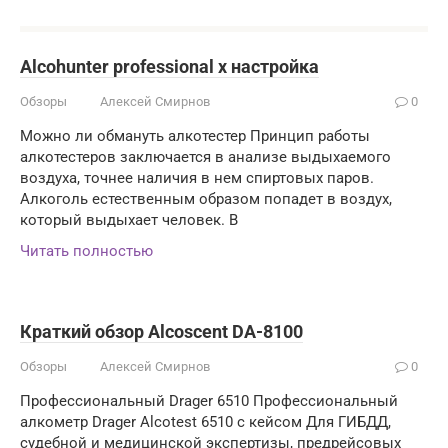
Alcohunter professional x настройка
Обзоры
Алексей Смирнов
0
Можно ли обмануть алкотестер Принцип работы
алкотестеров заключается в анализе выдыхаемого
воздуха, точнее наличия в нем спиртовых паров.
Алкоголь естественным образом попадет в воздух,
который выдыхает человек. В
Читать полностью
Краткий обзор Alcoscent DA-8100
Обзоры
Алексей Смирнов
0
Профессиональный Drager 6510 Профессиональный
алкометр Drager Alсotest 6510 с кейсом Для ГИБДД,
судебной и медицинской экспертизы, предрейсовых