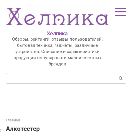
Перейти
к
контенту
Хелпика
Обзоры, рейтинги, отзывы пользователей:
бытовая техника, гаджеты, различные
устройства. Описание и характеристики
продукции популярных и малоизвестных
брендов
Поиск:
Главная
Алкотестер