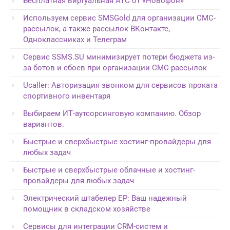
Бесплатная виртуальная АТС от «Новофон»
Используем сервис SMSGold для организации СМС-
рассылок, а также рассылок ВКонтакте,
Одноклассниках и Телеграм
Сервис SSMS.SU минимизирует потери бюджета из-
за ботов и сбоев при организации СМС-рассылок
Ucaller: Авторизация звонком для сервисов проката
спортивного инвентаря
Выбираем ИТ-аутсорсинговую компанию. Обзор
вариантов.
Быстрые и сверхбыстрые хостинг-провайдеры для
любых задач
Быстрые и сверхбыстрые облачные и хостинг-
провайдеры для любых задач
Электрический штабелер EP: Ваш надежный
помощник в складском хозяйстве
Сервисы для интеграции CRM-систем и