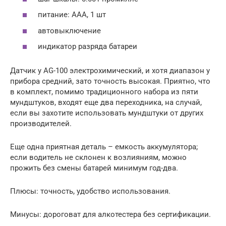
питание: ААА, 1 шт
автовыключение
индикатор разряда батареи
Датчик у AG-100 электрохимический, и хотя диапазон у
прибора средний, зато точность высокая. Приятно, что
в комплект, помимо традиционного набора из пяти
мундштуков, входят еще два переходника, на случай,
если вы захотите использовать мундштуки от других
производителей.
Еще одна приятная деталь – емкость аккумулятора;
если водитель не склонен к возлияниям, можно
прожить без смены батарей минимум год-два.
Плюсы: точность, удобство использования.
Минусы: дороговат для алкотестера без сертификации.