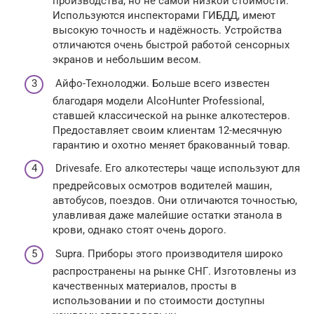
производства, но не самой низкой стоимости.
Используются инспекторами ГИБДД, имеют
высокую точность и надёжность. Устройства
отличаются очень быстрой работой сенсорных
экранов и небольшим весом.
Айфо-Технолоджи. Больше всего известен
благодаря модели AlcoHunter Professional,
ставшей классической на рынке алкотестеров.
Предоставляет своим клиентам 12-месячную
гарантию и охотно меняет бракованный товар.
Drivesafe. Его алкотестеры чаще используют для
предрейсовых осмотров водителей машин,
автобусов, поездов. Они отличаются точностью,
улавливая даже малейшие остатки этанола в
крови, однако стоят очень дорого.
Supra. Приборы этого производителя широко
распространены на рынке СНГ. Изготовлены из
качественных материалов, просты в
использовании и по стоимости доступны