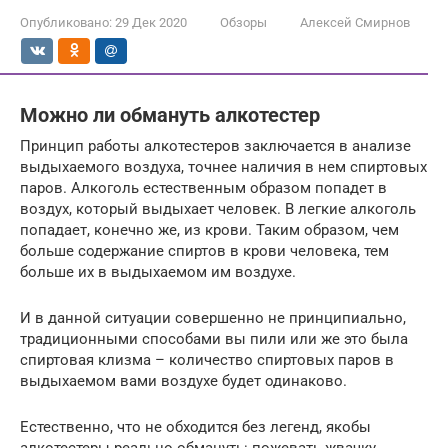
Опубликовано:
29 Дек 2020
Обзоры
Алексей Смирнов
Можно ли обмануть алкотестер
Принцип работы алкотестеров заключается в анализе
выдыхаемого воздуха, точнее наличия в нем спиртовых
паров. Алкоголь естественным образом попадет в
воздух, который выдыхает человек. В легкие алкоголь
попадает, конечно же, из крови. Таким образом, чем
больше содержание спиртов в крови человека, тем
больше их в выдыхаемом им воздухе.
И в данной ситуации совершенно не принципиально,
традиционными способами вы пили или же это была
спиртовая клизма – количество спиртовых паров в
выдыхаемом вами воздухе будет одинаково.
Естественно, что не обходится без легенд, якобы
алкотестеры реально обмануть: пожевать жвачку,