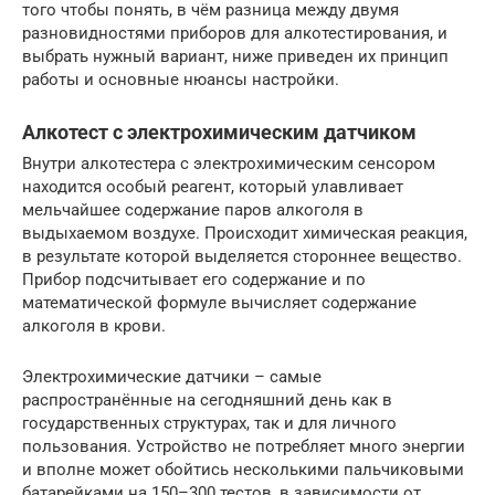
того чтобы понять, в чём разница между двумя
разновидностями приборов для алкотестирования, и
выбрать нужный вариант, ниже приведен их принцип
работы и основные нюансы настройки.
Алкотест с электрохимическим датчиком
Внутри алкотестера с электрохимическим сенсором
находится особый реагент, который улавливает
мельчайшее содержание паров алкоголя в
выдыхаемом воздухе. Происходит химическая реакция,
в результате которой выделяется стороннее вещество.
Прибор подсчитывает его содержание и по
математической формуле вычисляет содержание
алкоголя в крови.
Электрохимические датчики – самые
распространённые на сегодняшний день как в
государственных структурах, так и для личного
пользования. Устройство не потребляет много энергии
и вполне может обойтись несколькими пальчиковыми
батарейками на 150–300 тестов, в зависимости от