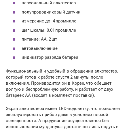
персональный алкотестер
полупроводниковый датчик
измерение до: 4 промилле
шаг шкалы: 0.01 промилле
питание: АА, 2 шт
автовыключение
индикатор разряда батареи
Функциональный и удобный в обращении алкотестер,
который готов к работе спустя 2 минуты после
включения. Производится он в Корее, что обещает
долгую и беспроблемную работу, и работает от двух
батареек АА (входят в комплект поставки).
Экран алкотестера имеет LED-подсветку, что позволяет
эксплуатировать прибор даже в условиях плохой
освещенности. А продувание осуществляется без
использования мундштука: достаточно лишь подуть в