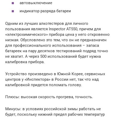
автовыключение
индикатор разряда батареи
Одним из лучших алкотестеров для личного
пользования является Inspector AT550, причем для
«электрохимического» прибора цена у него откровенно
низкая. Обусловлено это тем, что он не предназначен
для профессионального использования – запаса
батареек на пару десятков тестирований подряд точно
не хватит. А через 500 использований будет нужна
калибровка прибора.
Устройство произведено в Южной Корее, сервисных
центров у «Инспектора» в России нет, так что над
калибровкой придется поломать голову.
Плюсы: высокая скорость прогрева, точность.
Минусы: в условиях российской зимы работать не
будет, поскольку нижний предел рабочих температур