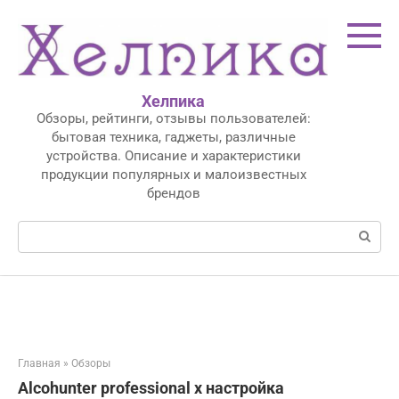
Перейти
к
контенту
Хелпика
Обзоры, рейтинги, отзывы пользователей:
бытовая техника, гаджеты, различные
устройства. Описание и характеристики
продукции популярных и малоизвестных
брендов
Поиск:
Главная
»
Обзоры
Alcohunter professional x настройка