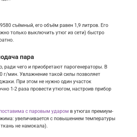
9580 съёмный, его объём равен 1,9 литров. Его
жно только выключить утюг из сети) быстро
ратно.
подача пара
, ради чего и приобретают парогенераторы. В
80 г/мин. Увлажнение такой силы позволяет
джаки. При этом не нужно один участок
очно 1-2 раза провести утюгом, настроив прибор
поставима с паровым ударом
в утюгах премиум-
режима: увеличивается с повышением температуры
 ткань не намокала).