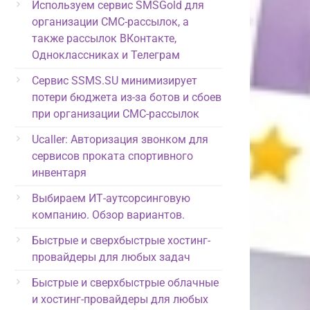
Используем сервис SMSGold для
организации СМС-рассылок, а
также рассылок ВКонтакте,
Одноклассниках и Телеграм
Сервис SSMS.SU минимизирует
потери бюджета из-за ботов и сбоев
при организации СМС-рассылок
Ucaller: Авторизация звонком для
сервисов проката спортивного
инвентаря
Выбираем ИТ-аутсорсинговую
компанию. Обзор вариантов.
Быстрые и сверхбыстрые хостинг-
провайдеры для любых задач
Быстрые и сверхбыстрые облачные
и хостинг-провайдеры для любых