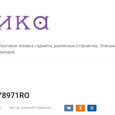
 бытовая техника, гаджеты, различные устройства. Описан
брендов
TY8971RO
ы
Автор:
Алексей Смирнов