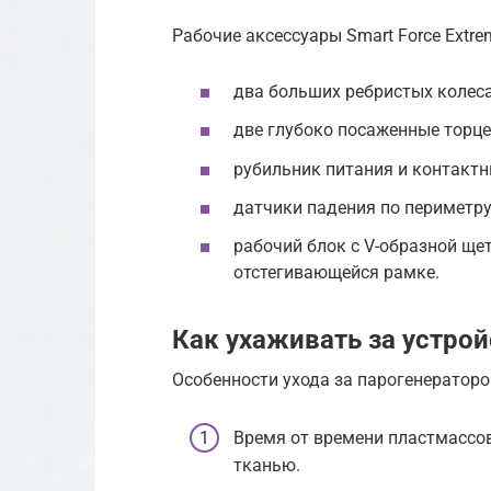
Рабочие аксессуары Smart Force Extr
два больших ребристых колеса
две глубоко посаженные торце
рубильник питания и контактн
датчики падения по периметру
рабочий блок с V-образной ще
отстегивающейся рамке.
Как ухаживать за устро
Особенности ухода за парогенератор
Время от времени пластмассо
тканью.