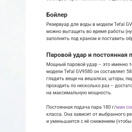
Бойлер
Резервуар для воды в модели Tefal GV
можно вытащить во время работы (ну
заполнить под краном и поставить об
Паровой удар и постоянная 
Мощный паровой удар – это именно то
модели Tefal GV9580 он составляет 5
гладить вещи на вешалках, шторы, пи
проходить по несколько раз – достат
на максимальную мощность.
Постоянная подача пара 180 г/
мин со
класса. Она зависит от выбранного 
и уменьшается с её снижением (чтобы