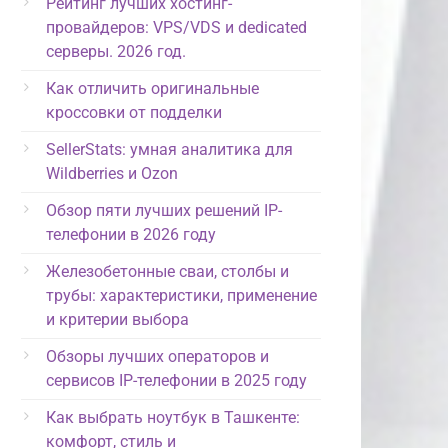
Рейтинг лучших хостинг-
провайдеров: VPS/VDS и dedicated
серверы. 2026 год.
Как отличить оригинальные
кроссовки от подделки
SellerStats: умная аналитика для
Wildberries и Ozon
Обзор пяти лучших решений IP-
телефонии в 2026 году
Железобетонные сваи, столбы и
трубы: характеристики, применение
и критерии выбора
Обзоры лучших операторов и
сервисов IP-телефонии в 2025 году
Как выбрать ноутбук в Ташкенте:
комфорт, стиль и