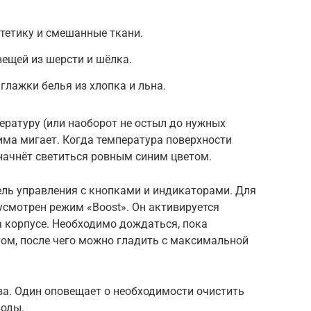
нтетику и смешанные ткани.
 вещей из шерсти и шёлка.
глажки белья из хлопка и льна.
ературу (или наоборот не остыл до нужных
има мигает. Когда температура поверхности
 начнёт светиться ровным синим цветом.
ель управления с кнопками и индикаторами. Для
смотрен режим «Boost». Он активируется
 корпусе. Необходимо дождаться, пока
том, после чего можно гладить с максимальной
ва. Один оповещает о необходимости очистить
воды.