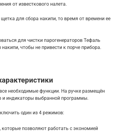
ения от известкового налета.
 щетка для сбора накипи, то время от времени ее
оваться для чистки парогенераторов Тефаль
 накипи, чтобы не привести к порче прибора.
характеристики
все необходимые функции. На ручке размещён
р и индикаторы выбранной программы.
включить один из 4 режимов:
, которые позволяют работать с экономией