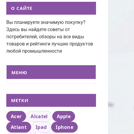
О САЙТЕ
Вы планируете значимую покупку?
Здесь вы найдете советы от
потребителей, обзоры на все виды
товаров и рейтинги лучших продуктов
любой промышленности
МЕНЮ
МЕТКИ
Acer
Alcatel
Apple
Atlant
Ipad
Iphone