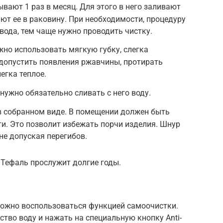
вают 1 раз в месяц. Для этого в него заливают
ают ее в раковину. При необходимости, процедуру
вода, тем чаще нужно проводить чистку.
но использовать мягкую губку, слегка
допустить появления ржавчины, протирать
егка теплое.
нужно обязательно сливать с него воду.
 в собранном виде. В помещении должен быть
и. Это позволит избежать порчи изделия. Шнур
не допуская перегибов.
 Тефаль прослужит долгие годы.
 можно воспользоваться функцией самоочистки.
ство воду и нажать на специальную кнопку Anti-