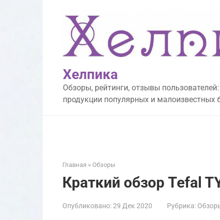
Перейти
к
контенту
Хелпика
Обзоры, рейтинги, отзывы пользователей:
продукции популярных и малоизвестных 
Главная
»
Обзоры
Краткий обзор Tefal 
Опубликовано:
29 Дек 2020
Рубрика:
Обзор