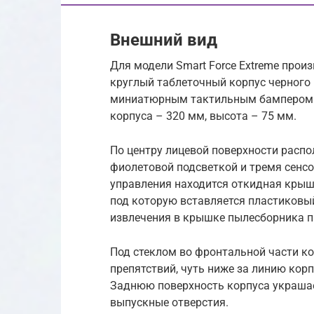
Внешний вид
Для модели Smart Force Extreme прои
круглый таблеточный корпус черного 
миниатюрным тактильным бампером и
корпуса – 320 мм, высота – 75 мм.
По центру лицевой поверхности распо
фиолетовой подсветкой и тремя сенс
управления находится откидная крыш
под которую вставляется пластиковый
извлечения в крышке пылесборника п
Под стеклом во фронтальной части к
препятствий, чуть ниже за линию кор
Заднюю поверхность корпуса украшае
выпускные отверстия.