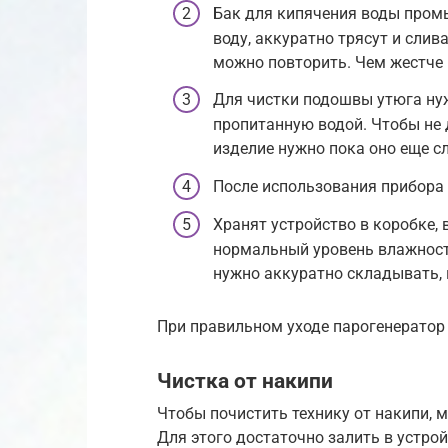
Бак для кипячения воды промы
воду, аккуратно трясут и слив
можно повторить. Чем жестче 
Для чистки подошвы утюга нуж
пропитанную водой. Чтобы не 
изделие нужно пока оно еще сл
После использования прибора 
Хранят устройство в коробке,
нормальный уровень влажност
нужно аккуратно складывать, 
При правильном уходе парогенератор
Чистка от накипи
Чтобы почистить технику от накипи,
Для этого достаточно залить в устрой