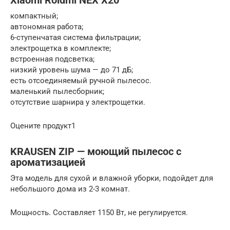
Xiaomi Roidmi NEX X20
компактный;
автономная работа;
6-ступенчатая система фильтрации;
электрощетка в комплекте;
встроенная подсветка;
низкий уровень шума — до 71 дБ;
есть отсоединяемый ручной пылесос.
маленький пылесборник;
отсутствие шарнира у электрощетки.
Оцените продукт1
KRAUSEN ZIP — моющий пылесос с
ароматизацией
Эта модель для сухой и влажной уборки, подойдет для
небольшого дома из 2-3 комнат.
Мощность. Составляет 1150 Вт, не регулируется.