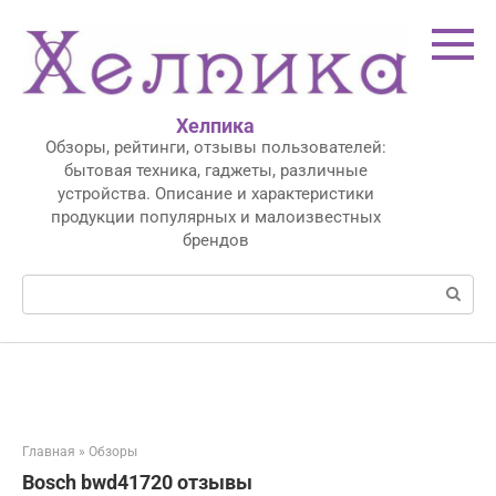
Перейти
к
контенту
Хелпика
Обзоры, рейтинги, отзывы пользователей:
бытовая техника, гаджеты, различные
устройства. Описание и характеристики
продукции популярных и малоизвестных
брендов
Поиск:
Главная
»
Обзоры
Bosch bwd41720 отзывы