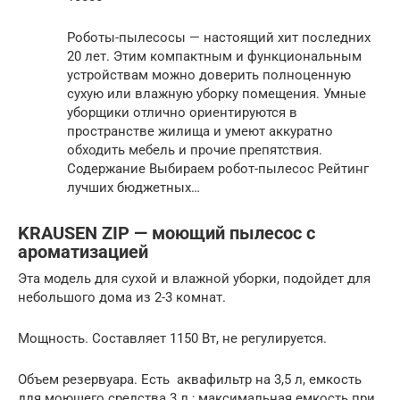
Роботы-пылесосы — настоящий хит последних
20 лет. Этим компактным и функциональным
устройствам можно доверить полноценную
сухую или влажную уборку помещения. Умные
уборщики отлично ориентируются в
пространстве жилища и умеют аккуратно
обходить мебель и прочие препятствия.
Содержание Выбираем робот-пылесос Рейтинг
лучших бюджетных…
KRAUSEN ZIP — моющий пылесос с
ароматизацией
Эта модель для сухой и влажной уборки, подойдет для
небольшого дома из 2-3 комнат.
Мощность. Составляет 1150 Вт, не регулируется.
Объем резервуара. Есть аквафильтр на 3,5 л, емкость
для моющего средства 3 л.; максимальная емкость при