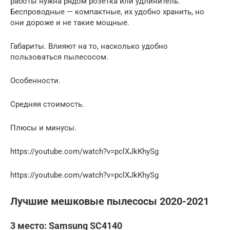
работы нужна рядом розетка или удлинитель.
Беспроводные — компактные, их удобно хранить, но
они дороже и не такие мощные.
Габариты. Влияют на то, насколько удобно
пользоваться пылесосом.
Особенности.
Средняя стоимость.
Плюсы и минусы.
https://youtube.com/watch?v=pclXJkKhySg
https://youtube.com/watch?v=pclXJkKhySg
Лучшие мешковые пылесосы 2020-2021
3 место: Samsung SC4140