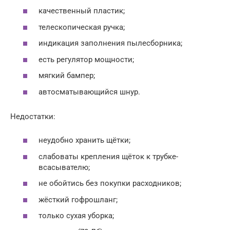
качественный пластик;
телескопическая ручка;
индикация заполнения пылесборника;
есть регулятор мощности;
мягкий бампер;
автосматывающийся шнур.
Недостатки:
неудобно хранить щётки;
слабоваты крепления щёток к трубке-
всасывателю;
не обойтись без покупки расходников;
жёсткий гофрошланг;
только сухая уборка;