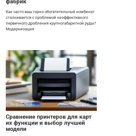
фабрик
Как часто ваш горно-обогатительный комбинат
сталкивается с проблемой неэффективного
первичного дробления крупногабаритной руды?
Модернизация
Информация
0
Сравнение принтеров для карт
их функции и выбор лучшей
модели