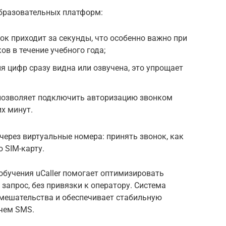
образовательных платформ:
ок приходит за секунды, что особенно важно при
в в течение учебного года;
я цифр сразу видна или озвучена, это упрощает
 позволяет подключить авторизацию звонком
их минут.
через виртуальные номера: принять звонок, как
 SIM-карту.
обучения uCaller помогает оптимизировать
 запрос, без привязки к оператору. Система
вмешательства и обеспечивает стабильную
чем SMS.