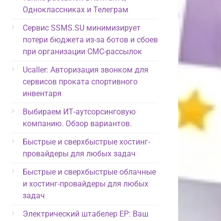
Одноклассниках и Телеграм
Сервис SSMS.SU минимизирует
потери бюджета из-за ботов и сбоев
при организации СМС-рассылок
Ucaller: Авторизация звонком для
сервисов проката спортивного
инвентаря
Выбираем ИТ-аутсорсинговую
компанию. Обзор вариантов.
Быстрые и сверхбыстрые хостинг-
провайдеры для любых задач
Быстрые и сверхбыстрые облачные
и хостинг-провайдеры для любых
задач
Электрический штабелер EP: Ваш