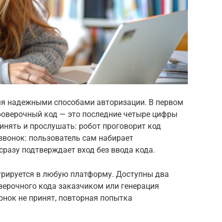
мя надежными способами авторизации. В первом
проверочный код — это последние четыре цифры
инять и прослушать: робот проговорит код
звонок: пользователь сам набирает
сразу подтверждает вход без ввода кода.
тегрируется в любую платформу. Доступны два
верочного кода заказчиком или генерация
вонок не принят, повторная попытка