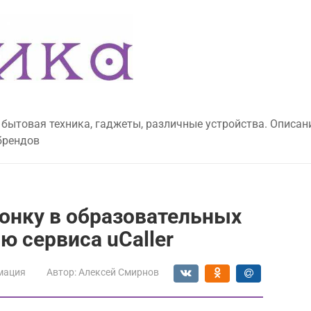
 бытовая техника, гаджеты, различные устройства. Описан
брендов
вонку в образовательных
 сервиса uCaller
мация
Автор:
Алексей Смирнов