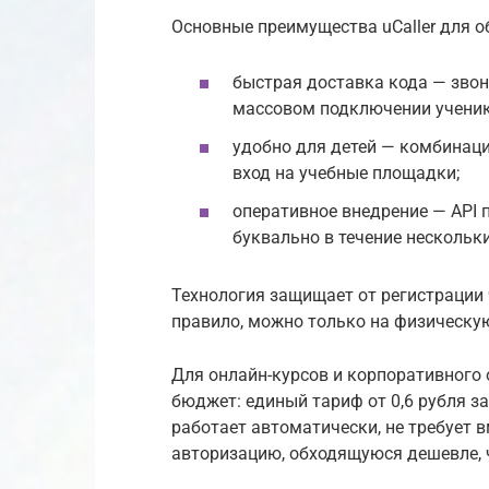
Основные преимущества uCaller для 
быстрая доставка кода — звон
массовом подключении ученико
удобно для детей — комбинаци
вход на учебные площадки;
оперативное внедрение — API
буквально в течение нескольк
Технология защищает от регистрации 
правило, можно только на физическую
Для онлайн-курсов и корпоративного 
бюджет: единый тариф от 0,6 рубля за
работает автоматически, не требует 
авторизацию, обходящуюся дешевле, 