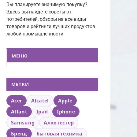
Вы планируете значимую покупку?
Здесь вы найдете советы от
потребителей, обзоры на все виды
товаров и рейтинги лучших продуктов
любой промышленности
МЕНЮ
МЕТКИ
Acer
Alcatel
Apple
Atlant
Ipad
Iphone
Samsung
Алкотестер
Бренд
Бытовая техника