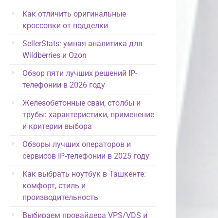
Как отличить оригинальные
кроссовки от подделки
SellerStats: умная аналитика для
Wildberries и Ozon
Обзор пяти лучших решений IP-
телефонии в 2026 году
Железобетонные сваи, столбы и
трубы: характеристики, применение
и критерии выбора
Обзоры лучших операторов и
сервисов IP-телефонии в 2025 году
Как выбрать ноутбук в Ташкенте:
комфорт, стиль и
производительность
Выбираем провайдера VPS/VDS и