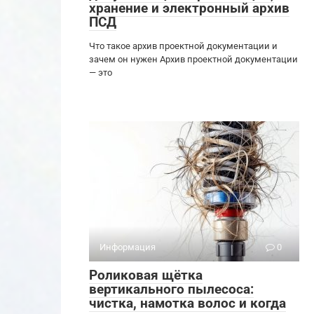
хранение и электронный архив
ПСД
Что такое архив проектной документации и
зачем он нужен Архив проектной документации
— это
Информация
0
Роликовая щётка
вертикального пылесоса:
чистка, намотка волос и когда