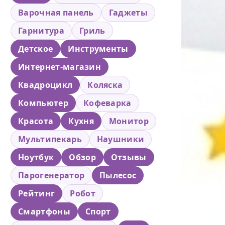
Варочная панель
Гаджеты
Гарнитура
Гриль
Детское
Инструменты
Интернет-магазин
Квадроцикл
Коляска
Компьютер
Кофеварка
Красота
Кухня
Монитор
Мультипекарь
Наушники
Ноутбук
Обзор
Отзывы
Парогенератор
Пылесос
Рейтинг
Робот
Смартфоны
Спорт