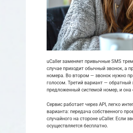
uCaller заменяет привычные SMS тре
случае приходит обычный звонок, а 
номера. Во втором — звонок нужно пр
голосом. Третий вариант — обратный 
предложенный системой номер, и она 
Сервис работает через API, легко ин
варианта: передача собственного про
случайного на стороне uCaller. Если з
осуществляется бесплатно.