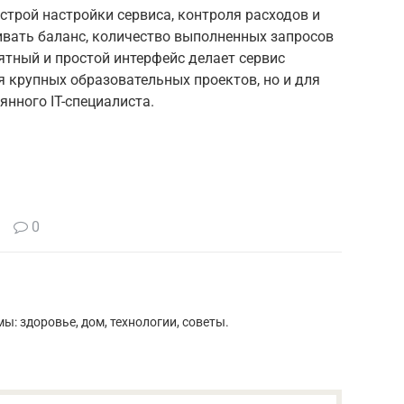
строй настройки сервиса, контроля расходов и
ивать баланс, количество выполненных запросов
ятный и простой интерфейс делает сервис
 крупных образовательных проектов, но и для
янного IT-специалиста.
0
ы: здоровье, дом, технологии, советы.