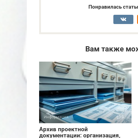
Понравилась стать
Вам также мо
Информация
0
Архив проектной
документации: организация,