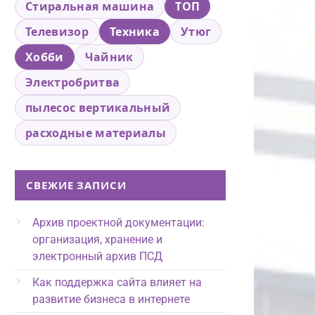
Стиральная машина
ТОП
Телевизор
Техника
Утюг
Хобби
Чайник
Электробритва
пылесос вертикальный
расходные материалы
СВЕЖИЕ ЗАПИСИ
Архив проектной документации:
организация, хранение и
электронный архив ПСД
Как поддержка сайта влияет на
развитие бизнеса в интернете