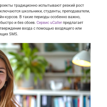
проекты традиционно испытывают резкий рост
дключаются школьники, студенты, преподаватели,
йн-курсов. В такие периоды особенно важно,
быстро и без сбоев.
Сервис uCaller
предлагает
тверждение входа с помощью входящего или
ящих SMS.