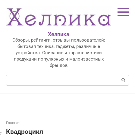
Перейти
к
контенту
Хелпика
Обзоры, рейтинги, отзывы пользователей:
бытовая техника, гаджеты, различные
устройства. Описание и характеристики
продукции популярных и малоизвестных
брендов
Поиск:
Главная
Квадроцикл