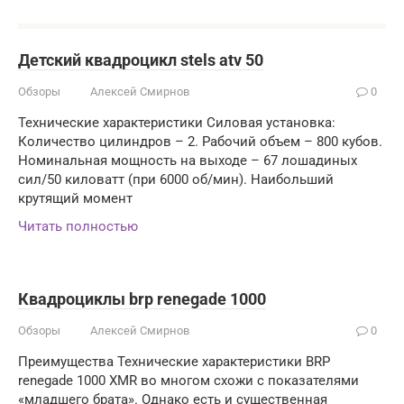
Детский квадроцикл stels atv 50
Обзоры
Алексей Смирнов
0
Технические характеристики Силовая установка:
Количество цилиндров – 2. Рабочий объем – 800 кубов.
Номинальная мощность на выходе – 67 лошадиных
сил/50 киловатт (при 6000 об/мин). Наибольший
крутящий момент
Читать полностью
Квадроциклы brp renegade 1000
Обзоры
Алексей Смирнов
0
Преимущества Технические характеристики BRP
renegade 1000 XMR во многом схожи с показателями
«младшего брата». Однако есть и существенная