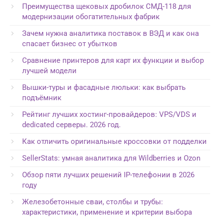
Преимущества щековых дробилок СМД-118 для
модернизации обогатительных фабрик
Зачем нужна аналитика поставок в ВЭД и как она
спасает бизнес от убытков
Сравнение принтеров для карт их функции и выбор
лучшей модели
Вышки-туры и фасадные люльки: как выбрать
подъёмник
Рейтинг лучших хостинг-провайдеров: VPS/VDS и
dedicated серверы. 2026 год.
Как отличить оригинальные кроссовки от подделки
SellerStats: умная аналитика для Wildberries и Ozon
Обзор пяти лучших решений IP-телефонии в 2026
году
Железобетонные сваи, столбы и трубы:
характеристики, применение и критерии выбора