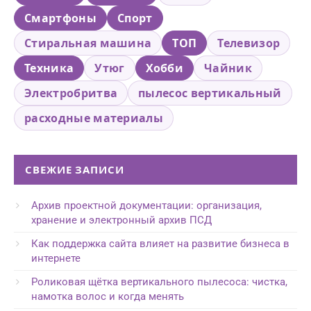
Смартфоны
Спорт
Стиральная машина
ТОП
Телевизор
Техника
Утюг
Хобби
Чайник
Электробритва
пылесос вертикальный
расходные материалы
СВЕЖИЕ ЗАПИСИ
Архив проектной документации: организация,
хранение и электронный архив ПСД
Как поддержка сайта влияет на развитие бизнеса в
интернете
Роликовая щётка вертикального пылесоса: чистка,
намотка волос и когда менять