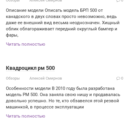
Обзоры
Алексей Смирнов
0
Описание модели Описать модель БРП 500 от
канадского в двух словах просто невозможно, ведь
даже ее внешний вид весьма неоднозначен. Хищный
облик облагораживает передний округлый бампер и
фары,
Читать полностью
Квадроцикл рм 500
Обзоры
Алексей Смирнов
0
Особенности модели В 2010 году была разработана
модель РМ 500. Она заняла свою нишу и продавалась
довольно успешно. Но те, кто обзавелся этой резвой
машинкой, в процессе эксплуатации
Читать полностью