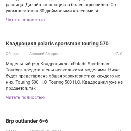
разница. Дизайн квадроцикла более агрессивен. Он
укомплектован 30-дюймовыми колесами, и
Читать полностью
Квадроцикл polaris sportsman touring 570
Обзоры
Алексей Смирнов
0
Модельный ряд Квадроциклы «Polaris Sportsman
Touring» представлены несколькими моделями. Ниже
будет представлена общая характеристика каждого их
них. Touring 500 H.O. Touring 500 H.O. Квадроцикл уже не
продается, так
Читать полностью
Brp outlander 6×6