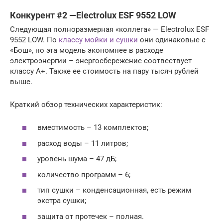
Конкурент #2 —Electrolux ESF 9552 LOW
Следующая полноразмерная «коллега» — Electrolux ESF
9552 LOW. По
классу мойки и сушки
они одинаковые с
«Бош», но эта модель экономнее в расходе
электроэнергии – энергосбережение соотвествует
классу А+. Также ее стоимость на пару тысяч рублей
выше.
Краткий обзор технических характеристик:
вместимость – 13 комплектов;
расход воды – 11 литров;
уровень шума – 47 дБ;
количество программ – 6;
тип сушки – конденсационная, есть режим
экстра сушки;
защита от протечек – полная.