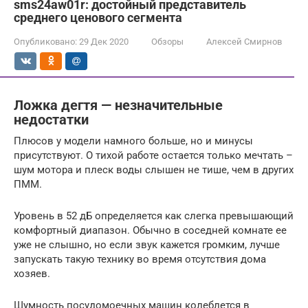
sms24aw01r: достойный представитель
среднего ценового сегмента
Опубликовано:
29 Дек 2020
Обзоры
Алексей Смирнов
Ложка дегтя — незначительные
недостатки
Плюсов у модели намного больше, но и минусы
присутствуют. О тихой работе остается только мечтать –
шум мотора и плеск воды слышен не тише, чем в других
ПММ.
Уровень в 52 дБ определяется как слегка превышающий
комфортный диапазон. Обычно в соседней комнате ее
уже не слышно, но если звук кажется громким, лучше
запускать такую технику во время отсутствия дома
хозяев.
Шумность посудомоечных машин колеблется в