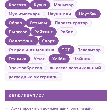
Красота
Кухня
Монитор
Мультипекарь
Наушники
Ноутбук
Обзор
Отзывы
Парогенератор
Пылесос
Рейтинг
Робот
Смартфоны
Спорт
Стиральная машина
ТОП
Телевизор
Техника
Утюг
Хобби
Чайник
Электробритва
пылесос вертикальный
расходные материалы
СВЕЖИЕ ЗАПИСИ
Архив проектной документации: организация,