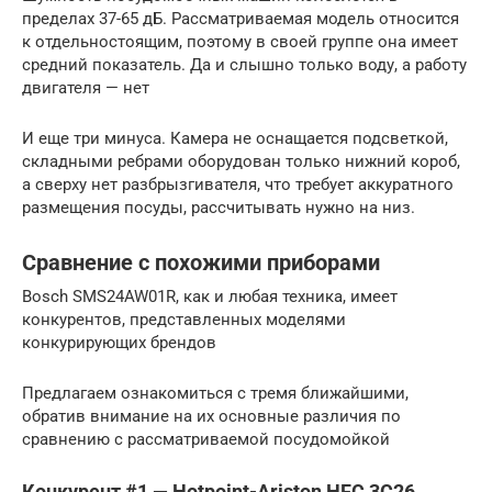
пределах 37-65 дБ. Рассматриваемая модель относится
к отдельностоящим, поэтому в своей группе она имеет
средний показатель. Да и слышно только воду, а работу
двигателя — нет
И еще три минуса. Камера не оснащается подсветкой,
складными ребрами оборудован только нижний короб,
а сверху нет разбрызгивателя, что требует аккуратного
размещения посуды, рассчитывать нужно на низ.
Сравнение с похожими приборами
Bosch SMS24AW01R, как и любая техника, имеет
конкурентов, представленных моделями
конкурирующих брендов
Предлагаем ознакомиться с тремя ближайшими,
обратив внимание на их основные различия по
сравнению с рассматриваемой посудомойкой
Конкурент #1 — Hotpoint-Ariston HFC 3C26