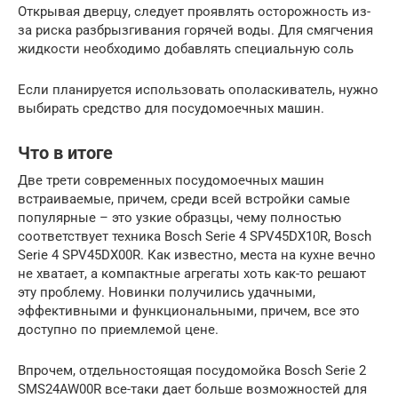
Открывая дверцу, следует проявлять осторожность из-
за риска разбрызгивания горячей воды. Для смягчения
жидкости необходимо добавлять специальную соль
Если планируется использовать ополаскиватель, нужно
выбирать средство для посудомоечных машин.
Что в итоге
Две трети современных посудомоечных машин
встраиваемые, причем, среди всей встройки самые
популярные – это узкие образцы, чему полностью
соответствует техника Bosch Serie 4 SPV45DX10R, Bosch
Serie 4 SPV45DX00R. Как известно, места на кухне вечно
не хватает, а компактные агрегаты хоть как-то решают
эту проблему. Новинки получились удачными,
эффективными и функциональными, причем, все это
доступно по приемлемой цене.
Впрочем, отдельностоящая посудомойка Bosch Serie 2
SMS24AW00R все-таки дает больше возможностей для