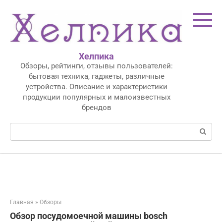
Перейти
к
контенту
Хелпика
Обзоры, рейтинги, отзывы пользователей:
бытовая техника, гаджеты, различные
устройства. Описание и характеристики
продукции популярных и малоизвестных
брендов
Поиск:
Главная
»
Обзоры
Обзор посудомоечной машины bosch