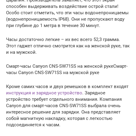
способен выдерживать воздействие острой стали!
Особо стоит отметить, что эти часы водонепроницаемы
(водонепроницаемость IP68). Они не пропускают воду
при глубине до 1 метра в течение 30 минут.
Часы достаточно легкие – их вес всего 52,3 грамма.
Этот гаджет отлично смотрится как на женской руке, так
и на мужской.
Смарт-часы Canyon CNS-SW71SS на женской рукеСмарт-
часы Canyon CNS-SW71SS на мужской руке
Кроме самих часов и двух ремешков в комплект входят
инструкция и зарядное устройство
. Зарядное
устройство требует отдельного внимания. Компания
Canyon для смарт-часов CNS-SW71SS выбрала очень
интересное решение для зарядки. Она представляет
собой магнитную накладку, которая с легкостью
подсоединяется к часам.