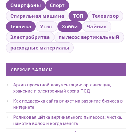
Смартфоны
Спорт
Стиральная машина
ТОП
Телевизор
Техника
Утюг
Хобби
Чайник
Электробритва
пылесос вертикальный
расходные материалы
СВЕЖИЕ ЗАПИСИ
Архив проектной документации: организация,
хранение и электронный архив ПСД
Как поддержка сайта влияет на развитие бизнеса в
интернете
Роликовая щётка вертикального пылесоса: чистка,
намотка волос и когда менять