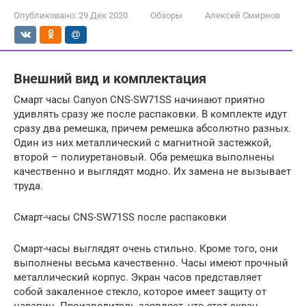
Опубликовано:
29 Дек 2020
Обзоры
Алексей Смирнов
Внешний вид и комплектация
Смарт часы Canyon CNS-SW71SS начинают приятно
удивлять сразу же после распаковки. В комплекте идут
сразу два ремешка, причем ремешка абсолютно разных.
Один из них металлический с магнитной застежкой,
второй – полиуретановый. Оба ремешка выполнены
качественно и выглядят модно. Их замена не вызывает
труда.
Смарт-часы CNS-SW71SS после распаковки
Смарт-часы выглядят очень стильно. Кроме того, они
выполнены весьма качественно. Часы имеют прочный
металлический корпус. Экран часов представляет
собой закаленное стекло, которое имеет защиту от
царапин. Производитель заявляет, что этот экран