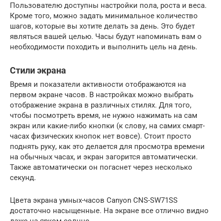
Пользователю доступны настройки пола, роста и веса.
Кроме того, можно задать минимальное количество
шагов, которые вы хотите делать за день. Это будет
являться вашей целью. Часы будут напоминать вам о
необходимости походить и выполнить цель на день.
Стили экрана
Время и показатели активности отображаются на
первом экране часов. В настройках можно выбрать
отображение экрана в различных стилях. Для того,
чтобы посмотреть время, не нужно нажимать на сам
экран или какие-либо кнопки (к слову, на самих смарт-
часах физических кнопок нет вовсе). Стоит просто
поднять руку, как это делается для просмотра времени
на обычных часах, и экран загорится автоматически.
Также автоматически он погаснет через несколько
секунд.
Цвета экрана умных-часов Canyon CNS-SW71SS
достаточно насыщенные. На экране все отлично видно
даже на ярком солнце.