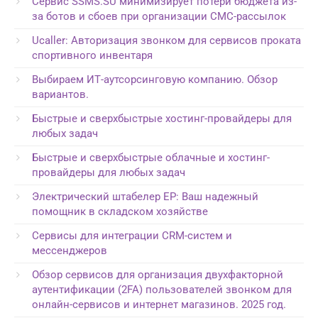
Сервис SSMS.SU минимизирует потери бюджета из-
за ботов и сбоев при организации СМС-рассылок
Ucaller: Авторизация звонком для сервисов проката
спортивного инвентаря
Выбираем ИТ-аутсорсинговую компанию. Обзор
вариантов.
Быстрые и сверхбыстрые хостинг-провайдеры для
любых задач
Быстрые и сверхбыстрые облачные и хостинг-
провайдеры для любых задач
Электрический штабелер EP: Ваш надежный
помощник в складском хозяйстве
Сервисы для интеграции CRM-систем и
мессенджеров
Обзор сервисов для организация двухфакторной
аутентификации (2FA) пользователей звонком для
онлайн-сервисов и интернет магазинов. 2025 год.