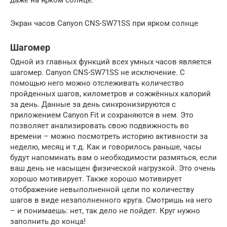
Экран часов Canyon CNS-SW71SS при ярком солнце
Шагомер
Одной из главных функций всех умных часов является
шагомер. Canyon CNS-SW71SS не исключение. С
помощью него можно отслеживать количество
пройденных шагов, километров и сожжённых калорий
за день. Данные за день синхронизируются с
приложением Canyon Fit и сохраняются в нем. Это
позволяет анализировать свою подвижность во
времени – можно посмотреть историю активности за
неделю, месяц и т.д. Как и говорилось раньше, часы
будут напоминать вам о необходимости размяться, если
ваш день не насыщен физической нагрузкой. Это очень
хорошо мотивирует. Также хорошо мотивирует
отображение невыполненной цели по количеству
шагов в виде незаполненного круга. Смотришь на него
– и понимаешь: нет, так дело не пойдет. Круг нужно
заполнить до конца!