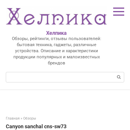
Перейти
к
контенту
Хелпика
Обзоры, рейтинги, отзывы пользователей:
бытовая техника, гаджеты, различные
устройства. Описание и характеристики
продукции популярных и малоизвестных
брендов
Поиск:
Главная
»
Обзоры
Canyon sanchal cns-sw73