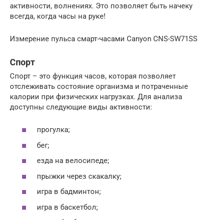
активности, волнениях. Это позволяет быть начеку
всегда, когда часы на руке!
Измерение пульса смарт-часами Canyon CNS-SW71SS
Спорт
Спорт – это функция часов, которая позволяет
отслеживать состояние организма и потраченные
калории при физических нагрузках. Для анализа
доступны следующие виды активности:
прогулка;
бег;
езда на велосипеде;
прыжки через скакалку;
игра в бадминтон;
игра в баскетбол;