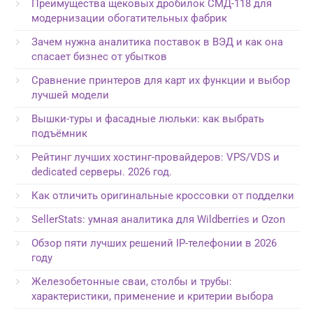
Преимущества щековых дробилок СМД-118 для
модернизации обогатительных фабрик
Зачем нужна аналитика поставок в ВЭД и как она
спасает бизнес от убытков
Сравнение принтеров для карт их функции и выбор
лучшей модели
Вышки-туры и фасадные люльки: как выбрать
подъёмник
Рейтинг лучших хостинг-провайдеров: VPS/VDS и
dedicated серверы. 2026 год.
Как отличить оригинальные кроссовки от подделки
SellerStats: умная аналитика для Wildberries и Ozon
Обзор пяти лучших решений IP-телефонии в 2026
году
Железобетонные сваи, столбы и трубы:
характеристики, применение и критерии выбора