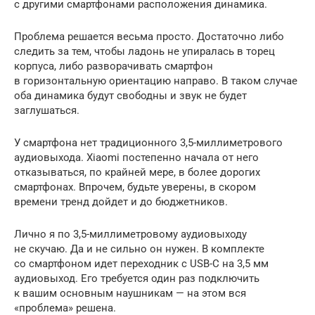
с другими смартфонами расположения динамика.
Проблема решается весьма просто. Достаточно либо
следить за тем, чтобы ладонь не упиралась в торец
корпуса, либо разворачивать смартфон
в горизонтальную ориентацию направо. В таком случае
оба динамика будут свободны и звук не будет
заглушаться.
У смартфона нет традиционного 3,5-миллиметрового
аудиовыхода. Xiaomi постепенно начала от него
отказываться, по крайней мере, в более дорогих
смартфонах. Впрочем, будьте уверены, в скором
времени тренд дойдет и до бюджетников.
Лично я по 3,5-миллиметровому аудиовыходу
не скучаю. Да и не сильно он нужен. В комплекте
со смартфоном идет переходник с USB-C на 3,5 мм
аудиовыход. Его требуется один раз подключить
к вашим основным наушникам — на этом вся
«проблема» решена.