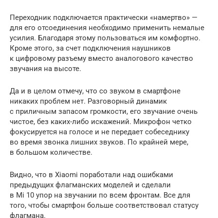
Переходник подключается практически «намертво» —
для его отсоединения необходимо применить немалые
усилия. Благодаря этому пользоваться им комфортно.
Кроме этого, за счет подключения наушников
к цифровому разъему вместо аналогового качество
звучания на высоте.
Да и в целом отмечу, что со звуком в смартфоне
никаких проблем нет. Разговорный динамик
с приличным запасом громкости, его звучание очень
чистое, без каких-либо искажений. Микрофон четко
фокусируется на голосе и не передает собеседнику
во время звонка лишних звуков. По крайней мере,
в большом количестве.
Видно, что в Xiaomi поработали над ошибками
предыдущих флагманских моделей и сделали
в Mi 10 упор на звучании по всем фронтам. Все для
того, чтобы смартфон больше соответствовал статусу
флагмана.