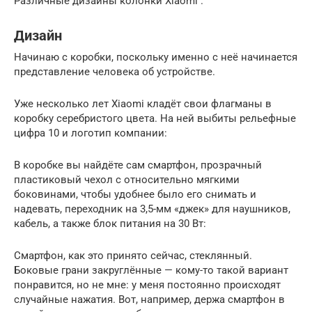
Различные дизайны колонки Xiaomi .
Дизайн
Начинаю с коробки, поскольку именно с неё начинается
представление человека об устройстве.
Уже несколько лет Xiaomi кладёт свои флагманы в
коробку серебристого цвета. На ней выбиты рельефные
цифра 10 и логотип компании:
В коробке вы найдёте сам смартфон, прозрачный
пластиковый чехол с относительно мягкими
боковинами, чтобы удобнее было его снимать и
надевать, переходник на 3,5-мм «джек» для наушников,
кабель, а также блок питания на 30 Вт:
Смартфон, как это принято сейчас, стеклянный.
Боковые грани закруглённые — кому-то такой вариант
понравится, но не мне: у меня постоянно происходят
случайные нажатия. Вот, например, держа смартфон в