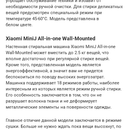
упрощает обслуживание техники и избавит от
необходимости ручной очистки. Для стирки деликатных
вещей предусмотрен специальный режим при
температуре 45-60°C. Модель представлена в
белом цвете.
Xiaomi MiniJ All-in-one Wall-Mounted
Настенная стиральная машина Xiaomi MiniJ All-in-one
Wall-Mounted может вместить до 2.5 кг вещей, что
вполне достаточно при регулярной стирке вещей.
Кроме того, представленная модель является
энергоэффективной, а значит вам не придется
беспокоиться по поводу высоких энергозатрат.
Машинка поддерживает 18 режимов работы, наиболее
интересным из которых является режим ручной стирки.
Его особенность заключается в том, что он не
разрушает волокна ткани и не деформирует
металлические элементы на поверхности одежды.
Главное отличие данной модели заключается в режиме
сушки. Больше не нужно ждать пока вещи высохнут, по