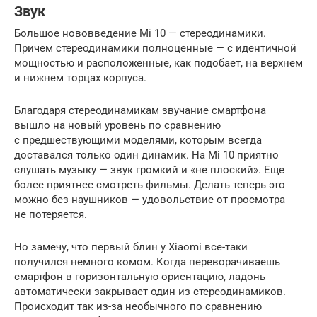
Звук
Большое нововведение Mi 10 — стереодинамики.
Причем стереодинамики полноценные — с идентичной
мощностью и расположенные, как подобает, на верхнем
и нижнем торцах корпуса.
Благодаря стереодинамикам звучание смартфона
вышло на новый уровень по сравнению
с предшествующими моделями, которым всегда
доставался только один динамик. На Mi 10 приятно
слушать музыку — звук громкий и «не плоский». Еще
более приятнее смотреть фильмы. Делать теперь это
можно без наушников — удовольствие от просмотра
не потеряется.
Но замечу, что первый блин у Xiaomi все-таки
получился немного комом. Когда переворачиваешь
смартфон в горизонтальную ориентацию, ладонь
автоматически закрывает один из стереодинамиков.
Происходит так из-за необычного по сравнению