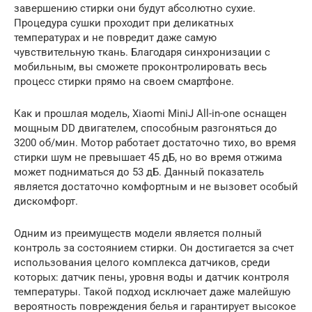
завершению стирки они будут абсолютно сухие.
Процедура сушки проходит при деликатных
температурах и не повредит даже самую
чувствительную ткань. Благодаря синхронизации с
мобильным, вы сможете проконтролировать весь
процесс стирки прямо на своем смартфоне.
Как и прошлая модель, Xiaomi MiniJ All-in-one оснащен
мощным DD двигателем, способным разгоняться до
3200 об/мин. Мотор работает достаточно тихо, во время
стирки шум не превышает 45 дБ, но во время отжима
может подниматься до 53 дБ. Данный показатель
является достаточно комфортным и не вызовет особый
дискомфорт.
Одним из преимуществ модели является полный
контроль за состоянием стирки. Он достигается за счет
использования целого комплекса датчиков, среди
которых: датчик пены, уровня воды и датчик контроля
температуры. Такой подход исключает даже малейшую
вероятность повреждения белья и гарантирует высокое