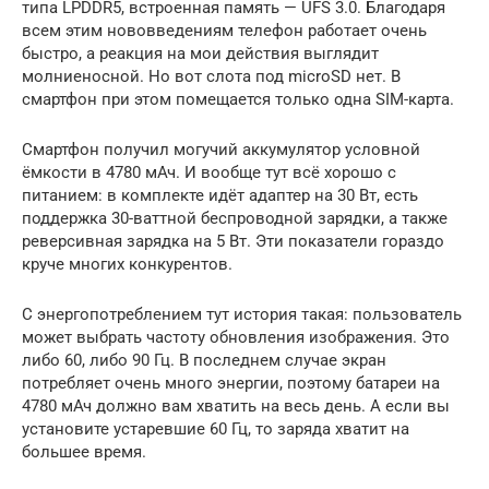
типа LPDDR5, встроенная память — UFS 3.0. Благодаря
всем этим нововведениям телефон работает очень
быстро, а реакция на мои действия выглядит
молниеносной. Но вот слота под microSD нет. В
смартфон при этом помещается только одна SIM-карта.
Смартфон получил могучий аккумулятор условной
ёмкости в 4780 мАч. И вообще тут всё хорошо с
питанием: в комплекте идёт адаптер на 30 Вт, есть
поддержка 30-ваттной беспроводной зарядки, а также
реверсивная зарядка на 5 Вт. Эти показатели гораздо
круче многих конкурентов.
С энергопотреблением тут история такая: пользователь
может выбрать частоту обновления изображения. Это
либо 60, либо 90 Гц. В последнем случае экран
потребляет очень много энергии, поэтому батареи на
4780 мАч должно вам хватить на весь день. А если вы
установите устаревшие 60 Гц, то заряда хватит на
большее время.