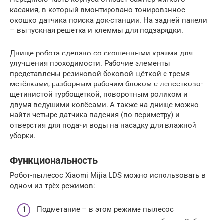
касания, в который вмонтировано тонированное
окошко датчика поиска док-станции. На задней панели
– выпускная решетка и клеммы для подзарядки.
Днище робота сделано со скошенными краями для
улучшения проходимости. Рабочие элементы
представлены резиновой боковой щёткой с тремя
метёлками, разборным рабочим блоком с лепестково-
щетинистой турбощеткой, поворотным роликом и
двумя ведущими колёсами. А также на днище можно
найти четыре датчика падения (по периметру) и
отверстия для подачи воды на насадку для влажной
уборки.
Функциональность
Робот-пылесос Xiaomi Mijia LDS можно использовать в
одном из трёх режимов:
Подметание – в этом режиме пылесос