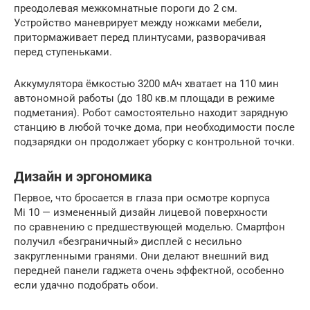
преодолевая межкомнатные пороги до 2 см.
Устройство маневрирует между ножками мебели,
притормаживает перед плинтусами, разворачивая
перед ступеньками.
Аккумулятора ёмкостью 3200 мАч хватает на 110 мин
автономной работы (до 180 кв.м площади в режиме
подметания). Робот самостоятельно находит зарядную
станцию в любой точке дома, при необходимости после
подзарядки он продолжает уборку с контрольной точки.
Дизайн и эргономика
Первое, что бросается в глаза при осмотре корпуса
Mi 10 — измененный дизайн лицевой поверхности
по сравнению с предшествующей моделью. Смартфон
получил «безграничный» дисплей с несильно
закругленными гранями. Они делают внешний вид
передней панели гаджета очень эффектной, особенно
если удачно подобрать обои.