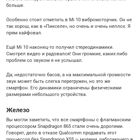
больше.
Особенно стоит отметить в Mi 10 вибромоторчик. Он не
так хорош, как в «Пикселе», но очень и очень неплох. Я
прям кайфовал.
Ещё Mi 10 наконец-то получил стереодинамики.
Смотрел видео и радовался! Они громкие, каких-либо
проблем со звуком я не услышал.
Да, недостаточно басов, а на максимальной громкости
звук может быть слегка перегружен, но это же
смартфон. Его динамики ограничены физическими
размерами небольшого устройства.
Железо
Вы могли заметить, что все смартфоны с флагманским
процессором Snapdragon 865 стали очень дорогими.
Говорят, дело в отказе Qualcomm продавать этот
процессор без Snapdragon X55 — модема, работающего в