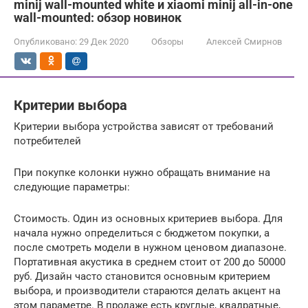
minij wall-mounted white и xiaomi minij all-in-one
wall-mounted: обзор новинок
Опубликовано:
29 Дек 2020
Обзоры
Алексей Смирнов
Критерии выбора
Критерии выбора устройства зависят от требований
потребителей
При покупке колонки нужно обращать внимание на
следующие параметры:
Стоимость. Один из основных критериев выбора. Для
начала нужно определиться с бюджетом покупки, а
после смотреть модели в нужном ценовом диапазоне.
Портативная акустика в среднем стоит от 200 до 50000
руб. Дизайн часто становится основным критерием
выбора, и производители стараются делать акцент на
этом параметре. В продаже есть круглые, квадратные,