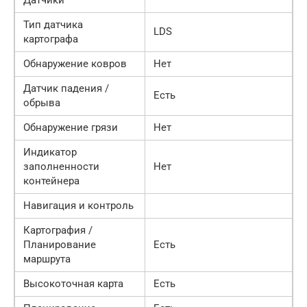
Тип датчика
LDS
картографа
Обнаружение ковров
Нет
Датчик падения /
Есть
обрыва
Обнаружение грязи
Нет
Индикатор
заполненности
Нет
контейнера
Навигация и контроль
Картография /
Планирование
Есть
маршрута
Высокоточная карта
Есть