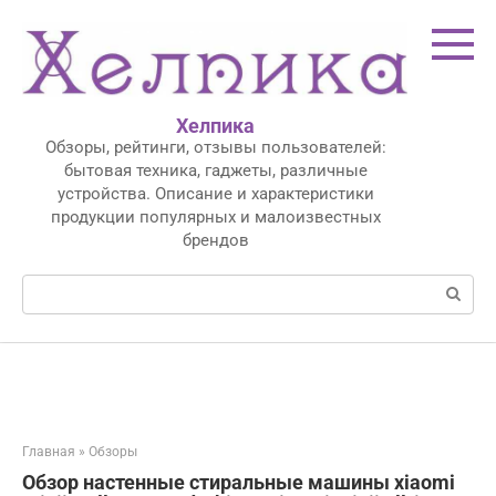
Перейти
к
контенту
Хелпика
Обзоры, рейтинги, отзывы пользователей:
бытовая техника, гаджеты, различные
устройства. Описание и характеристики
продукции популярных и малоизвестных
брендов
Поиск:
Главная
»
Обзоры
Обзор настенные стиральные машины xiaomi