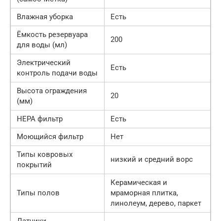
Влажная уборка
Есть
Ёмкость резервуара
200
для воды (мл)
Электрический
Есть
контроль подачи воды
Высота ограждения
20
(мм)
HEPA фильтр
Есть
Моющийся фильтр
Нет
Типы ковровых
низкий и средний ворс
покрытий
Керамическая и
Типы полов
мраморная плитка,
линолеум, дерево, паркет
Датчики