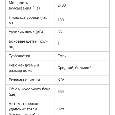
Мощность
2100
всасывания (Па)
Площадь уборки (кв.
180
м)
Уровень шума (дБ)
55
Боковые щётки (кол-
1
во)
Турбощетка
Есть
Рекомендуемый
Средний, большой
размер дома
Режимы очистки
N/A
Объём мусорного бака
550
(мл)
Автоматическое
удаление грязи
Нет
(самоочистка)