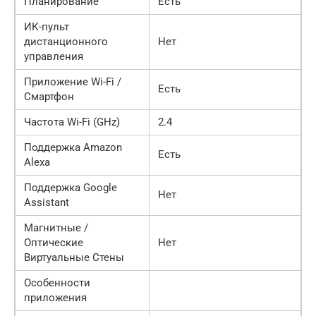
Планирование
Есть
ИК-пульт
дистанционного
Нет
управления
Приложение Wi-Fi /
Есть
Смартфон
Частота Wi-Fi (GHz)
2.4
Поддержка Amazon
Есть
Alexa
Поддержка Google
Нет
Assistant
Магнитные /
Оптические
Нет
Виртуальные Стены
Особенности
приложения