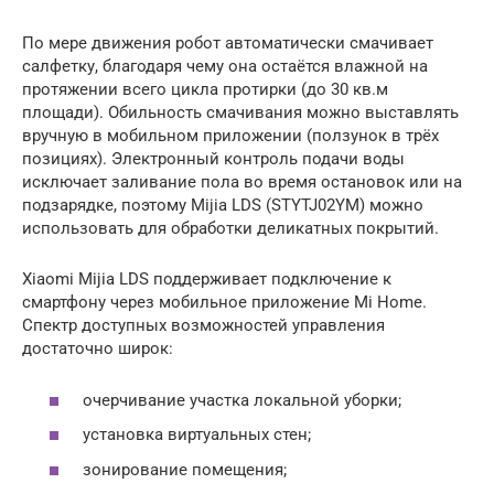
По мере движения робот автоматически смачивает
салфетку, благодаря чему она остаётся влажной на
протяжении всего цикла протирки (до 30 кв.м
площади). Обильность смачивания можно выставлять
вручную в мобильном приложении (ползунок в трёх
позициях). Электронный контроль подачи воды
исключает заливание пола во время остановок или на
подзарядке, поэтому Mijia LDS (STYTJ02YM) можно
использовать для обработки деликатных покрытий.
Xiaomi Mijia LDS поддерживает подключение к
смартфону через мобильное приложение Mi Homе.
Спектр доступных возможностей управления
достаточно широк:
очерчивание участка локальной уборки;
установка виртуальных стен;
зонирование помещения;