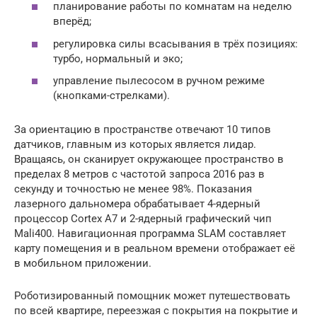
планирование работы по комнатам на неделю
вперёд;
регулировка силы всасывания в трёх позициях:
турбо, нормальный и эко;
управление пылесосом в ручном режиме
(кнопками-стрелками).
За ориентацию в пространстве отвечают 10 типов
датчиков, главным из которых является лидар.
Вращаясь, он сканирует окружающее пространство в
пределах 8 метров с частотой запроса 2016 раз в
секунду и точностью не менее 98%. Показания
лазерного дальномера обрабатывает 4-ядерный
процессор Cortex A7 и 2-ядерный графический чип
Mali400. Навигационная программа SLAM составляет
карту помещения и в реальном времени отображает её
в мобильном приложении.
Роботизированный помощник может путешествовать
по всей квартире, переезжая с покрытия на покрытие и