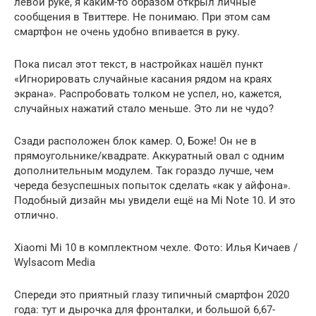
левой руке, я каким-то образом открыл личные
сообщения в Твиттере. Не понимаю. При этом сам
смартфон не очень удобно впивается в руку.
Пока писал этот текст, в настройках нашёл пункт
«Игнорировать случайные касания рядом на краях
экрана». Распробовать толком не успел, но, кажется,
случайных нажатий стало меньше. Это ли не чудо?
Сзади расположен блок камер. О, Боже! Он не в
прямоугольнике/квадрате. Аккуратный овал с одним
дополнительным модулем. Так гораздо лучше, чем
череда безуспешных попыток сделать «как у айфона».
Подобный дизайн мы увидели ещё на Mi Note 10. И это
отлично.
Xiaomi Mi 10 в комплектном чехле. Фото: Илья Кичаев /
Wylsacom Media
Спереди это приятный глазу типичный смартфон 2020
года: тут и дырочка для фронталки, и большой 6,67-