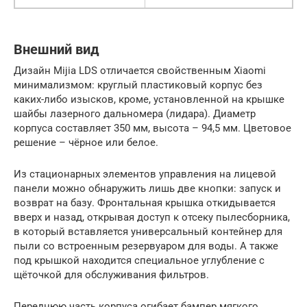
Внешний вид
Дизайн Mijia LDS отличается свойственным Xiaomi
минимализмом: круглый пластиковый корпус без
каких-либо изысков, кроме, установленной на крышке
шайбы лазерного дальномера (лидара). Диаметр
корпуса составляет 350 мм, высота – 94,5 мм. Цветовое
решение – чёрное или белое.
Из стационарных элементов управления на лицевой
панели можно обнаружить лишь две кнопки: запуск и
возврат на базу. Фронтальная крышка откидывается
вверх и назад, открывая доступ к отсеку пылесборника,
в который вставляется универсальный контейнер для
пыли со встроенным резервуаром для воды. А также
под крышкой находится специальное углубление с
щёточкой для обслуживания фильтров.
Переднюю часть корпуса огибает бампер мягкого