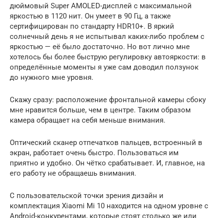
дюймовый Super AMOLED-дисплей c максимальной
яркостью в 1120 нит. Он умеет в 90 Гц, а также
сертифицирован по стандарту HDR10+. В яркий
солнечный день я не испытывал каких-либо проблем с
яркостью — её было достаточно. Но вот лично мне
хотелось бы более быструю регулировку автояркости: в
определённые моменты я уже сам доводил ползунок
до нужного мне уровня.
Скажу сразу: расположение фронтальной камеры сбоку
мне нравится больше, чем в центре. Таким образом
камера обращает на себя меньше внимания.
Оптический сканер отпечатков пальцев, встроенный в
экран, работает очень быстро. Пользоваться им
приятно и удобно. Он чётко срабатывает. И, главное, на
его работу не обращаешь внимания.
С пользовательской точки зрения дизайн и
комплектация Xiaomi Mi 10 находится на одном уровне с
Android-конкурентами, которые стоят столько же или