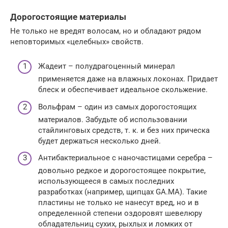
Дорогостоящие материалы
Не только не вредят волосам, но и обладают рядом
неповторимых «целебных» свойств.
Жадеит – полудрагоценный минерал
применяется даже на влажных локонах. Придает
блеск и обеспечивает идеальное скольжение.
Вольфрам – один из самых дорогостоящих
материалов. Забудьте об использовании
стайлинговых средств, т. к. и без них прическа
будет держаться несколько дней.
Антибактериальное с наночастицами серебра –
довольно редкое и дорогостоящее покрытие,
использующееся в самых последних
разработках (например, щипцах GA.MA). Такие
пластины не только не нанесут вред, но и в
определенной степени оздоровят шевелюру
обладательниц сухих, рыхлых и ломких от