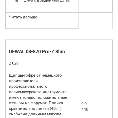
шнур с вращением 2,7 м.
Читать дальше
DEWAL 03-870 Pro-Z Slim
2 029
Щипцы-гофре от немецкого
производителя
профессионального
парикмахерского инструмента
имеют только положительные
отзывы на форумах. Плойка
9.9
сравнительно легкая (450 г),
/ 10
снабжена длинным мягким