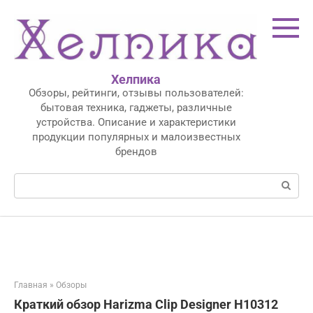
Перейти
к
контенту
Хелпика
Обзоры, рейтинги, отзывы пользователей:
бытовая техника, гаджеты, различные
устройства. Описание и характеристики
продукции популярных и малоизвестных
брендов
Поиск:
Главная
»
Обзоры
Краткий обзор Harizma Clip Designer H10312