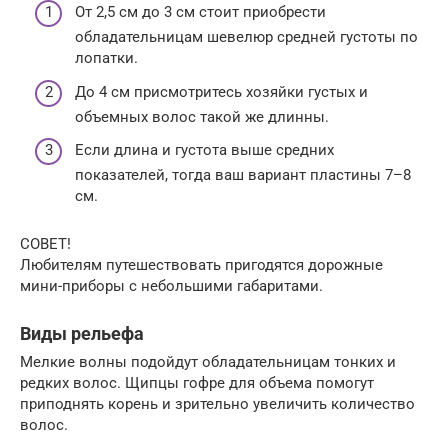
От 2,5 см до 3 см стоит приобрести
обладательницам шевелюр средней густоты по
лопатки.
До 4 см присмотритесь хозяйки густых и
объемных волос такой же длинны.
Если длина и густота выше средних
показателей, тогда ваш вариант пластины 7–8
см.
СОВЕТ!
Любителям путешествовать пригодятся дорожные
мини-приборы с небольшими габаритами.
Виды рельефа
Мелкие волны подойдут обладательницам тонких и
редких волос. Щипцы гофре для объема помогут
приподнять корень и зрительно увеличить количество
волос.