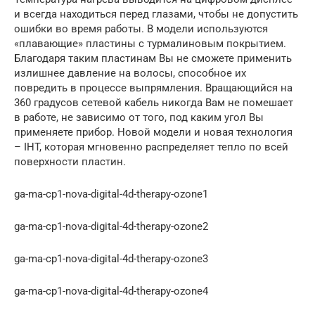
и всегда находиться перед глазами, чтобы не допустить
ошибки во время работы. В модели используются
«плавающие» пластины с турмалиновым покрытием.
Благодаря таким пластинам Вы не сможете применить
излишнее давление на волосы, способное их
повредить в процессе выпрямления. Вращающийся на
360 градусов сетевой кабель никогда Вам не помешает
в работе, не зависимо от того, под каким угол Вы
применяете прибор. Новой модели и новая технология
– IHT, которая мгновенно распределяет тепло по всей
поверхности пластин.
ga-ma-cp1-nova-digital-4d-therapy-ozone1
ga-ma-cp1-nova-digital-4d-therapy-ozone2
ga-ma-cp1-nova-digital-4d-therapy-ozone3
ga-ma-cp1-nova-digital-4d-therapy-ozone4