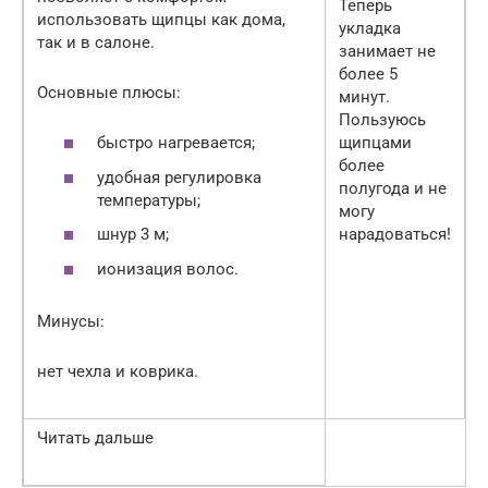
Теперь
использовать щипцы как дома,
укладка
так и в салоне.
занимает не
более 5
Основные плюсы:
минут.
Пользуюсь
щипцами
быстро нагревается;
более
удобная регулировка
полугода и не
температуры;
могу
нарадоваться!
шнур 3 м;
ионизация волос.
Минусы:
нет чехла и коврика.
Читать дальше