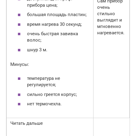
Сам прибор
прибора цена;
очень
стильно
большая площадь пластин;
выглядит и
время нагрева 30 секунд;
мгновенно
нагревается.
очень быстрая завивка
волос;
шнур 3 м.
Минусы:
температура не
регулируется;
сильно греется корпус;
нет термочехла.
Читать дальше