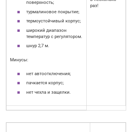
поверхность;
раз!
турмалиновое покрытие;
термоустойчивый корпус;
широкий диапазон
температур с регулятором.
шнур 2,7 м.
Минусы:
нет автоотключения;
пачкается корпус;
нет чехла и защелки.