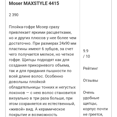
Moser MAXSTYLE 4415
2 390
Плойка-гофре Мозер сразу
привлекает яркими расцветками,
но и других плюсов у нее более чем
достаточно. При размерах 24х90 мм
пластины имеют 6 зубцов, за счет
9.9
чего получается мелкое, но четкое
/ 10
гофре. Щипцы подходят как для
создания прикорневого объема,
Рейтинг
так и для придания пышности по
всей длине волос. Особенно
Отзывы
довольны плойкой
обладательницы тонких и негустых
Очень
локонов — с нею волос становится
удобные
визуально в три раза больше, при
щипцы,
этом сохраняется их естественный,
корпус почти
«живой» вид. А керамическое
не греется,
покрытие и возможность