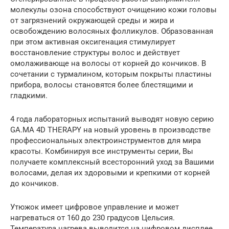
молекулы озона способствуют очищению кожи головы
от загрязнений окружающей среды и жира и
освобождению волосяных фолликулов. Образованная
при этом активная оксигенация стимулирует
восстановление структуры волос и действует
омолаживающе на волосы от корней до кончиков. В
сочетании с турмалином, которым покрыты пластины
прибора, волосы становятся более блестящими и
гладкими.
4 года лабораторных испытаний выводят новую серию
GA.MA 4D THERAPY на новый уровень в производстве
профессиональных электроинструментов для мира
красоты. Комбинируя все инструменты серии, Вы
получаете комплексный всесторонний уход за Вашими
волосами, делая их здоровыми и крепкими от корней
до кончиков.
Утюжок имеет цифровое управление и может
нагреваться от 160 до 230 градусов Цельсия.
Температура нагрева выводится на цифровом дисплее