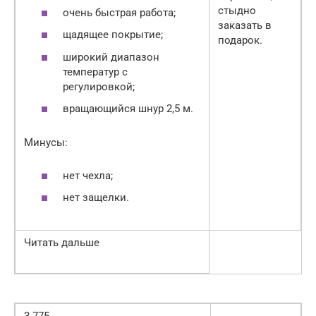
стыдно
очень быстрая работа;
заказать в
щадящее покрытие;
подарок.
широкий диапазон
температур с
регулировкой;
вращающийся шнур 2,5 м.
Минусы:
нет чехла;
нет защелки.
Читать дальше
3 775