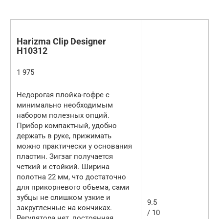
Harizma Clip Designer
H10312
1 975
Недорогая плойка-гофре с
минимально необходимым
набором полезных опций.
Прибор компактный, удобно
держать в руке, прижимать
можно практически у основания
пластин. Зигзаг получается
четкий и стойкий. Ширина
полотна 22 мм, что достаточно
для прикорневого объема, сами
зубцы не слишком узкие и
9.5
закругленные на кончиках.
/ 10
Регулятора нет, постоянная