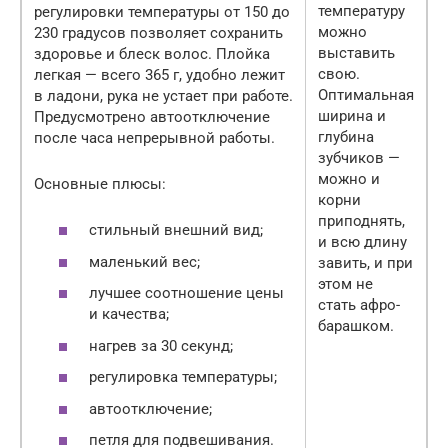
температуру
регулировки температуры от 150 до
можно
230 градусов позволяет сохранить
выставить
здоровье и блеск волос. Плойка
свою.
легкая — всего 365 г, удобно лежит
Оптимальная
в ладони, рука не устает при работе.
ширина и
Предусмотрено автоотключение
глубина
после часа непрерывной работы.
зубчиков —
можно и
Основные плюсы:
корни
приподнять,
стильный внешний вид;
и всю длину
маленький вес;
завить, и при
этом не
лучшее соотношение цены
стать афро-
и качества;
барашком.
нагрев за 30 секунд;
регулировка температуры;
автоотключение;
петля для подвешивания.