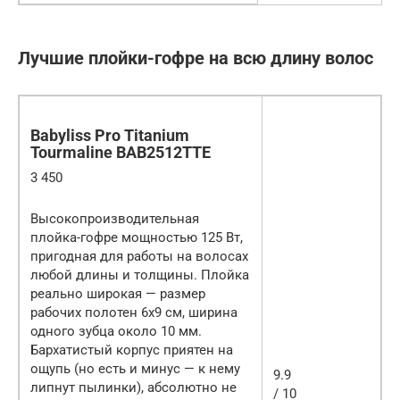
Лучшие плойки-гофре на всю длину волос
Babyliss Pro Titanium
Tourmaline BAB2512TTE
3 450
Высокопроизводительная
плойка-гофре мощностью 125 Вт,
пригодная для работы на волосах
любой длины и толщины. Плойка
реально широкая — размер
рабочих полотен 6х9 см, ширина
одного зубца около 10 мм.
Бархатистый корпус приятен на
ощупь (но есть и минус — к нему
9.9
липнут пылинки), абсолютно не
/ 10