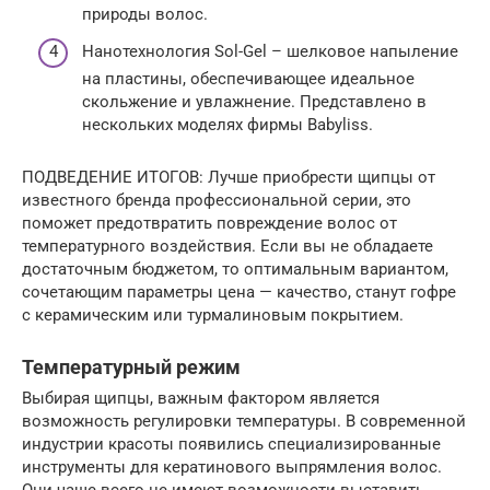
природы волос.
Нанотехнология Sol-Gel – шелковое напыление
на пластины, обеспечивающее идеальное
скольжение и увлажнение. Представлено в
нескольких моделях фирмы Babyliss.
ПОДВЕДЕНИЕ ИТОГОВ: Лучше приобрести щипцы от
известного бренда профессиональной серии, это
поможет предотвратить повреждение волос от
температурного воздействия. Если вы не обладаете
достаточным бюджетом, то оптимальным вариантом,
сочетающим параметры цена — качество, станут гофре
с керамическим или турмалиновым покрытием.
Температурный режим
Выбирая щипцы, важным фактором является
возможность регулировки температуры. В современной
индустрии красоты появились специализированные
инструменты для кератинового выпрямления волос.
Они чаще всего не имеют возможности выставить