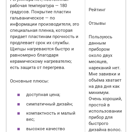
рабочая температура — 180
Рейтинг
градусов. Покрытие пластин
гальваническое — по
Отзывы
информации производителя, это
специальная пленка, которая
придает пластинам прочность и
Пользуюсь
продлевает срок их службы.
данным
Щипцы нагреваются быстро и
прибором
равномерно благодаря
около двух
керамическому нагревателю;
месяцев,
есть защита от перегрева.
нареканий нет.
Мне завивки и
объёма хватает
Основные плюсы:
на два дня как
минимум.
доступная цена;
Очень хороший,
симпатичный дизайн;
простой в
использовании
компактность и малый
прибор для
вес;
быстрого
высокое качество
дизайна волос.