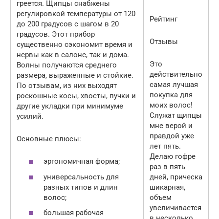
греется. Щипцы снабжены
регулировкой температуры от 120
Рейтинг
до 200 градусов с шагом в 20
градусов. Этот прибор
Отзывы
существенно сэкономит время и
нервы как в салоне, так и дома.
Это
Волны получаются среднего
действительно
размера, выраженные и стойкие.
самая лучшая
По отзывам, из них выходят
покупка для
роскошные косы, хвосты, пучки и
моих волос!
другие укладки при минимуме
Служат щипцы
усилий.
мне верой и
правдой уже
Основные плюсы:
лет пять.
Делаю гофре
эргономичная форма;
раз в пять
универсальность для
дней, прическа
разных типов и длин
шикарная,
волос;
объем
увеличивается
большая рабочая
в несколько