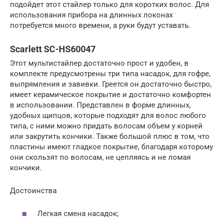
подойдет этот стайлер только для коротких волос. Для
использования прибора на длинных локонах
потребуется много времени, а руки будут уставать.
Scarlett SC-HS60047
Этот мультистайлер достаточно прост и удобен, в
комплекте предусмотрены три типа насадок, для гофре,
выпрямления и завивки. Греется он достаточно быстро,
имеет керамическое покрытие и достаточно комфортен
в использовании. Представлен в форме длинных,
удобных щипцов, которые подходят для волос любого
типа, с ними можно придать волосам объем у корней
или закрутить кончики. Также большой плюс в том, что
пластины имеют гладкое покрытие, благодаря которому
они скользят по волосам, не цепляясь и не ломая
кончики.
Достоинства
Легкая смена насадок;