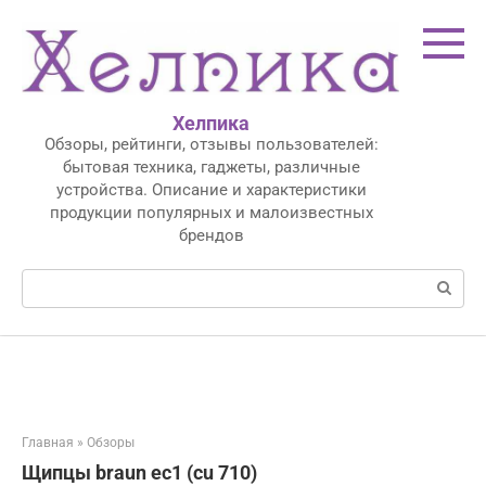
Перейти
к
контенту
Хелпика
Обзоры, рейтинги, отзывы пользователей:
бытовая техника, гаджеты, различные
устройства. Описание и характеристики
продукции популярных и малоизвестных
брендов
Поиск:
Главная
»
Обзоры
Щипцы braun ec1 (cu 710)