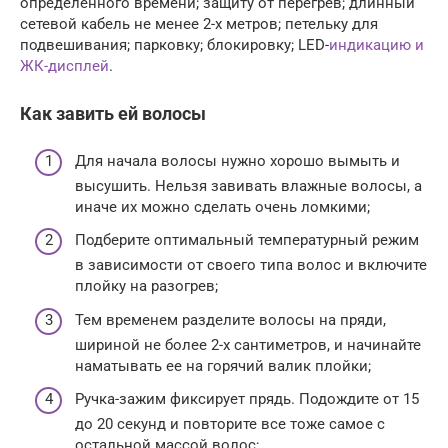
определенного времени; защиту от перегрев; длинный
сетевой кабель не менее 2-х метров; петельку для
подвешивания; парковку; блокировку; LED-
индикацию и
ЖК-дисплей
.
Как завить ей волосы
Для начала волосы нужно хорошо вымыть и
высушить. Нельзя завивать влажные волосы, а
иначе их можно сделать очень ломкими;
Подберите оптимальный температурный режим
в зависимости от своего типа волос и включите
плойку на разогрев;
Тем временем разделите волосы на пряди,
шириной не более 2-х сантиметров, и начинайте
наматывать ее на горячий валик плойки;
Ручка-зажим фиксирует прядь. Подождите от 15
до 20 секунд и повторите все тоже самое с
остальной массой волос;