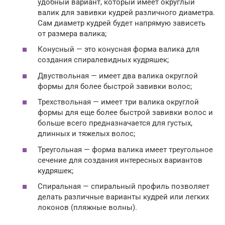
удобный вариант, который имеет округлый
валик для завивки кудрей различного диаметра.
Сам диаметр кудрей будет напрямую зависеть
от размера валика;
Конусный — это конусная форма валика для
создания спиралевидных кудряшек;
Двуствольная — имеет два валика округлой
формы для более быстрой завивки волос;
Трехствольная — имеет три валика округлой
формы для еще более быстрой завивки волос и
больше всего предназначается для густых,
длинных и тяжелых волос;
Треугольная — форма валика имеет треугольное
сечение для создания интересных вариантов
кудряшек;
Спиральная — спиральный профиль позволяет
делать различные варианты кудрей или легких
локонов (пляжные волны).