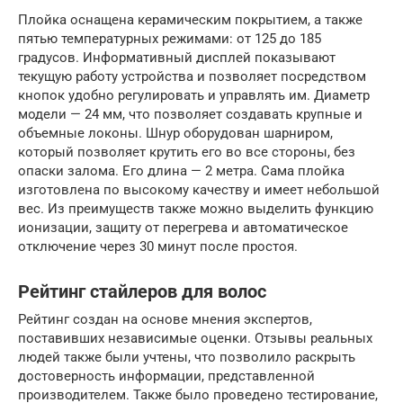
Плойка оснащена керамическим покрытием, а также
пятью температурных режимами: от 125 до 185
градусов. Информативный дисплей показывают
текущую работу устройства и позволяет посредством
кнопок удобно регулировать и управлять им. Диаметр
модели — 24 мм, что позволяет создавать крупные и
объемные локоны. Шнур оборудован шарниром,
который позволяет крутить его во все стороны, без
опаски залома. Его длина — 2 метра. Сама плойка
изготовлена по высокому качеству и имеет небольшой
вес. Из преимуществ также можно выделить функцию
ионизации, защиту от перегрева и автоматическое
отключение через 30 минут после простоя.
Рейтинг стайлеров для волос
Рейтинг создан на основе мнения экспертов,
поставивших независимые оценки. Отзывы реальных
людей также были учтены, что позволило раскрыть
достоверность информации, представленной
производителем. Также было проведено тестирование,