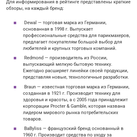
Для информирования в рейтинге представлены краткие
обзоры, на каждый бренд:
Dewal — торговая марка из Германии,
основанная в 1998 г. Выпускает
профессиональные средства для парикмахеров,
предлагает покупателям большой выбор для
любителей и крупных торговых компаний.
Redmond — производитель из России,
выпускающий мелкую бытовую технику.
Ежегодно расширяет линейки своей продукции,
представляя новые, технологичные разработки.
Braun — известная торговая марка из Германии,
созданная в 1921 г. Производит технику для
здоровья и красоты, а с 2005 года принадлежит
корпорации Procter & Gamble, которая названа
лидером мирового рынка потребительских
товаров.
BaByliss — французский бренд основанный в
1960 г. Производит средства по уходу за