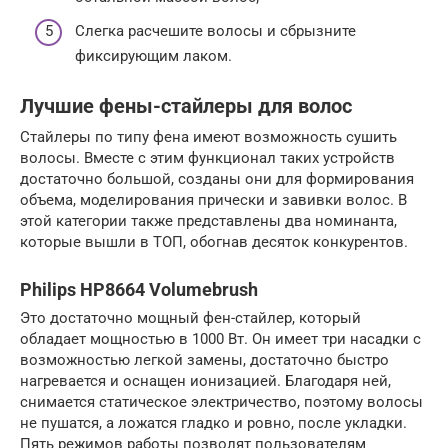
Слегка расчешите волосы и сбрызните
фиксирующим лаком.
Лучшие фены-стайлеры для волос
Стайлеры по типу фена имеют возможность сушить
волосы. Вместе с этим функционал таких устройств
достаточно большой, созданы они для формирования
объема, моделирования прически и завивки волос. В
этой категории также представлены два номинанта,
которые вышли в ТОП, обогнав десяток конкурентов.
Philips HP8664 Volumebrush
Это достаточно мощный фен-стайлер, который
обладает мощностью в 1000 Вт. Он имеет три насадки с
возможностью легкой замены, достаточно быстро
нагревается и оснащен ионизацией. Благодаря ней,
снимается статическое электричество, поэтому волосы
не пушатся, а ложатся гладко и ровно, после укладки.
Пять режимов работы позволят пользователям