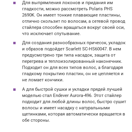
Для выпрямления локонов и придания им
гладкости, можно рассмотреть Polaris PHS
2690K. Он имеет тонкие плавающие пластины,
отлично скользит по волосам, а сетевой провод
стайлера способен вращаться вокруг своей оси,
что исключает спутывание.
Для создания разнообразных причесок, укладок
и образов подойдет Scarlett SC-HS60047. В нем
предусмотрено три типа насадок, защита от
перегрева и теплоизолированный наконечник.
Подходит он для всех типов волос, а благодаря
гладкому покрытию пластин, он не цепляется и
не ломает кончики.
А для быстрой сушки и укладки прядей лучшей
моделью стал Endever Aurora-496. Этот стайлер
подходит для любой длины волос, быстро сушит
волосы и имеет насадку с натуральными
щетинками, которая автоматически вращается в
обе стороны.