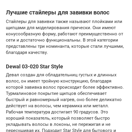
Лучшие стайлеры для завивки волос
Стайлеры для завивки также называют плойками или
щипцами для моделирования прически. Они имеют
конусообразную форму, работают преимущественно от
сети и достаточно функциональны. В этой категории
представлены три номинанта, которые стали лучшими,
благодаря качеству.
Dewal 03-020 Star Style
Девал создан для обладательниц густых и длинных
волос, он имеет тройную конструкцию, благодаря
которой завивка волос происходит более эффективно.
Турмалиновое покрытие щипцов обеспечивает
быстрый и равномерный нагрев, оно более деликатно
действует на волосы, чем керамика или металл.
Рабочая температура достигает 90 градусов. Это
хороший показатель, который позволяет быстро
укладывать волосы в локоны, не пережигая и не
пересушивая их. Подходит Star Style для бытового и