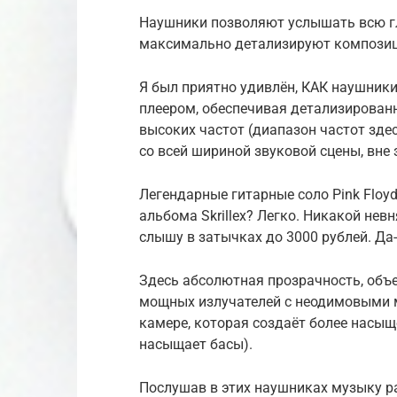
Наушники позволяют услышать всю г
максимально детализируют композиц
Я был приятно удивлён, КАК наушники 
плеером, обеспечивая детализирован
высоких частот (диапазон частот здес
со всей шириной звуковой сцены, вне
Легендарные гитарные соло Pink Floy
альбома Skrillex? Легко. Никакой нев
слышу в затычках до 3000 рублей. Да-
Здесь абсолютная прозрачность, объе
мощных излучателей с неодимовыми м
камере, которая создаёт более насыщ
насыщает басы).
Послушав в этих наушниках музыку ра