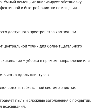
тр. Умный помощник анализирует обстановку,
фективной и быстрой очистки помещения.
сего доступного пространства хаотичным
от центральной точки для более тщательного
тскакивание – уборка в прямом направлении или
ая чистка вдоль плинтусов.
ключается в трёхэтапной системе очистки:
траняет пыль и сложные загрязнения с покрытий.
я всасывания.