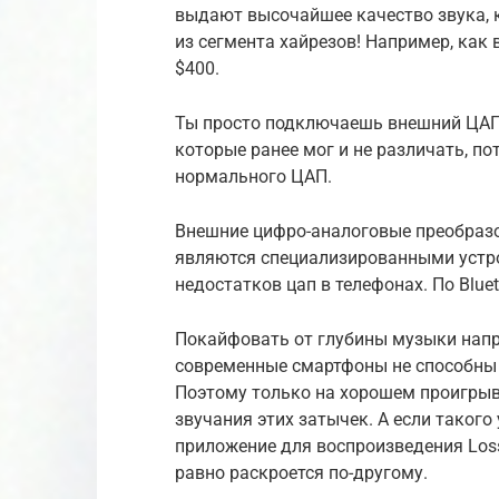
выдают высочайшее качество звука, 
из сегмента хайрезов! Например, как
$400.
Ты просто подключаешь внешний ЦАП 
которые ранее мог и не различать, п
нормального ЦАП.
Внешние цифро-аналоговые преобразо
являются специализированными устр
недостатков цап в телефонах. По Blue
Покайфовать от глубины музыки напр
современные смартфоны не способны в
Поэтому только на хорошем проигрыв
звучания этих затычек. А если такого
приложение для воспроизведения Lossl
равно раскроется по-другому.