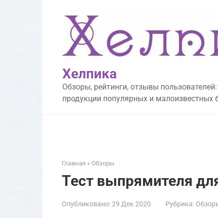
Перейти
к
контенту
Хелпика
Обзоры, рейтинги, отзывы пользователей:
продукции популярных и малоизвестных 
Главная
»
Обзоры
Тест выпрямителя для 
Опубликовано:
29 Дек 2020
Рубрика:
Обзор