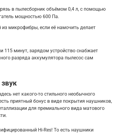
рязь в пылесборник объёмом 0,4 л, с помощью
гатель мощностью 600 Па.
 из микрофибры, если её намочить делает
и 115 минут, зарядом устройство снабжает
лного разряда аккумулятора пылесос сам
 звук
 здесь нет какого-то стильного необычного
есть приятный бонус в виде покрытия наушников,
еталлизации для премиального вида матового
ти.
тифицированный Hi-Res! То есть наушники