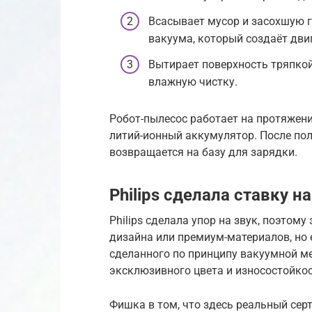
Всасывает мусор и засохшую г
вакуума, который создаёт дви
Вытирает поверхность тряпкой
влажную чистку.
Робот-пылесос работает на протяжени
литий-ионный аккумулятор. После по
возвращается на базу для зарядки.
Philips сделала ставку на
Philips сделала упор на звук, поэтому
дизайна или премиум-материалов, но 
сделанного по принципу вакуумной м
эксклюзивного цвета и износостойкос
Фишка в том, что здесь реальный сер