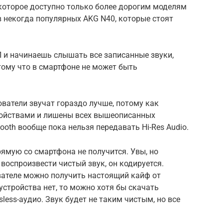
которое доступно только более дорогим моделям
 в некогда популярных AKG N40, которые стоят
и начинаешь слышать все записанные звуки,
отому что в смартфоне не может быть
ватели звучат гораздо лучше, потому как
ойствами и лишены всех вышеописанных
tooth вообще пока нельзя передавать Hi-Res Audio.
ямую со смартфона не получится. Увы, но
оспроизвести чистый звук, он кодируется.
ателе можно получить настоящий кайф от
 устройства нет, то можно хотя бы скачать
ess-аудио. Звук будет не таким чистым, но все