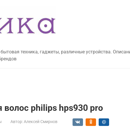
 бытовая техника, гаджеты, различные устройства. Описан
брендов
волос philips hps930 pro
ы
Автор:
Алексей Смирнов