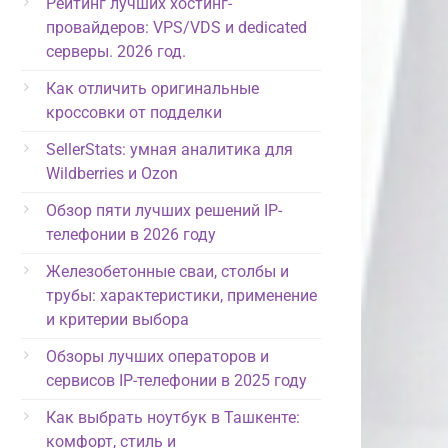
Рейтинг лучших хостинг-
провайдеров: VPS/VDS и dedicated
серверы. 2026 год.
Как отличить оригинальные
кроссовки от подделки
SellerStats: умная аналитика для
Wildberries и Ozon
Обзор пяти лучших решений IP-
телефонии в 2026 году
Железобетонные сваи, столбы и
трубы: характеристики, применение
и критерии выбора
Обзоры лучших операторов и
сервисов IP-телефонии в 2025 году
Как выбрать ноутбук в Ташкенте:
комфорт, стиль и