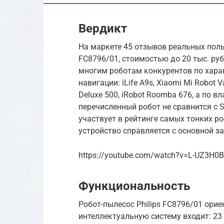
Вердикт
На маркете 45 отзывов реальных поль
FC8796/01, стоимостью до 20 тыс. руб
многим роботам конкурентов по хара
навигации: iLife A9s, Xiaomi Mi Robot 
Deluxe 500, iRobot Roomba 676, а по в
перечисленный робот не сравнится с 
участвует в рейтинге самых тонких р
устройство справляется с основной з
https://youtube.com/watch?v=L-UZ3H0
Функциональность
Робот-пылесос Philips FC8796/01 ориен
интеллектуальную систему входит: 23