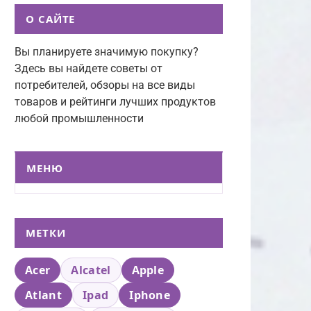
О САЙТЕ
Вы планируете значимую покупку?
Здесь вы найдете советы от
потребителей, обзоры на все виды
товаров и рейтинги лучших продуктов
любой промышленности
МЕНЮ
МЕТКИ
Acer
Alcatel
Apple
Atlant
Ipad
Iphone