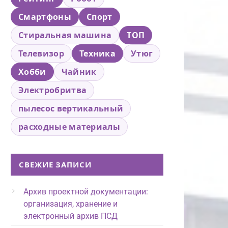
Смартфоны
Спорт
Стиральная машина
ТОП
Телевизор
Техника
Утюг
Хобби
Чайник
Электробритва
пылесос вертикальный
расходные материалы
СВЕЖИЕ ЗАПИСИ
Архив проектной документации:
организация, хранение и
электронный архив ПСД