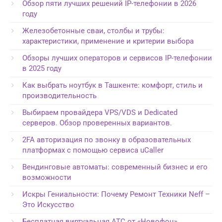
Обзор пяти лучших решений IP-телефонии в 2026
году
Железобетонные сваи, столбы и трубы:
характеристики, применение и критерии выбора
Обзоры лучших операторов и сервисов IP-телефонии
в 2025 году
Как выбрать ноутбук в Ташкенте: комфорт, стиль и
производительность
Выбираем провайдера VPS/VDS и Dedicated
серверов. Обзор проверенных вариантов.
2FA авторизация по звонку в образовательных
платформах с помощью сервиса uCaller
Вендинговые автоматы: современный бизнес и его
возможности
Искры Гениальности: Почему Ремонт Техники Neff –
Это Искусство
Бесплатная виртуальная АТС от «Новофон»