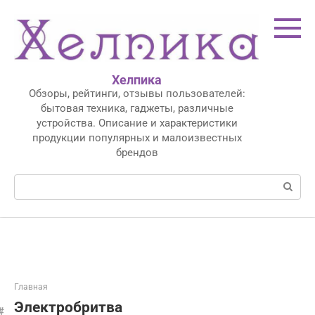
Перейти
к
контенту
Хелпика
Обзоры, рейтинги, отзывы пользователей:
бытовая техника, гаджеты, различные
устройства. Описание и характеристики
продукции популярных и малоизвестных
брендов
Поиск:
Главная
Электробритва