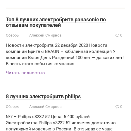
Топ 8 лучших электробритв panasonic по
отзывам покупателей
Обзоры
Алексей Смирнов
0
Новости электробритв 22 декабря 2020 Новости
компаний Бритвы BRAUN – юбилейная коллекция У
компании Braun День Рождения! 100 лет — да каких лет!
В честь этого события компания
Читать полностью
8 лучших электробритв philips
Обзоры
Алексей Смирнов
0
№7 – Philips s3232 52 Цена: 5 400 рублей
Электробритва Philips s3232 52 является достаточно
популярной моделью в России. В отзывах ее чаще