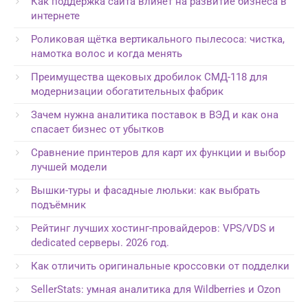
Как поддержка сайта влияет на развитие бизнеса в
интернете
Роликовая щётка вертикального пылесоса: чистка,
намотка волос и когда менять
Преимущества щековых дробилок СМД-118 для
модернизации обогатительных фабрик
Зачем нужна аналитика поставок в ВЭД и как она
спасает бизнес от убытков
Сравнение принтеров для карт их функции и выбор
лучшей модели
Вышки-туры и фасадные люльки: как выбрать
подъёмник
Рейтинг лучших хостинг-провайдеров: VPS/VDS и
dedicated серверы. 2026 год.
Как отличить оригинальные кроссовки от подделки
SellerStats: умная аналитика для Wildberries и Ozon