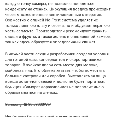
каждую точку камеры, не позволяя появляться
конденсату на стенках. Циркуляция воздуха происходит
через множественные вентиляционные отверстия.
Совместно с опцией No Frost система удаляет не
только лишнюю влагу и отсека, но и обдувает верхнюю
часть сегмента. Производители рекомендуют хранить
овощи и фрукты, а также зелень в специальной камере,
так как здесь образуется определенный климат.
В нижней части секции разработчики создали условия
для готовой еды, консервантов и скоропортящихся
товаров. В ячейках двери есть место для молока,
майонеза, яиц. Его объема хватает, чтобы поместить
большие кастрюли или коробки. Выставляемая пища
всегда останется свежей и долго не будет портиться.
Функция «Саморазмораживание» не позволит инею
образовываться на стенках.
Samsung RB-30 J3000WW
Необходим был стильный и вместительный