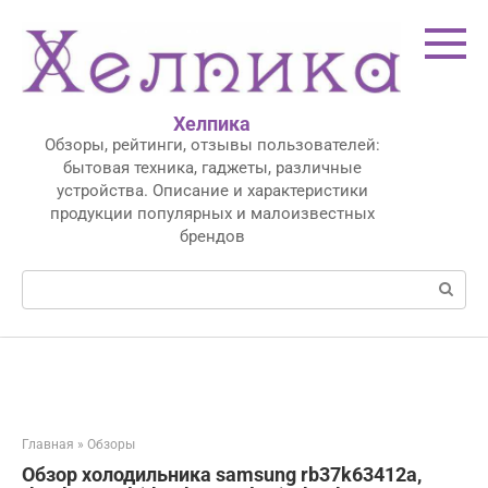
Перейти
к
контенту
Хелпика
Обзоры, рейтинги, отзывы пользователей:
бытовая техника, гаджеты, различные
устройства. Описание и характеристики
продукции популярных и малоизвестных
брендов
Поиск:
Главная
»
Обзоры
Обзор холодильника samsung rb37k63412a,