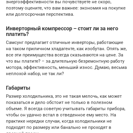
энергоэффективности вы почувствуете не скоро,
поэтому оцените, что вам важнее: экономия на покупке
или долгосрочная перспектива.
Инверторный компрессор – стоит ли за него
платить?
Самсунг предлагает отличные инверторы, работающие
на таком приличном хладагенте, как изобутан. Опять же,
все эти преимущества всегда сказываются на цене. За
что вы платите? – за длительную безремонтную работу
мотора, эффективность, меньший износ. Думаю, весьма
неплохой набор, не так ли?
Габариты
Размер холодильника, это не такая мелочь, как может
показаться и дело обстоит не только в полезном
объеме. Я всегда советую учитывать габариты прибора,
чтобы он удачно встал в отведенное ему место. На
практике нередки случаи, когда холодильники не
подходят по размеру или банально не проходят в