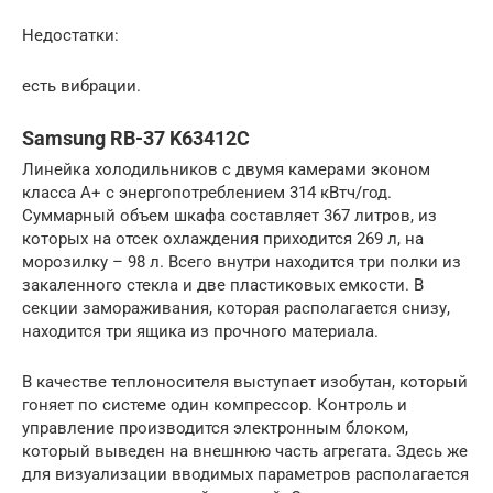
Недостатки:
есть вибрации.
Samsung RB-37 K63412C
Линейка холодильников с двумя камерами эконом
класса А+ с энергопотреблением 314 кВтч/год.
Суммарный объем шкафа составляет 367 литров, из
которых на отсек охлаждения приходится 269 л, на
морозилку – 98 л. Всего внутри находится три полки из
закаленного стекла и две пластиковых емкости. В
секции замораживания, которая располагается снизу,
находится три ящика из прочного материала.
В качестве теплоносителя выступает изобутан, который
гоняет по системе один компрессор. Контроль и
управление производится электронным блоком,
который выведен на внешнюю часть агрегата. Здесь же
для визуализации вводимых параметров располагается