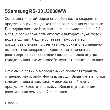
5Samsung RB-30 J3000WW
Холодильник этой марки способен долго сохранять
продукты свежими, даже после отключения его от сети.
Благодаря системе Нофрост вам не придется раз в 2-3
месяца размораживать агрегат и вытирать лужи талой
воды под ним. Лед не успевает наморозиться,
конденсат стекает по стенке и желобку в специальную
емкость, где испаряется. Конвекция отвечает за
равномерное распределение холодных масс внутри
холодильника, этому способствуют отверстия в полках.
Объемные лотки в морозильнике позволят хранить
отдельно мясо, рыбу, фрукты, овощи. Выдвижные полки
холодильника открывают максимальный доступ к
продуктам. Вместительный, удобный в управлении,
рассчитан на семью из 2-4 человек.
Плюсы