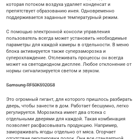
которая потоком воздуха удаляет конденсат и
препятствует образованию инея. Одновременно
поддерживается заданные температурный режим.
С помощью электронной консоли управления
пользователь всегда может установить необходимые
параметры для каждой камеры в отдельности. В меню
блока активируется также суперзаморозка и
суперохлаждение. Отслеживать процессы он всегда
может на светодиодном дисплее. Любое отклонение от
нормы сигнализируется светом и звуком.
Samsung RF50K5920S8
Это огромный гигант, для которого пришлось разбирать
дверь, чтобы занести в дом. Работает бесшумно, легко
регулируется. Морозилка имеет два отсека с
отдельными дверями для каждой. Такая комбинация
позволяет расфасовывать продукцию. Например,
замораживать ягоды отдельно от мяса. Огорчает
отсутствие регулировки полок. Они все стандартной