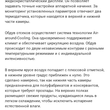
жидкокристаллический дисплей. Он позволяет
задавать точные настройки аппаратной начинке. За
мониторинг установленных параметров отвечают два
термодатчика, которые находятся в верхней и нижней
части камеры.
Обдув отсеков осуществляет система технологии Air-
around-Cooling. Она одновременно поддерживает
климат и обеспечивает циркуляцию воздуха. Обдув
происходит по двум независимым контурам с разными
температурными режимами и с индивидуальной
интенсивностью.
В верхнем ярусе воздух попадает с плюсовой отметкой,
в нижнем уровне градус приближен к нулю. Это
сделано намерено, так как нижняя часть камеры
предназначена для полуфабрикатов и консервантов,
которые требуют прохлады. На верхних полках
размещают свежие продукты, нуждающиеся лишь в
легком охлаждении, чтобы исключить испарение
естественной влаги.