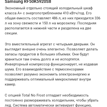
Samsung RF50K5920S8
Экономный отдельно стоящий холодильный шкаф
класса А+ с энергопотреблением 410 кВтч/год. Его
общая емкость составляет 486 л, из них приходится 336
л на зону свежести и 150 л на морозилку. Последняя
располагается в нижней части и разделена на две
секции.
Это вместительный агрегат с четырьмя дверьми. Он
выглядит внешне очень элегантно. Позволяет делать
запасы продуктов в больших объемах. Они будут
храниться там очень долго и не испортятся.
Инверторный компрессор функционирует, не издавая
шума. Его взаимодействие с термосенсорами
позволяет разумно экономить электроэнергию и
поддерживать оптимальный микроклимат внутри
камер.
С опцией Total No Frost отпадает необходимость
постоянно размораживать холодильник, чтобы убрать
лед. Система автоматически активирует функцию,