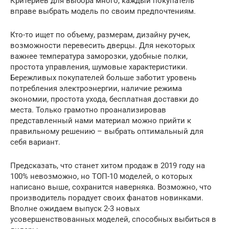
Критериев для выбора много, каждый покупатель
вправе выбрать модель по своим предпочтениям.
Кто-то ищет по объему, размерам, дизайну ручек,
возможности перевесить дверцы. Для некоторых
важнее температура заморозки, удобные полки,
простота управления, шумовые характеристики.
Бережливых покупателей больше заботит уровень
потребления электроэнергии, наличие режима
экономии, простота ухода, бесплатная доставки до
места. Только грамотно проанализировав
представленный нами материал можно прийти к
правильному решению – выбрать оптимальный для
себя вариант.
Предсказать, что станет хитом продаж в 2019 году на
100% невозможно, но ТОП-10 моделей, о которых
написано выше, сохранится наверняка. Возможно, что
производитель порадует своих фанатов новинками.
Вполне ожидаем выпуск 2-3 новых
усовершенствованных моделей, способных выбиться в