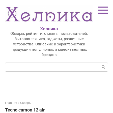
Перейти
к
контенту
Хелпика
Обзоры, рейтинги, отзывы пользователей:
бытовая техника, гаджеты, различные
устройства. Описание и характеристики
продукции популярных и малоизвестных
брендов
Поиск:
Главная
»
Обзоры
Tecno camon 12 air