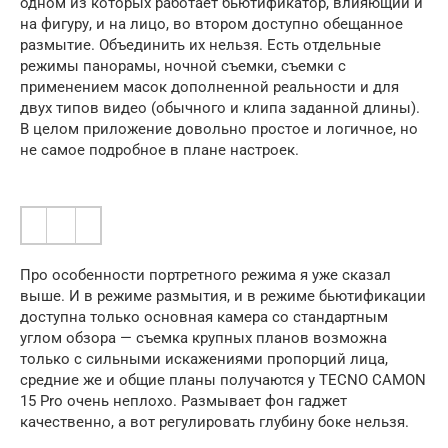
одном из которых работает бьютификатор, влияющий и
на фигуру, и на лицо, во втором доступно обещанное
размытие. Объединить их нельзя. Есть отдельные
режимы панорамы, ночной съемки, съемки с
применением масок дополненной реальности и для
двух типов видео (обычного и клипа заданной длины).
В целом приложение довольно простое и логичное, но
не самое подробное в плане настроек.
Про особенности портретного режима я уже сказал
выше. И в режиме размытия, и в режиме бьютификации
доступна только основная камера со стандартным
углом обзора — съемка крупных планов возможна
только с сильными искажениями пропорций лица,
средние же и общие планы получаются у TECNO CAMON
15 Pro очень неплохо. Размывает фон гаджет
качественно, а вот регулировать глубину боке нельзя.