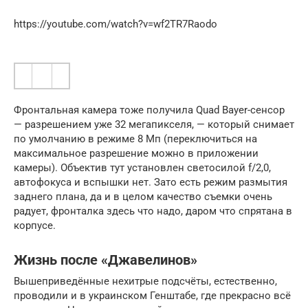
https://youtube.com/watch?v=wf2TR7Raodo
Фронтальная камера тоже получила Quad Bayer-сенсор
— разрешением уже 32 мегапикселя, — который снимает
по умолчанию в режиме 8 Мп (переключиться на
максимальное разрешение можно в приложении
камеры). Объектив тут установлен светосилой f/2,0,
автофокуса и вспышки нет. Зато есть режим размытия
заднего плана, да и в целом качество съемки очень
радует, фронталка здесь что надо, даром что спрятана в
корпусе.
Жизнь после «Джавелинов»
Вышеприведённые нехитрые подсчёты, естественно,
проводили и в украинском Генштабе, где прекрасно всё