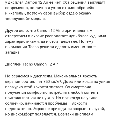
у дисплея Camon 12 Air ее нет. Оба решения выглядят
современно, но лично я устал от «монобровей»
и «капель», поэтому свой выбор отдаю экрану
«воздушной» модели.
Другое дело, что Camon 12 Air с оригинальным
отверстием в экране располагает чуть более худшими
характеристиками, да и стоит дешевле. Почему
в компании Tecno решили сделать именно так —
загадка.
Дисплей Tecno Camon 12 Air
Но вернемся к дисплеям. Максимальная яркость
экранов составляет 350 кд/м². Дома или когда на улице
пасмурно этой яркости хватает. Со смартфона
получается комфортно потреблять любой контент,
приглядываться не нужно. Но вот когда на улице
солнечно, начинаются проблемы — яркости
недостаточно. Экран не приходится закрывать рукой,
но дискомфорт появляется. Все-таки дисплеям