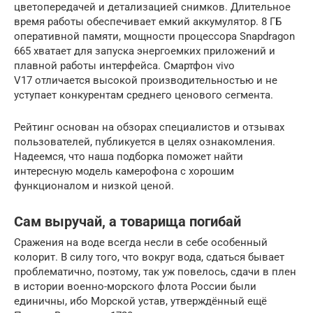
цветопередачей и детализацией снимков. Длительное
время работы обеспечивает емкий аккумулятор. 8 ГБ
оперативной памяти, мощности процессора Snapdragon
665 хватает для запуска энергоемких приложений и
плавной работы интерфейса. Смартфон vivo
V17 отличается высокой производительностью и не
уступает конкурентам среднего ценового сегмента.
Рейтинг основан на обзорах специалистов и отзывах
пользователей, публикуется в целях ознакомления.
Надеемся, что наша подборка поможет найти
интересную модель камерофона с хорошим
функционалом и низкой ценой.
Сам выручай, а товарища погибай
Сражения на воде всегда несли в себе особенный
колорит. В силу того, что вокруг вода, сдаться бывает
проблематично, поэтому, так уж повелось, сдачи в плен
в истории военно-морского флота России были
единичны, ибо Морской устав, утверждённый ещё