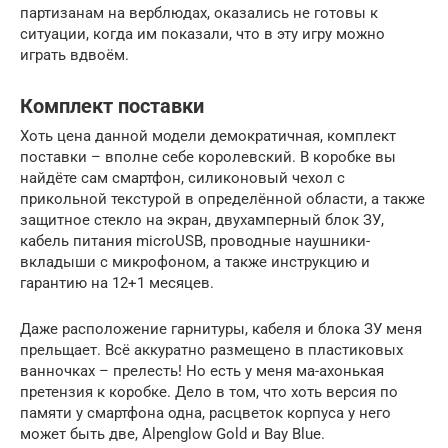
партизанам на верблюдах, оказались не готовы к
ситуации, когда им показали, что в эту игру можно
играть вдвоём.
Комплект поставки
Хоть цена данной модели демократичная, комплект
поставки – вполне себе королевский. В коробке вы
найдёте сам смартфон, силиконовый чехол с
прикольной текстурой в определённой области, а также
защитное стекло на экран, двухамперный блок ЗУ,
кабель питания microUSB, проводные наушники-
вкладыши с микрофоном, а также инструкцию и
гарантию на 12+1 месяцев.
Даже расположение гарнитуры, кабеля и блока ЗУ меня
прельщает. Всё аккуратно размещено в пластиковых
ванночках – прелесть! Но есть у меня ма-ахонькая
претензия к коробке. Дело в том, что хоть версия по
памяти у смартфона одна, расцветок корпуса у него
может быть две, Alpenglow Gold и Bay Blue.