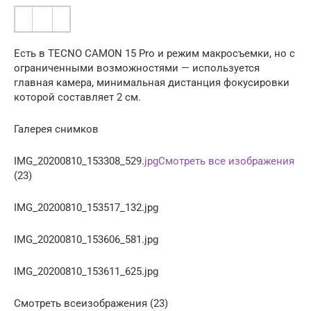
Есть в TECNO CAMON 15 Pro и режим макросъемки, но с
ограниченными возможностями — используется
главная камера, минимальная дистанция фокусировки
которой составляет 2 см.
Галерея снимков
IMG_20200810_153308_529.
jpgСмотреть все изображения
(23)
IMG_20200810_153517_132.jpg
IMG_20200810_153606_581.jpg
IMG_20200810_153611_625.jpg
Смотреть всеизображения (23)