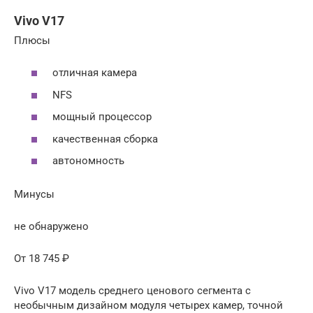
Vivo V17
Плюсы
отличная камера
NFS
мощный процессор
качественная сборка
автономность
Минусы
не обнаружено
От 18 745 ₽
Vivo V17 модель среднего ценового сегмента с
необычным дизайном модуля четырех камер, точной