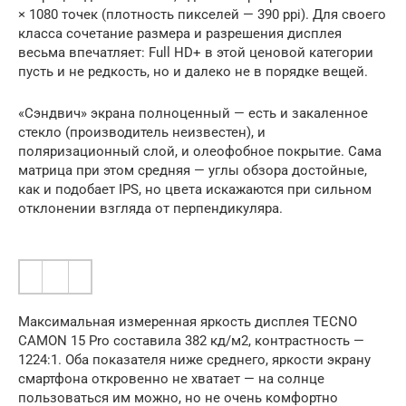
× 1080 точек (плотность пикселей — 390 ppi). Для своего
класса сочетание размера и разрешения дисплея
весьма впечатляет: Full HD+ в этой ценовой категории
пусть и не редкость, но и далеко не в порядке вещей.
«Сэндвич» экрана полноценный — есть и закаленное
стекло (производитель неизвестен), и
поляризационный слой, и олеофобное покрытие. Сама
матрица при этом средняя — углы обзора достойные,
как и подобает IPS, но цвета искажаются при сильном
отклонении взгляда от перпендикуляра.
Максимальная измеренная яркость дисплея TECNO
CAMON 15 Pro составила 382 кд/м2, контрастность —
1224:1. Оба показателя ниже среднего, яркости экрану
смартфона откровенно не хватает — на солнце
пользоваться им можно, но не очень комфортно