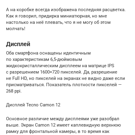
А на коробке всегда изображена последняя расцветка.
Как я говорил, придирка миниатюрная, но мне
настолько на неё плевать, что я не могу об этом
молчать!
Дисплей
Оба смартфона оснащены идентичным
по характеристикам 6,5-дюймовым
жидкокристаллическим дисплеем на матрице IPS
с разрешением 1600×720 пикселей. Да, разрешение
не Full HD, но пикселей на экранах не видно даже если
присматриваться. Показатель плотности пикселей —
268 ppi.
Дисплей Tecno Camon 12
Основное различие между дисплеями уже разобрал
выше. Экран Camon 12 имеет каплевидную верхнюю
рамку для фронтальной камеры, в то время как