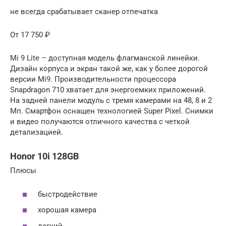
не всегда срабатывает сканер отпечатка
От 17 750 ₽
Mi 9 Lite – доступная модель флагманской линейки.
Дизайн корпуса и экран такой же, как у более дорогой
версии Mi9. Производительности процессора
Snapdragon 710 хватает для энергоемких приложений.
На задней панели модуль с тремя камерами на 48, 8 и 2
Мп. Смартфон оснащен технологией Super Pixel. Снимки
и видео получаются отличного качества с четкой
детализацией.
Honor 10i 128GB
Плюсы
быстродействие
хорошая камера
легкий