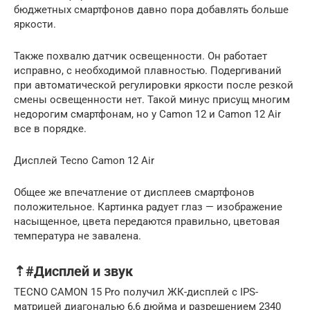
бюджетных смартфонов давно пора добавлять больше
яркости.
Также похвалю датчик освещенности. Он работает
исправно, с необходимой плавностью. Подергиваний
при автоматической регулировки яркости после резкой
смены освещенности нет. Такой минус присущ многим
недорогим смартфонам, но у Camon 12 и Camon 12 Air
все в порядке.
Дисплей Tecno Camon 12 Air
Общее же впечатление от дисплеев смартфонов
положительное. Картинка радует глаз — изображение
насыщенное, цвета передаются правильно, цветовая
температура не завалена.
⇡#Дисплей и звук
TECNO CAMON 15 Pro получил ЖК-дисплей с IPS-
матрицей диагональю 6,6 дюйма и разрешением 2340