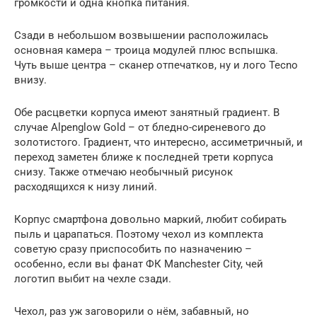
громкости и одна кнопка питания.
Сзади в небольшом возвышении расположилась
основная камера – троица модулей плюс вспышка.
Чуть выше центра – сканер отпечатков, ну и лого Tecno
внизу.
Обе расцветки корпуса имеют занятный градиент. В
случае Alpenglow Gold – от бледно-сиреневого до
золотистого. Градиент, что интересно, ассиметричный, и
переход заметен ближе к последней трети корпуса
снизу. Также отмечаю необычный рисунок
расходящихся к низу линий.
Корпус смартфона довольно маркий, любит собирать
пыль и царапаться. Поэтому чехол из комплекта
советую сразу приспособить по назначению –
особенно, если вы фанат ФК Manchester City, чей
логотип выбит на чехле сзади.
Чехол, раз уж заговорили о нём, забавный, но