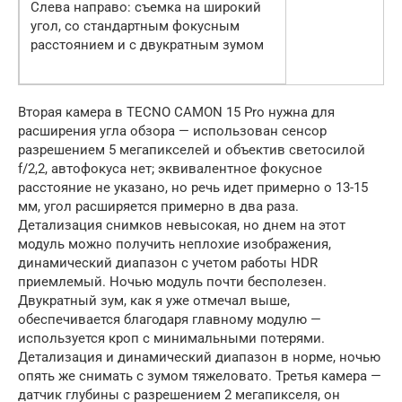
Слева направо: съемка на широкий
угол, со стандартным фокусным
расстоянием и с двукратным зумом
Вторая камера в TECNO CAMON 15 Pro нужна для
расширения угла обзора — использован сенсор
разрешением 5 мегапикселей и объектив светосилой
f/2,2, автофокуса нет; эквивалентное фокусное
расстояние не указано, но речь идет примерно о 13-15
мм, угол расширяется примерно в два раза.
Детализация снимков невысокая, но днем на этот
модуль можно получить неплохие изображения,
динамический диапазон с учетом работы HDR
приемлемый. Ночью модуль почти бесполезен.
Двукратный зум, как я уже отмечал выше,
обеспечивается благодаря главному модулю —
используется кроп с минимальными потерями.
Детализация и динамический диапазон в норме, ночью
опять же снимать с зумом тяжеловато. Третья камера —
датчик глубины с разрешением 2 мегапикселя, он