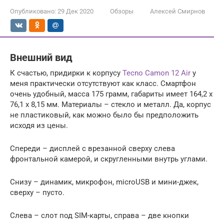
Опубликовано:
29 Дек 2020
Обзоры
Алексей Смирнов
Внешний вид
К счастью, придирки к корпусу
Tecno Camon 12 Air
у
меня практически отсутствуют как класс. Смартфон
очень удобный, масса 175 грамм, габариты имеет 164,2 x
76,1 x 8,15 мм. Материалы – стекло и металл. Да, корпус
не пластиковый, как можно было бы предположить
исходя из цены.
Спереди – дисплей с врезанной сверху слева
фронтальной камерой, и скругленными внутрь углами.
Снизу – динамик, микрофон, microUSB и мини-джек,
сверху – пусто.
Слева – слот под SIM-карты, справа – две кнопки