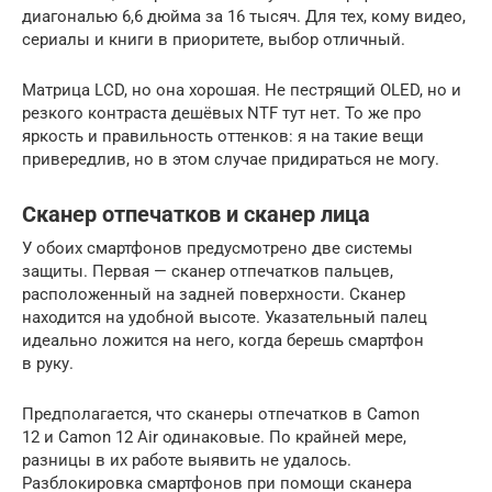
диагональю 6,6 дюйма за 16 тысяч. Для тех, кому видео,
сериалы и книги в приоритете, выбор отличный.
Матрица LCD, но она хорошая. Не пестрящий OLED, но и
резкого контраста дешёвых NTF тут нет. То же про
яркость и правильность оттенков: я на такие вещи
привередлив, но в этом случае придираться не могу.
Сканер отпечатков и сканер лица
У обоих смартфонов предусмотрено две системы
защиты. Первая — сканер отпечатков пальцев,
расположенный на задней поверхности. Сканер
находится на удобной высоте. Указательный палец
идеально ложится на него, когда берешь смартфон
в руку.
Предполагается, что сканеры отпечатков в Camon
12 и Camon 12 Air одинаковые. По крайней мере,
разницы в их работе выявить не удалось.
Разблокировка смартфонов при помощи сканера