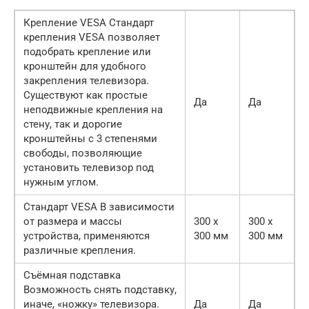
Крепление VESA Стандарт
крепления VESA позволяет
подобрать крепление или
кронштейн для удобного
закрепления телевизора.
Существуют как простые
Да
Да
неподвижные крепления на
стену, так и дорогие
кронштейны с 3 степенями
свободы, позволяющие
установить телевизор под
нужным углом.
Стандарт VESA В зависимости
от размера и массы
300 x
300 x
устройства, применяются
300 мм
300 мм
различные крепления.
Съёмная подставка
Возможность снять подставку,
иначе, «ножку» телевизора.
Да
Да