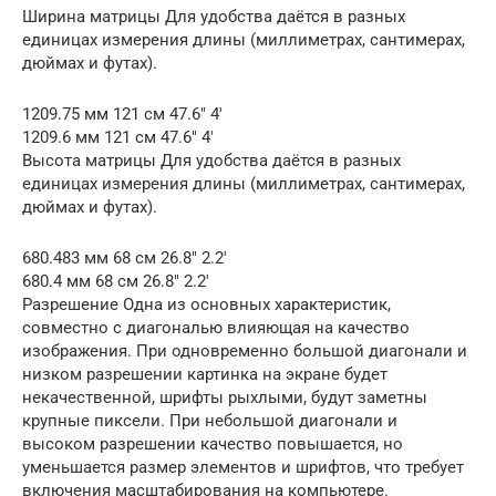
Ширина матрицы Для удобства даётся в разных
единицах измерения длины (миллиметрах, сантимерах,
дюймах и футах).
1209.75 мм 121 см 47.6″ 4′
1209.6 мм 121 см 47.6″ 4′
Высота матрицы Для удобства даётся в разных
единицах измерения длины (миллиметрах, сантимерах,
дюймах и футах).
680.483 мм 68 см 26.8″ 2.2′
680.4 мм 68 см 26.8″ 2.2′
Разрешение Одна из основных характеристик,
совместно с диагональю влияющая на качество
изображения. При одновременно большой диагонали и
низком разрешении картинка на экране будет
некачественной, шрифты рыхлыми, будут заметны
крупные пиксели. При небольшой диагонали и
высоком разрешении качество повышается, но
уменьшается размер элементов и шрифтов, что требует
включения масштабирования на компьютере.