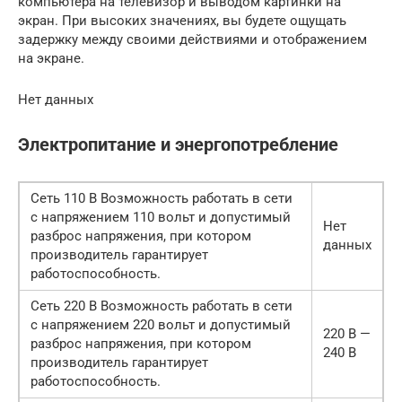
компьютера на телевизор и выводом картинки на
экран. При высоких значениях, вы будете ощущать
задержку между своими действиями и отображением
на экране.
Нет данных
Электропитание и энергопотребление
Сеть 110 В Возможность работать в сети
с напряжением 110 вольт и допустимый
Нет
разброс напряжения, при котором
данных
производитель гарантирует
работоспособность.
Сеть 220 В Возможность работать в сети
с напряжением 220 вольт и допустимый
220 В —
разброс напряжения, при котором
240 В
производитель гарантирует
работоспособность.