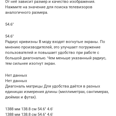
От неё зависит размер и качество изображения.
Нажмите на значение для поиска телевизоров
аналогичного размера.
54.6″
54.6″
Радиус кривизны В моду входят вогнутые экраны. По
мнению производителей, это улучшает погружение
пользователей и повышает удобство при работе с
большой диагональю. Чем меньше указанный радиус,
тем сильнее изогнут экран.
Нет данных
Нет данных
Диагональ матрицы Для удобства даётся в разных
единицах измерения длины (миллиметрах, сантимерах,
дюймах и футах).
1388 мм 138.8 см 54.6″ 4.6′
1388 мм 138.8 см 54.6″ 4.6′