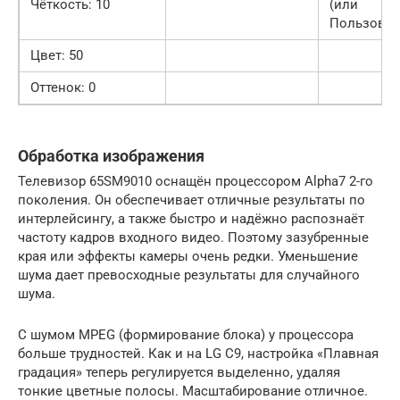
Чёткость: 10
(или
Пользоват
Цвет: 50
Оттенок: 0
Обработка изображения
Телевизор 65SM9010 оснащён процессором Alpha7 2-го
поколения. Он обеспечивает отличные результаты по
интерлейсингу, а также быстро и надёжно распознаёт
частоту кадров входного видео. Поэтому зазубренные
края или эффекты камеры очень редки. Уменьшение
шума дает превосходные результаты для случайного
шума.
С шумом MPEG (формирование блока) у процессора
больше трудностей. Как и на LG C9, настройка «Плавная
градация» теперь регулируется выделенно, удаляя
тонкие цветные полосы. Масштабирование отличное.