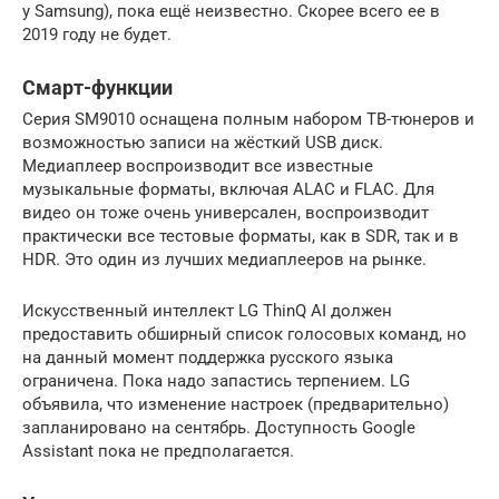
у Samsung), пока ещё неизвестно. Скорее всего ее в
2019 году не будет.
Смарт-функции
Серия SM9010 оснащена полным набором ТВ-тюнеров и
возможностью записи на жёсткий USB диск.
Медиаплеер воспроизводит все известные
музыкальные форматы, включая ALAC и FLAC. Для
видео он тоже очень универсален, воспроизводит
практически все тестовые форматы, как в SDR, так и в
HDR. Это один из лучших медиаплееров на рынке.
Искусственный интеллект LG ThinQ AI должен
предоставить обширный список голосовых команд, но
на данный момент поддержка русского языка
ограничена. Пока надо запастись терпением. LG
объявила, что изменение настроек (предварительно)
запланировано на сентябрь. Доступность Google
Assistant пока не предполагается.