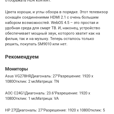
отображать HDR контент.
Цвета хороши, и углы обзора в порядке. Этот телевизор
оснащён соединениями HDMI 2.1 с очень большим
набором возможностей. WebOS 4.5 – это простая и
удобная среда для смарт ТВ. И, наконец, устройство
обеспечивает мощный звук, которого хватит как на
фильм, так и на музыку. Теперь осталось только
решить, покупать SM9010 или нет.
Рекомендуем
Мониторы
Asus VG278HRДиагональ: 27″Разрешение: 1920 x
1080Отклик: 2 мсМатрица: TN
AOC C24G1Диагональ: 23.6″Разрешение: 1920 x
1080Отклик: 1 мсМатрица: VA
HP 27fДиагональ: 27″Разрешение: 1920 x 1080Отклик: 5