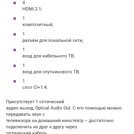
4
HDMI 2.1;
1
композитный;
1
разъём для локальной сети;
1
вход для кабельного ТВ;
1
вход для спутникового ТВ;
1
слот CI+1.4;
Присутствует 1 оптический
аудио выход, Optical Audio Out. С его помощью можно
передавать звук с
телевизора на домашний кинотеатр – достаточно
подключить их друг к другу через
оптический кабель.