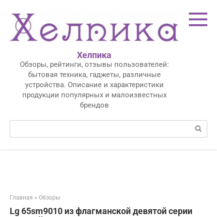
Перейти
к
контенту
Хелпика
Обзоры, рейтинги, отзывы пользователей:
бытовая техника, гаджеты, различные
устройства. Описание и характеристики
продукции популярных и малоизвестных
брендов
Поиск:
Главная
»
Обзоры
Lg 65sm9010 из флагманской девятой серии