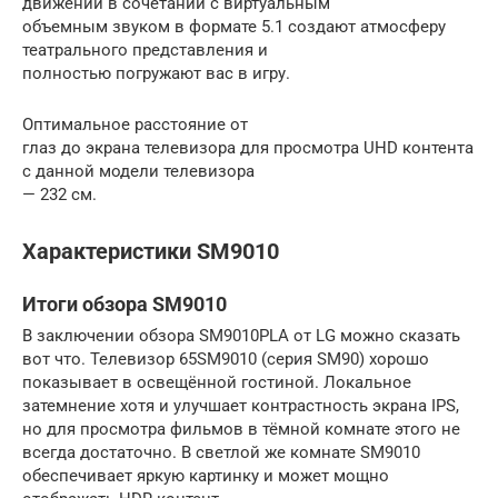
движении в сочетании с виртуальным
объемным звуком в формате 5.1 создают атмосферу
театрального представления и
полностью погружают вас в игру.
Оптимальное расстояние от
глаз до экрана телевизора для просмотра UHD контента
с данной модели телевизора
— 232 см.
Характеристики SM9010
Итоги обзора SM9010
В заключении обзора SM9010PLA от LG можно сказать
вот что. Телевизор 65SM9010 (серия SM90) хорошо
показывает в освещённой гостиной. Локальное
затемнение хотя и улучшает контрастность экрана IPS,
но для просмотра фильмов в тёмной комнате этого не
всегда достаточно. В светлой же комнате SM9010
обеспечивает яркую картинку и может мощно