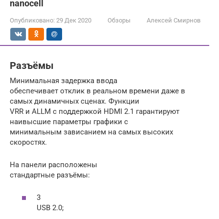
nanocell
Опубликовано:
29 Дек 2020
Обзоры
Алексей Смирнов
Разъёмы
Минимальная задержка ввода
обеспечивает отклик в реальном времени даже в
самых динамичных сценах. Функции
VRR и ALLM с поддержкой HDMI 2.1 гарантируют
наивысшие параметры графики с
минимальным зависанием на самых высоких
скоростях.
На панели расположены
стандартные разъёмы:
3
USB 2.0;