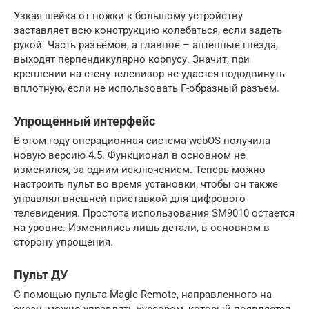
Узкая шейка от ножки к большому устройству
заставляет всю конструкцию колебаться, если задеть
рукой. Часть разъёмов, а главное – антенные гнёзда,
выходят перпендикулярно корпусу. Значит, при
креплении на стену телевизор не удастся пододвинуть
вплотную, если не использовать Г-образный разъем.
Упрощённый интерфейс
В этом году операционная система webOS получила
новую версию 4.5. Функционал в основном не
изменился, за одним исключением. Теперь можно
настроить пульт во время установки, чтобы он также
управлял внешней приставкой для цифрового
телевидения. Простота использования SM9010 остается
на уровне. Изменились лишь детали, в основном в
сторону упрощения.
Пульт ДУ
С помощью пульта Magic Remote, направленного на