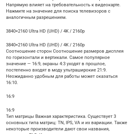
Напрямую влияет на требовательность к видеокарте.
Нажмите на значение для поиска телевизоров с
аналогичным разрешением.
3840×2160 Ultra HD (UHD) / 4K / 2160p
3840×2160 Ultra HD (UHD) / 4K / 2160p
Соотношение сторон Соотношение размеров дисплея
по горизонтали и вертикали. Самое популярное
значение — 16:9, экраны 4:3 уходят в прошлое,
постепенно входят в моду ультраширокие 21:9.
Неожиданно удобным для работы может оказаться
16:10.
16:9
16:9
Тип матрицы Важная характеристика. Существует 3
основных типа матриц: TN, IPS, VA и их вариации. Также
некоторые производители дают свои названия,