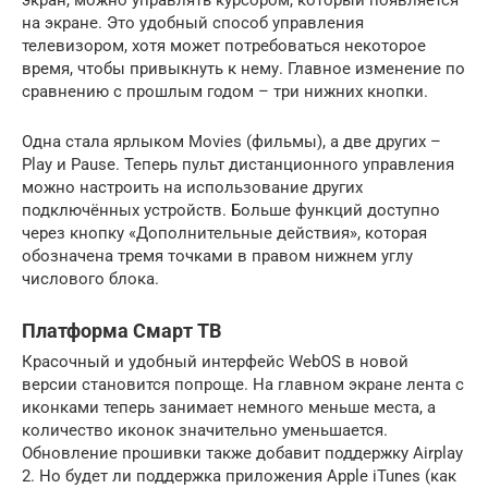
экран, можно управлять курсором, который появляется
на экране. Это удобный способ управления
телевизором, хотя может потребоваться некоторое
время, чтобы привыкнуть к нему. Главное изменение по
сравнению с прошлым годом – три нижних кнопки.
Одна стала ярлыком Movies (фильмы), а две других –
Play и Pause. Теперь пульт дистанционного управления
можно настроить на использование других
подключённых устройств. Больше функций доступно
через кнопку «Дополнительные действия», которая
обозначена тремя точками в правом нижнем углу
числового блока.
Платформа Смарт ТВ
Красочный и удобный интерфейс WebOS в новой
версии становится попроще. На главном экране лента с
иконками теперь занимает немного меньше места, а
количество иконок значительно уменьшается.
Обновление прошивки также добавит поддержку Airplay
2. Но будет ли поддержка приложения Apple iTunes (как