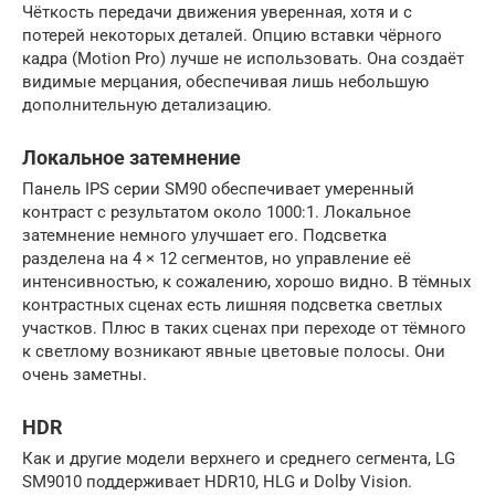
Чёткость передачи движения уверенная, хотя и с
потерей некоторых деталей. Опцию вставки чёрного
кадра (Motion Pro) лучше не использовать. Она создаёт
видимые мерцания, обеспечивая лишь небольшую
дополнительную детализацию.
Локальное затемнение
Панель IPS серии SM90 обеспечивает умеренный
контраст с результатом около 1000:1. Локальное
затемнение немного улучшает его. Подсветка
разделена на 4 × 12 сегментов, но управление её
интенсивностью, к сожалению, хорошо видно. В тёмных
контрастных сценах есть лишняя подсветка светлых
участков. Плюс в таких сценах при переходе от тёмного
к светлому возникают явные цветовые полосы. Они
очень заметны.
HDR
Как и другие модели верхнего и среднего сегмента, LG
SM9010 поддерживает HDR10, HLG и Dolby Vision.