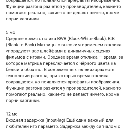
сокращается, но появляются артефакты изображения.
Функции разгона разнятся у производителей, какие-то
помогают реально, какие-то не делают ничего, кроме
порчи картинки.
5 мс
Среднее время отклика BWB (Black-White-Black), BtB
(Black to Back) Матрицы с высоким временем отклика
«порадуют» вас шлейфами в динамичных сценах
фильмов с играми. Среднее время отклика — время, за
которое матрица переключается с чёрного цвета на
белый и обратно. В современных телевизорах есть
технологии разгона, при которых время отклика
сокращается, но появляются артефакты изображения.
Функции разгона разнятся у производителей, какие-то
помогают реально, какие-то не делают ничего, кроме
порчи картинки.
12 мс
Входная задержка (input-lag) Ещё один важный для
любителей игр параметр. Задержка между сигналом с