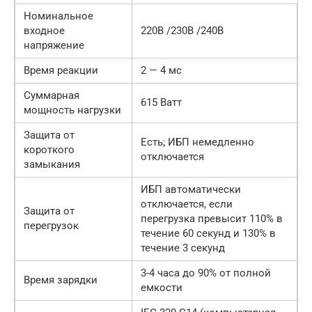
Номинальное
входное
220В /230В /240В
напряжение
Время реакции
2 — 4 мс
Суммарная
615 Ватт
мощность нагрузки
Защита от
Есть; ИБП немедленно
короткого
отключается
замыкания
ИБП автоматически
отключается, если
Защита от
перегрузка превысит 110% в
перегрузок
течение 60 секунд и 130% в
течение 3 секунд
3-4 часа до 90% от полной
Время зарядки
емкости