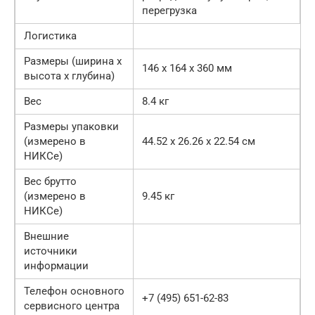
перегрузка
Логистика
Размеры (ширина x
146 x 164 x 360 мм
высота x глубина)
Вес
8.4 кг
Размеры упаковки
(измерено в
44.52 x 26.26 x 22.54 см
НИКСе)
Вес брутто
(измерено в
9.45 кг
НИКСе)
Внешние
источники
информации
Телефон основного
+7 (495) 651-62-83
сервисного центра