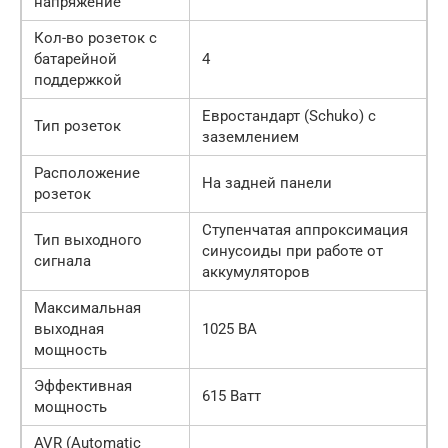
напряжение
Кол-во розеток с
батарейной
4
поддержкой
Евростандарт (Schuko) с
Тип розеток
заземлением
Расположение
На задней панели
розеток
Ступенчатая аппроксимация
Тип выходного
синусоиды при работе от
сигнала
аккумуляторов
Максимальная
выходная
1025 ВА
мощность
Эффективная
615 Ватт
мощность
AVR (Automatic