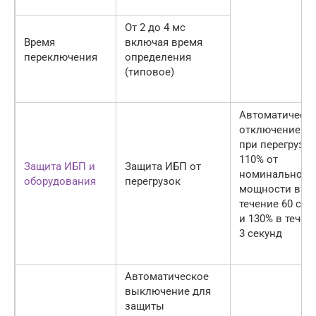
От 2 до 4 мс
Время
включая время
переключения
определения
(типовое)
Автоматическ
отключение И
при перегрузке
110% от
Защита ИБП и
Защита ИБП от
номинальной
оборудования
перегрузок
мощности в
течение 60 сек
и 130% в течен
3 секунд
Автоматическое
выключение для
защиты