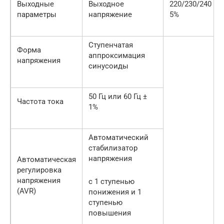
Выходные
Выходное
220/230/240 В ±
параметры
напряжение
5%
Ступенчатая
Форма
аппроксимация
напряжения
синусоиды
50 Гц или 60 Гц ±
Частота тока
1%
Автоматический
стабилизатор
напряжения
Автоматическая
регулировка
напряжения
с 1 ступенью
(AVR)
понижения и 1
ступенью
повышения