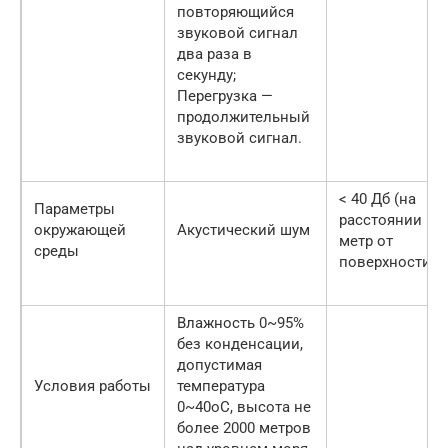
повторяющийся
звуковой сигнал
два раза в
секунду;
Перегрузка —
продолжительный
звуковой сигнал.
< 40 Дб (на
Параметры
расстоянии 1
окружающей
Акустический шум
метр от
среды
поверхности)
Влажность 0~95%
без конденсации,
допустимая
Условия работы
температура
0~40oС, высота не
более 2000 метров