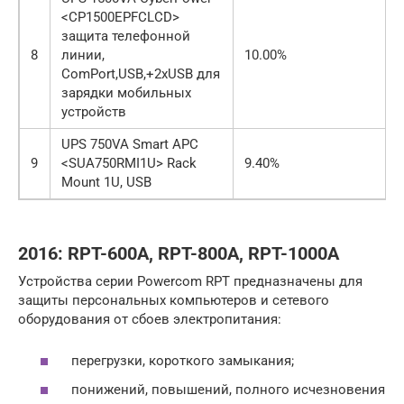
<CP1500EPFCLCD>
защита телефонной
8
линии,
10.00%
ComPort,USB,+2xUSB для
зарядки мобильных
устройств
UPS 750VA Smart APC
9
<SUA750RMI1U> Rack
9.40%
Mount 1U, USB
2016: RPT-600A, RPT-800A, RPT-1000A
Устройства серии Powercom RPT предназначены для
защиты персональных компьютеров и сетевого
оборудования от сбоев электропитания:
перегрузки, короткого замыкания;
понижений, повышений, полного исчезновения