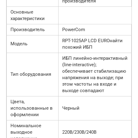
производителя
Основные
характеристики
Производитель
PowerCom
RPT-1025AP LCD EUROнайти
Модель
похожий ИБП
ИБП линейно-интерактивный
(line-interactive);
обеспечивает стабилизацию
Тип оборудования
напряжения на выходе; при
этом частоты на входе и
выходе совпадают
Цвета,
использованные в
Черный
оформлении
Номинальное
выходное
220В/230В/240В