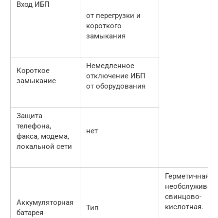
Вход ИБП
от перегрузки и
короткого
замыкания
Немедленное
Короткое
отключение ИБП
замыкание
от оборудования
Защита
телефона,
нет
факса, модема,
локальной сети
Герметичная
необслуживае
свинцово-
Аккумуляторная
кислотная.
Тип
батарея