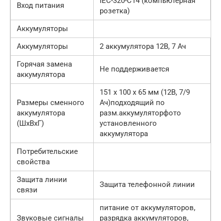
IEC-320-C14 (компьютерная
Вход питания
розетка)
Аккумуляторы
Аккумуляторы
2 аккумулятора 12В, 7 Ач
Горячая замена
Не поддерживается
аккумулятора
151 х 100 х 65 мм (12В, 7/9
Размеры сменного
Ач)подходящий по
аккумулятора
разм.аккумуляторфото
(ШхВхГ)
установленного
аккумулятора
Потребительские
свойства
Защита линии
Защита телефонной линии
связи
питание от аккумуляторов,
Звуковые сигналы
разрядка аккумуляторов,