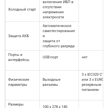
включение ИБП в
отсутствии
Холодный старт
напряжения
электросети
Автоматическое
самотестирование
Защита АКБ
и
защита от
глубокого разряда
Порты и
USB-порт
нет
интерфейсы
3 х IEC320 C13
Физические
Выходные
или 3 х EURO с
параметры
разъемы
резервным
питанием
Размеры
100 х 278 х 140