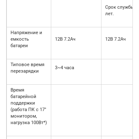
Срок службы 3
лет.
Напряжение и
емкость
12В 7.2Ач
12В 7.2Ач
батареи
Типовое время
3~4 часа
перезарядки
Время
батарейной
поддержки
(работа ПК с 17″
монитором,
нагрузка 100Вт*)