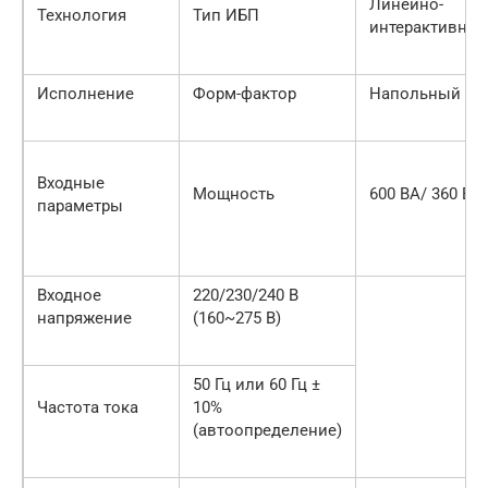
Линейно-
Технология
Тип ИБП
интерактивны
Исполнение
Форм-фактор
Напольный
Входные
Мощность
600 ВА/ 360 Вт
параметры
Входное
220/230/240 В
напряжение
(160~275 В)
50 Гц или 60 Гц ±
Частота тока
10%
(автоопределение)