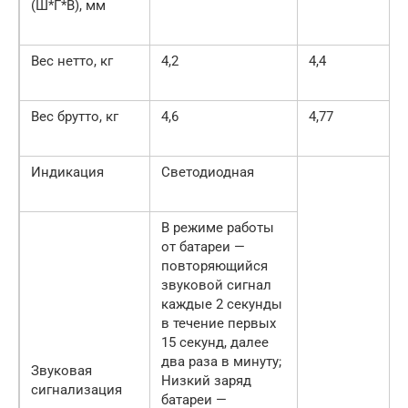
(Ш*Г*В), мм
Вес нетто, кг
4,2
4,4
Вес брутто, кг
4,6
4,77
Индикация
Светодиодная
В режиме работы
от батареи —
повторяющийся
звуковой сигнал
каждые 2 секунды
в течение первых
15 секунд, далее
два раза в минуту;
Звуковая
Низкий заряд
сигнализация
батареи —