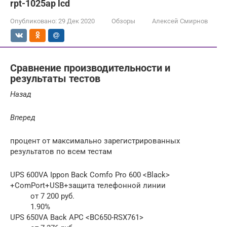
rpt-1025ap lcd
Опубликовано:
29 Дек 2020
Обзоры
Алексей Смирнов
Сравнение производительности и
результаты тестов
Назад
Вперед
процент от максимально зарегистрированных
результатов по всем тестам
UPS 600VA Ippon Back Comfo Pro 600 <Black>
+ComPort+USB+защита телефонной линии
от 7 200 руб.
1.90%
UPS 650VA Back APC <BC650-RSX761>