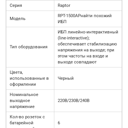
Серия
Raptor
RPT-1500APнайти похожий
Модель
ИБП
ИБП линейно-интерактивный
(line-interactive);
обеспечивает стабилизацию
Тип оборудования
напряжения на выходе; при
этом частоты на входе и
выходе совпадают
Цвета,
использованные в
Черный
оформлении
Номинальное
выходное
220В/230В/240В
напряжение
Кол-во розеток с
батарейной
6