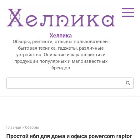
Перейти
к
контенту
Хелпика
Обзоры, рейтинги, отзывы пользователей:
бытовая техника, гаджеты, различные
устройства. Описание и характеристики
продукции популярных и малоизвестных
брендов
Поиск:
Главная
»
Обзоры
Простой ибп для дома и офиса powercom raptor