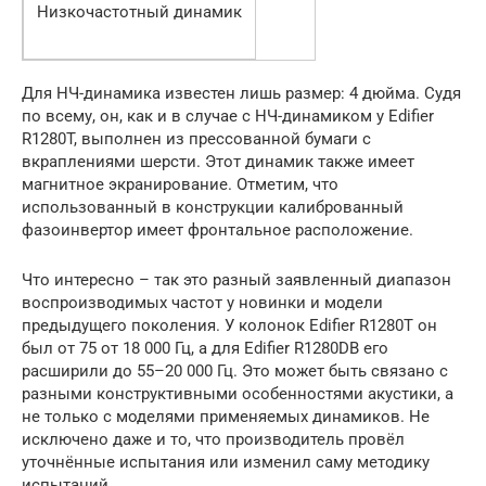
Низкочастотный динамик
Для НЧ-динамика известен лишь размер: 4 дюйма. Судя
по всему, он, как и в случае с НЧ-динамиком у Edifier
R1280T, выполнен из прессованной бумаги с
вкраплениями шерсти. Этот динамик также имеет
магнитное экранирование. Отметим, что
использованный в конструкции калиброванный
фазоинвертор имеет фронтальное расположение.
Что интересно – так это разный заявленный диапазон
воспроизводимых частот у новинки и модели
предыдущего поколения. У колонок Edifier R1280T он
был от 75 от 18 000 Гц, а для Edifier R1280DB его
расширили до 55–20 000 Гц. Это может быть связано с
разными конструктивными особенностями акустики, а
не только с моделями применяемых динамиков. Не
исключено даже и то, что производитель провёл
уточнённые испытания или изменил саму методику
испытаний.