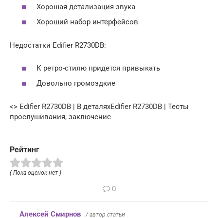
Хорошая детализация звука
Хороший набор интерфейсов
Недостатки Edifier R2730DB:
К ретро-стилю придется привыкать
Довольно громоздкие
<> Edifier R2730DB | В деталяхEdifier R2730DB | Тесты
прослушивания, заключение
Рейтинг
( Пока оценок нет )
0
Алексей Смирнов
/ автор статьи