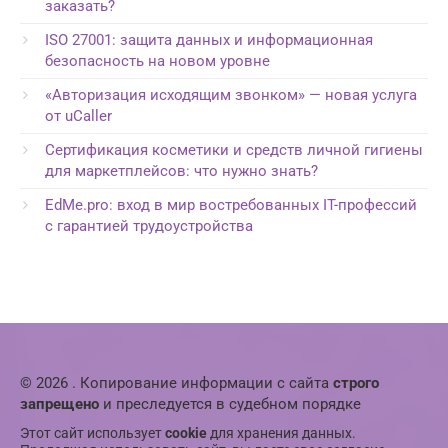
заказать?
ISO 27001: защита данных и информационная
безопасность на новом уровне
«Авторизация исходящим звонком» — новая услуга
от uCaller
Сертификация косметики и средств личной гигиены
для маркетплейсов: что нужно знать?
EdMe.pro: вход в мир востребованных IT-профессий
с гарантией трудоустройства
© 2026 . Копирование информации с сайта
строго
запрещено
и преследуется в судебном порядке
Этот сайт использует
cookie
для хранения данных.