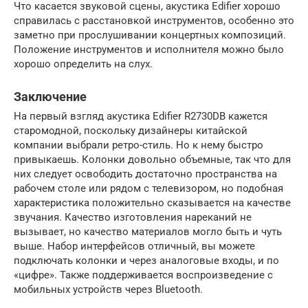
Что касается звуковой сцены, акустика Edifier хорошо
справилась с расстановкой инструментов, особенно это
заметно при прослушивании концертных композиций.
Положение инструментов и исполнителя можно было
хорошо определить на слух.
Заключение
На первый взгляд акустика Edifier R2730DB кажется
старомодной, поскольку дизайнеры китайской
компании выбрали ретро-стиль. Но к нему быстро
привыкаешь. Колонки довольно объемные, так что для
них следует освободить достаточно пространства на
рабочем столе или рядом с телевизором, но подобная
характеристика положительно сказывается на качестве
звучания. Качество изготовления нареканий не
вызывает, но качество материалов могло быть и чуть
выше. Набор интерфейсов отличный, вы можете
подключать колонки и через аналоговые входы, и по
«цифре». Также поддерживается воспроизведение с
мобильных устройств через Bluetooth.