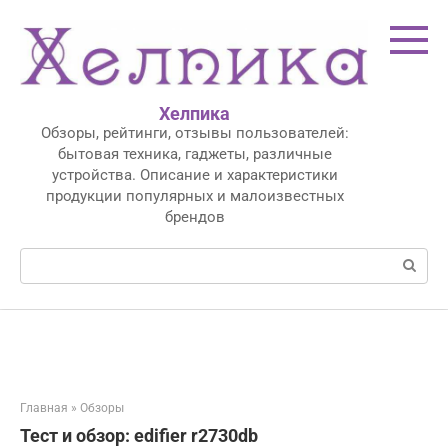
Перейти
к
контенту
Хелпика
Обзоры, рейтинги, отзывы пользователей:
бытовая техника, гаджеты, различные
устройства. Описание и характеристики
продукции популярных и малоизвестных
брендов
Поиск:
Главная
»
Обзоры
Тест и обзор: edifier r2730db