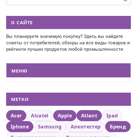
О САЙТЕ
Вы планируете значимую покупку? Здесь вы найдете
советы от потребителей, обзоры на все виды товаров и
рейтинги лучших продуктов любой промышленности
МЕНЮ
МЕТКИ
Acer
Alcatel
Apple
Atlant
Ipad
Iphone
Samsung
Алкотестер
Бренд