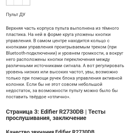
Пульт ДУ
Верхняя часть корпуса пульта выполнена из тёмного
пластика. На ней в форме круга уложены кнопки
управления. В самом центре находится кольцо с
кнопками управления проигрываемым треком (при
Bluetooth-подключении) и уровнем громкости, а вокруг
него расположены кнопки переключения между
различными источниками сигнала. А вот регулировать
уровень низких или высоких частот, увы, возможно
только при помощи ручек блока управления активной
колонки. Если бы не этот совсем небольшой
недостаток, за возможности пульту можно было бы
поставить твёрдое «отлично».
Страница 3: Edifier R2730DB | Тесты
прослушивания, заключение
Качество звучания Edifier R2730DB