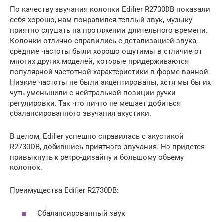
По качеству звучания колонки Edifier R2730DB показали
себя хорошо, нам понравился теплый звук, музыку
приятно слушать на протяжении длительного времени.
Колонки отлично справились с детализацией звука,
средние частоты были хорошо ощутимы в отличие от
многих других моделей, которые придерживаются
популярной частотной характеристики в форме ванной.
Низкие частоты не были акцентированы, хотя мы бы их
чуть уменьшили с нейтральной позиции ручки
регулировки. Так что ничто не мешает добиться
сбалансированного звучания акустики.
В целом, Edifier успешно справилась с акустикой
R2730DB, добившись приятного звучания. Но придется
привыкнуть к ретро-дизайну и большому объему
колонок.
Преимущества Edifier R2730DB:
Сбалансированный звук