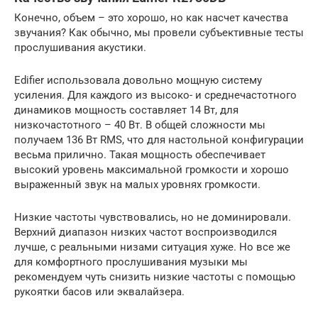
Конечно, объем – это хорошо, но как насчет качества
звучания? Как обычно, мы провели субъективные тесты
прослушивания акустики.
Edifier использовала довольно мощную систему
усиления. Для каждого из высоко- и среднечастотного
динамиков мощность составляет 14 Вт, для
низкочастотного – 40 Вт. В общей сложности мы
получаем 136 Вт RMS, что для настольной конфигурации
весьма прилично. Такая мощность обеспечивает
высокий уровень максимальной громкости и хорошо
выраженный звук на малых уровнях громкости.
Низкие частоты чувствовались, но не доминировали.
Верхний диапазон низких частот воспроизводился
лучше, с реальными низами ситуация хуже. Но все же
для комфортного прослушивания музыки мы
рекомендуем чуть снизить низкие частоты с помощью
рукоятки басов или эквалайзера.