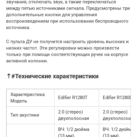
звучания, отключать звук, а также переключаться
между пятью источниками сигнала. Предусмотрены три
дополнительные кнопки для управления
воспроизведением при использовании беспроводного
источника.
С пульта ДУ не получится настроить уровень высоких и
низких частот. Эти регулировки можно произвести
только при помощи соответствующих ручек на корпусе
активной колонки.
⇡#Технические характеристики
Характеристика
Edifier R1280T
Edifier R1280DB
Модель
2.0 (стерео)
2.0 (стерео)
Тип акустики
двухполосная
двухполосная
ВЧ: 1/2 дюйма
ВЧ: 1/2 дюйма
(13 мм),
(13 мм),