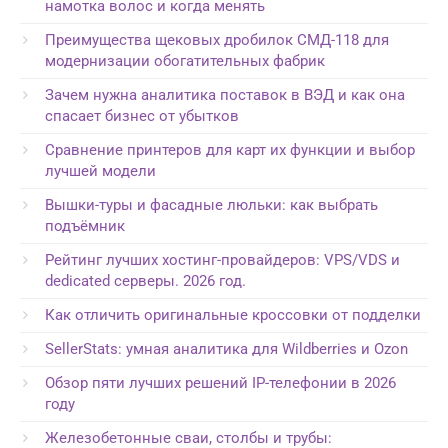
намотка волос и когда менять
Преимущества щековых дробилок СМД-118 для
модернизации обогатительных фабрик
Зачем нужна аналитика поставок в ВЭД и как она
спасает бизнес от убытков
Сравнение принтеров для карт их функции и выбор
лучшей модели
Вышки-туры и фасадные люльки: как выбрать
подъёмник
Рейтинг лучших хостинг-провайдеров: VPS/VDS и
dedicated серверы. 2026 год.
Как отличить оригинальные кроссовки от подделки
SellerStats: умная аналитика для Wildberries и Ozon
Обзор пяти лучших решений IP-телефонии в 2026
году
Железобетонные сваи, столбы и трубы: