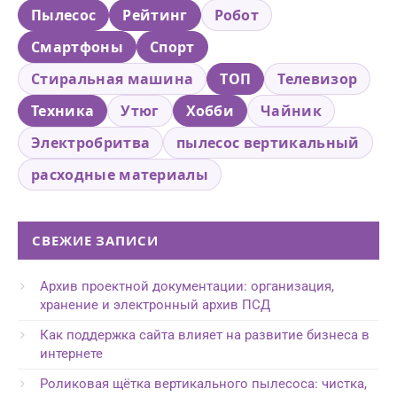
Пылесос
Рейтинг
Робот
Смартфоны
Спорт
Стиральная машина
ТОП
Телевизор
Техника
Утюг
Хобби
Чайник
Электробритва
пылесос вертикальный
расходные материалы
СВЕЖИЕ ЗАПИСИ
Архив проектной документации: организация,
хранение и электронный архив ПСД
Как поддержка сайта влияет на развитие бизнеса в
интернете
Роликовая щётка вертикального пылесоса: чистка,