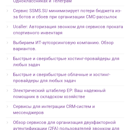
Одноклассниках и Телеграм
Сервис SSMS.SU минимизирует потери бюджета из-
за ботов и сбоев при организации СМС-рассылок
Ucaller: Авторизация звонком для сервисов проката
спортивного инвентаря
Выбираем ИТ-аутсорсинговую компанию. Обзор
вариантов.
Быстрые и сверхбыстрые хостинг-провайдеры для
любых задач
Быстрые и сверхбыстрые облачные и хостинг-
провайдеры для любых задач
Электрический штабелер EP: Ваш надежный
помощник в складском хозяйстве
Сервисы для интеграции CRM-систем и
мессенджеров
Обзор сервисов для организация двухфакторной
аутентификации (2FA) пользователей звонком для