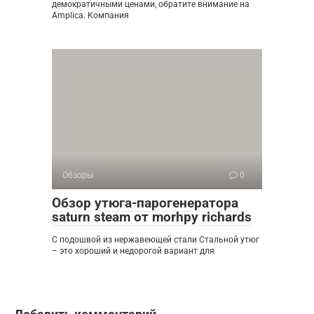
демократичными ценами, обратите внимание на
Amplica. Компания
Обзоры
0
Обзор утюга-парогенератора
saturn steam от morhpy richards
С подошвой из нержавеющей стали Стальной утюг
– это хороший и недорогой вариант для