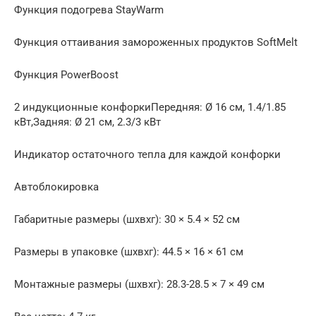
Функция подогрева StayWarm
Функция оттаивания замороженных продуктов SoftMelt
Функция PowerBoost
2 индукционные конфоркиПередняя: Ø 16 см, 1.4/1.85
кВт,Задняя: Ø 21 см, 2.3/3 кВт
Индикатор остаточного тепла для каждой конфорки
Автоблокировка
Габаритные размеры (шхвхг): 30 × 5.4 × 52 см
Размеры в упаковке (шхвхг): 44.5 × 16 × 61 см
Монтажные размеры (шхвхг): 28.3-28.5 × 7 × 49 см