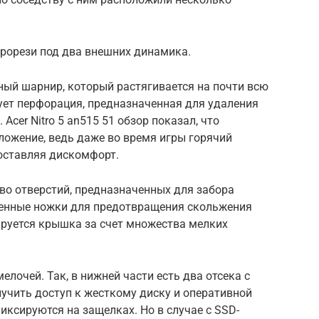
прорези под два внешних динамика.
ный шарнир, который растягивается на почти всю
ует перфорация, предназначенная для удаления
 Acer Nitro 5 an515 51 обзор показал, что
ложение, ведь даже во время игры горячий
доставляя дискомфорт.
во отверстий, предназначенных для забора
ненные ножки для предотвращения скольжения
ируется крышка за счет множества мелких
лочей. Так, в нижней части есть два отсека с
учить доступ к жесткому диску и оперативной
иксируются на защелках. Но в случае с SSD-