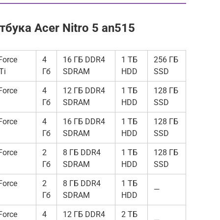
бука Acer Nitro 5 an515
Force
4
16 ГБ DDR4
1 ТБ
256 ГБ
Ti
Гб
SDRAM
HDD
SSD
Force
4
12 ГБ DDR4
1 ТБ
128 ГБ
Гб
SDRAM
HDD
SSD
Force
4
16 ГБ DDR4
1 ТБ
128 ГБ
Гб
SDRAM
HDD
SSD
Force
2
8 ГБ DDR4
1 ТБ
128 ГБ
Гб
SDRAM
HDD
SSD
Force
2
8 ГБ DDR4
1 ТБ
—
Гб
SDRAM
HDD
Force
4
12 ГБ DDR4
2 ТБ