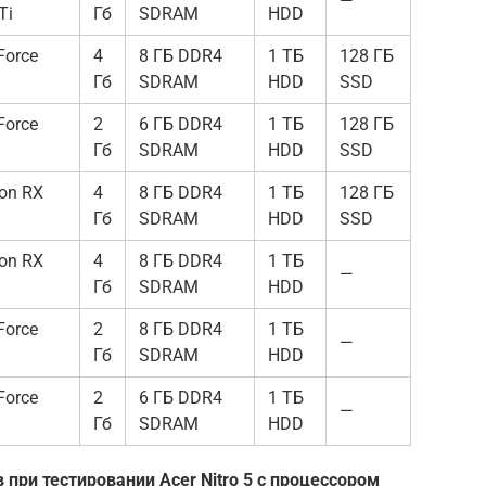
—
Ti
Гб
SDRAM
HDD
Force
4
8 ГБ DDR4
1 ТБ
128 ГБ
Гб
SDRAM
HDD
SSD
Force
2
6 ГБ DDR4
1 ТБ
128 ГБ
Гб
SDRAM
HDD
SSD
on RX
4
8 ГБ DDR4
1 ТБ
128 ГБ
Гб
SDRAM
HDD
SSD
on RX
4
8 ГБ DDR4
1 ТБ
—
Гб
SDRAM
HDD
Force
2
8 ГБ DDR4
1 ТБ
—
Гб
SDRAM
HDD
Force
2
6 ГБ DDR4
1 ТБ
—
Гб
SDRAM
HDD
 при тестировании Acer Nitro 5 с процессором