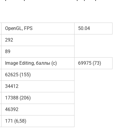
OpenGL, FPS
50.04
292
89
Image Editing, баллы (с)
69975 (73)
62625 (155)
34412
17388 (206)
46392
171 (6,58)