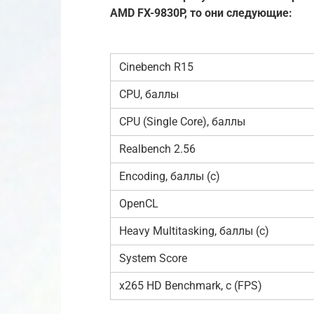
AMD FX-9830P, то они следующие:
Cinebench R15
CPU, баллы
CPU (Single Core), баллы
Realbench 2.56
Encoding, баллы (с)
OpenCL
Heavy Multitasking, баллы (с)
System Score
x265 HD Benchmark, с (FPS)