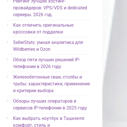
Рейтинг лучших хостинг-
провайдеров: VPS/VDS и dedicated
серверы. 2026 год.
Как отличить оригинальные
кроссовки от подделки
SellerStats: умная аналитика для
Wildberries и Ozon
Обзор пяти лучших решений IP-
телефонии в 2026 году
Железобетонные сваи, столбы и
трубы: характеристики, применение
и критерии выбора
Обзоры лучших операторов и
сервисов IP-телефонии в 2025 году
Как выбрать ноутбук в Ташкенте:
комфорт, стиль и