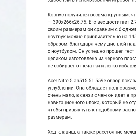
Корпус получился весьма крупным, чт
— 390x266x26.75. Его вес достигает 2,
своим размерам он сравним с бюдж
ноутбук можно приблизительно на 14
образом, благодаря чему дисплей на
с ноутбуком. Он успешно прошел тест
целиком изготовлена из черного пласт
не собирает отпечатки и легко избавл
Acer Nitro 5 an515 51 559e обзор пок
углублении. Она обладает полноразм
очень мало, в связи с чем он идет в п
навигационного блока, который не отд
чтобы привыкнуть к подобному распо
размерам.
Ход клавиш, а также расстояние меж