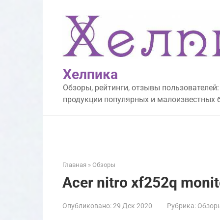
Перейти
к
контенту
Хелпика
Обзоры, рейтинги, отзывы пользователей:
продукции популярных и малоизвестных 
Главная
»
Обзоры
Acer nitro xf252q moni
Опубликовано:
29 Дек 2020
Рубрика:
Обзор