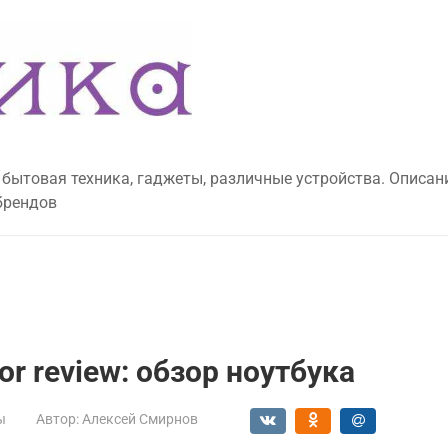
 бытовая техника, гаджеты, различные устройства. Описан
брендов
tor review: обзор ноутбука
ы
Автор:
Алексей Смирнов