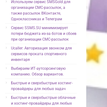
Используем сервис SMSGold для
организации СМС-рассылок, а
также рассылок ВКонтакте,
Одноклассниках и Телеграм
Сервис SSMS.SU минимизирует
потери бюджета из-за ботов и сбоев
при организации СМС-рассылок
Ucaller: Авторизация звонком для
сервисов проката спортивного
инвентаря
Выбираем ИТ-аутсорсинговую
компанию. Обзор вариантов.
Быстрые и сверхбыстрые хостинг-
провайдеры для любых задач
Быстрые и сверхбыстрые облачные
и хостинг-провайдеры для любых