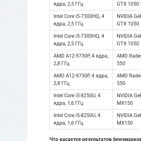
ядра, 2,5 ГГц
GTX 1050 
Intel Core i5-7300HQ, 4
NVIDIA Ge
ядра, 2,5 ГГц
GTX 1050
Intel Core i5-7300HQ, 4
NVIDIA Ge
ядра, 2,5 ГГц
GTX 1050
AMD A12-9730P, 4 ядра,
AMD Rade
2,8 ГГц
550
AMD A12-9730P, 4 ядра,
AMD Rade
2,8 ГГц
550
Intel Core i5-8250U, 4
NVIDIA Ge
ядра, 1,6 ГГц
MX150
Intel Core i5-8250U, 4
NVIDIA Ge
ядра, 1,6 ГГц
MX150
Что касается результатов бенчмарков