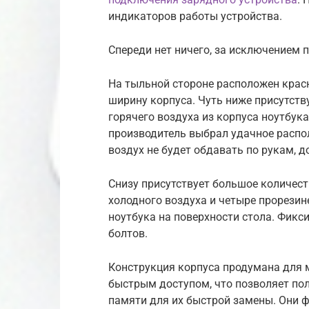
индикаторов работы устройства.
Спереди нет ничего, за исключением 
На тыльной стороне расположен крас
ширину корпуса. Чуть ниже присутств
горячего воздуха из корпуса ноутбука.
производитель выбрал удачное распо
воздух не будет обдавать по рукам, 
Снизу присутствует большое количест
холодного воздуха и четыре прорези
ноутбука на поверхности стола. Фикс
болтов.
Конструкция корпуса продумана для ме
быстрым доступом, что позволяет пол
памяти для их быстрой замены. Они ф