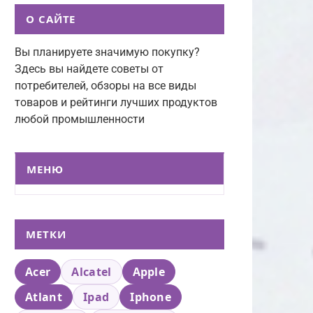
О САЙТЕ
Вы планируете значимую покупку?
Здесь вы найдете советы от
потребителей, обзоры на все виды
товаров и рейтинги лучших продуктов
любой промышленности
МЕНЮ
МЕТКИ
Acer
Alcatel
Apple
Atlant
Ipad
Iphone