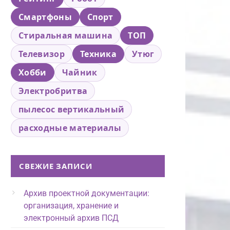
Смартфоны
Спорт
Стиральная машина
ТОП
Телевизор
Техника
Утюг
Хобби
Чайник
Электробритва
пылесос вертикальный
расходные материалы
СВЕЖИЕ ЗАПИСИ
Архив проектной документации:
организация, хранение и
электронный архив ПСД