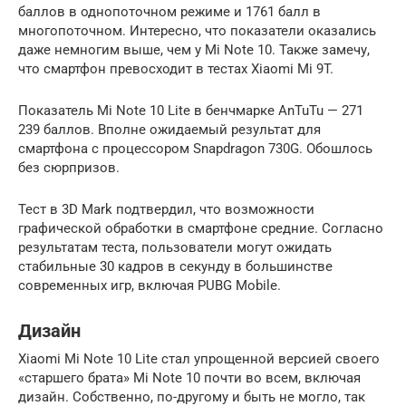
баллов в однопоточном режиме и 1761 балл в
многопоточном. Интересно, что показатели оказались
даже немногим выше, чем у Mi Note 10. Также замечу,
что смартфон превосходит в тестах Xiaomi Mi 9T.
Показатель Mi Note 10 Lite в бенчмарке AnTuTu — 271
239 баллов. Вполне ожидаемый результат для
смартфона с процессором Snapdragon 730G. Обошлось
без сюрпризов.
Тест в 3D Mark подтвердил, что возможности
графической обработки в смартфоне средние. Согласно
результатам теста, пользователи могут ожидать
стабильные 30 кадров в секунду в большинстве
современных игр, включая PUBG Mobile.
Дизайн
Xiaomi Mi Note 10 Lite стал упрощенной версией своего
«старшего брата» Mi Note 10 почти во всем, включая
дизайн. Собственно, по-другому и быть не могло, так