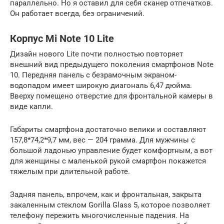
параллельно. Но я оставил для себя сканер отпечатков.
Он работает всегда, без ограничений.
Корпус Mi Note 10 Lite
Дизайн нового Lite почти полностью повторяет
внешний вид предыдущего поколения смартфонов Note
10. Передняя панель с безрамочным экраном-
водопадом имеет широкую диагональ 6,47 дюйма.
Вверху помещено отверстие для фронтальной камеры в
виде капли.
Габариты смартфона достаточно велики и составляют
157,8*74,2*9,7 мм, вес — 204 грамма. Для мужчины с
большой ладонью управление будет комфортным, а вот
для женщины с маленькой рукой смартфон покажется
тяжелым при длительной работе.
Задняя панель, впрочем, как и фронтальная, закрыта
закаленным стеклом Gorilla Glass 5, которое позволяет
телефону пережить многочисленные падения. На