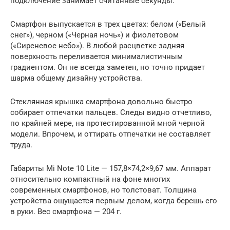
подключение занимает считанные секунды.
Смартфон выпускается в трех цветах: белом («Белый
снег»), черном («Черная ночь») и фиолетовом
(«Сиреневое небо»). В любой расцветке задняя
поверхность переливается минималистичным
градиентом. Он не всегда заметен, но точно придает
шарма общему дизайну устройства.
Стеклянная крышка смартфона довольно быстро
собирает отпечатки пальцев. Следы видно отчетливо,
по крайней мере, на протестированной мной черной
модели. Впрочем, и оттирать отпечатки не составляет
труда.
Габариты Mi Note 10 Lite — 157,8×74,2×9,67 мм. Аппарат
относительно компактный на фоне многих
современных смартфонов, но толстоват. Толщина
устройства ощущается первым делом, когда берешь его
в руки. Вес смартфона — 204 г.