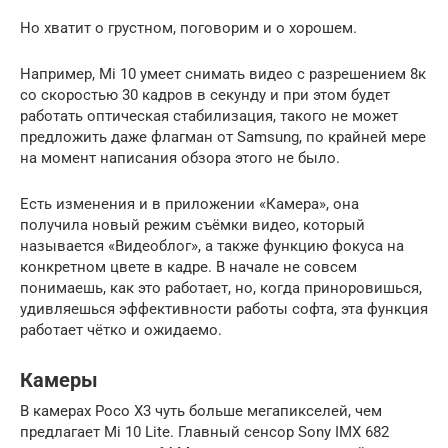
Но хватит о грустном, поговорим и о хорошем.
Например, Mi 10 умеет снимать видео с разрешением 8к
со скоростью 30 кадров в секунду и при этом будет
работать оптическая стабилизация, такого не может
предложить даже флагман от Samsung, по крайней мере
на момент написания обзора этого не было.
Есть изменения и в приложении «Камера», она
получила новый режим съёмки видео, который
называется «Видеоблог», а также функцию фокуса на
конкретном цвете в кадре. В начале не совсем
понимаешь, как это работает, но, когда приноровишься,
удивляешься эффективности работы софта, эта функция
работает чётко и ожидаемо.
Камеры
В камерах Poco X3 чуть больше мегапикселей, чем
предлагает Mi 10 Lite. Главный сенсор Sony IMX 682