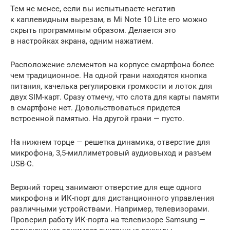
Тем не менее, если вы испытываете негатив
к каплевидным вырезам, в Mi Note 10 Lite его можно
скрыть программным образом. Делается это
в настройках экрана, одним нажатием.
Расположение элементов на корпусе смартфона более
чем традиционное. На одной грани находятся кнопка
питания, качелька регулировки громкости и лоток для
двух SIM-карт. Сразу отмечу, что слота для карты памяти
в смартфоне нет. Довольствоваться придется
встроенной памятью. На другой грани — пусто.
На нижнем торце — решетка динамика, отверстие для
микрофона, 3,5-миллиметровый аудиовыход и разъем
USB-C.
Верхний торец занимают отверстие для еще одного
микрофона и ИК-порт для дистанционного управления
различными устройствами. Например, телевизорами.
Проверил работу ИК-порта на телевизоре Samsung —