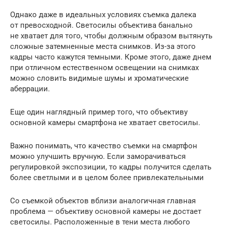
Однако даже в идеальных условиях съемка далека
от превосходной. Светосилы объектива банально
не хватает для того, чтобы должным образом вытянуть
сложные затемненные места снимков. Из-за этого
кадры часто кажутся темными. Кроме этого, даже днем
при отличном естественном освещении на снимках
можно словить видимые шумы и хроматические
аберрации.
Еще один наглядный пример того, что объективу
основной камеры смартфона не хватает светосилы.
Важно понимать, что качество съемки на смартфон
можно улучшить вручную. Если заморачиваться
регулировкой экспозиции, то кадры получится сделать
более светлыми и в целом более привлекательными
Со съемкой объектов вблизи аналогичная главная
проблема — объективу основной камеры не достает
светосилы. Расположенные в тени места любого