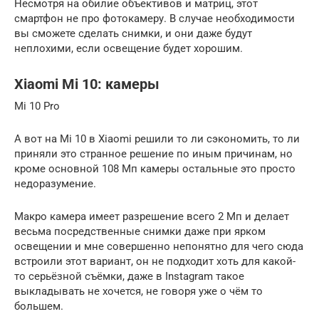
Несмотря на обилие объективов и матриц, этот
смартфон не про фотокамеру. В случае необходимости
вы сможете сделать снимки, и они даже будут
неплохими, если освещение будет хорошим.
Xiaomi Mi 10: камеры
Mi 10 Pro
А вот на Mi 10 в Xiaomi решили то ли сэкономить, то ли
приняли это странное решение по иным причинам, но
кроме основной 108 Мп камеры остальные это просто
недоразумение.
Макро камера имеет разрешение всего 2 Мп и делает
весьма посредственные снимки даже при ярком
освещении и мне совершенно непонятно для чего сюда
встроили этот вариант, он не подходит хоть для какой-
то серьёзной съёмки, даже в Instagram такое
выкладывать не хочется, не говоря уже о чём то
большем.