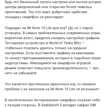
будь это банальный запуск настроек или вызов шторки
центра уведомлений или открытие более тяжелых
приложений. Тех, кто ищет добротную «рабочую
лошадку» смартфон не разочарует.
Подходит ли Mi Note 10 Lite для игр? Да, но с парой
оговорок. В самых требовательных современных играх,
вероятнее всего, придется снижать настройки графики.
Тестировал устройство в World of Tanks Blitz —
стабильно поиграть удалось только на средних
настройках. Если выставлять графику на максимум,
то начнут притормаживания, которые в подобных играх
недопустимы. Имеющийся на смартфоне игровой
режим помогает повысить производительность — про
него не забывайте.
Что касается простеньких одиночных игр, то никаких
проблем с их запуском на Mi Note 10 Lite не возникнет.
В синтетических тестированиях смартфон показал себя
с лучшей стороны. В Geekbench 5 аппарат набрал 548