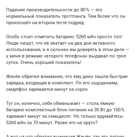
Падение производительности до 80 % — это
нормальный показатель троттлинга. Тем более что он
произошёл на втором тесте подряд.
Особо стоит отметить батарею: 5260 мАч просто топ!
Люди пишут, что её хватает на два дня активного
использования, и я склонен им доверять в этом деле —
у меня в режиме «второго телефона» выдавал по трое
суток. Очень хороший показатель!
Женёк обратил внимание, что ему дико зашла быстрая
зарядка, входящая в комплект. По его ощущениям,
смартфон заряжается минут за сорок
Тут он, конечно, себя обманывает — столь ёмкую
батарею комплектный блок питания на 30 Вт до 100 %
заряжает минут за семьдесят. Но только вдумайтесь:
5260 мАч за 70 минут. Разве это не круто?
А вот на что обратил внимание Женёк, так это датчик