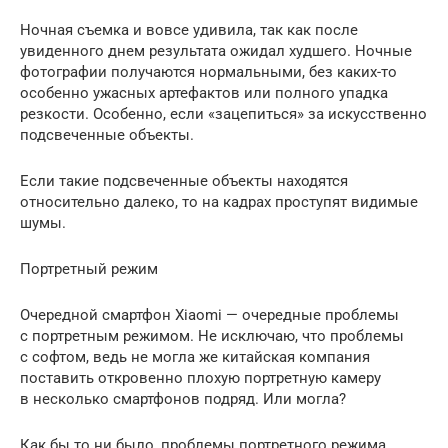
Ночная съемка и вовсе удивила, так как после
увиденного днем результата ожидал худшего. Ночные
фотографии получаются нормальными, без каких-то
особенно ужасных артефактов или полного упадка
резкости. Особенно, если «зацепиться» за искусственно
подсвеченные объекты.
Если такие подсвеченные объекты находятся
относительно далеко, то на кадрах проступят видимые
шумы.
Портретный режим
Очередной смартфон Xiaomi — очередные проблемы
с портретным режимом. Не исключаю, что проблемы
с софтом, ведь не могла же китайская компания
поставить откровенно плохую портретную камеру
в несколько смартфонов подряд. Или могла?
Как бы то ни было, проблемы портретного режима