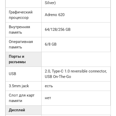
Silver)
Графический
Adreno 620
процессор
Внутренняя
64/128/256 GB
память
Оперативная
6/8 GB
память
Порты и
разъемы
2.0, Type-C 1.0 reversible connector,
USB
USB On-The-Go
3.5mm jack
есть
Слот для карт
нет
памяти
Дисплей