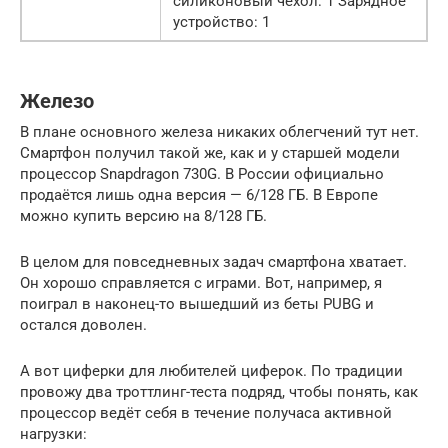
силиконовый чехол: 1 Зарядное
устройство: 1
Железо
В плане основного железа никаких облегчений тут нет.
Смартфон получил такой же, как и у старшей модели
процессор Snapdragon 730G. В России официально
продаётся лишь одна версия — 6/128 ГБ. В Европе
можно купить версию на 8/128 ГБ.
В целом для повседневных задач смартфона хватает.
Он хорошо справляется с играми. Вот, например, я
поиграл в наконец-то вышедший из беты PUBG и
остался доволен.
А вот циферки для любителей циферок. По традиции
провожу два троттлинг-теста подряд, чтобы понять, как
процессор ведёт себя в течение получаса активной
нагрузки: