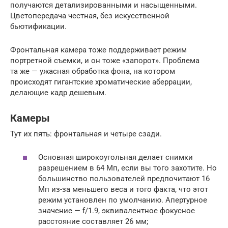
получаются детализированными и насыщенными.
Цветопередача честная, без искусственной
бьютификации.
Фронтальная камера тоже поддерживает режим
портретной съемки, и он тоже «запорот». Проблема
та же — ужасная обработка фона, на котором
происходят гигантские хроматические аберрации,
делающие кадр дешевым.
Камеры
Тут их пять: фронтальная и четыре сзади.
Основная широкоугольная делает снимки
разрешением в 64 Мп, если вы того захотите. Но
большинство пользователей предпочитают 16
Мп из-за меньшего веса и того факта, что этот
режим установлен по умолчанию. Апертурное
значение — f/1.9, эквивалентное фокусное
расстояние составляет 26 мм;