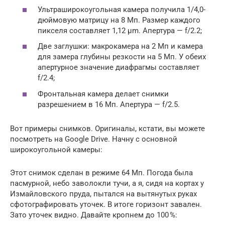
Ультраширокоугольная камера получила 1/4,0-
дюймовую матрицу на 8 Мп. Размер каждого
пикселя составляет 1,12 µm. Апертура — f/2.2;
Две заглушки: макрокамера на 2 Мп и камера
для замера глубины резкости на 5 Мп. У обеих
апертурное значение диафрагмы составляет
f/2.4;
Фронтальная камера делает снимки
разрешением в 16 Мп. Апертура — f/2.5.
Вот примеры снимков. Оригиналы, кстати, вы можете
посмотреть на Google Drive. Начну с основной
широкоугольной камеры:
Этот снимок сделан в режиме 64 Мп. Погода была
пасмурной, небо заволокли тучи, а я, сидя на кортах у
Измайловского пруда, пытался на вытянутых руках
сфотографировать уточек. В итоге горизонт завален.
Зато уточек видно. Давайте кропнем до 100 %: