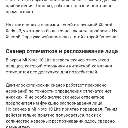
приближения. Говорит, работает плохо и постоянно
промазывает
На этих словах я вспомнил свой старенький Xiaomi
Redmi 3, у которого была точно такая же проблема. Ну
Xiaomi! Пора уже избавляться от этой старой болезни!
Сканер отпечатков и распознавание лица
В экран Mi Note 10 Lite встроен сканер отпечатков
пальцев, который стараниями китайской компании
становится все доступнее для потребителей.
Дактилоскопический сканер работает прекрасно —
нареканий по точности определения отпечатка нет
никаких. Я не особо жалую сканеры отпечатков,
предпочитая им функцию распознавания лица.
Но сканер в Mi Note 10 Lite приятно порадовал. Таким
действительно приятно пользоваться, так как
количество неверных распознаваний здесь сведено
к минимуму.