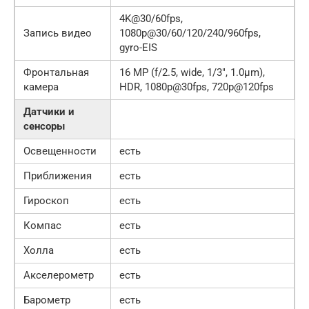
4K@30/60fps,
Запись видео
1080p@30/60/120/240/960fps,
gyro-EIS
Фронтальная
16 MP (f/2.5, wide, 1/3″, 1.0µm),
камера
HDR, 1080p@30fps, 720p@120fps
Датчики и
сенсоры
Освещенности
есть
Приближения
есть
Гироскоп
есть
Компас
есть
Холла
есть
Акселерометр
есть
Барометр
есть