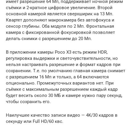
имеет разрешение 64 Мп, поддерживает ночной режим
съёмки и 2-кратное цифровое увеличение. Второй
основной камерой является сверхширик на 13 Мп.
Квартет дополняют макрокамера без автофокуса и
сенсор глубины. Оба модуля по 2 Мп. Фронтальная
камера с фиксированной фокусировкой позволяет
делать снимки с разрешением до 20 Мп.
В приложении камеры Poco X3 есть режим HDR,
регулировка выдержки и светочувствительности, но
нельзя настраивать разрешение и формат кадров при
сохранении. Т.е. по умолчанию главная камера снимает
с разрешением 16 Мп и только, а 64 включаются
опционально. Промежуточных вариантов нет. При
съёмке с максимальным разрешением каждый кадр
будет весить около 30 МБ и камере нужно пару секунд,
чтобы сохранить его.
Наилучшее качество записи видео — 4K/30 кадров в
секунду или Full HD/60 квс.