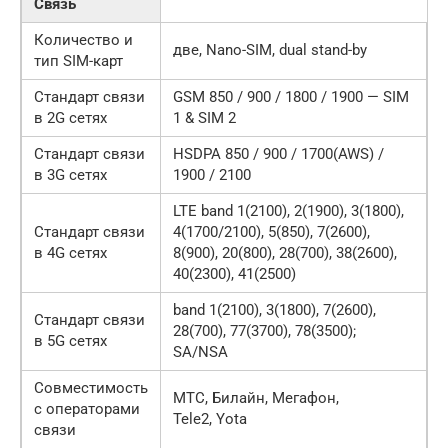
Связь
Количество и
две, Nano-SIM, dual stand-by
тип SIM-карт
Стандарт связи
GSM 850 / 900 / 1800 / 1900 — SIM
в 2G сетях
1 & SIM 2
Стандарт связи
HSDPA 850 / 900 / 1700(AWS) /
в 3G сетях
1900 / 2100
LTE band 1(2100), 2(1900), 3(1800),
Стандарт связи
4(1700/2100), 5(850), 7(2600),
в 4G сетях
8(900), 20(800), 28(700), 38(2600),
40(2300), 41(2500)
band 1(2100), 3(1800), 7(2600),
Стандарт связи
28(700), 77(3700), 78(3500);
в 5G сетях
SA/NSA
Совместимость
МТС, Билайн, Мегафон,
с операторами
Tele2, Yota
связи