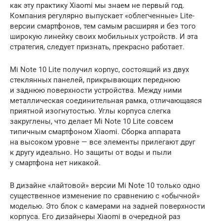
как эту практику Xiaomi мы знаем не первый год.
Компания регулярно выпускает «облегченные» Lite-
версии смартфонов, тем самым расширяя и без того
широкую линейку своих мобильных устройств. И эта
стратегия, следует признать, прекрасно работает.
Mi Note 10 Lite получил корпус, состоящий из двух
стеклянных панелей, прикрывающих переднюю
и заднюю поверхности устройства. Между ними
металлическая соединительная рамка, отличающаяся
приятной изогнутостью. Углы корпуса слегка
закруглены, что делает Mi Note 10 Lite совсем
типичным смартфоном Xiaomi. Сборка аппарата
на высоком уровне — все элементы прилегают друг
к другу идеально. Но защиты от воды и пыли
у смартфона нет никакой.
В дизайне «лайтовой» версии Mi Note 10 только одно
существенное изменение по сравнению с «обычной»
моделью. Это блок с камерами на задней поверхности
корпуса. Его дизайнеры Xiaomi в очередной раз