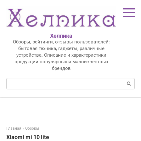
Перейти
к
контенту
Хелпика
Обзоры, рейтинги, отзывы пользователей:
бытовая техника, гаджеты, различные
устройства. Описание и характеристики
продукции популярных и малоизвестных
брендов
Поиск:
Главная
»
Обзоры
Xiaomi mi 10 lite