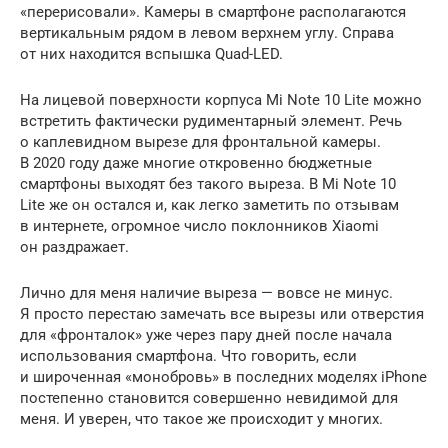
«перерисовали». Камеры в смартфоне располагаются
вертикальным рядом в левом верхнем углу. Справа
от них находится вспышка Quad-LED.
На лицевой поверхности корпуса Mi Note 10 Lite можно
встретить фактически рудиментарный элемент. Речь
о каплевидном вырезе для фронтальной камеры.
В 2020 году даже многие откровенно бюджетные
смартфоны выходят без такого выреза. В Mi Note 10
Lite же он остался и, как легко заметить по отзывам
в интернете, огромное число поклонников Xiaomi
он раздражает.
Лично для меня наличие выреза — вовсе не минус.
Я просто перестаю замечать все вырезы или отверстия
для «фронталок» уже через пару дней после начала
использования смартфона. Что говорить, если
и широченная «монобровь» в последних моделях iPhone
постепенно становится совершенно невидимой для
меня. И уверен, что такое же происходит у многих.