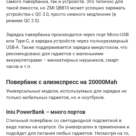
самого павербанка, так и устройств. Это типично для
такой емкости, но ZMI QB810 может успешно заряжать
устройства с QC 3.0, просто немного медленнее (в
режиме QC 2.0).
Зарядка павербанка производится через порт Micro-USB
или Type-C, а зарядка устройств через полноразмерный
USB-A. Также поддерживается зарядка микротоком, что
рекомендовано для гаджетов с маленькими
аккумуляторами – миниатюрных наушников, смарт-
часов и т.п.
Повербанк с алиэкспресс на 20000Mah
Универсальные модели, используемые для зарядки не
только мобильных гаджетов, но и ноутбуков.
Iniu PowerBank – много портов
Стильный повербанк со светодиодной подсветкой в
виде лапки на корпусе. Он универсален в применении и
подойдет для питания любых гаджетов. Несмотря на то,