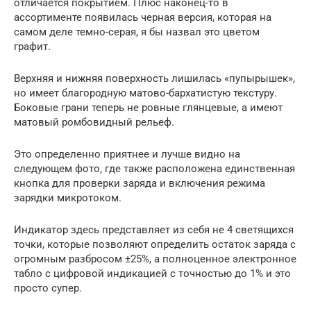
отличается покрытием. Плюс наконец-то в
ассортименте появилась черная версия, которая на
самом деле темно-серая, я бы назвал это цветом
графит.
Верхняя и нижняя поверхность лишилась «пупырышек»,
но имеет благородную матово-бархатистую текстуру.
Боковые грани теперь не ровные глянцевые, а имеют
матовый ромбовидный рельеф.
Это определенно приятнее и лучше видно на
следующем фото, где также расположена единственная
кнопка для проверки заряда и включения режима
зарядки микротоком.
Индикатор здесь представляет из себя не 4 светящихся
точки, которые позволяют определить остаток заряда с
огромным разбросом ±25%, а полноценное электронное
табло с цифровой индикацией с точностью до 1% и это
просто супер.