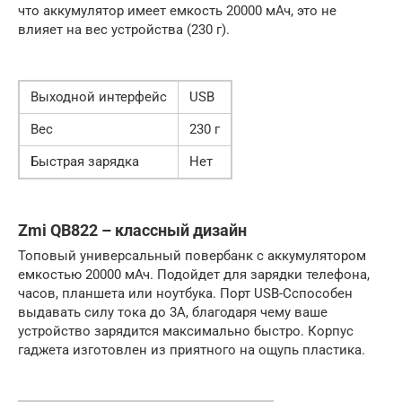
что аккумулятор имеет емкость 20000 мАч, это не
влияет на вес устройства (230 г).
Выходной интерфейс
USB
Вес
230 г
Быстрая зарядка
Нет
Zmi QB822 – классный дизайн
Топовый универсальный повербанк с аккумулятором
емкостью 20000 мАч. Подойдет для зарядки телефона,
часов, планшета или ноутбука. Порт USB-Cспособен
выдавать силу тока до 3А, благодаря чему ваше
устройство зарядится максимально быстро. Корпус
гаджета изготовлен из приятного на ощупь пластика.