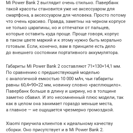
Mi Power Bank 2 выглядит очень стильно. Павербанк
такой красоты становится уже не аксессуаром для
смартфона, а аксессуаром для человека. Просто потому
что очень красиво. Правда, заметны на черном корпусе
не только царапины, но и отпечатки от пальцев,
которые оставить куда проще. Проще говоря, корпус
в таком цвете маркий и к этому нужно быть морально
готовым. Если, конечно, вам в принципе есть дело
до внешнего состоянии портативного аккумулятора.
Габариты Mi Power Bank 2 составляют 71×130×14,1 мм.
По сравнению с предшествующей моделью
с аналогичной емкостью 10 000 мАч, чьи габариты
равны 60,4×90×22 мм, новинку словно «расплющило».
Павербанк больше в длину и ширину, но в толщине
заметно сбавил. И это несомненный плюс модели, так
как в целом она занимает гораздо меньше места,
а главное — не ощущается чрезмерно громоздкой.
Xiaomi приучила клиентов к идеальному качеству
сборки. Оно присутствует и в Mi Power Bank 2.