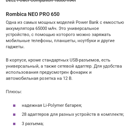
DELL Power Companion 18000 mAh
Rombica NEO PRO 650
Одна из самых мощных моделей Power Bank с емкостью
аккумулятора 65000 мАч. Это универсальное
устройство, с помощью которого можно заряжать
мобильные телефоны, планшеты, ноутбуки и другие
гаджеты.
В корпусе, кроме стандартных USB-разъемов, есть
универсальный, а также сетевой адаптер. Для удобства
использования предусмотрен фонарик и
автомобильная розетка на 12 В.
Плюсы:
надежная Li-Polymer батарея;
28 адаптеров для разных устройств в комплекте;
3 разъема;