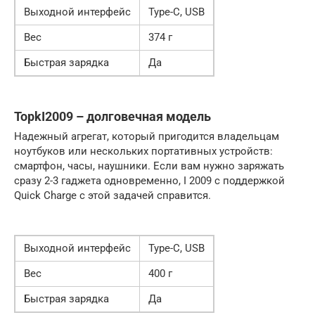
Выходной интерфейс
Type-C, USB
Вес
374 г
Быстрая зарядка
Да
TopkI2009 – долговечная модель
Надежный агрегат, который пригодится владельцам
ноутбуков или нескольких портативных устройств:
смартфон, часы, наушники. Если вам нужно заряжать
сразу 2-3 гаджета одновременно, I 2009 с поддержкой
Quick Charge с этой задачей справится.
Выходной интерфейс
Type-C, USB
Вес
400 г
Быстрая зарядка
Да