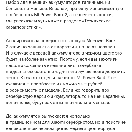
Набор для внешних аккумуляторов типичный, ни
больше, ни меньше. Впрочем, про одну малоизвестную
особенность Mi Power Bank 2, а точнее его кнопки,
мы расскажем чуть ниже в разделе «Технические
характеристики».
Анодированная поверхность корпуса Mi Power Bank
2 отлично защищена от коррозии, но не от царапин.
И в случае с версией аккумулятора в черном цвете это
будет наиболее заметно. Поэтому, если вы захотите
надолго сохранить внешний вид павербанка
в идеальном состоянии, для него лучше всего докупить
чехол. К счастью, цены на чехлы Mi Power Bank 2 не
кусаются — приобрести их можно за – рублей
в зависимости от модели. Если же говорить про
серебристую версию аккумулятора, то на ней царапины,
конечно же, будут заметны значительно меньше.
Да, аккумулятор выпускается не только
в традиционном для Xiaomi серебристом, но и поистине
великолепном черном цвете. Черный цвет корпуса