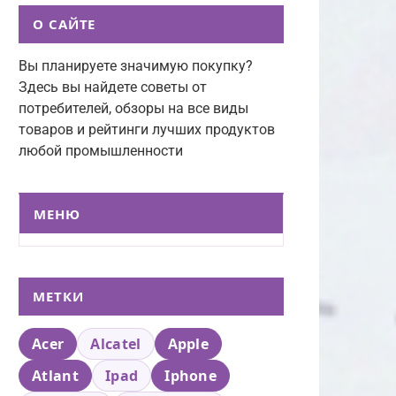
О САЙТЕ
Вы планируете значимую покупку?
Здесь вы найдете советы от
потребителей, обзоры на все виды
товаров и рейтинги лучших продуктов
любой промышленности
МЕНЮ
МЕТКИ
Acer
Alcatel
Apple
Atlant
Ipad
Iphone