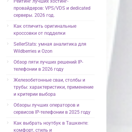
Рейтинг лучших хостинг-
провайдеров: VPS/VDS и dedicated
серверы. 2026 год.
Как отличить оригинальные
кроссовки от подделки
SellerStats: умная аналитика для
Wildberries и Ozon
Обзор пяти лучших решений IP-
телефонии в 2026 году
Железобетонные сваи, столбы и
трубы: характеристики, применение
и критерии выбора
Обзоры лучших операторов и
сервисов IP-телефонии в 2025 году
Как выбрать ноутбук в Ташкенте:
комфорт, стиль и