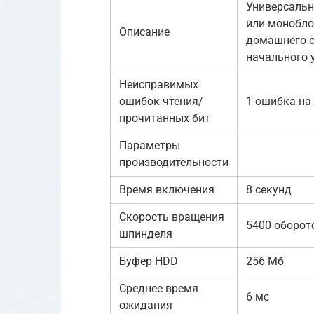
Универсальн
или монобло
Описание
домашнего с
начального 
Неисправимых
ошибок чтения/
1 ошибка на 
прочитанных бит
Параметры
производительности
Время включения
8 секунд
Скорость вращения
5400 оборот
шпинделя
Буфер HDD
256 Мб
Среднее время
6 мс
ожидания