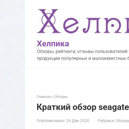
Перейти
к
контенту
Хелпика
Обзоры, рейтинги, отзывы пользователей:
продукции популярных и малоизвестных 
Главная
»
Обзоры
Краткий обзор seagat
Опубликовано:
29 Дек 2020
Рубрика:
Обзор