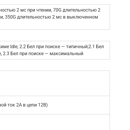
ностью 2 мс при чтении, 70G длительностью 2
си, 350G длительностью 2 мс в выключенном
жиме Idle, 2.2 Бел при поиске — типичный;2.1 Бел
e, 2.3 Бел при поиске — максимальный
вой ток 2А в цепи 12В)