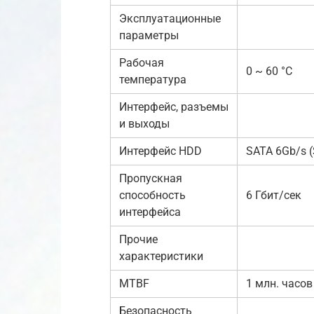
Эксплуатационные
параметры
Рабочая
0 ~ 60 °C
температура
Интерфейс, разъемы
и выходы
Интерфейс HDD
SATA 6Gb/s (S
Пропускная
способность
6 Гбит/сек
интерфейса
Прочие
характеристики
MTBF
1 млн. часов
Безопасность