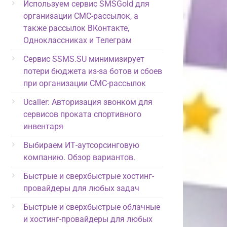
Используем сервис SMSGold для
организации СМС-рассылок, а
также рассылок ВКонтакте,
Одноклассниках и Телеграм
Сервис SSMS.SU минимизирует
потери бюджета из-за ботов и сбоев
при организации СМС-рассылок
Ucaller: Авторизация звонком для
сервисов проката спортивного
инвентаря
Выбираем ИТ-аутсорсинговую
компанию. Обзор вариантов.
Быстрые и сверхбыстрые хостинг-
провайдеры для любых задач
Быстрые и сверхбыстрые облачные
и хостинг-провайдеры для любых