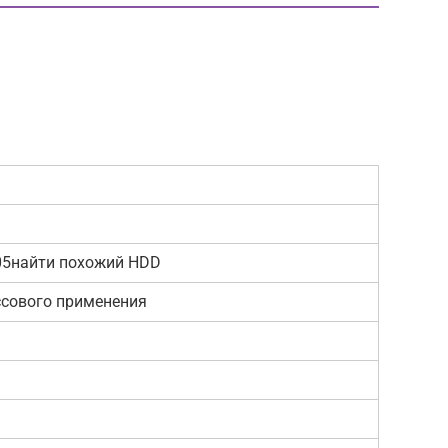
5найти похожий HDD
сового применения