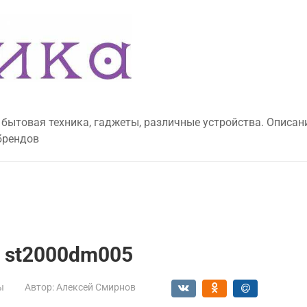
 бытовая техника, гаджеты, различные устройства. Описан
брендов
e st2000dm005
ы
Автор:
Алексей Смирнов