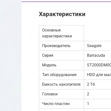
Характеристики
Основные
характеристики
Производитель
Seagate
Серия
Barracuda
Модель
ST2000DM00
Тип оборудования
HDD для мас
Емкость накопителя
2 Тб
Головки
2
Число пластин
1