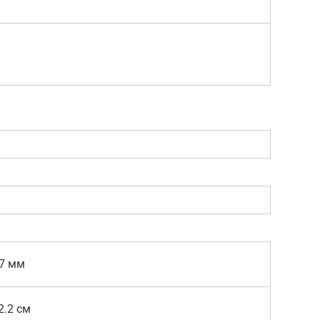
47 мм
 2.2 см