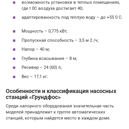
возможность установки в теплых помещениях,
где t 0C воздуха достигает 40;
адаптированность под теплую воду – до +55 0 С.
Мощность – 0,775 кВт;
Пропускная способность – 3,5 м 2 /ч;
Напор – 40 м;
Глубина всасывания – 8 м;
Ресивер – 24 (60) л;
Вес – 17,1 кг.
Особенности и классификация насосных
станций «Грундфос»
Среди напорного оборудования значительная часть
моделей принадлежит к группе автоматических
станций, которым найдется место в каждом доме.