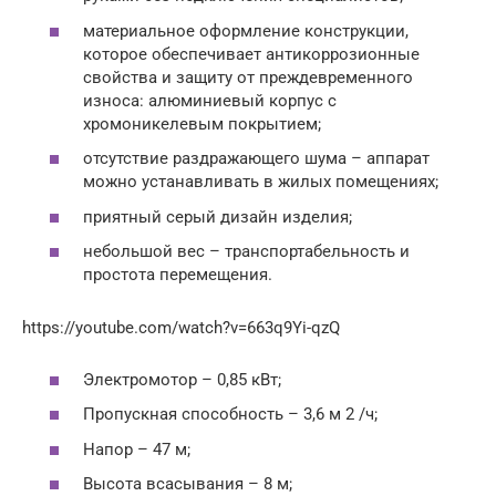
материальное оформление конструкции,
которое обеспечивает антикоррозионные
свойства и защиту от преждевременного
износа: алюминиевый корпус с
хромоникелевым покрытием;
отсутствие раздражающего шума – аппарат
можно устанавливать в жилых помещениях;
приятный серый дизайн изделия;
небольшой вес – транспортабельность и
простота перемещения.
https://youtube.com/watch?v=663q9Yi-qzQ
Электромотор – 0,85 кВт;
Пропускная способность – 3,6 м 2 /ч;
Напор – 47 м;
Высота всасывания – 8 м;