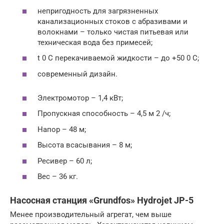
непригодность для загрязненных
канализационных стоков с абразивами и
волокнами – только чистая питьевая или
техническая вода без примесей;
t 0 C перекачиваемой жидкости – до +50 0 С;
современный дизайн.
Электромотор – 1,4 кВт;
Пропускная способность – 4,5 м 2 /ч;
Напор – 48 м;
Высота всасывания – 8 м;
Ресивер – 60 л;
Вес – 36 кг.
Насосная станция «Grundfos» Hydrojet JP-5
Менее производительный агрегат, чем выше