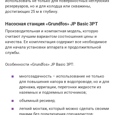
использовать не только для поверхностных неглубоких
резервуаров, но и для колодца или скважины,
достигающих 25 м в глубину.
Насосная станция «Grundfos» JP Basic 3PT
Производительная и компактная модель, которую
считают лучшим вариантом соотношения цены и
качества. Ее комплектация содержит все необходимое
для начала установки аппарата и продолжительной
службы.
Особенности «Grundfos» JP Basic 3PT:
многозадачность – использование не только
для повышения напора в водопроводе, но и для
дренажа, ирригации, перегонки жидкости из
наземных и подземных источников;
объемный ресивер;
легкий монтаж, который можно сделать своими
руками без подключения специалистов;