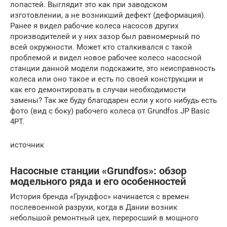
лопастей. Выглядит это как при заводском
изготовлении, а не возникший дефект (деформация).
Ранее я видел рабочие колеса насосов других
производителей и у них зазор был равномерный по
всей окружности. Может кто сталкивался с такой
проблемой и видел новое рабочее колесо насосной
станции данной модели подскажите, это неисправность
колеса или оно такое и есть по своей конструкции и
как его демонтировать в случаи необходимости
замены? Так же буду благодарен если у кого нибудь есть
фото (вид с боку) рабочего колеса от Grundfos JP Basic
4PT.
источник
Насосные станции «Grundfos»: обзор
модельного ряда и его особенностей
История бренда «Грундфос» начинается с времен
послевоенной разрухи, когда в Дании возник
небольшой ремонтный цех, переросший в мощного