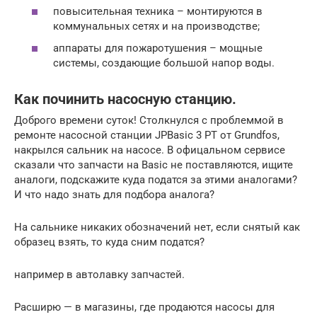
повысительная техника – монтируются в
коммунальных сетях и на производстве;
аппараты для пожаротушения – мощные
системы, создающие большой напор воды.
Как починить насосную станцию.
Доброго времени суток! Столкнулся с проблеммой в
ремонте насосной станции JPBasic 3 PT от Grundfos,
накрылся сальник на насосе. В офицальном сервисе
сказали что запчасти на Basic не поставляются, ищите
аналоги, подскажите куда податся за этими аналогами?
И что надо знать для подбора аналога?
На сальнике никаких обозначений нет, если снятый как
образец взять, то куда сним податся?
например в автолавку запчастей.
Расширю — в магазины, где продаются насосы для