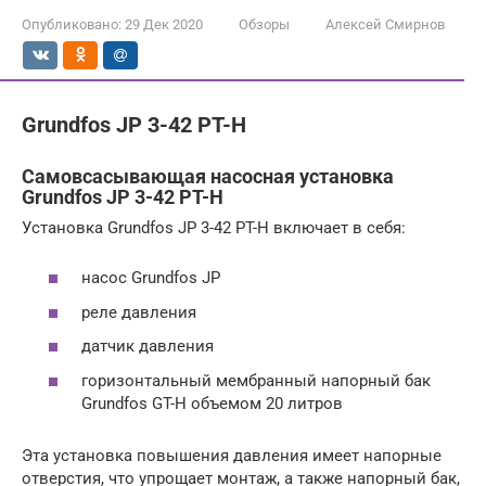
Опубликовано:
29 Дек 2020
Обзоры
Алексей Смирнов
Grundfos JP 3-42 PT-H
Самовсасывающая насосная установка
Grundfos JP 3-42 PT-H
Установка Grundfos JP 3-42 PT-H включает в себя:
насос Grundfos JP
реле давления
датчик давления
горизонтальный мембранный напорный бак
Grundfos GT-H объемом 20 литров
Эта установка повышения давления имеет напорные
отверстия, что упрощает монтаж, а также напорный бак,