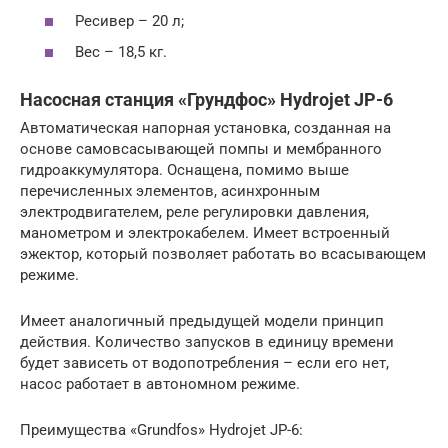
Ресивер – 20 л;
Вес – 18,5 кг.
Насосная станция «Грундфос» Hydrojet JP-6
Автоматическая напорная установка, созданная на
основе самовсасывающей помпы и мембранного
гидроаккумулятора. Оснащена, помимо выше
перечисленных элементов, асинхронным
электродвигателем, реле регулировки давления,
манометром и электрокабелем. Имеет встроенный
эжектор, который позволяет работать во всасывающем
режиме.
Имеет аналогичный предыдущей модели принцип
действия. Количество запусков в единицу времени
будет зависеть от водопотребления – если его нет,
насос работает в автономном режиме.
Преимущества «Grundfos» Hydrojet JP-6: