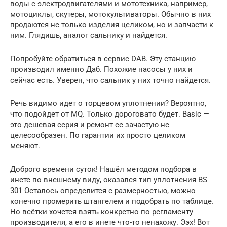
воды с электродвигателями и мототехника, например,
мотоциклы, скутеры, мотокультиваторы. Обычно в них
продаются не только изделия целиком, но и запчасти к
ним. Глядишь, аналог сальнику и найдется.
Попробуйте обратиться в сервис DAB. Эту станцию
производил именно Даб. Похожие насосы у них и
сейчас есть. Уверен, что сальник у них точно найдется.
Речь видимо идет о торцевом уплотнении? Вероятно,
что подойдет от MQ. Только дороговато будет. Basic —
это дешевая серия и ремонт ее зачастую не
целесообразен. По гарантии их просто целиком
меняют.
Доброго времени суток! Нашёл методом подбора в
инете по внешнему виду, оказался тип уплотнения BS
301 Осталось определится с размерностью, можно
конечно промерить штангелем и подобрать по таблице.
Но всётки хочется взять конкретно по регламенту
производителя, а его в инете что-то ненахожу. Ээх! Вот