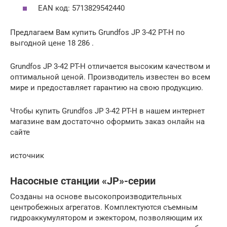
EAN код: 5713829542440
Предлагаем Вам купить Grundfos JP 3-42 PT-H по
выгодной цене 18 286 .
Grundfos JP 3-42 PT-H отличается высоким качеством и
оптимальной ценой. Производитель известен во всем
мире и предоставляет гарантию на свою продукцию.
Чтобы купить Grundfos JP 3-42 PT-H в нашем интернет
магазине вам достаточно оформить заказ онлайн на
сайте
источник
Насосные станции «JP»-серии
Созданы на основе высокопроизводительных
центробежных агрегатов. Комплектуются съемным
гидроаккумулятором и эжектором, позволяющим их