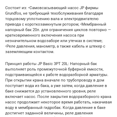
Состоит из: •Самовсасывающий насос JP фирмы
Grundfos, не требующий техобслуживания благодаря
торцовому уплотнению вала и электродвигателю
привода с короткозамкнутым ротором; •Мембранный
напорный бак 20л. для ограничения циклов повторно —
кратковременного включения насоса при
незначительном водозаборе или утечках в системе;
•Реле давления, манометр, а также кабель и штекер с
заземляющим контактом.
Принцип работы JP Basic 3PT 20L: Напорный бак
выполняет роль промежуточной буферной емкости,
подстраивающейся к работе водоразборной арматуры.
При открытии крана вначале по трубопроводу в дом
поступает вода из бака, а уже затем, когда давление в
баке снижается до установленного уровня, реле
включает насос. После закрытия водоразборного крана
насос продолжает некоторое время работать, накачивая
воду в мембранный гидробак. Когда давление в баке
достигнет заданной величины, реле давления