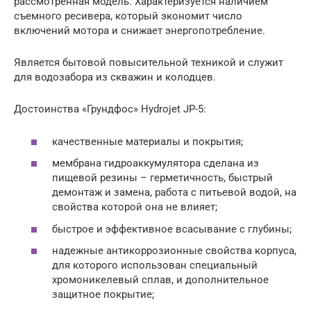
рассмотренная модель. Характеризуется наличием
съемного ресивера, который экономит число
включений мотора и снижает энергопотребление.
Является бытовой повысительной техникой и служит
для водозабора из скважин и колодцев.
Достоинства «Грундфос» Hydrojet JP-5:
качественные материалы и покрытия;
мембрана гидроаккумулятора сделана из
пищевой резины – герметичность, быстрый
демонтаж и замена, работа с питьевой водой, на
свойства которой она не влияет;
быстрое и эффективное всасывание с глубины;
надежные антикоррозионные свойства корпуса,
для которого использован специальный
хромоникелевый сплав, и дополнительное
защитное покрытие;