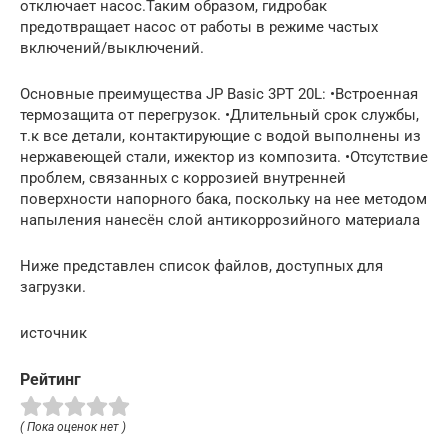
отключает насос.Таким образом, гидробак
предотвращает насос от работы в режиме частых
включений/выключений.
Основные преимущества JP Basic 3PT 20L: •Встроенная
термозащита от перегрузок. •Длительный срок службы,
т.к все детали, контактирующие с водой выполнены из
нержавеющей стали, ижектор из композита. •Отсутствие
проблем, связанных с коррозией внутренней
поверхности напорного бака, поскольку на нее методом
напыления нанесён слой антикоррозийного материала
Ниже представлен список файлов, доступных для
загрузки.
источник
Рейтинг
( Пока оценок нет )