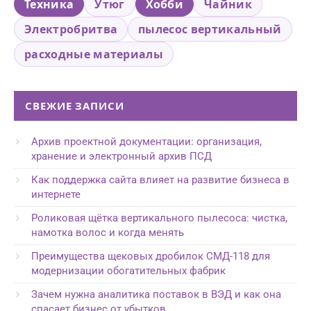
Техника
Утюг
Хобби
Чайник
Электробритва
пылесос вертикальный
расходные материалы
СВЕЖИЕ ЗАПИСИ
Архив проектной документации: организация,
хранение и электронный архив ПСД
Как поддержка сайта влияет на развитие бизнеса в
интернете
Роликовая щётка вертикального пылесоса: чистка,
намотка волос и когда менять
Преимущества щековых дробилок СМД-118 для
модернизации обогатительных фабрик
Зачем нужна аналитика поставок в ВЭД и как она
спасает бизнес от убытков