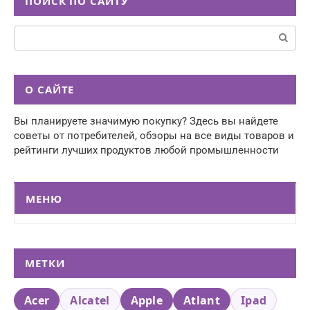
ПОИСК ПО САЙТУ
Поиск:
О САЙТЕ
Вы планируете значимую покупку? Здесь вы найдете
советы от потребителей, обзоры на все виды товаров и
рейтинги лучших продуктов любой промышленности
МЕНЮ
МЕТКИ
Acer
Alcatel
Apple
Atlant
Ipad