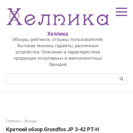
Перейти
к
контенту
Хелпика
Обзоры, рейтинги, отзывы пользователей:
бытовая техника, гаджеты, различные
устройства. Описание и характеристики
продукции популярных и малоизвестных
брендов
Поиск:
Главная
»
Обзоры
Краткий обзор Grundfos JP 3-42 PT-H