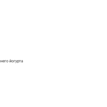
него йогурта