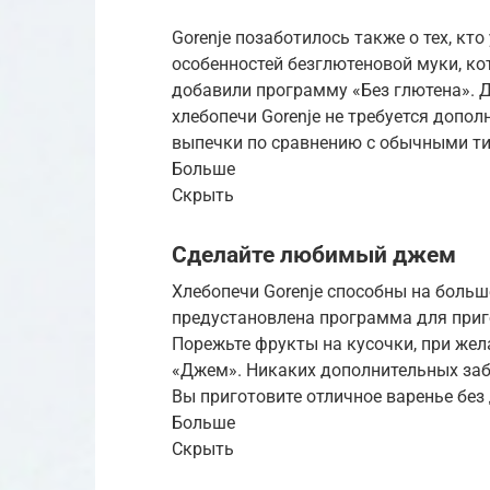
Gorenje позаботилось также о тех, кто
особенностей безглютеновой муки, ко
добавили программу «Без глютена». Д
хлебопечи Gorenje не требуется допо
выпечки по сравнению с обычными т
Больше
Скрыть
Сделайте любимый джем
Хлебопечи Gorenje способны на больше
предустановлена программа для при
Порежьте фрукты на кусочки, при жел
«Джем». Никаких дополнительных забо
Вы приготовите отличное варенье без
Больше
Скрыть