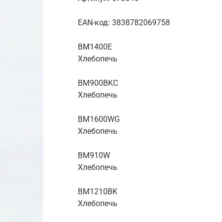
ЕАN-код: 3838782069758
BM1400E
Хлебопечь
BM900BKC
Хлебопечь
BM1600WG
Хлебопечь
BM910W
Хлебопечь
BM1210BK
Хлебопечь