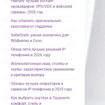
Рейтинг лучших хостинг-
провайдеров: VPS/VDS и dedicated
серверы. 2026 год.
Как отличить оригинальные
кроссовки от подделки
SellerStats: умная аналитика для
Wildberries и Ozon
Обзор пяти лучших решений IP-
телефонии в 2026 году
Железобетонные сваи, столбы и
трубы: характеристики, применение
и критерии выбора
Обзоры лучших операторов и
сервисов IP-телефонии в 2025 году
Как выбрать ноутбук в Ташкенте:
комфорт, стиль и