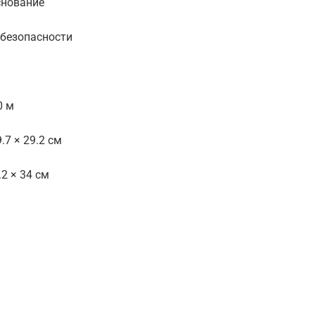
снование
 безопасности
0 м
.7 × 29.2 см
.2 × 34 см