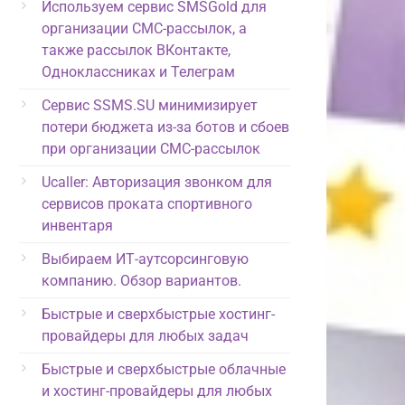
Используем сервис SMSGold для
организации СМС-рассылок, а
также рассылок ВКонтакте,
Одноклассниках и Телеграм
Сервис SSMS.SU минимизирует
потери бюджета из-за ботов и сбоев
при организации СМС-рассылок
Ucaller: Авторизация звонком для
сервисов проката спортивного
инвентаря
Выбираем ИТ-аутсорсинговую
компанию. Обзор вариантов.
Быстрые и сверхбыстрые хостинг-
провайдеры для любых задач
Быстрые и сверхбыстрые облачные
и хостинг-провайдеры для любых