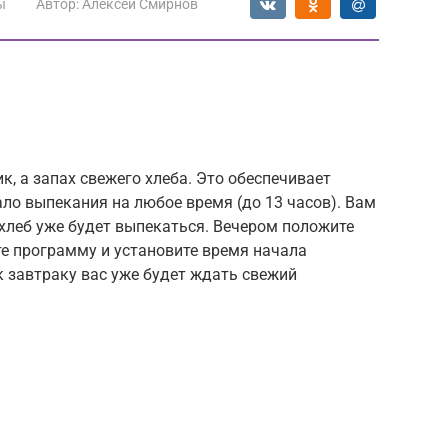
ы
Автор:
Алексей Смирнов
к, а запах свежего хлеба. Это обеспечивает
ло выпекания на любое время (до 13 часов). Вам
 хлеб уже будет выпекаться. Вечером положите
те программу и установите время начала
к завтраку вас уже будет ждать свежий