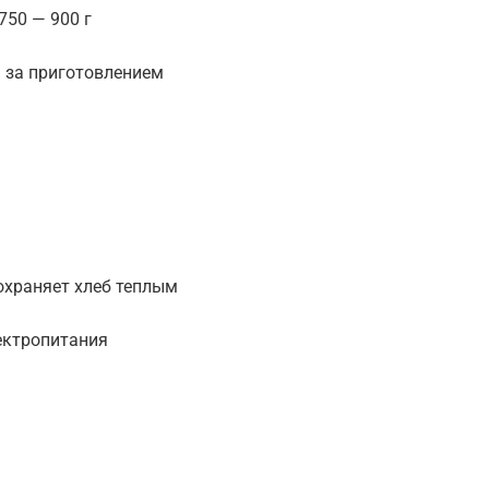
750 — 900 г
 за приготовлением
охраняет хлеб теплым
ектропитания