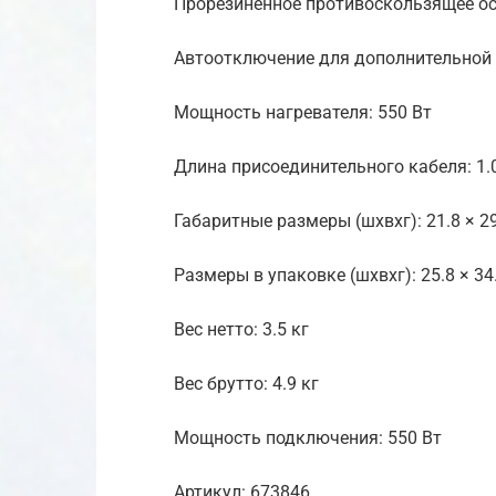
Прорезиненное противоскользящее о
Автоотключение для дополнительной
Мощность нагревателя: 550 Вт
Длина присоединительного кабеля: 1.
Габаритные размеры (шхвхг): 21.8 × 29
Размеры в упаковке (шхвхг): 25.8 × 34
Вес нетто: 3.5 кг
Вес брутто: 4.9 кг
Мощность подключения: 550 Вт
Артикул: 673846