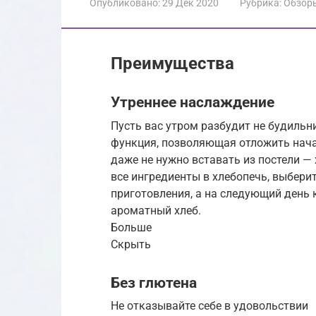
Опубликовано:
29 Дек 2020
Рубрика:
Обзор
Преимущества
Утреннее наслаждение
Пусть вас утром разбудит не будильни
функция, позволяющая отложить нача
даже не нужно вставать из постели —
все ингредиенты в хлебопечь, выбери
приготовления, а на следующий день 
ароматный хлеб.
Больше
Скрыть
Без глютена
Не отказывайте себе в удовольствии