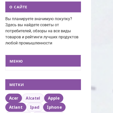
О САЙТЕ
Вы планируете значимую покупку?
Здесь вы найдете советы от
потребителей, обзоры на все виды
товаров и рейтинги лучших продуктов
любой промышленности
МЕНЮ
МЕТКИ
Acer
Alcatel
Apple
Atlant
Ipad
Iphone