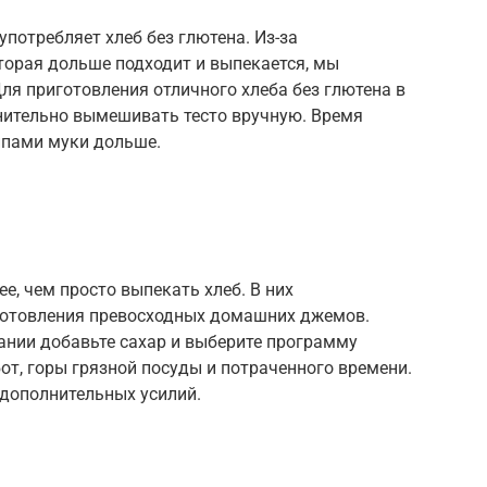
 употребляет хлеб без глютена. Из-за
торая дольше подходит и выпекается, мы
ля приготовления отличного хлеба без глютена в
лнительно вымешивать тесто вручную. Время
ипами муки дольше.
е, чем просто выпекать хлеб. В них
готовления превосходных домашних джемов.
ании добавьте сахар и выберите программу
т, горы грязной посуды и потраченного времени.
 дополнительных усилий.