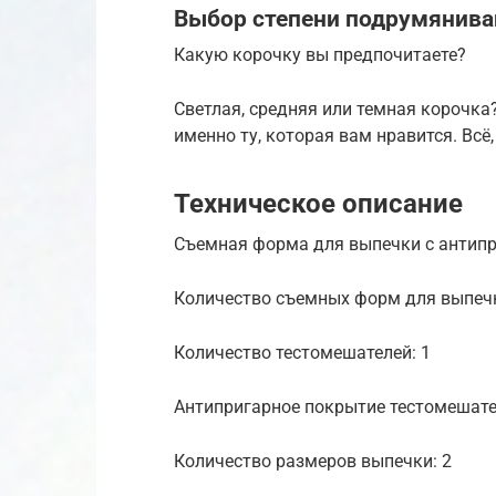
Выбор степени подрумянива
Какую корочку вы предпочитаете?
Светлая, средняя или темная корочк
именно ту, которая вам нравится. Всё
Техническое описание
Съемная форма для выпечки с антип
Количество съемных форм для выпечк
Количество тестомешателей: 1
Антипригарное покрытие тестомешат
Количество размеров выпечки: 2