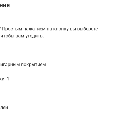
ния
а? Простым нажатием на кнопку вы выберете
, чтобы вам угодить.
ригарным покрытием
и: 1
елей