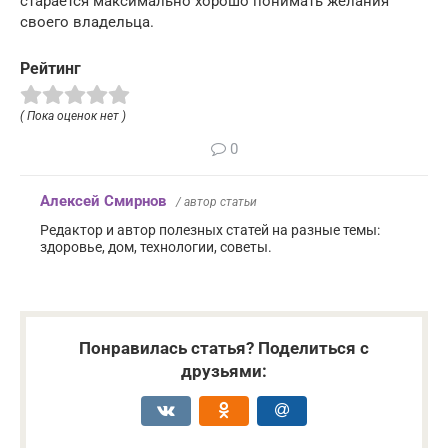
старается максимально хорошо понимать желания
своего владельца.
Рейтинг
( Пока оценок нет )
0
Алексей Смирнов
/ автор статьи
Редактор и автор полезных статей на разные темы:
здоровье, дом, технологии, советы.
Понравилась статья? Поделиться с
друзьями: