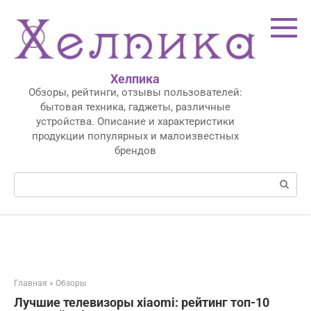
Перейти
к
контенту
Хелпика
Обзоры, рейтинги, отзывы пользователей:
бытовая техника, гаджеты, различные
устройства. Описание и характеристики
продукции популярных и малоизвестных
брендов
Поиск:
Главная
»
Обзоры
Лучшие телевизоры xiaomi: рейтинг топ-10