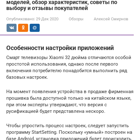
моделей, обзор характеристик, советы по
выбору и отзывы покупателей
Опубликовано:
29 Дек 2020
Обзоры
Алексей Смирнов
Особенности настройки приложений
Смарт телевизоры Xiaomi 32 дюйма отличаются особой
простотой использования, однако после первого
включения потребителю понадобится выполнить ряд
базовых настроек.
На момент появления устройства в продаже фирменная
прошивка была доступной только на китайском языке,
при этом эксперты утверждают, что версия с
русификацией будет представлена нескоро.
Чтобы упростить процесс настроек, следует запустить
программу StartSetting. Поскольку «умный» построен на
базе Android, установка приложений будет происходить