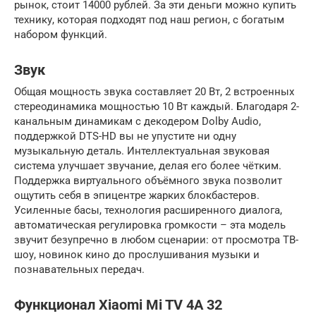
рынок, стоит 14000 рублей. За эти деньги можно купить
технику, которая подходят под наш регион, с богатым
набором функций.
Звук
Общая мощность звука составляет 20 Вт, 2 встроенных
стереодинамика мощностью 10 Вт каждый. Благодаря 2-
канальным динамикам с декодером Dolby Audio,
поддержкой DTS-HD вы не упустите ни одну
музыкальную деталь. Интеллектуальная звуковая
система улучшает звучание, делая его более чётким.
Поддержка виртуального объёмного звука позволит
ощутить себя в эпицентре жарких блокбастеров.
Усиленные басы, технология расширенного диалога,
автоматическая регулировка громкости – эта модель
звучит безупречно в любом сценарии: от просмотра ТВ-
шоу, новинок кино до прослушивания музыки и
познавательных передач.
Функционал Xiaomi Mi TV 4A 32