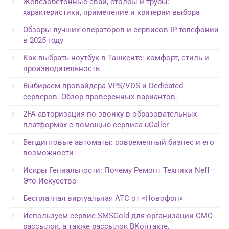
Железобетонные сваи, столбы и трубы:
характеристики, применение и критерии выбора
Обзоры лучших операторов и сервисов IP-телефонии
в 2025 году
Как выбрать ноутбук в Ташкенте: комфорт, стиль и
производительность
Выбираем провайдера VPS/VDS и Dedicated
серверов. Обзор проверенных вариантов.
2FA авторизация по звонку в образовательных
платформах с помощью сервиса uCaller
Вендинговые автоматы: современный бизнес и его
возможности
Искры Гениальности: Почему Ремонт Техники Neff –
Это Искусство
Бесплатная виртуальная АТС от «Новофон»
Используем сервис SMSGold для организации СМС-
рассылок, а также рассылок ВКонтакте,