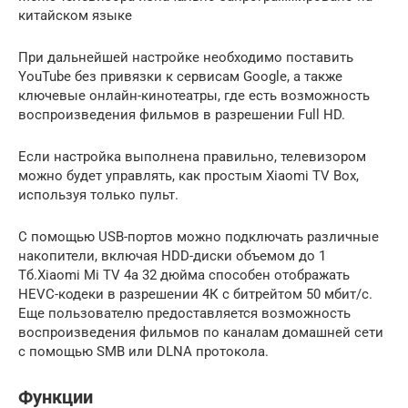
китайском языке
При дальнейшей настройке необходимо поставить
YouTube без привязки к сервисам Google, а также
ключевые онлайн-кинотеатры, где есть возможность
воспроизведения фильмов в разрешении Full HD.
Если настройка выполнена правильно, телевизором
можно будет управлять, как простым Xiaomi TV Box,
используя только пульт.
С помощью USB-портов можно подключать различные
накопители, включая HDD-диски объемом до 1
Тб.Xiaomi Mi TV 4a 32 дюйма способен отображать
HEVC-кодеки в разрешении 4К с битрейтом 50 мбит/с.
Еще пользователю предоставляется возможность
воспроизведения фильмов по каналам домашней сети
с помощью SMB или DLNA протокола.
Функции