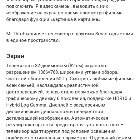
подключать IP видеокамеры, выводить с них
изображение на экран во время просмотра фильма
благодаря функции «картинка в картинке».
Mi TV объединяет телевизор с другими Smart-гаджетами
в единое пространство.
Экран
Телевизор с 32-дюймовым (82 см) экраном с
разрешением 1366×768, широкими углами обзора,
частотой обновления 60 Гц. Смотреть любимые фильмы
всей семьёй, наслаждаясь реалистичной
цветопередачей, теперь стало возможно благодаря
графическому движку 6 поколения, поддержке HDR10 и
Hybrid Log-Gamma. Дисплей c расширенным
динамическим диапазоном и невероятной
детализацией изображения. Автоматическая
регулировка яркости предотвратит усталость глаз –
телевизор адаптируется под условия освещения,
подбирает оптимальные параметры. Отдельный режим