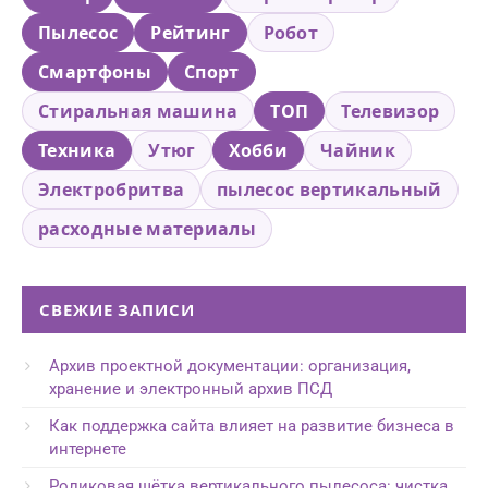
Пылесос
Рейтинг
Робот
Смартфоны
Спорт
Стиральная машина
ТОП
Телевизор
Техника
Утюг
Хобби
Чайник
Электробритва
пылесос вертикальный
расходные материалы
СВЕЖИЕ ЗАПИСИ
Архив проектной документации: организация,
хранение и электронный архив ПСД
Как поддержка сайта влияет на развитие бизнеса в
интернете
Роликовая щётка вертикального пылесоса: чистка,