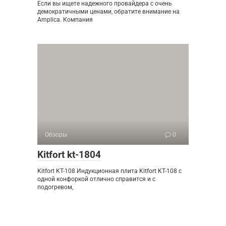
Если вы ищете надежного провайдера с очень
демократичными ценами, обратите внимание на
Amplica. Компания
Обзоры
0
Kitfort kt-1804
Kitfort KT-108 Индукционная плита Kitfort KT-108 с
одной конфоркой отлично справится и с
подогревом,