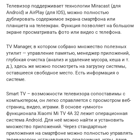
Телевизор поддерживает технологии Miracast (для
Android) и AirPlay (для IOS), можно полностью
дублировать содержимое экрана смартфона или
планшета на телеэкран. Функция позволяет на большом
экране просматривать фото или видео с телефона.
TV Manager, в котором собрано множество полезных
утилит — управление памятью, менеджер приложений,
глубокая очистка (анализ и удаление мусора, кеша и т.
д.), здесь же можно посмотреть на загрузку системы,
оставшееся свободное место. Есть информация о
системе.
Smart TV – возможности телевизора сопоставимы с
компьютером, он легко справляется с просмотром веб-
страниц, видео, играми. В основе «умного»
функционала Xiaomi Mi TV 4A 32 лежит операционная
система Android. Для неё можно найти и установить
множество приложений. Через стандартные
приложения на смартфоне можно полностью управлять
телевизором, устанавливать приложения, игры, даже