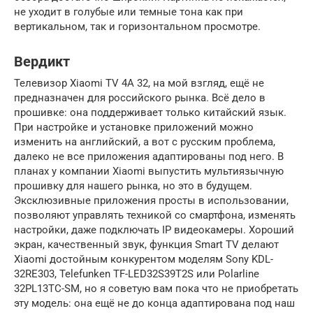
не уходит в голубые или темные тона как при
вертикальном, так и горизонтальном просмотре.
Вердикт
Телевизор Xiaomi TV 4A 32, на мой взгляд, ещё не
предназначен для российского рынка. Всё дело в
прошивке: она поддерживает только китайский язык.
При настройке и установке приложений можно
изменить на английский, а вот с русским проблема,
далеко не все приложения адаптированы под него. В
планах у компании Xiaomi выпустить мультиязычную
прошивку для нашего рынка, но это в будущем.
Эксклюзивные приложения просты в использовании,
позволяют управлять техникой со смартфона, изменять
настройки, даже подключать IP видеокамеры. Хороший
экран, качественный звук, функция Smart TV делают
Xiaomi достойным конкурентом моделям Sony KDL-
32RE303, Telefunken TF-LED32S39T2S или Polarline
32PL13TC-SM, но я советую вам пока что не приобретать
эту модель: она ещё не до конца адаптирована под наш