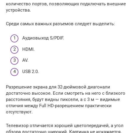
количество портов, позволяющих подключать внешние
устройства.
Среди самых важных разъемов следует выделить:
Аудиовыход S/PDIF.
HDMI.
AV.
USB 2.0.
Разрешение экрана для 32-дюймовой диагонали
достаточно высокое. Если смотреть на него с близкого
расстояния, будут видны пиксели, а с 3 м — видимые
отличия между Full HD-разрешением практически
отсутствуют.
Телевизор отличается хорошей цветопередачей, а угол
обзора достаточно широкий. Картинка не искажается,