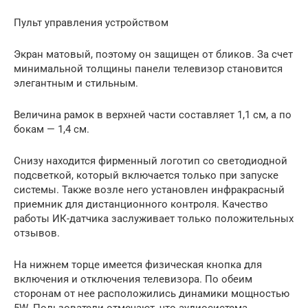
Пульт управления устройством
Экран матовый, поэтому он защищен от бликов. За счет
минимальной толщины панели телевизор становится
элегантным и стильным.
Величина рамок в верхней части составляет 1,1 см, а по
бокам — 1,4 см.
Снизу находится фирменный логотип со светодиодной
подсветкой, который включается только при запуске
системы. Также возле него установлен инфракрасный
приемник для дистанционного контроля. Качество
работы ИК-датчика заслуживает только положительных
отзывов.
На нижнем торце имеется физическая кнопка для
включения и отключения телевизора. По обеим
сторонам от нее расположились динамики мощностью
5W. Пользователи отмечают, что аудиосистема