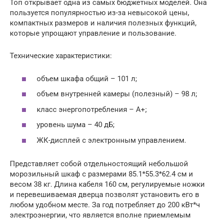
Топ открывает одна из самых бюджетных моделей. Она
пользуется популярностью из-за невысокой цены,
компактных размеров и наличия полезных функций,
которые упрощают управление и пользование.
Технические характеристики:
объем шкафа общий – 101 л;
объем внутренней камеры (полезный) – 98 л;
класс энергопотребления – A+;
уровень шума – 40 дБ;
ЖК-дисплей с электронным управлением.
Представляет собой отдельностоящий небольшой
морозильный шкаф с размерами 85.1*55.3*62.4 см и
весом 38 кг. Длина кабеля 160 см, регулируемые ножки
и перевешиваемая дверца позволят установить его в
любом удобном месте. За год потребляет до 200 кВт*ч
электроэнергии, что является вполне приемлемым