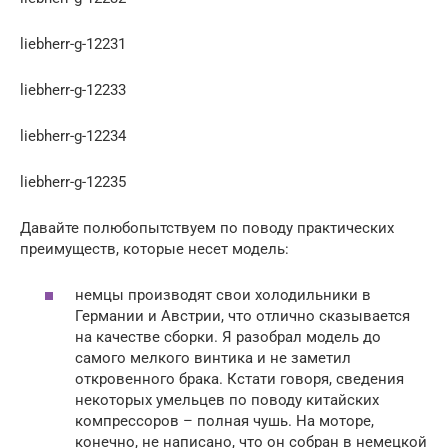
liebherr-g-12231
liebherr-g-12233
liebherr-g-12234
liebherr-g-12235
Давайте полюбопытствуем по поводу практических
преимуществ, которые несет модель:
немцы производят свои холодильники в
Германии и Австрии, что отлично сказывается
на качестве сборки. Я разобрал модель до
самого мелкого винтика и не заметил
откровенного брака. Кстати говоря, сведения
некоторых умельцев по поводу китайских
компрессоров – полная чушь. На моторе,
конечно, не написано, что он собран в немецкой