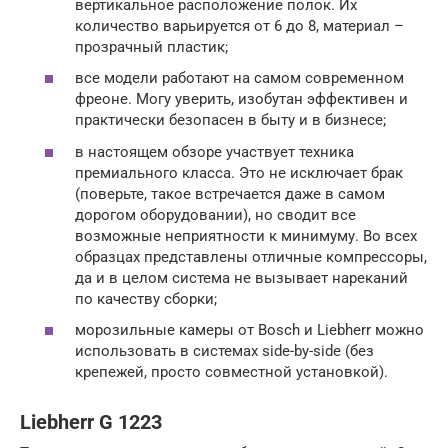
вертикальное расположение полок. Их
количество варьируется от 6 до 8, материал –
прозрачный пластик;
все модели работают на самом современном
фреоне. Могу уверить, изобутан эффективен и
практически безопасен в быту и в бизнесе;
в настоящем обзоре участвует техника
премиального класса. Это не исключает брак
(поверьте, такое встречается даже в самом
дорогом оборудовании), но сводит все
возможные неприятности к минимуму. Во всех
образцах представлены отличные компрессоры,
да и в целом система не вызывает нареканий
по качеству сборки;
морозильные камеры от Bosch и Liebherr можно
использовать в системах side-by-side (без
крепежей, просто совместной установкой).
Liebherr G 1223