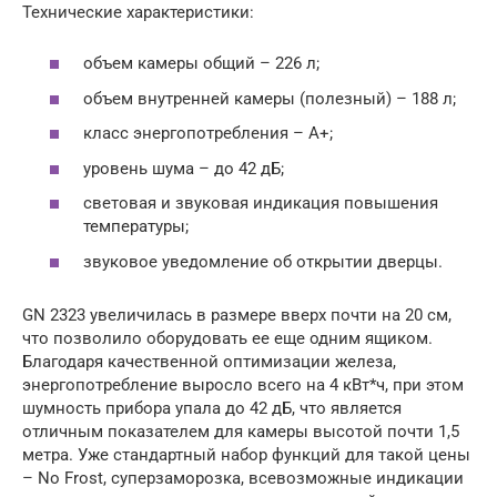
Технические характеристики:
объем камеры общий – 226 л;
объем внутренней камеры (полезный) – 188 л;
класс энергопотребления – A+;
уровень шума – до 42 дБ;
световая и звуковая индикация повышения
температуры;
звуковое уведомление об открытии дверцы.
GN 2323 увеличилась в размере вверх почти на 20 см,
что позволило оборудовать ее еще одним ящиком.
Благодаря качественной оптимизации железа,
энергопотребление выросло всего на 4 кВт*ч, при этом
шумность прибора упала до 42 дБ, что является
отличным показателем для камеры высотой почти 1,5
метра. Уже стандартный набор функций для такой цены
– No Frost, суперзаморозка, всевозможные индикации