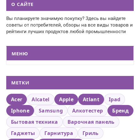
О САЙТЕ
Вы планируете значимую покупку? Здесь вы найдете
советы от потребителей, обзоры на все виды товаров и
рейтинги лучших продуктов любой промышленности
МЕНЮ
МЕТКИ
Acer
Alcatel
Apple
Atlant
Ipad
Iphone
Samsung
Алкотестер
Бренд
Бытовая техника
Варочная панель
Гаджеты
Гарнитура
Гриль