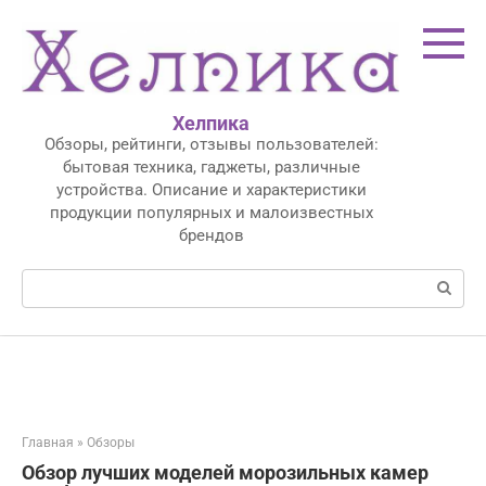
Перейти
к
контенту
Хелпика
Обзоры, рейтинги, отзывы пользователей:
бытовая техника, гаджеты, различные
устройства. Описание и характеристики
продукции популярных и малоизвестных
брендов
Поиск:
Главная
»
Обзоры
Обзор лучших моделей морозильных камер