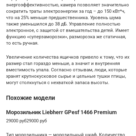
энергоэффективностью, камера позволяет значительно
сократить траты электроэнергии за год – до 150 кВт*ч,
что на 25% меньше предшественника. Уровень шума
также уменьшился до 38 дБ. Управление полностью
электронное, с защитой от вмешательства детей. Имеет
функцию «суперзаморозки», разморозка же статичная,
то есть ручная.
Увеличение количества ящичков привело к тому, что их
размер стал гораздо меньше, а значит и внутренняя
вместимость упала. Согласно отзывам, люди, которые
хранят крупнокусковое сырье и цельные тушки птицы,
могут столкнуться с нехваткой запаса высоты.
Похожие модели
Морозильник Liebherr GPesf 1466 Premium
29000 руб29000 руб
Тип морозильника — морозильный шкаф, Количество