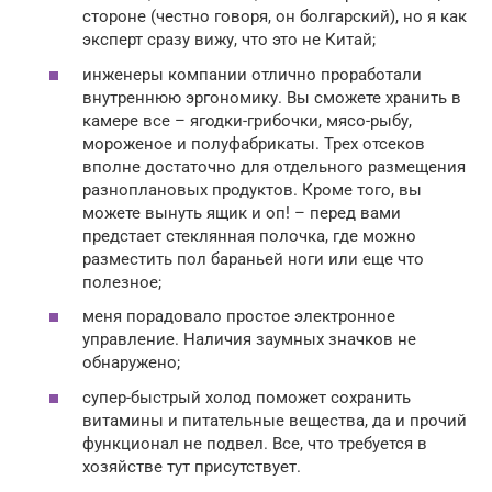
стороне (честно говоря, он болгарский), но я как
эксперт сразу вижу, что это не Китай;
инженеры компании отлично проработали
внутреннюю эргономику. Вы сможете хранить в
камере все – ягодки-грибочки, мясо-рыбу,
мороженое и полуфабрикаты. Трех отсеков
вполне достаточно для отдельного размещения
разноплановых продуктов. Кроме того, вы
можете вынуть ящик и оп! – перед вами
предстает стеклянная полочка, где можно
разместить пол бараньей ноги или еще что
полезное;
меня порадовало простое электронное
управление. Наличия заумных значков не
обнаружено;
супер-быстрый холод поможет сохранить
витамины и питательные вещества, да и прочий
функционал не подвел. Все, что требуется в
хозяйстве тут присутствует.