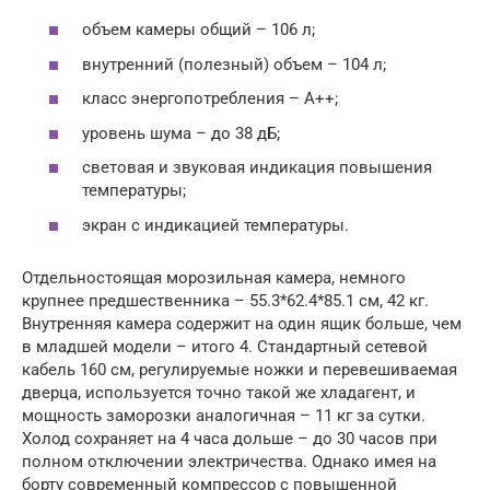
объем камеры общий – 106 л;
внутренний (полезный) объем – 104 л;
класс энергопотребления – A++;
уровень шума – до 38 дБ;
световая и звуковая индикация повышения
температуры;
экран с индикацией температуры.
Отдельностоящая морозильная камера, немного
крупнее предшественника – 55.3*62.4*85.1 см, 42 кг.
Внутренняя камера содержит на один ящик больше, чем
в младшей модели – итого 4. Стандартный сетевой
кабель 160 см, регулируемые ножки и перевешиваемая
дверца, используется точно такой же хладагент, и
мощность заморозки аналогичная – 11 кг за сутки.
Холод сохраняет на 4 часа дольше – до 30 часов при
полном отключении электричества. Однако имея на
борту современный компрессор с повышенной