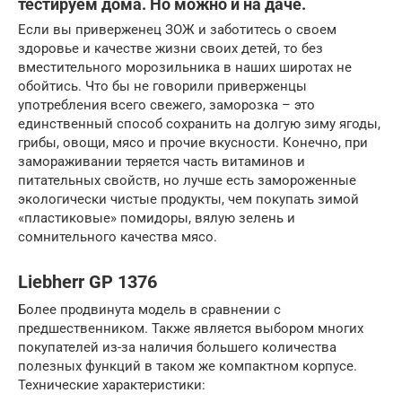
тестируем дома. Но можно и на даче.
Если вы приверженец ЗОЖ и заботитесь о своем
здоровье и качестве жизни своих детей, то без
вместительного морозильника в наших широтах не
обойтись. Что бы не говорили приверженцы
употребления всего свежего, заморозка – это
единственный способ сохранить на долгую зиму ягоды,
грибы, овощи, мясо и прочие вкусности. Конечно, при
замораживании теряется часть витаминов и
питательных свойств, но лучше есть замороженные
экологически чистые продукты, чем покупать зимой
«пластиковые» помидоры, вялую зелень и
сомнительного качества мясо.
Liebherr GP 1376
Более продвинута модель в сравнении с
предшественником. Также является выбором многих
покупателей из-за наличия большего количества
полезных функций в таком же компактном корпусе.
Технические характеристики: