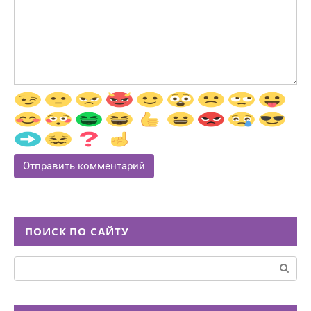
ПОИСК ПО САЙТУ
Поиск: