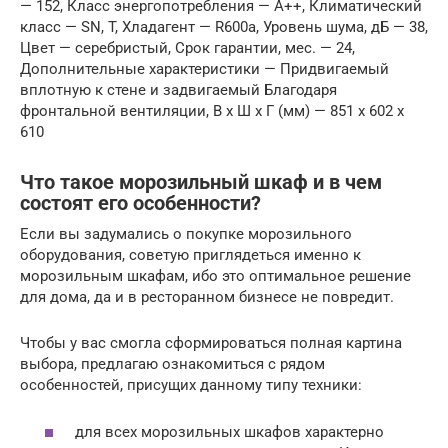
— 152, Класс энергопотребления — А++, Климатический
класс — SN, T, Хладагент — R600a, Уровень шума, дБ — 38,
Цвет — серебристый, Срок гарантии, мес. — 24,
Дополнительные характеристики — Придвигаемый
вплотную к стене и задвигаемый Благодаря
фронтальной вентиляции, В x Ш x Г (мм) — 851 x 602 x
610
Что такое морозильный шкаф и в чем
состоят его особенности?
Если вы задумались о покупке морозильного
оборудования, советую приглядеться именно к
морозильным шкафам, ибо это оптимальное решение
для дома, да и в ресторанном бизнесе не повредит.
Чтобы у вас смогла сформироваться полная картина
выбора, предлагаю ознакомиться с рядом
особенностей, присущих данному типу техники:
для всех морозильных шкафов характерно