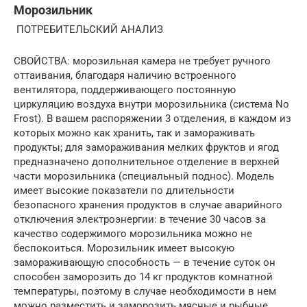
Морозильник
ПОТРЕБИТЕЛЬСКИЙ АНАЛИЗ
СВОЙСТВА: морозильная камера не требует ручного
оттаивания, благодаря наличию встроенного
вентилятора, поддерживающего постоянную
циркуляцию воздуха внутри морозильника (система No
Frost). В вашем распоряжении 3 отделения, в каждом из
которых можно как хранить, так и замораживать
продукты; для замораживания мелких фруктов и ягод
предназначено дополнительное отделение в верхней
части морозильника (специальный поднос). Модель
имеет высокие показатели по длительности
безопасного хранения продуктов в случае аварийного
отключения электроэнергии: в течение 30 часов за
качество содержимого морозильника можно не
беспокоиться. Морозильник имеет высокую
замораживающую способность — в течение суток он
способен заморозить до 14 кг продуктов комнатной
температуры, поэтому в случае необходимости в нем
можно разместить и заморозить мясные и рыбные