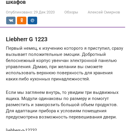
шкафов
Опубликовано:
29 Дек 2020
Обзоры
Алексей Смирнов
Liebherr G 1223
Первый немец, к изучению которого я приступил, сразу
вызывает положительные эмоции. Добротный
белоснежный корпус увенчан электронной панелью
управления. Думаю, при желании вы сможете
использовать верхнюю поверхность для хранения
каких-либо кухонных принадлежностей.
Если мы заглянем внутрь, то увидим три выдвижных
ящика. Модули одинаковы по размеру и помогут
разместить и заморозить большой объем продуктов.
Для адаптации прибора к условиям помещения
предусмотрена возможность перевешивания двери.
liebherr-g-12232