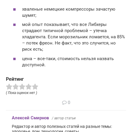
хваленые немецкие компрессоры зачастую
шумят;
мой опыт показывает, что все Либхеры
страдают типичной проблемой – утечка
хладагента. Если морозильник ломается, на 85%
– потек фреон. Не факт, что это случится, но
риск есть;
цена – все-таки, стоимость нельзя назвать
доступной.
Рейтинг
( Пока оценок нет )
0
Алексей Смирнов
/ автор статьи
Редактор и автор полезных статей на разные темы:
здоровье, дом, технологии, советы.