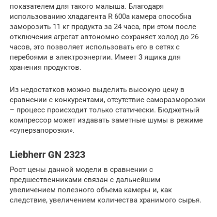
показателем для такого малыша. Благодаря
использованию хладагента R 600a камера способна
заморозить 11 кг продукта за 24 часа, при этом после
отключения агрегат автономно сохраняет холод до 26
часов, это позволяет использовать его в сетях с
перебоями в электроэнергии. Имеет 3 ящика для
хранения продуктов.
Из недостатков можно выделить высокую цену в
сравнении с конкурентами, отсутствие саморазморозки
– процесс происходит только статически. Бюджетный
компрессор может издавать заметные шумы в режиме
«суперзапорозки».
Liebherr GN 2323
Рост цены данной модели в сравнении с
предшественниками связан с дальнейшим
увеличением полезного объема камеры и, как
следствие, увеличением количества хранимого сырья.