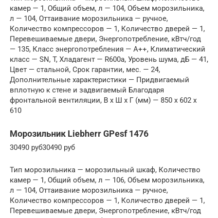
камер — 1, Общий объем, л — 104, Объем морозильника,
л — 104, Оттаивание морозильника — ручное,
Количество компрессоров — 1, Количество дверей — 1,
Перевешиваемые двери, Энергопотребление, кВтч/год
— 135, Класс энергопотребления — А++, Климатический
класс — SN, T, Хладагент — R600a, Уровень шума, дБ — 41,
Цвет — стальной, Срок гарантии, мес. — 24,
Дополнительные характеристики — Придвигаемый
вплотную к стене и задвигаемый Благодаря
фронтальной вентиляции, В x Ш x Г (мм) — 850 x 602 x
610
Морозильник Liebherr GPesf 1476
30490 руб30490 руб
Тип морозильника — морозильный шкаф, Количество
камер — 1, Общий объем, л — 106, Объем морозильника,
л — 104, Оттаивание морозильника — ручное,
Количество компрессоров — 1, Количество дверей — 1,
Перевешиваемые двери, Энергопотребление, кВтч/год