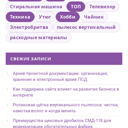
Стиральная машина
ТОП
Телевизор
Техника
Утюг
Хобби
Чайник
Электробритва
пылесос вертикальный
расходные материалы
СВЕЖИЕ ЗАПИСИ
Архив проектной документации: организация,
хранение и электронный архив ПСД
Как поддержка сайта влияет на развитие бизнеса в
интернете
Роликовая щётка вертикального пылесоса: чистка,
намотка волос и когда менять
Преимущества щековых дробилок СМД-118 для
модернизации обогатительных фабрик