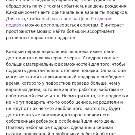
обрадовать папу с таким событием, как день рождения.
Каждый хочет найти оригинальные варианты подарков.
Для того, чтобы
выбрать папе на День Рождения
подарок
можно воспользоваться советам. В интернет
пространстве можно найти большой ассортимент
различных вариантов подарков.
Каждый период взросления человека имеет свои
достоинства и характерные черты. У подростков нет
больших материальных возможностей для того, чтобы
подарить действительно стоящие подарки. Однако они
могут изготовить оригинальный подарок в свободное
время, которого у подростков гораздо больше, чем у
взрослых детей, которые заняты работой, заботами о
собственной семье и т.д. Несмотря на то, что подростки
не могут подарить что-то особо ценное, их родители и
не ждут от них чего-то заоблачного, часто отцу будет
достаточно уже внимания, которое проявит его
собственный ребенок в особенный для него день.
Поэтому небольшое подарок, сделанный своими
руками, подаренный в любовью и заботой об отце