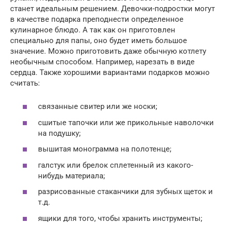
станет идеальным решением. Девочки-подростки могут
в качестве подарка преподнести определенное
кулинарное блюдо. А так как он приготовлен
специально для папы, оно будет иметь большое
значение. Можно приготовить даже обычную котлету
необычным способом. Например, нарезать в виде
сердца. Также хорошими вариантами подарков можно
считать:
связанные свитер или же носки;
сшитые тапочки или же прикольные наволочки
на подушку;
вышитая монограмма на полотенце;
галстук или брелок сплетенный из какого-
нибудь материала;
разрисованные стаканчики для зубных щеток и
т.д.
ящики для того, чтобы хранить инструменты;