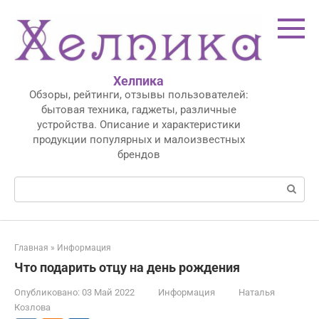
Перейти
к
контенту
Хелпика
Обзоры, рейтинги, отзывы пользователей:
бытовая техника, гаджеты, различные
устройства. Описание и характеристики
продукции популярных и малоизвестных
брендов
Поиск:
Главная
»
Информация
Что подарить отцу на день рождения
Опубликовано:
03 Май 2022
Информация
Наталья
Козлова