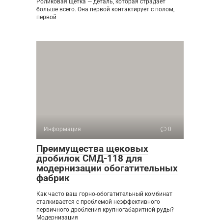
Роликовая щётка — деталь, которая страдает
больше всего. Она первой контактирует с полом,
первой
Информация
0
Преимущества щековых
дробилок СМД-118 для
модернизации обогатительных
фабрик
Как часто ваш горно-обогатительный комбинат
сталкивается с проблемой неэффективного
первичного дробления крупногабаритной руды?
Модернизация