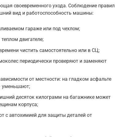
ующая своевременного ухода. Соблюдение правил
шний вид и работоспособность машины:
пливаемом гараже или под чехлом;
 теплом двигателе;
времени чистить самостоятельно или в СЦ;
вмоколес периодически проверяют и заменяют
зависимости от местности: на гладком асфальте
— уменьшают;
 лишний десяток килограмм на багажнике может
рещинам корпуса;
т с автохимией для защиты деталей от