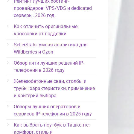
Рейтинг лучших хостинг-
провайдеров: VPS/VDS и dedicated
серверы. 2026 год.
Как отличить оригинальные
кроссовки от подделки
SellerStats: умная аналитика для
Wildberries и Ozon
Обзор пяти лучших решений IP-
телефонии в 2026 году
Железобетонные сваи, столбы и
трубы: характеристики, применение
и критерии выбора
Обзоры лучших операторов и
сервисов IP-телефонии в 2025 году
Как выбрать ноутбук в Ташкенте:
комфорт, стиль и