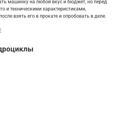
ть машинку на любой вкус и бюджет, но перед
ото и техническими характеристиками,
после взять его в прокате и опробовать в деле.
E
адроциклы