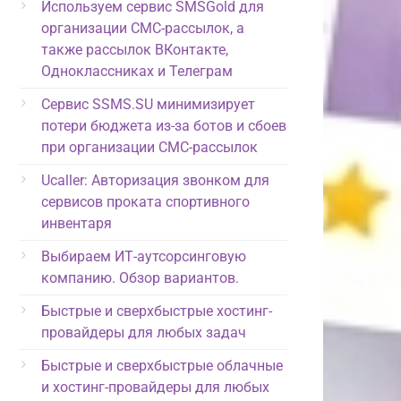
Используем сервис SMSGold для
организации СМС-рассылок, а
также рассылок ВКонтакте,
Одноклассниках и Телеграм
Сервис SSMS.SU минимизирует
потери бюджета из-за ботов и сбоев
при организации СМС-рассылок
Ucaller: Авторизация звонком для
сервисов проката спортивного
инвентаря
Выбираем ИТ-аутсорсинговую
компанию. Обзор вариантов.
Быстрые и сверхбыстрые хостинг-
провайдеры для любых задач
Быстрые и сверхбыстрые облачные
и хостинг-провайдеры для любых