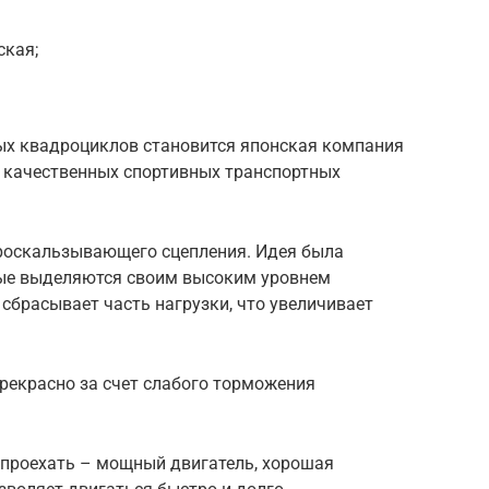
ская;
ых квадроциклов становится японская компания
ё качественных спортивных транспортных
проскальзывающего сцепления. Идея была
рые выделяются своим высоким уровнем
 сбрасывает часть нагрузки, что увеличивает
прекрасно за счет слабого торможения
проехать – мощный двигатель, хорошая