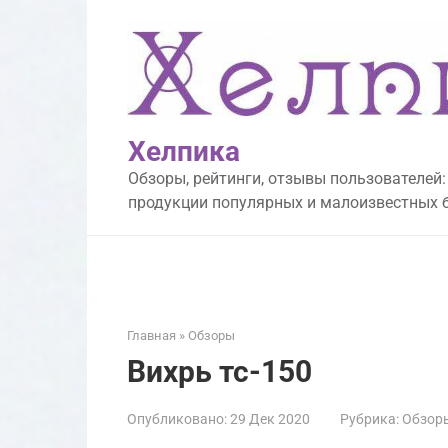
Перейти
к
контенту
Хелпика
Обзоры, рейтинги, отзывы пользователей:
продукции популярных и малоизвестных 
Главная
»
Обзоры
Вихрь тс-150
Опубликовано:
29 Дек 2020
Рубрика:
Обзор