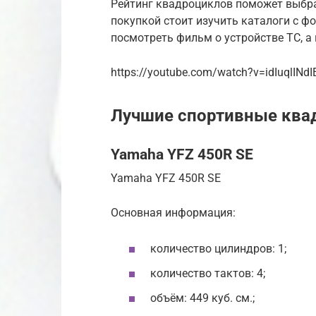
Рейтинг квадроциклов поможет выбра
покупкой стоит изучить каталоги с ф
посмотреть фильм о устройстве ТС, а 
https://youtube.com/watch?v=idIuqlINdI
Лучшие спортивные кв
Yamaha YFZ 450R SE
Yamaha YFZ 450R SE
Основная информация:
количество цилиндров: 1;
количество тактов: 4;
объём: 449 куб. см.;