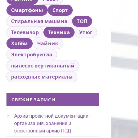
Смартфоны
Спорт
Стиральная машина
ТОП
Телевизор
Техника
Утюг
Хобби
Чайник
Электробритва
пылесос вертикальный
расходные материалы
СВЕЖИЕ ЗАПИСИ
Архив проектной документации:
организация, хранение и
электронный архив ПСД