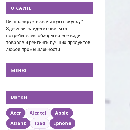
О САЙТЕ
Вы планируете значимую покупку?
Здесь вы найдете советы от
потребителей, обзоры на все виды
товаров и рейтинги лучших продуктов
любой промышленности
МЕНЮ
МЕТКИ
Acer
Alcatel
Apple
Atlant
Ipad
Iphone