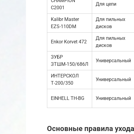
CHAMPION
Для цепи
C2001
Kalibr Master
Для пильных
EZS-110DM
дисков
Для пильных
Enkor Korvet 472
дисков
ЗУБР
Универсальный
ЗТШМ-150/686Л
ИНТЕРСКОЛ
Универсальный
Т-200/350
EINHELL TH-BG
Универсальный
Основные правила ухода