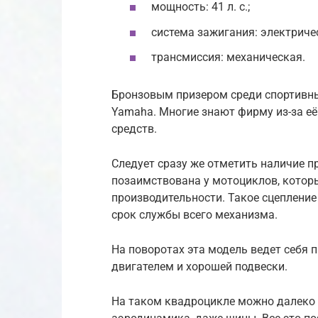
мощность: 41 л. с.;
система зажигания: электриче
трансмиссия: механическая.
Бронзовым призером среди спортивн
Yamaha. Многие знают фирму из-за е
средств.
Следует сразу же отметить наличие 
позаимствована у мотоциклов, кото
производительности. Такое сцепление
срок службы всего механизма.
На поворотах эта модель ведет себя 
двигателем и хорошей подвески.
На таком квадроцикле можно далеко 