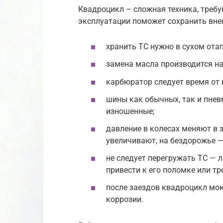
Квадроцикл – сложная техника, треб
эксплуатации поможет сохранить вне
хранить ТС нужно в сухом ота
замена масла производится на
карбюратор следует время от 
шины как обычных, так и пне
изношенные;
давление в колесах меняют в 
увеличивают, на бездорожье 
не следует перегружать ТС —
привести к его поломке или т
после заездов квадроцикл мою
коррозии.