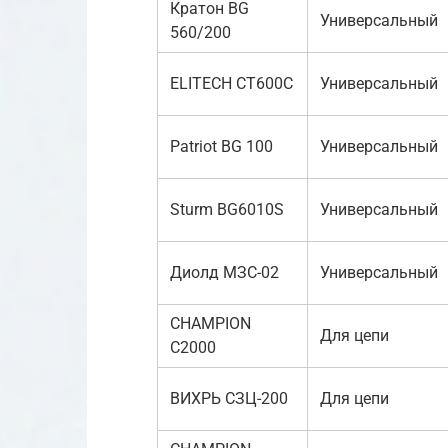
Кратон BG
Универсальный
560/200
ELITECH СТ600С
Универсальный
Patriot BG 100
Универсальный
Sturm BG6010S
Универсальный
Диолд МЗС-02
Универсальный
CHAMPION
Для цепи
C2000
ВИХРЬ СЗЦ-200
Для цепи