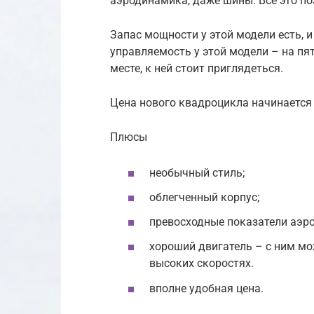
аэродинамика, даже шины. Все это по
Запас мощности у этой модели есть, и
управляемость у этой модели – на пят
месте, к ней стоит приглядеться.
Цена нового квадроцикла начинается 
Плюсы
необычный стиль;
облегченный корпус;
превосходные показатели аэр
хороший двигатель – с ним мо
высоких скоростях.
вполне удобная цена.