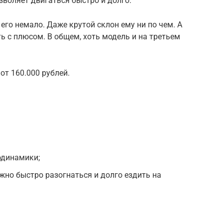
зволяет двигаться быстро и долго.
 его немало. Даже крутой склон ему ни по чем. А
ь с плюсом. В общем, хоть модель и на третьем
от 160.000 рублей.
одинамики;
жно быстро разогнаться и долго ездить на