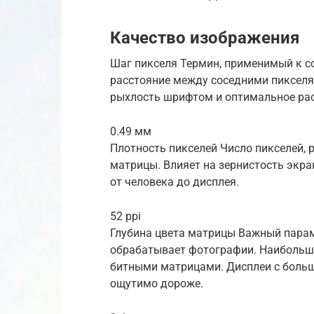
Качество изображения
Шаг пикселя Термин, применимый к 
расстояние между соседними пикселям
рыхлость шрифтом и оптимальное рас
0.49 мм
Плотность пикселей Число пикселей,
матрицы. Влияет на зернистость экр
от человека до дисплея.
52 ppi
Глубина цвета матрицы Важный параме
обрабатывает фотографии. Наибольше
битными матрицами. Дисплеи с больш
ощутимо дороже.