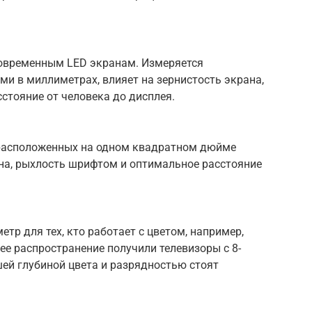
современным LED экранам. Измеряется
и в миллиметрах, влияет на зернистость экрана,
стояние от человека до дисплея.
 расположенных на одном квадратном дюйме
ана, рыхлость шрифтом и оптимальное расстояние
тр для тех, кто работает с цветом, например,
е распространение получили телевизоры с 8-
ей глубиной цвета и разрядностью стоят