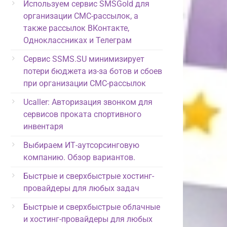
Используем сервис SMSGold для
организации СМС-рассылок, а
также рассылок ВКонтакте,
Одноклассниках и Телеграм
Сервис SSMS.SU минимизирует
потери бюджета из-за ботов и сбоев
при организации СМС-рассылок
Ucaller: Авторизация звонком для
сервисов проката спортивного
инвентаря
Выбираем ИТ-аутсорсинговую
компанию. Обзор вариантов.
Быстрые и сверхбыстрые хостинг-
провайдеры для любых задач
Быстрые и сверхбыстрые облачные
и хостинг-провайдеры для любых