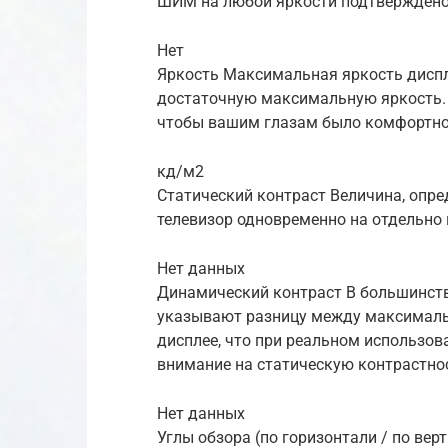
ШИМ на любой яркости подтверждено
Нет
Яркость Максимальная яркость дисп
достаточную максимальную яркость. 
чтобы вашим глазам было комфортно
кд/м2
Статический контраст Величина, опр
телевизор одновременно на отдельно 
Нет данных
Динамический контраст В большинств
указывают разницу между максимал
дисплее, что при реальном использо
внимание на статическую контрастно
Нет данных
Углы обзора (по горизонтали / по вер