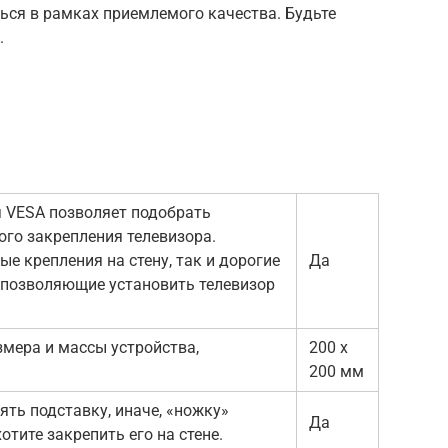
ься в рамках приемлемого качества. Будьте
.
я VESA позволяет подобрать
ого закрепления телевизора.
е крепления на стену, так и дорогие
Да
 позволяющие установить телевизор
змера и массы устройства,
200 x
200 мм
ть подставку, иначе, «ножку»
Да
отите закрепить его на стене.