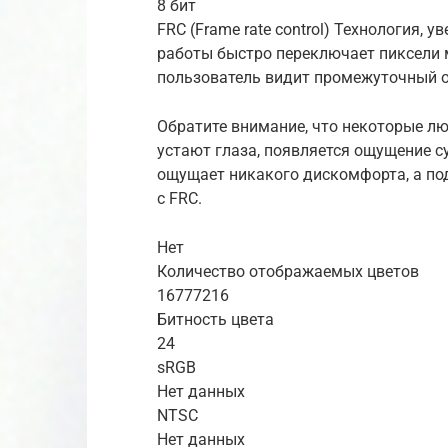
8 бит
FRC (Frame rate control) Технология,
работы быстро переключает пиксели 
пользователь видит промежуточный 
Обратите внимание, что некоторые л
устают глаза, появляется ощущение с
ощущает никакого дискомфорта, а по
с FRC.
Нет
Количество отображаемых цветов
16777216
Битность цвета
24
sRGB
Нет данных
NTSC
Нет данных