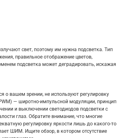
злучают свет, поэтому им нужна подсветка. Тип
жения, правильное отображение цветов,
ременем подсветка может деградировать, искажая
еся о вашем зрении, не используют регулировку
PWM) — широтно-импульсной модуляции, принцип
чении и выключении светодиодов подсветки с
алости глаз. Обратите внимание, что многие
екватную регулировку яркости лишь до какого-то
пает ШИМ. Ищите обзор, в котором отсутствие