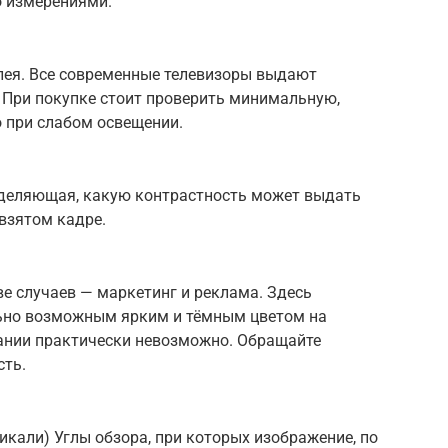
 измерениями.
лея. Все современные телевизоры выдают
При покупке стоит проверить минимальную,
 при слабом освещении.
еделяющая, какую контрастность может выдать
взятом кадре.
е случаев — маркетинг и реклама. Здесь
ьно возможным ярким и тёмным цветом на
вании практически невозможно. Обращайте
сть.
тикали) Углы обзора, при которых изображение, по