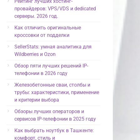
Рейтинг лучших хостинг-
провайдеров: VPS/VDS и dedicated
серверы. 2026 год.
Как отличить оригинальные
кроссовки от подделки
SellerStats: умная аналитика для
Wildberries и Ozon
Обзор пяти лучших решений IP-
телефонии в 2026 году
Железобетонные сваи, столбы и
трубы: характеристики, применение
и критерии выбора
Обзоры лучших операторов и
сервисов IP-телефонии в 2025 году
Как выбрать ноутбук в Ташкенте:
комфорт, стиль и