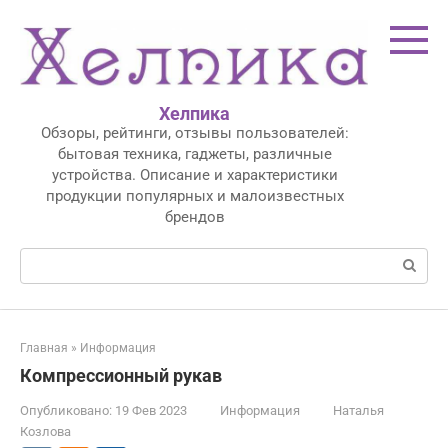
Перейти
к
контенту
Хелпика
Обзоры, рейтинги, отзывы пользователей:
бытовая техника, гаджеты, различные
устройства. Описание и характеристики
продукции популярных и малоизвестных
брендов
Поиск:
Главная
»
Информация
Компрессионный рукав
Опубликовано:
19 Фев 2023
Информация
Наталья
Козлова