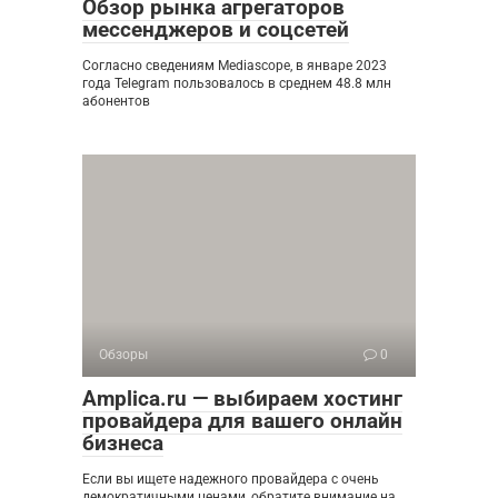
Обзор рынка агрегаторов
мессенджеров и соцсетей
Согласно сведениям Mediascope, в январе 2023
года Telegram пользовалось в среднем 48.8 млн
абонентов
Обзоры
0
Amplica.ru — выбираем хостинг
провайдера для вашего онлайн
бизнеса
Если вы ищете надежного провайдера с очень
демократичными ценами, обратите внимание на