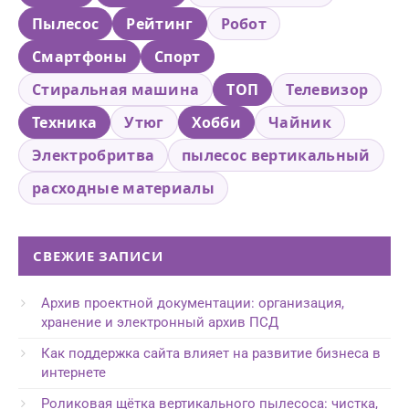
Пылесос
Рейтинг
Робот
Смартфоны
Спорт
Стиральная машина
ТОП
Телевизор
Техника
Утюг
Хобби
Чайник
Электробритва
пылесос вертикальный
расходные материалы
СВЕЖИЕ ЗАПИСИ
Архив проектной документации: организация,
хранение и электронный архив ПСД
Как поддержка сайта влияет на развитие бизнеса в
интернете
Роликовая щётка вертикального пылесоса: чистка,