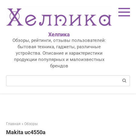
Перейти
к
контенту
Хелпика
Обзоры, рейтинги, отзывы пользователей:
бытовая техника, гаджеты, различные
устройства. Описание и характеристики
продукции популярных и малоизвестных
брендов
Поиск:
Главная
»
Обзоры
Makita uc4550a