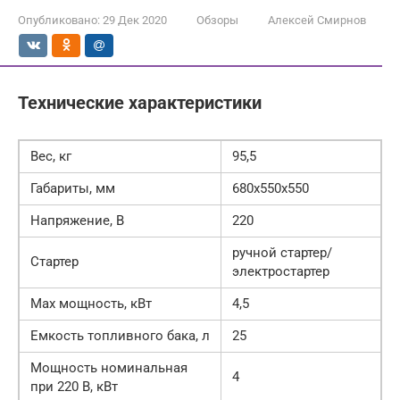
Опубликовано:
29 Дек 2020
Обзоры
Алексей Смирнов
Технические характеристики
Вес, кг
95,5
Габариты, мм
680х550х550
Напряжение, В
220
ручной стартер/
Стартер
электростартер
Max мощность, кВт
4,5
Емкость топливного бака, л
25
Мощность номинальная
4
при 220 В, кВт