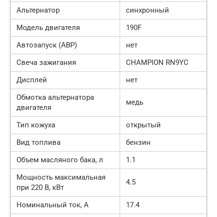
Альтернатор
синхронный
Модель двигателя
190F
Автозапуск (АВР)
нет
Свеча зажигания
CHAMPION RN9YC
Дисплей
нет
Обмотка альтернатора
медь
двигателя
Тип кожуха
открытый
Вид топлива
бензин
Объем масляного бака, л
1.1
Мощность максимальная
4.5
при 220 В, кВт
Номинальный ток, А
17.4