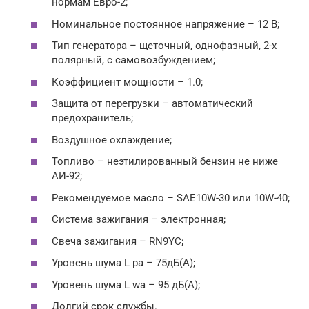
нормам Евро-2;
Номинальное постоянное напряжение – 12 В;
Тип генератора – щеточный, однофазный, 2-х
полярный, с самовозбуждением;
Коэффициент мощности – 1.0;
Защита от перегрузки – автоматический
предохранитель;
Воздушное охлаждение;
Топливо – неэтилированный бензин не ниже
АИ-92;
Рекомендуемое масло – SAE10W-30 или 10W-40;
Система зажигания – электронная;
Свеча зажигания – RN9YC;
Уровень шума L pa – 75дБ(А);
Уровень шума L wa – 95 дБ(А);
Долгий срок службы.