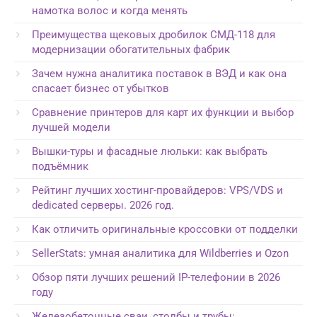
намотка волос и когда менять
Преимущества щековых дробилок СМД-118 для
модернизации обогатительных фабрик
Зачем нужна аналитика поставок в ВЭД и как она
спасает бизнес от убытков
Сравнение принтеров для карт их функции и выбор
лучшей модели
Вышки-туры и фасадные люльки: как выбрать
подъёмник
Рейтинг лучших хостинг-провайдеров: VPS/VDS и
dedicated серверы. 2026 год.
Как отличить оригинальные кроссовки от подделки
SellerStats: умная аналитика для Wildberries и Ozon
Обзор пяти лучших решений IP-телефонии в 2026
году
Железобетонные сваи, столбы и трубы: