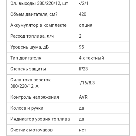
Эл. выходы 380/220/12, шт
-/2/1
Объем двигателя, см?
420
Аккумулятор в комплекте
опция
Расход топлива, л/ч
2
Уровень шума, дБ
95
Тип двигателя
4-х тактный
Степень защиты
IP23
Сила тока розеток
-/16/8.3
380/220/12, А
Контроль напряжения
AVR
Колеса и ручки
да
Индикатор уровня топлива
да
Счетчик моточасов
нет