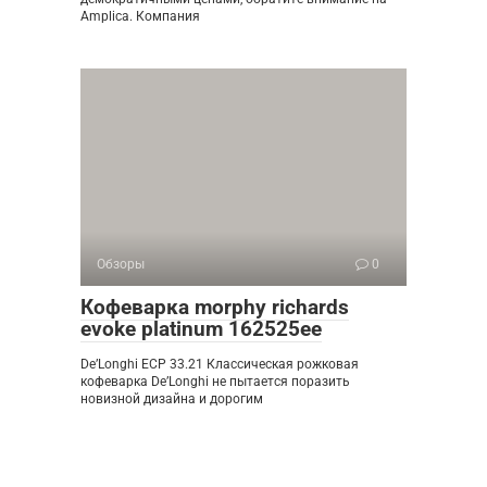
Amplica. Компания
Обзоры
0
Кофеварка morphy richards
evoke platinum 162525ee
De’Longhi ECP 33.21 Классическая рожковая
кофеварка De’Longhi не пытается поразить
новизной дизайна и дорогим