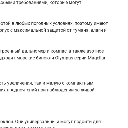
особыми требованиями, которые могут
ботой в любых погодных условиях, поэтому имеют
пус с максимальной защитой от тумана, влаги и
троенный дальномер и компас, а также азотное
дходят морские бинокли Olympus серии Magellan.
сть увеличения, так и малую с компактным
ших предпочтений при наблюдении за живой
оклей. Они универсальны и могут подойти для