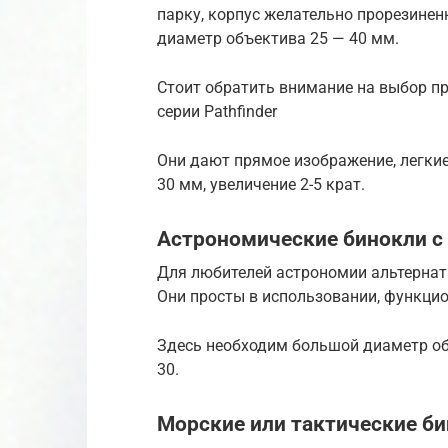
парку, корпус желательно прорезиненн
диаметр объектива 25 — 40 мм.
Стоит обратить внимание на выбор п
серии Pathfinder
Они дают прямое изображение, легкие
30 мм, увеличение 2-5 крат.
Астрономические бинокли с
Для любителей астрономии альтернат
Они просты в использовании, функцио
Здесь необходим большой диаметр объ
30.
Морские или тактические б