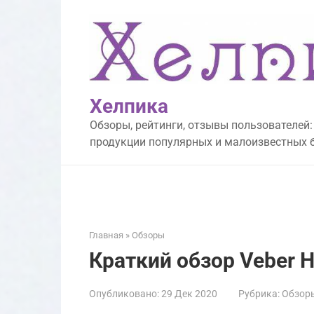
Перейти
к
контенту
Хелпика
Обзоры, рейтинги, отзывы пользователей:
продукции популярных и малоизвестных 
Главная
»
Обзоры
Краткий обзор Veber H
Опубликовано:
29 Дек 2020
Рубрика:
Обзор