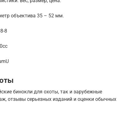
истики: вес, размер, цена.
метр объектива 35 – 52 мм.
8-8
0cc
VumU
хоты
йские бинокли для охоты, так и зарубежные
даж, отзывы серьезных изданий и оценки обычных