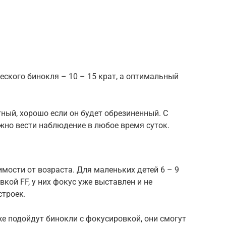
еского бинокля – 10 – 15 крат, а оптимальный
ный, хорошо если он будет обрезиненный. С
но вести наблюдение в любое время суток.
мости от возраста. Для маленьких детей 6 – 9
кой FF, у них фокус уже выставлен и не
строек.
же подойдут бинокли с фокусировкой, они смогут