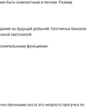
лжен быть компактным и легким. Размер
юдения за будущей добычей. Охотничьи бинокли
окой светосилой.
полнительными функциями:
но прочными охота это непросто прогулка по