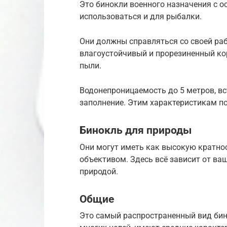
Это бинокли военного назначения с 
использоваться и для рыбалки.
Они должны справляться со своей ра
влагоустойчивый и прорезиненный кор
пыли.
Водонепроницаемость до 5 метров, вс
заполнение. Этим характеристикам по
Бинокль для природы
Они могут иметь как высокую кратно
объективом. Здесь всё зависит от ва
природой.
Общие
Это самый распространенный вид бин