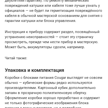
двухлетняя гарантия). По ремонту механических
повреждений катушки или кабеля тоже лучше узнать у
официалов — не будет ли герметизация повреждённого
кабеля в обычной мастерской основанием для снятия с
гарантии катушки или блока управления.
Инструкция к прибору содержит раздел, посвящённый
устранению неисправностей — стоит эту страничку
просмотреть, прежде чем нести прибор в мастерскую.
Может быть, аккумуляторы сдохли, например.
Читай также:
Упаковка и комплектация
Коробки с блоками питания Cougar выглядят не совсем
обычно — кубические формы редко используются
производителями. Картонный кубик дополнительно
запаян в прозрачную полиэтиленовую обертку.
Оформление коробки хорошо проработано и содержит
не только фотографические изображения блока
питания с разных ракурсов, но и подробную