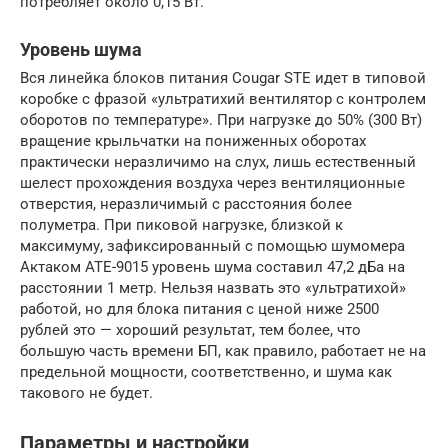
потребляет около 0,15 Вт.
Уровень шума
Вся линейка блоков питания Cougar STE идет в типовой
коробке с фразой «ультратихий вентилятор с контролем
оборотов по температуре». При нагрузке до 50% (300 Вт)
вращение крыльчатки на пониженных оборотах
практически неразличимо на слух, лишь естественный
шелест прохождения воздуха через вентиляционные
отверстия, неразличимый с расстояния более
полуметра. При пиковой нагрузке, близкой к
максимуму, зафиксированный с помощью шумомера
Актаком АТЕ-9015 уровень шума составил 47,2 дБа на
расстоянии 1 метр. Нельзя назвать это «ультратихой»
работой, но для блока питания с ценой ниже 2500
рублей это — хороший результат, тем более, что
большую часть времени БП, как правило, работает не на
предельной мощности, соответственно, и шума как
такового не будет.
Параметры и настройки