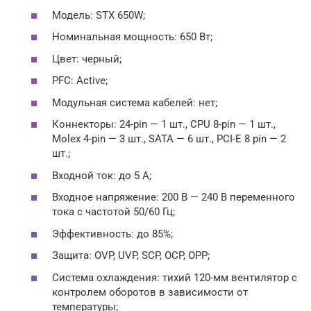
Модель: STX 650W;
Номинальная мощность: 650 Вт;
Цвет: черный;
PFC: Active;
Модульная система кабелей: нет;
Коннекторы: 24-pin — 1 шт., CPU 8-pin — 1 шт.,
Molex 4-pin — 3 шт., SATA — 6 шт., PCI-E 8 pin — 2
шт.;
Входной ток: до 5 А;
Входное напряжение: 200 В — 240 В переменного
тока с частотой 50/60 Гц;
Эффективность: до 85%;
Защита: OVP, UVP, SCP, OCP, OPP;
Система охлаждения: тихий 120-мм вентилятор с
контролем оборотов в зависимости от
температуры;