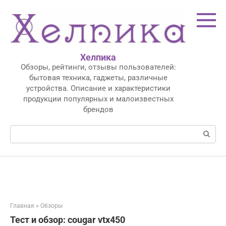
Перейти
к
контенту
Хелпика
Обзоры, рейтинги, отзывы пользователей:
бытовая техника, гаджеты, различные
устройства. Описание и характеристики
продукции популярных и малоизвестных
брендов
Поиск:
Главная
»
Обзоры
Тест и обзор: cougar vtx450