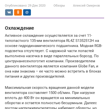
Опубликовано:
29 Дек 2020
Обзоры
Алексей Смирнов
Охлаждение
Активное охлаждение осуществляется за счет 11-
тилопастного 135-мм вентилятора RL4Z S1352512H на
основе гидродинамического подшипника. Модная RGB-
подсветка отсутствует. С наружной части лопастей
выполнена насечка в виде параллельных борозд. По
центрунанесенлоготип компании. Производителем
данного вентилятора является компания Globe Fan, и
она нам знакома – ее часто можно встретить в блоках
питания и других производителей.
Максимальная скорость вращения данной модели
вентилятора составляет 1500 об/мин. При нагрузке
вплоть до 400 Вт он вращается на минимальных
оборотах и остается полностью бесшумным. Далеес
ростом нагрузкивентиляторы набирают обороты, но