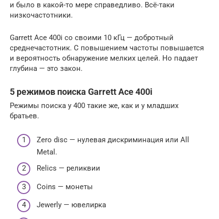
и было в какой-то мере справедливо. Всё-таки
низкочастотники.
Garrett Ace 400i со своими 10 кГц — добротный
среднечастотник. С повышением частоты повышается
и вероятность обнаружение мелких целей. Но падает
глубина — это закон.
5 режимов поиска Garrett Ace 400i
Режимы поиска у 400 такие же, как и у младших
братьев.
Zero disc — нулевая дискриминация или All
Metal.
Relics — реликвии
Coins — монеты
Jewerly — ювелирка