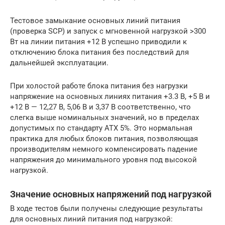
Тестовое замыкание основных линий питания
(проверка SCP) и запуск с мгновенной нагрузкой >300
Вт на линии питания +12 В успешно приводили к
отключению блока питания без последствий для
дальнейшей эксплуатации.
При холостой работе блока питания без нагрузки
напряжение на основных линиях питания +3.3 В, +5 В и
+12 В — 12,27 В, 5,06 В и 3,37 В соответственно, что
слегка выше номинальных значений, но в пределах
допустимых по стандарту ATX 5%. Это нормальная
практика для любых блоков питания, позволяющая
производителям немного компенсировать падение
напряжения до минимального уровня под высокой
нагрузкой.
Значение основных напряжений под нагрузкой
В ходе тестов были получены следующие результаты
для основных линий питания под нагрузкой: