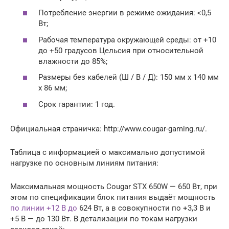
Потребление энергии в режиме ожидания: <0,5
Вт;
Рабочая температура окружающей среды: от +10
до +50 градусов Цельсия при относительной
влажности до 85%;
Размеры без кабелей (Ш / В / Д): 150 мм x 140 мм
x 86 мм;
Срок гарантии: 1 год.
Официальная страничка: http://www.cougar-gaming.ru/.
Таблица с информацией о максимально допустимой
нагрузке по основным линиям питания:
Максимальная мощность Cougar STX 650W — 650 Вт, при
этом по спецификации блок питания выдаёт мощность
по линии +12 В до
624 Вт, а в совокупности по +3,3 В и
+5 В — до 130 Вт. В детализации по токам нагрузки