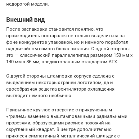
недорогой модели.
Внешний вид
После распаковки становится понятно, что
производитель постарался не только выделиться на
фоне конкурентов упаковкой, но и немного поработал
над дизайном самого блока питания. С одной стороны
это — классический параллелепипед размером 150 мм x
140 мм x 86 мм, продиктованным стандартом АТХ.
С другой стороны штамповка корпуса сделана с
выделением некоторых граней логотипом, да и
своеобразная решетка вентилятора охлаждения
выглядит немного необычно.
Привычное круглое отверстие с прикрученным
«грилем» заменено выштампованными радиальными
прорезями, образующими рисунок похожий на
скругленный квадрат. В центре дополнительно
приклеен симпатичный металлический шильдик с