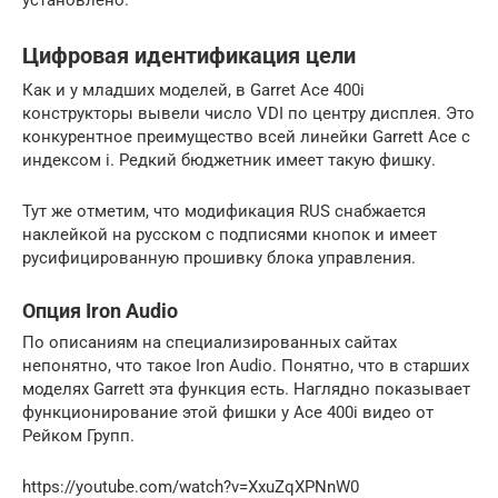
установлено.
Цифровая идентификация цели
Как и у младших моделей, в Garret Ace 400i
конструкторы вывели число VDI по центру дисплея. Это
конкурентное преимущество всей линейки Garrett Ace с
индексом i. Редкий бюджетник имеет такую фишку.
Тут же отметим, что модификация RUS снабжается
наклейкой на русском с подписями кнопок и имеет
русифицированную прошивку блока управления.
Опция Iron Audio
По описаниям на специализированных сайтах
непонятно, что такое Iron Audio. Понятно, что в старших
моделях Garrett эта функция есть. Наглядно показывает
функционирование этой фишки у Ace 400i видео от
Рейком Групп.
https://youtube.com/watch?v=XxuZqXPNnW0