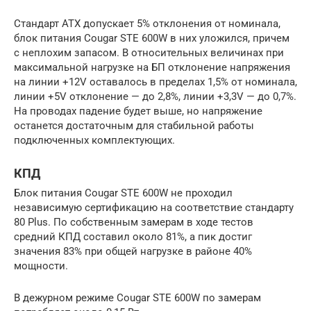
Стандарт ATX допускает 5% отклонения от номинала,
блок питания Cougar STE 600W в них уложился, причем
с неплохим запасом. В относительных величинах при
максимальной нагрузке на БП отклонение напряжения
на линии +12V оставалось в пределах 1,5% от номинала,
линии +5V отклонение — до 2,8%, линии +3,3V — до 0,7%.
На проводах падение будет выше, но напряжение
останется достаточным для стабильной работы
подключенных комплектующих.
КПД
Блок питания Cougar STE 600W не проходил
независимую сертификацию на соответствие стандарту
80 Plus. По собственным замерам в ходе тестов
средний КПД составил около 81%, а пик достиг
значения 83% при общей нагрузке в районе 40%
мощности.
В дежурном режиме Cougar STЕ 600W по замерам