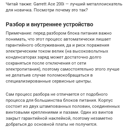
Читай также: Garrett Ace 200i — лучший металлоискатель
для новичка. Посмотри почему это так?
Разбор и внутреннее устройство
Примечание: перед разбором блока питания важно
понимать, что этот процесс автоматически лишает
гарантийного обслуживания, да и риск поражения
электрическим током велик (на высоковольтных
конденсаторах заряд может достаточно долго
сохраняться после отключения от сети
электропитания), поэтому самостоятельно этого лучше
не делатьив случае поломокобращаться в
специализированные сервисные центры.
Сам процесс разбора не отличается от подобного
процесса для большинства блоков питания. Корпус
состоит из двух штампованных половин, соединенных
винтовыми креплениями и пазами. Один из винтов
закрыт гарантийной наклейкой, поэтому незаметно
добраться до основной платы не получится.