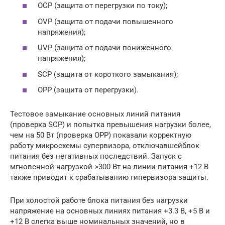
OCP (защита от перегрузки по току);
OVP (защита от подачи повышенного
напряжения);
UVP (защита от подачи пониженного
напряжения);
SCP (защита от короткого замыкания);
OPP (защита от перегрузки).
Тестовое замыкание основных линий питания
(проверка SCP) и попытка превышения нагрузки более,
чем на 50 Вт (проверка OPP) показали корректную
работу микросхемы супервизора, отключавшейблок
питания без негативных последствий. Запуск с
мгновенной нагрузкой >300 Вт на линии питания +12 В
также приводит к срабатыванию гипервизора защиты.
При холостой работе блока питания без нагрузки
напряжение на основных линиях питания +3.3 В, +5 В и
+12 В слегка выше номинальных значений, но в