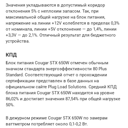
Значения укладываются в допустимый коридор
отклонения 5% с неплохим запасом. Так, при
максимальной общей нагрузке на блок питания,
напряжение на линии +12V колеблется в пределах 0,3%
от номинала, линии +5V отклонение — до 1,4%, линии
+3,3V — до 2,1%. Отличный результат для бюджетного
устройства.
КПД
Блок питания Cougar STX 650W отмечен обычным
значком стандарта энергоэффективности 80 Plus
Standard. Соответствующий отчет о прохождении
сертификации представлен в базе данных на
официальном сайте Plug Load Solutions. Средний КПД
блока питания Cougar STX 650W находится на уровне
86,02% и достигает значения 87,54% при общей нагрузке
50%.
В дежурном режиме Cougar STX 650W по замерам
ваттметром потребляет около 0,1-0,2 Вт.