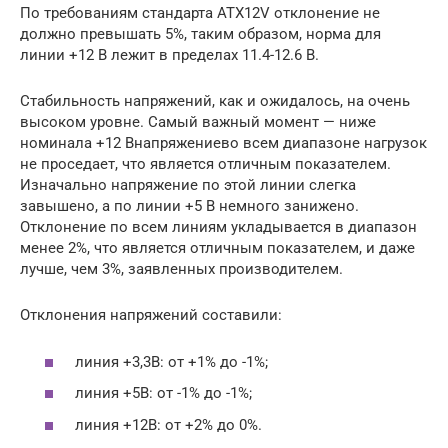
По требованиям стандарта ATX12V отклонение не
должно превышать 5%, таким образом, норма для
линии +12 В лежит в пределах 11.4-12.6 В.
Стабильность напряжений, как и ожидалось, на очень
высоком уровне. Самый важный момент — ниже
номинала +12 Внапряжениево всем диапазоне нагрузок
не проседает, что является отличным показателем.
Изначально напряжение по этой линии слегка
завышено, а по линии +5 В немного занижено.
Отклонение по всем линиям укладывается в диапазон
менее 2%, что является отличным показателем, и даже
лучше, чем 3%, заявленных производителем.
Отклонения напряжений составили:
линия +3,3В: от +1% до -1%;
линия +5В: от -1% до -1%;
линия +12В: от +2% до 0%.