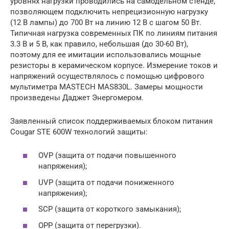
уровнях нагрузки проводились на самодельном стенде,
позволяющем подключить непрецизионную нагрузку
(12 В лампы) до 700 Вт на линию 12 В с шагом 50 Вт.
Типичная нагрузка современных ПК по линиям питания
3.3 В и 5 В, как правило, небольшая (до 30-60 Вт),
поэтому для ее имитации использовались мощные
резисторы в керамическом корпусе. Измерение токов и
напряжений осуществлялось с помощью цифрового
мультиметра MASTECH MAS830L. Замеры мощности
произведены Даджет Энергомером.
Заявленный список поддерживаемых блоком питания
Cougar STE 600W технологий защиты:
OVP (защита от подачи повышенного
напряжения);
UVP (защита от подачи пониженного
напряжения);
SCP (защита от короткого замыкания);
OPP (защита от перегрузки).