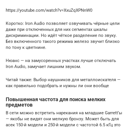
https://youtube.com/watch?v=XxuZqXPNnW0
Коротко: Iron Audio позволяет озвучивать чёрные цели
даже при отключенных для них сегментах шкалы
дискриминации. Но идёт чёткое разделение по звуку.
Без включенного такого режима железо звучит близко
по тону к цветнине.
Нюанс — на замусоренных участках лучше отключать
Iron Audio, замучает лишним звуком.
Читай также: Выбор наушников для металлоискателя —
как правильно подобрать и нужны ли они вообще
Повышенная частота для поиска мелких
предметов
В сети можно встретить нарекания на младшие Garrett’ы
— якобы не видят они мелкую бронзу. Может быть для
асек 150-й модели и 250-й модели с частотой 6.5 кГц это