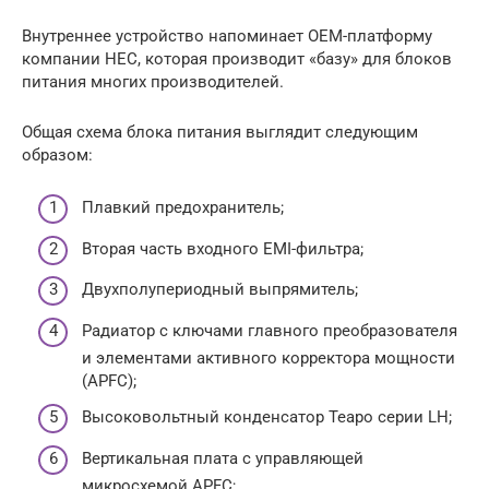
Внутреннее устройство напоминает OEM-платформу
компании HEC, которая производит «базу» для блоков
питания многих производителей.
Общая схема блока питания выглядит следующим
образом:
Плавкий предохранитель;
Вторая часть входного EMI-фильтра;
Двухполупериодный выпрямитель;
Радиатор с ключами главного преобразователя
и элементами активного корректора мощности
(APFC);
Высоковольтный конденсатор Teapo серии LH;
Вертикальная плата с управляющей
микросхемой APFC;