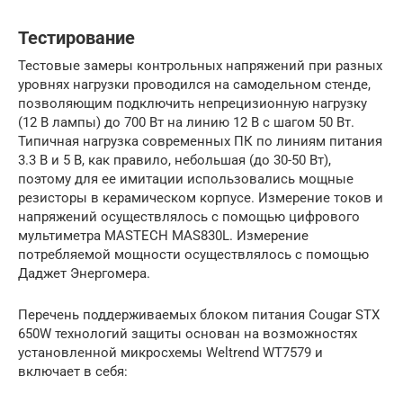
Тестирование
Тестовые замеры контрольных напряжений при разных
уровнях нагрузки проводился на самодельном стенде,
позволяющим подключить непрецизионную нагрузку
(12 В лампы) до 700 Вт на линию 12 В с шагом 50 Вт.
Типичная нагрузка современных ПК по линиям питания
3.3 В и 5 В, как правило, небольшая (до 30-50 Вт),
поэтому для ее имитации использовались мощные
резисторы в керамическом корпусе. Измерение токов и
напряжений осуществлялось с помощью цифрового
мультиметра MASTECH MAS830L. Измерение
потребляемой мощности осуществлялось с помощью
Даджет Энергомера.
Перечень поддерживаемых блоком питания Cougar STX
650W технологий защиты основан на возможностях
установленной микросхемы Weltrend WT7579 и
включает в себя: