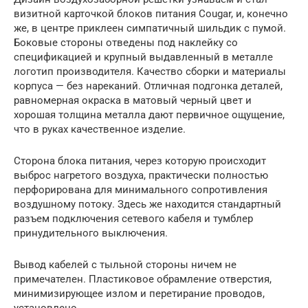
визитной карточкой блоков питания Cougar, и, конечно
же, в центре приклеен симпатичный шильдик с пумой.
Боковые стороны отведены под наклейку со
спецификацией и крупный выдавленный в металле
логотип производителя. Качество сборки и материалы
корпуса — без нареканий. Отличная подгонка деталей,
равномерная окраска в матовый черный цвет и
хорошая толщина металла дают первичное ощущение,
что в руках качественное изделие.
Сторона блока питания, через которую происходит
выброс нагретого воздуха, практически полностью
перфорирована для минимального сопротивления
воздушному потоку. Здесь же находится стандартный
разъем подключения сетевого кабеля и тумблер
принудительного выключения.
Вывод кабелей с тыльной стороны ничем не
примечателен. Пластиковое обрамление отверстия,
минимизирующее излом и перетирание проводов,