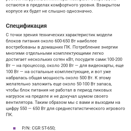
остаются в пределах комфортного уровня. Взакрытом
корпусе их будет не слышно однозначно.
Спецификация
С точки зрения технических характеристик модели
блоков питания около 600-650 Вт наиболее
востребованы в домашних ПК. Потребление энергии
многими отдельными комплектующими легко
достигает нескольких сотен кВт, посудите сами:100-200
Вт — на процессор, около 200 Вт — для видеокарты, еще
100 Вт — на остальные комплектующие, и вот уже
набралась общая мощность около 500 Вт. К этому
желательно заложить еще около 50-100 Вт запаса,
чтобы блок питания не работал в период пиковых
нагрузок на пределе и не докучал шумом своего
вентилятора. Таким образом мы с вами и выходим на
цифру 550 — 650 Вт для среднестатистического игрового
ПК.
P/N: CGR ST-650;