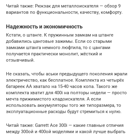
Читай также: Рюкзак для металлоискателя — обзор 9
вариантов по функциональности, качеству, комфорту.
Надежность и экономичность
Кстати, о штанге. К пружинным замкам на штанге
добавились цанговые зажимы. Если со старыми
замками штанга немного люфтила, то с цангами
получается практически монолит, жёсткий и
отзывчивый.
Не сказать, чтобы аськи предыдущего поколения жрали
электричество, как бесплатное. Комплекта из четырёх
батареек AA хватало на 15-40 часов копа. Такого же
комплекта хватит для 400i на полторы недели — просто
мечта прижимистого кладоискателя. А если
использовать аккумуляторы того же типоразмера, то
эксплуатационные расходы будут стремиться к нулю.
Читай также: Garrett Ace 300i — какие главные отличия
между 300ой и 400ой моделями и какой лучше выбрать