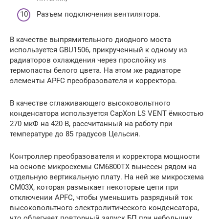
Разъем подключения вентилятора.
В качестве выпрямительного диодного моста
используется GBU1506, прикрученный к одному из
радиаторов охлаждения через прослойку из
термопасты белого цвета. На этом же радиаторе
элементы APFC преобразователя и корректора.
В качестве сглаживающего высоковольтного
конденсатора используется CapXon LS VENT ёмкостью
270 мкФ на 420 В, рассчитанный на работу при
температуре до 85 градусов Цельсия.
Контроллер преобразователя и корректора мощности
на основе микросхемы CM6800TX вынесен рядом на
отдельную вертикальную плату. На ней же микросхема
CM03X, которая размыкает некоторые цепи при
отключении APFC, чтобы уменьшить разрядный ток
высоковольтного электролитического конденсатора,
что облегчает повторный запуск БП при небольших