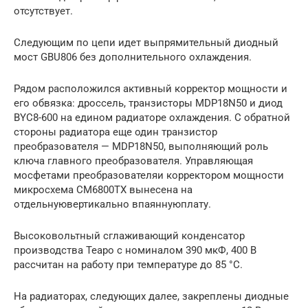
отсутствует.
Следующим по цепи идет выпрямительный диодный
мост GBU806 без дополнительного охлаждения.
Рядом расположился активный корректор мощности и
его обвязка: дроссель, транзисторы MDP18N50 и диод
BYC8-600 на едином радиаторе охлаждения. С обратной
стороны радиатора еще один транзистор
преобразователя — MDP18N50, выполняющий роль
ключа главного преобразователя. Управляющая
мосфетами преобразователяи корректором мощности
микросхема CM6800TX вынесена на
отдельнуювертикально впаяннуюплату.
Высоковольтный сглаживающий конденсатор
производства Teapo с номиналом 390 мкФ, 400 В
рассчитан на работу при температуре до 85 °C.
На радиаторах, следующих далее, закреплены диодные