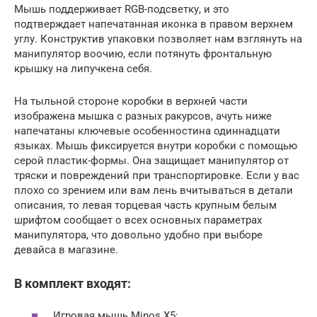
Мышь поддерживает RGB-подсветку, и это
подтверждает напечатанная иконка в правом верхнем
углу. Конструктив упаковки позволяет нам взглянуть на
манипулятор воочию, если потянуть фронтальную
крышку на липучкена себя.
На тыльной стороне коробки в верхней части
изображена мышка с разных ракурсов, ачуть ниже
напечатаны ключевые особенностина одиннадцати
языках. Мышь фиксируется внутри коробки с помощью
серой пластик-формы. Она защищает манипулятор от
тряски и повреждений при транспортировке. Если у вас
плохо со зрением или вам лень вчитываться в детали
описания, то левая торцевая часть крупным белым
шрифтом сообщает о всех основных параметрах
манипулятора, что довольно удобно при выборе
девайса в магазине.
В комплект входят:
Игровая мышь Minos X5;