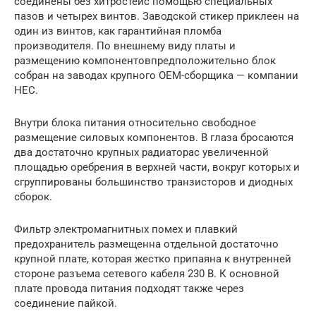
соединены без хитростейс помощью специальных
пазов и четырех винтов. Заводской стикер приклеен на
один из винтов, как гарантийная пломба
производителя. По внешнему виду платы и
размещению компонентовпредположительно блок
собран на заводах крупного ОЕМ-сборщика — компании
HEC.
Внутри блока питания относительно свободное
размещение силовых компонентов. В глаза бросаются
два достаточно крупных радиаторас увеличенной
площадью оребрения в верхней части, вокруг которых и
сгруппированы большинство транзисторов и диодных
сборок.
Фильтр электромагнитных помех и плавкий
предохранитель размещенна отдельной достаточно
крупной плате, которая жестко припаяна к внутренней
стороне разъема сетевого кабеля 230 В. К основной
плате провода питания подходят также через
соединение пайкой.