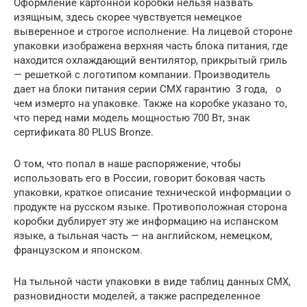
Оформление картонной коробки нельзя назвать
изящным, здесь скорее чувствуется немецкое
выверенное и строгое исполнение.
На лицевой стороне
упаковки изображена верхняя часть блока питания, где
находится охлаждающий вентилятор, прикрытый гриль
— решеткой с логотипом компании.
Производитель
дает на блоки питания серии CMX гарантию
3 года,
о
чем измерто на упаковке.
Также на коробке указано то,
что перед нами модель мощностью 700 Вт, знак
сертификата 80 PLUS Bronze.
О том, что попал в наше распоряжение, чтобы
использовать его в России, говорит боковая часть
упаковки, краткое описание технической информации о
продукте на русском языке.
Противоположная сторона
коробки дублирует эту же информацию на испанском
языке, а тыльная часть — на английском, немецком,
французском и японском.
На тыльной части упаковки в виде таблиц данных CMX,
разновидности моделей, а также распределенное