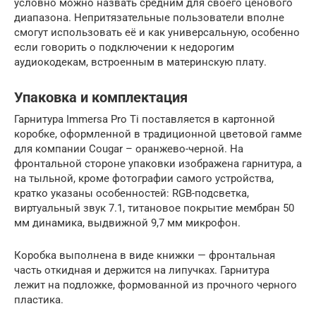
условно можно назвать средним для своего ценового
диапазона. Непритязательные пользователи вполне
смогут использовать её и как универсальную, особенно
если говорить о подключении к недорогим
аудиокодекам, встроенным в материнскую плату.
Упаковка и комплектация
Гарнитура Immersa Pro Ti поставляется в картонной
коробке, оформленной в традиционной цветовой гамме
для компании Cougar – оранжево-черной. На
фронтальной стороне упаковки изображена гарнитура, а
на тыльной, кроме фотографии самого устройства,
кратко указаны особенностей: RGB-подсветка,
виртуальный звук 7.1, титановое покрытие мембран 50
мм динамика, выдвижной 9,7 мм микрофон.
Коробка выполнена в виде книжки — фронтальная
часть откидная и держится на липучках. Гарнитура
лежит на подложке, формованной из прочного черного
пластика.