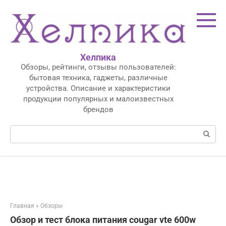
Перейти
к
контенту
Хелпика
Обзоры, рейтинги, отзывы пользователей:
бытовая техника, гаджеты, различные
устройства. Описание и характеристики
продукции популярных и малоизвестных
брендов
Поиск:
Главная
»
Обзоры
Обзор и тест блока питания cougar vte 600w