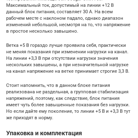
Максимальный ток, допустимый на линии +12 В
данный блок питания, составляет 30 А.
На всем
рабочем месте с наклоном падало, однако диапазон
изменений небольшой, несмотря на то, что напряжение
в простое несколько завышено.
Ветка +5 В гораздо лучше проявила себя, практически
не меняя показания при изменении нагрузки на канал.
На линии +3,3 В при отсутствии нагрузки значения
нескольких завышены, а при незначительной нагрузке
на канал напряжение на ветке принимает строгие 3,3 В.
Стоит напомнить, что в данном блоке питания
реализована не раздельная, а групповая стабилизация
напряжений, поэтому, как следствие, блок питания
имеет чуть более завышенные показания без нагрузки.
Но если дайте ему поколение, то линии +5 В и +3,3 В тут
же приходят в норму.
Упаковка и комплектация