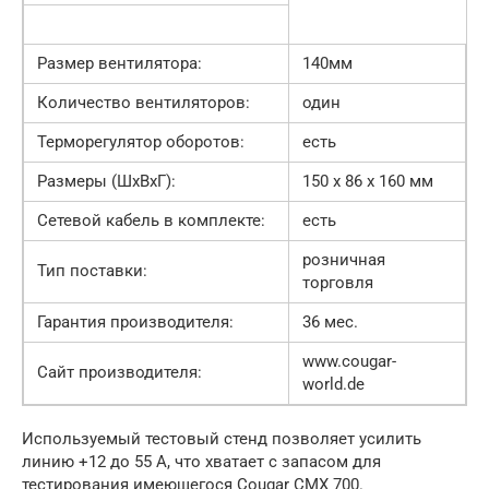
Размер вентилятора:
140мм
Количество вентиляторов:
один
Терморегулятор оборотов:
есть
Размеры (ШхВхГ):
150 х 86 х 160 мм
Сетевой кабель в комплекте:
есть
розничная
Тип поставки:
торговля
Гарантия производителя:
36 мес.
www.cougar-
Сайт производителя:
world.de
Используемый тестовый стенд позволяет усилить
линию +12 до 55 А, что хватает с запасом для
тестирования имеющегося Cougar CMX 700.