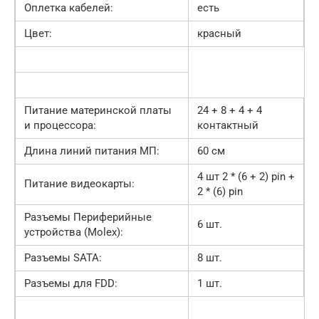
Оплетка кабелей:
есть
Цвет:
красный
Питание материнской платы
24 + 8 + 4 + 4
и процессора:
контактный
Длина линий питания МП:
60 cм
4 шт 2 * (6 + 2) pin +
Питание видеокарты:
2 * (6) pin
Разъемы Периферийные
6 шт.
устройства (Molex):
Разъемы SATA:
8 шт.
Разъемы для FDD:
1 шт.