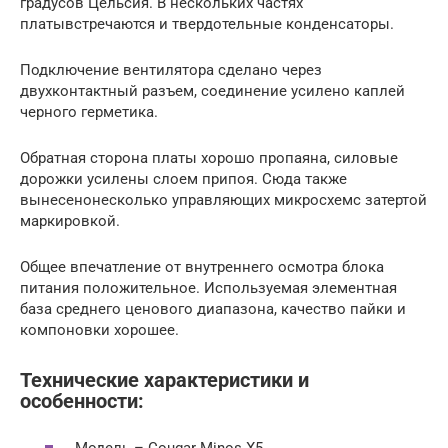
градусов Цельсия. В нескольких частях
платывстречаются и твердотельные конденсаторы.
Подключение вентилятора сделано через
двухконтактный разъем, соединение усилено каплей
черного герметика.
Обратная сторона платы хорошо пропаяна, силовые
дорожки усилены слоем припоя. Сюда также
вынесенонесколько управляющих микросхемс затертой
маркировкой.
Общее впечатление от внутреннего осмотра блока
питания положительное. Используемая элементная
база среднего ценового диапазона, качество пайки и
компоновки хорошее.
Технические характеристики и
особенности:
Модель – Cougar Minos X5