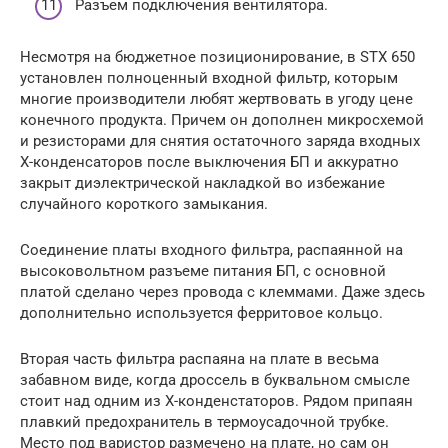
Разъем подключения вентилятора.
Несмотря на бюджетное позиционирование, в STX 650
установлен полноценный входной фильтр, которым
многие производители любят жертвовать в угоду цене
конечного продукта. Причем он дополнен микросхемой
и резисторами для снятия остаточного заряда входных
Х-конденсаторов после выключения БП и аккуратно
закрыт диэлектрической накладкой во избежание
случайного короткого замыкания.
Соединение платы входного фильтра, распаянной на
высоковольтном разъеме питания БП, с основной
платой сделано через провода с клеммами. Даже здесь
дополнительно используется ферритовое кольцо.
Вторая часть фильтра распаяна на плате в весьма
забавном виде, когда дроссель в буквальном смысле
стоит над одним из Х-конденстаторов. Рядом припаян
плавкий предохранитель в термоусадочной трубке.
Место под варистор размечено на плате, но сам он