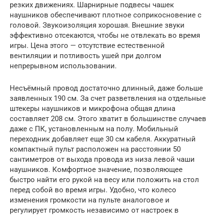
резких движениях. Шарнирные подвесы чашек
наушников обеспечивают плотное соприкосновение с
головой. Звукоизоляция хорошая. Внешние звуки
эффективно отсекаются, чтобы не отвлекать во время
игры. Цена этого — отсутствие естественной
вентиляции и потливость ушей при долгом
непрерывном использовании.
Несъёмный провод достаточно длинный, даже больше
заявленных 190 см. За счет разветвления на отдельные
штекеры наушников и микрофона общая длина
составляет 208 см. Этого хватит в большинстве случаев
даже с ПК, установленным на полу. Мобильный
переходник добавляет еще 30 см кабеля. Аккуратный
компактный пульт расположен на расстоянии 50
сантиметров от выхода провода из низа левой чаши
наушников. Комфортное значение, позволяющее
быстро найти его рукой на весу или положить на стол
перед собой во время игры. Удобно, что колесо
изменения громкости на пульте аналоговое и
регулирует громкость независимо от настроек в