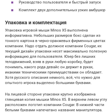
Руководство пользователя и быстрый запуск
Комплект двух дополнительных узких амбушюр
Упаковка и комплектация
Упаковка игровой мыши Minos X5 выполнена
информативна. Небольших размеров бокс сделан из
тонкого картона в черно-оранжевых фирменных цветах
компании. Надо отдать должное компании Cougar, их
текущий дизайн упаковки несет максимально полезную
информацию для пользователя. Юзер без лишних
телодвижений, взяв в руки любую коробку, будет
понимать, какого рода девайс он держит в руках,
икакими техническими преимуществами он обладает.
Хотя русского описания немного, всё, что нужно для
опытного игрока выделено большими буквами.
На лицевой стороне упаковки крупно изображена
глянцевая копия мышки Minos X5. В верхнем левом углу
расположен логотип компании Cougar. В нижней части
белыми буквами напечатано название манипулятора.