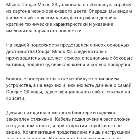
Мышь Cougar Minos X3 упакована в небольшую коробку
из картона черно-оранжевого цвета. Спереди мы видим
фирменный знак компании, фотографию девайса,
краткие технические характеристики и указание
имеющихся вариантов подсветки.
На задней поверхности представлен список основных
достоинства Cougar Minos X3, среди которых
производитель выделяет сенсор, специальные боковые
вставки, подсветку, переключатели и колесо прокрутки.
Боковые поверхности тоже изобилуют описанием
устройства, а на верхних и нижних есть данные о самой
Cougar: QR-коды, адрес официального сайта, ссылки на
соцсети.
Девайс находится в жестком блистере и надежно
закреплен стяжками. Кабель подключения расположен
в отдельном отсеке, и при открытии коробки его не
видно. Комплектация представлена лишь инструкцией
для пользователя. В принципе, больше ничего и не