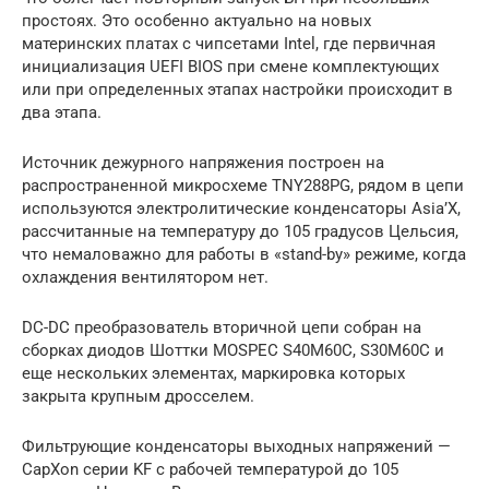
простоях. Это особенно актуально на новых
материнских платах с чипсетами Intel, где первичная
инициализация UEFI BIOS при смене комплектующих
или при определенных этапах настройки происходит в
два этапа.
Источник дежурного напряжения построен на
распространенной микросхеме TNY288PG, рядом в цепи
используются электролитические конденсаторы Asia’X,
рассчитанные на температуру до 105 градусов Цельсия,
что немаловажно для работы в «stand-by» режиме, когда
охлаждения вентилятором нет.
DC-DC преобразователь вторичной цепи собран на
сборках диодов Шоттки MOSPEC S40M60C, S30M60C и
еще нескольких элементах, маркировка которых
закрыта крупным дросселем.
Фильтрующие конденсаторы выходных напряжений —
CapXon серии KF с рабочей температурой до 105