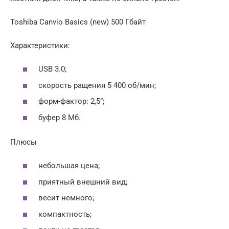
Toshiba Canvio Basics (new) 500 Гбайт
Характеристики:
USB 3.0;
скорость ращения 5 400 об/мин;
форм-фактор: 2,5”;
буфер 8 Мб.
Плюсы
небольшая цена;
приятный внешний вид;
весит немного;
компактность;