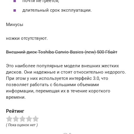
почти не греется;
длительный срок эксплуатации.
Минусы
ножки отсутствуют.
Внешний диск Toshiba Canvio Basics (new) 500 Гбайт
Это наиболее популярные модели внешних жестких
дисков. Они надежные и стоят относительно недорого.
При этом у них используется интерфейс 3.0, что
позволяет работать с большими объемами
информации, перемещая их в течение короткого
времени.
Рейтинг
( Пока оценок нет )