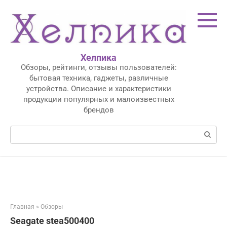
Перейти
к
контенту
Хелпика
Обзоры, рейтинги, отзывы пользователей:
бытовая техника, гаджеты, различные
устройства. Описание и характеристики
продукции популярных и малоизвестных
брендов
Поиск:
Главная
»
Обзоры
Seagate stea500400