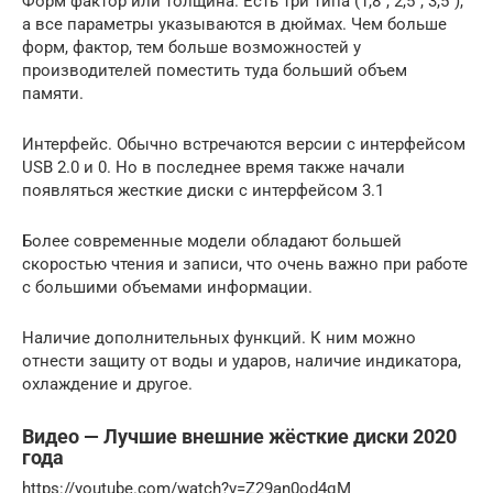
Форм фактор или толщина. Есть три типа (1,8”, 2,5”, 3,5”),
а все параметры указываются в дюймах. Чем больше
форм, фактор, тем больше возможностей у
производителей поместить туда больший объем
памяти.
Интерфейс. Обычно встречаются версии с интерфейсом
USB 2.0 и 0. Но в последнее время также начали
появляться жесткие диски с интерфейсом 3.1
Более современные модели обладают большей
скоростью чтения и записи, что очень важно при работе
с большими объемами информации.
Наличие дополнительных функций. К ним можно
отнести защиту от воды и ударов, наличие индикатора,
охлаждение и другое.
Видео — Лучшие внешние жёсткие диски 2020
года
https://youtube.com/watch?v=Z29an0od4qM