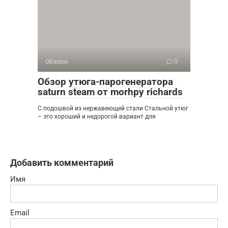
Обзоры
0
Обзор утюга-парогенератора
saturn steam от morhpy richards
С подошвой из нержавеющей стали Стальной утюг
– это хороший и недорогой вариант для
Добавить комментарий
Имя
Email