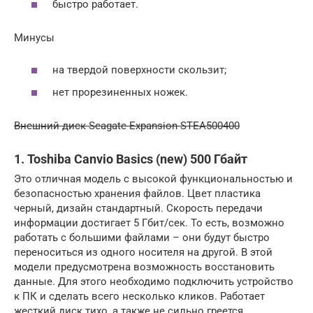
быстро работает.
Минусы
на твердой поверхности скользит;
нет прорезиненных ножек.
Внешний диск Seagate Expansion STEA500400
1. Toshiba Canvio Basics (new) 500 Гбайт
Это отличная модель с высокой функциональностью и
безопасностью хранения файлов. Цвет пластика
черный, дизайн стандартный. Скорость передачи
информации достигает 5 Гбит/сек. То есть, возможно
работать с большими файлами – они будут быстро
переноситься из одного носителя на другой. В этой
модели предусмотрена возможность восстановить
данные. Для этого необходимо подключить устройство
к ПК и сделать всего несколько кликов. Работает
жесткий диск тихо, а также не сильно греется.