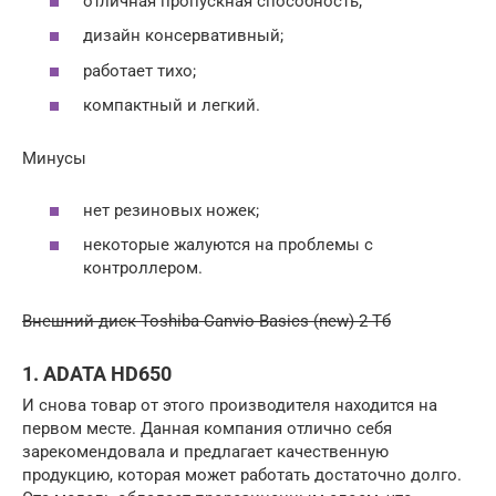
отличная пропускная способность;
дизайн консервативный;
работает тихо;
компактный и легкий.
Минусы
нет резиновых ножек;
некоторые жалуются на проблемы с
контроллером.
Внешний диск Toshiba Canvio Basics (new) 2 Тб
1. ADATA HD650
И снова товар от этого производителя находится на
первом месте. Данная компания отлично себя
зарекомендовала и предлагает качественную
продукцию, которая может работать достаточно долго.