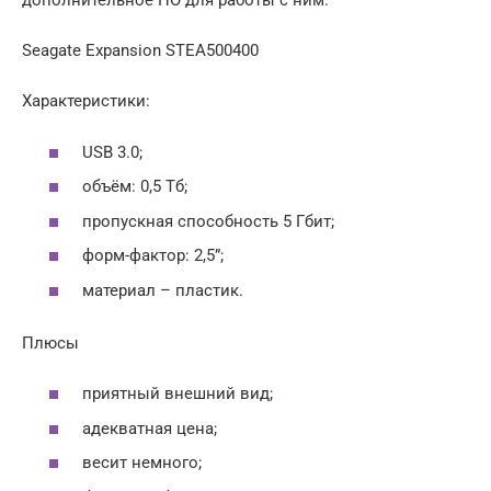
дополнительное ПО для работы с ним.
Seagate Expansion STEA500400
Характеристики:
USB 3.0;
объём: 0,5 Тб;
пропускная способность 5 Гбит;
форм-фактор: 2,5”;
материал – пластик.
Плюсы
приятный внешний вид;
адекватная цена;
весит немного;