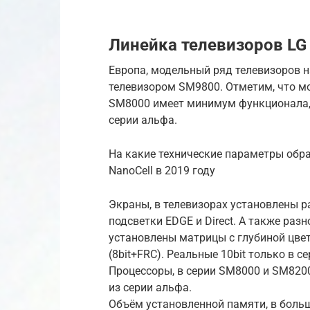
Линейка телевизоров LG 
Европа, модельный ряд телевизоров 
телевизором SM9800. Отметим, что мо
SM8000 имеет минимум функционала, 
серии альфа.
На какие технические параметры обр
NanoCell в 2019 году
Экраны, в телевизорах установлены р
подсветки EDGE и Direct. А также раз
установлены матрицы с глубиной цвета
(8bit+FRC). Реальные 10bit только в с
Процессоры, в серии SM8000 и SM820
из серии альфа.
Объём установленной памяти, в больш