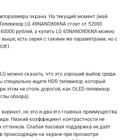
типоразмера экрана. На текущий момент (май
. Телевизор LG 49NANO806NA стоит от 52000
с 60000 рублей, а купить LG 65NANO806NA можно
 выше, есть серия с такими же параметрами, но с
NO81.
LG можно сказать, что это хороший выбор среди
вы специально ищете HDR телевизор, который
ри этом не столь дорогой, как OLED-телевизор
глы обзора).
 вариант, но это и два его главных преимущества.
виде. Низкий коэффициент контрастности не
 оттенков. Слабая басовая поддержка не даёт
в происходящее на экране при просмотре