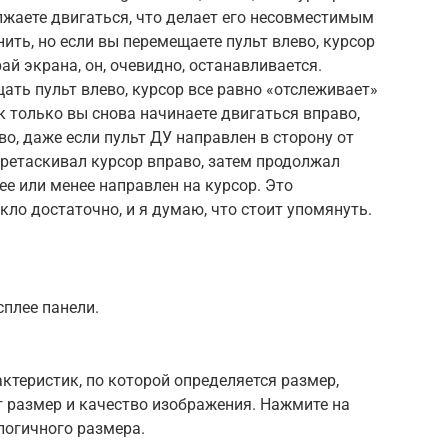
лжаете двигаться, что делает его несовместимым
ить, но если вы перемещаете пульт влево, курсор
ай экрана, он, очевидно, останавливается.
ать пульт влево, курсор все равно «отслеживает»
к только вы снова начинаете двигаться вправо,
о, даже если пульт ДУ направлен в сторону от
перетаскивал курсор вправо, затем продолжал
ее или менее направлен на курсор. Это
кло достаточно, и я думаю, что стоит упомянуть.
плее панели.
ктеристик, по которой определяется размер,
т размер и качество изображения. Нажмите на
логичного размера.