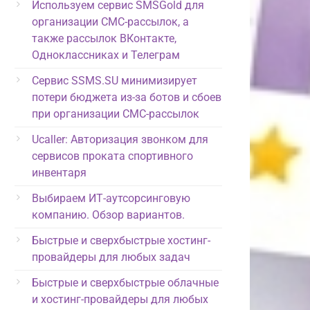
Используем сервис SMSGold для
организации СМС-рассылок, а
также рассылок ВКонтакте,
Одноклассниках и Телеграм
Сервис SSMS.SU минимизирует
потери бюджета из-за ботов и сбоев
при организации СМС-рассылок
Ucaller: Авторизация звонком для
сервисов проката спортивного
инвентаря
Выбираем ИТ-аутсорсинговую
компанию. Обзор вариантов.
Быстрые и сверхбыстрые хостинг-
провайдеры для любых задач
Быстрые и сверхбыстрые облачные
и хостинг-провайдеры для любых