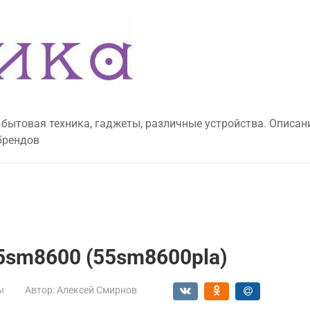
 бытовая техника, гаджеты, различные устройства. Описан
брендов
55sm8600 (55sm8600pla)
ы
Автор:
Алексей Смирнов