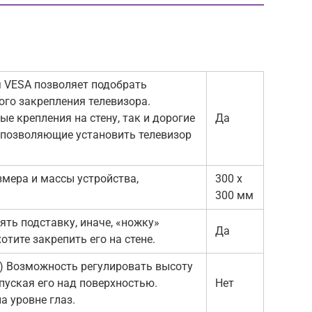
я VESA позволяет подобрать
ого закрепления телевизора.
е крепления на стену, так и дорогие
Да
 позволяющие установить телевизор
змера и массы устройства,
300 x
300 мм
ть подставку, иначе, «ножку»
Да
отите закрепить его на стене.
з) Возможность регулировать высоту
пуская его над поверхностью.
Нет
а уровне глаз.