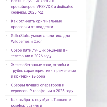
Рейтинг лучших хостинг-
провайдеров: VPS/VDS и dedicated
серверы. 2026 год.
Как отличить оригинальные
кроссовки от подделки
SellerStats: умная аналитика для
Wildberries и Ozon
Обзор пяти лучших решений IP-
телефонии в 2026 году
Железобетонные сваи, столбы и
трубы: характеристики, применение
и критерии выбора
Обзоры лучших операторов и
сервисов IP-телефонии в 2025 году
Как выбрать ноутбук в Ташкенте:
комфорт, стиль и