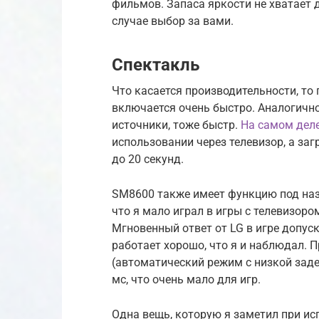
фильмов. Запаса яркости не хватает 
случае выбор за вами.
Спектакль
Что касается производительности, то 
включается очень быстро. Аналогично,
источники, тоже быстр.
На самом дел
использовании через телевизор, а заг
до 20 секунд.
SM8600 также имеет функцию под назв
что я мало играл в игры с телевизором
Мгновенный ответ от LG в игре допуск
работает хорошо, что я и наблюдал. 
(автоматический режим с низкой заде
мс, что очень мало для игр.
Одна вещь, которую я заметил при исп