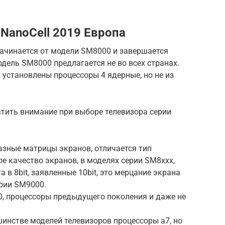
NanoCell 2019 Европа
начинается от модели SM8000 и завершается
дель SM8000 предлагается не во всех странах.
установлены процессоры 4 ядерные, но не из
атить внимание при выборе телевизора серии
азные матрицы экранов, отличается тип
ное качество экранов, в моделях серии SM8xxx,
 в 8bit, заявленные 10bit, это мерцание экрана
ерии SM9000.
0, процессоры предыдущего поколения и даже не
инстве моделей телевизоров процессоры a7, но