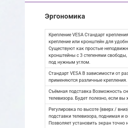
Эргономика
Крепление VESA Стандарт креплени
крепление или кронштейн для удобн
Существуют как простые неподвижны
кронштейны с 3 степенями свободы,
под нужным углом.
Стандарт VESA В зависимости от ра
применяются различные крепления.
Съёмная подставка Возможность сня
телевизора. Будет полезно, если вы х
Регулировка по высоте (вверх / вни
подставки телевизора, поднимая и о
Позволяет установить экран точно н