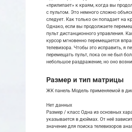
«прилипает» к краям, когда вы продо
с пультом. Это немного сложно объясн
следует. Как только он попадает на кр
Однако, если вы продолжаете перемещ
пульт дистанционного управления. Ка
курсор мгновенно перемещается вправ
телевизора. Чтобы это исправить, я 
перемещать пульт, пока он не был бол
небольшое раздражение, но оно возни
Размер и тип матрицы
ЖК панель Модель применяемой в дис
Нет данных
Размер / класс Одна из основных хара
указывается в дюймах. От неё зависи
значение для поиска телевизоров ана