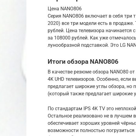
Цена NANO806
Серия NANO806 включает в себя три 
2020) все три модели есть в продаже
рублей. Цена телевизора начинается 
за 108000 рублей. Как уже отмечалось
лунообразной подставкой. Это LG NA
Итоги обзора NANO806
В качестве резюме обзора NANO80 от 
4K UHD телевизоров. Особенно, если 
предлагает широкие углы обзора, но п
(который также предлагает широкие у
По стандартам IPS 4K TV это неплохой
Остальное реализовано не в лучшем 
обеспечивает хороших уровней чёрных
возможности полностью погрузиться 