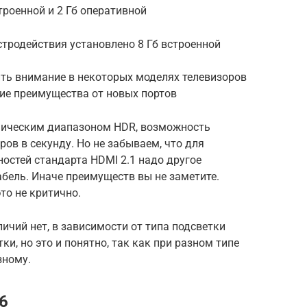
троенной и 2 Гб оперативной
стродействия установлено 8 Гб встроенной
ить внимание в некоторых моделях телевизоров
кие преимущества от новых портов
мическим диапазоном HDR, возможность
ров в секунду. Но не забываем, что для
остей стандарта HDMI 2.1 надо другое
абель. Иначе преимуществ вы не заметите.
то не критично.
чий нет, в зависимости от типа подсветки
ки, но это и понятно, так как при разном типе
зному.
6