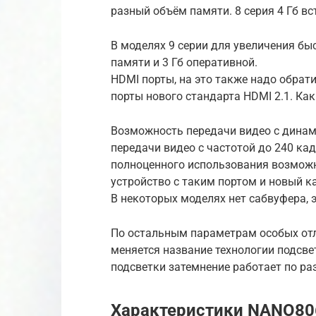
разный объём памяти. 8 серия 4 Гб вс
В моделях 9 серии для увеличения бы
памяти и 3 Гб оперативной.
HDMI порты, на это также надо обрат
порты нового стандарта HDMI 2.1. Ка
Возможность передачи видео с дина
передачи видео с частотой до 240 кад
полноценного использования возможн
устройство с таким портом и новый к
В некоторых моделях нет сабвуфера, э
По остальным параметрам особых отли
меняется название технологии подсвет
подсветки затемнение работает по ра
Характеристики NANO80