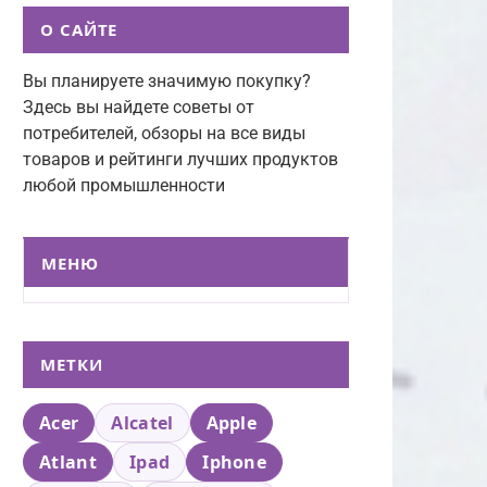
О САЙТЕ
Вы планируете значимую покупку?
Здесь вы найдете советы от
потребителей, обзоры на все виды
товаров и рейтинги лучших продуктов
любой промышленности
МЕНЮ
МЕТКИ
Acer
Alcatel
Apple
Atlant
Ipad
Iphone