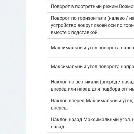
Поворот в портретный режим Возмож
Поворот по горизонтали (налево / 
устройство вокруг своей оси по гор
вместе с подставкой.
Максимальный угол поворота нале
Максимальный угол поворота напр
Наклон по вертикали (вперёд / наз
вперёд или назад для подбора опти
Наклон вперёд Максимальный угол,
вперёд.
Наклон назад Максимальный угол, 
назад.