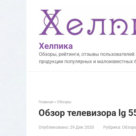
Перейти
к
контенту
Хелпика
Обзоры, рейтинги, отзывы пользователей:
продукции популярных и малоизвестных 
Главная
»
Обзоры
Обзор телевизора lg 
Опубликовано:
29 Дек 2020
Рубрика:
Обзор