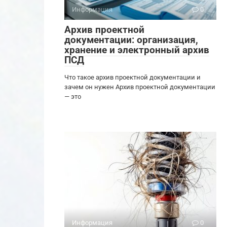
Информация
0
Архив проектной
документации: организация,
хранение и электронный архив
ПСД
Что такое архив проектной документации и
зачем он нужен Архив проектной документации
— это
Информация
0