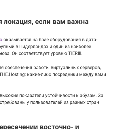
 локация, если вам важна
х
оказывается на базе оборудования в дата-
крупный в Нидерландах и один из наиболее
за. Он соответствует уровню TIERIII.
ля обеспечения работы виртуальных серверов,
THE.Hosting: какие-либо посредники между вами
 высокие показатели устойчивости к абузам. За
стребованы у пользователей из разных стран
ересечении восточно- и