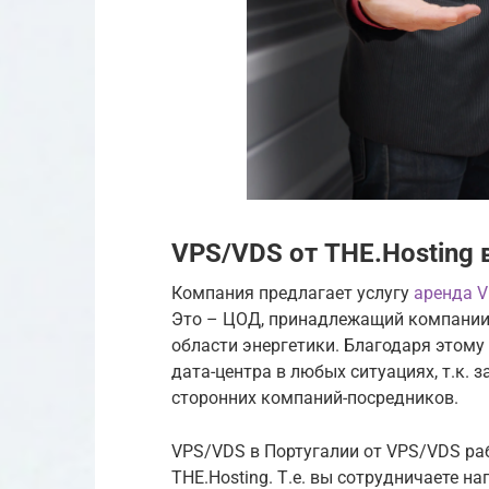
VPS/VDS от THE.Hosting 
Компания предлагает услугу
аренда V
Это – ЦОД, принадлежащий компании R
области энергетики. Благодаря этому
дата-центра в любых ситуациях, т.к. 
сторонних компаний-посредников.
VPS/VDS в Португалии от VPS/VDS ра
THE.Hosting. Т.е. вы сотрудничаете н