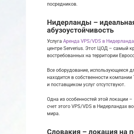
посредников.
Нидерланды – идеальная
абузоустойчивость
Услуга
Аренда VPS/VDS в Нидерланда
центре Serverius. Этот ЦОД – самый 
востребованных на территории Евросою
Все оборудование, использующееся д
находится в собственности компании 
и поставщиком услуг отсутствуют.
Одна из особенностей этой локации –
счет этого VPS/VDS в Нидерландах во
мира.
Словакия – локация на п