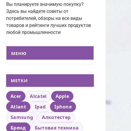
Вы планируете значимую покупку?
Здесь вы найдете советы от
потребителей, обзоры на все виды
товаров и рейтинги лучших продуктов
любой промышленности
МЕНЮ
МЕТКИ
Acer
Alcatel
Apple
Atlant
Ipad
Iphone
Samsung
Алкотестер
Бренд
Бытовая техника