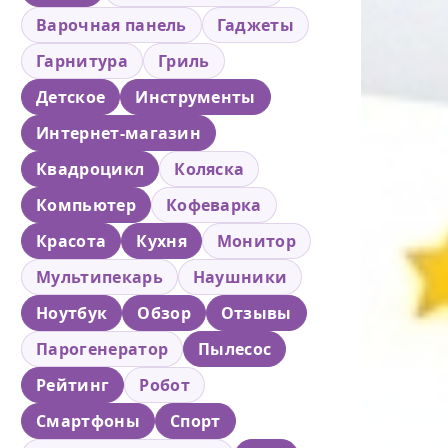
Варочная панель
Гаджеты
Гарнитура
Гриль
Детское
Инструменты
Интернет-магазин
Квадроцикл
Коляска
Компьютер
Кофеварка
Красота
Кухня
Монитор
Мультипекарь
Наушники
Ноутбук
Обзор
Отзывы
Парогенератор
Пылесос
Рейтинг
Робот
Смартфоны
Спорт