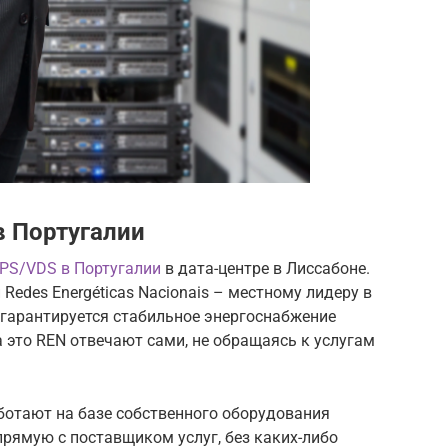
в Португалии
PS/VDS в Португалии
в дата-центре в Лиссабоне.
edes Energéticas Nacionais – местному лидеру в
 гарантируется стабильное энергоснабжение
за это REN отвечают сами, не обращаясь к услугам
ботают на базе собственного оборудования
апрямую с поставщиком услуг, без каких-либо