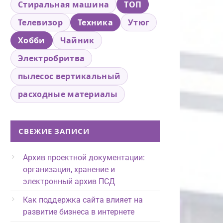
Стиральная машина
ТОП
Телевизор
Техника
Утюг
Хобби
Чайник
Электробритва
пылесос вертикальный
расходные материалы
СВЕЖИЕ ЗАПИСИ
Архив проектной документации:
организация, хранение и
электронный архив ПСД
Как поддержка сайта влияет на
развитие бизнеса в интернете