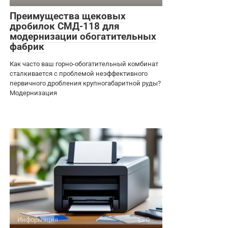
Преимущества щековых
дробилок СМД-118 для
модернизации обогатительных
фабрик
Как часто ваш горно-обогатительный комбинат
сталкивается с проблемой неэффективного
первичного дробления крупногабаритной руды?
Модернизация
Информация
0