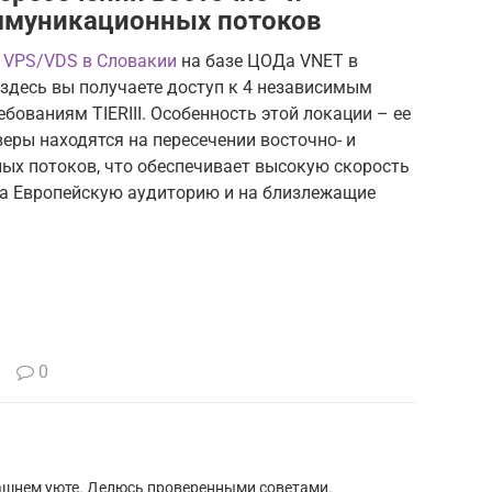
ммуникационных потоков
 VPS/VDS в Словакии
на базе ЦОДа VNET в
здесь вы получаете доступ к 4 независимым
бованиям TIERIII. Особенность этой локации – ее
еры находятся на пересечении восточно- и
х потоков, что обеспечивает высокую скорость
 на Европейскую аудиторию и на близлежащие
0
машнем уюте. Делюсь проверенными советами.