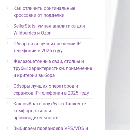
Как отличить оригинальные
кроссовки от подделки
SellerStats: умная аналитика для
Wildberries и Ozon
Обзор пяти лучших решений IP-
телефонии в 2026 году
Железобетонные сваи, столбы и
трубы: характеристики, применение
и критерии выбора
Обзоры лучших операторов и
сервисов IP-телефонии в 2025 году
Как выбрать ноутбук в Ташкенте:
комфорт, стиль и
производительность
Выбираем провайдера VPS/VDS и