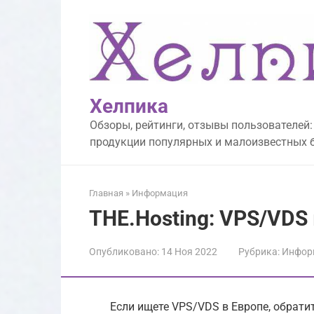
Перейти
к
контенту
Хелпика
Обзоры, рейтинги, отзывы пользователей:
продукции популярных и малоизвестных 
Главная
»
Информация
THE.Hosting: VPS/VDS
Опубликовано:
14 Ноя 2022
Рубрика:
Инфор
Если ищете VPS/VDS в Европе, обрати