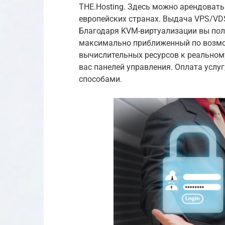
THE.Hosting. Здесь можно арендовать
европейских странах. Выдача VPS/VDS,
Благодаря KVM-виртуализации вы полу
максимально приближенный по возмо
вычислительных ресурсов к реальном
вас панелей управления. Оплата услу
способами.