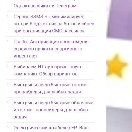
Одноклассниках и Телеграм
Сервис SSMS.SU минимизирует
потери бюджета из-за ботов и сбоев
при организации СМС-рассылок
Ucaller: Авторизация звонком для
сервисов проката спортивного
инвентаря
Выбираем ИТ-аутсорсинговую
компанию. Обзор вариантов.
Быстрые и сверхбыстрые хостинг-
провайдеры для любых задач
Быстрые и сверхбыстрые облачные
и хостинг-провайдеры для любых
задач
Электрический штабелер EP: Ваш