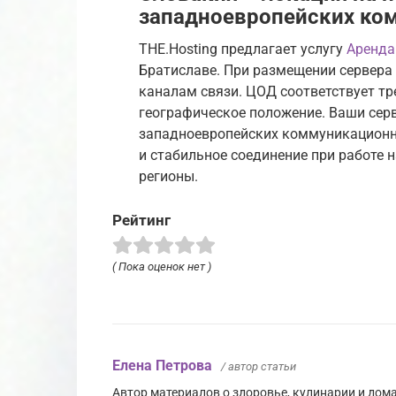
западноевропейских ко
THE.Hosting предлагает услугу
Аренда
Братиславе. При размещении сервера 
каналам связи. ЦОД соответствует тре
географическое положение. Ваши серв
западноевропейских коммуникационны
и стабильное соединение при работе
регионы.
Рейтинг
( Пока оценок нет )
Елена Петрова
/ автор статьи
Автор материалов о здоровье, кулинарии и до