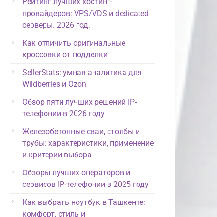
Рейтинг лучших хостинг-
провайдеров: VPS/VDS и dedicated
серверы. 2026 год.
Как отличить оригинальные
кроссовки от подделки
SellerStats: умная аналитика для
Wildberries и Ozon
Обзор пяти лучших решений IP-
телефонии в 2026 году
Железобетонные сваи, столбы и
трубы: характеристики, применение
и критерии выбора
Обзоры лучших операторов и
сервисов IP-телефонии в 2025 году
Как выбрать ноутбук в Ташкенте:
комфорт, стиль и