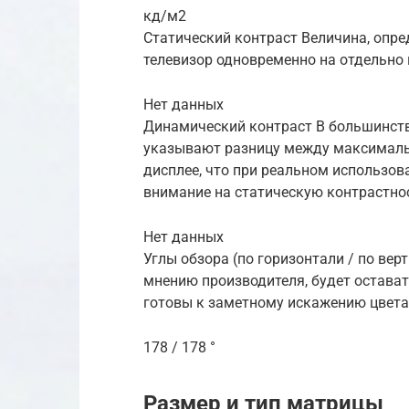
кд/м2
Статический контраст Величина, опр
телевизор одновременно на отдельно 
Нет данных
Динамический контраст В большинств
указывают разницу между максимал
дисплее, что при реальном использо
внимание на статическую контрастно
Нет данных
Углы обзора (по горизонтали / по вер
мнению производителя, будет остават
готовы к заметному искажению цвета
178 / 178 °
Размер и тип матрицы