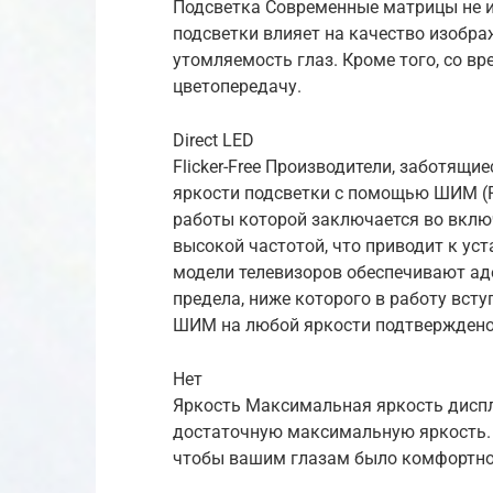
Подсветка Современные матрицы не и
подсветки влияет на качество изобра
утомляемость глаз. Кроме того, со в
цветопередачу.
Direct LED
Flicker-Free Производители, заботящи
яркости подсветки с помощью ШИМ (
работы которой заключается во вклю
высокой частотой, что приводит к уст
модели телевизоров обеспечивают ад
предела, ниже которого в работу всту
ШИМ на любой яркости подтверждено
Нет
Яркость Максимальная яркость дисп
достаточную максимальную яркость. 
чтобы вашим глазам было комфортно