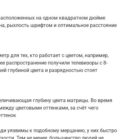
 расположенных на одном квадратном дюйме
ана, рыхлость шрифтом и оптимальное расстояние
тр для тех, кто работает с цветом, например,
е распространение получили телевизоры с 8-
ей глубиной цвета и разрядностью стоят
 увеличивающая глубину цвета матрицы. Во время
между цветовыми оттенками, за счёт чего
оттенок
юди уязвимы к подобному мерцанию, у них быстро
ухости. Тем не менее, большинство людей не