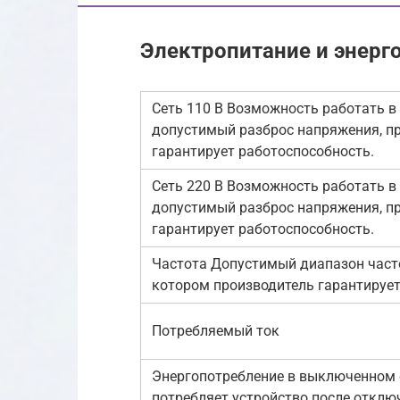
Электропитание и энерг
Сеть 110 В Возможность работать в 
допустимый разброс напряжения, п
гарантирует работоспособность.
Сеть 220 В Возможность работать в 
допустимый разброс напряжения, п
гарантирует работоспособность.
Частота Допустимый диапазон часто
котором производитель гарантирует
Потребляемый ток
Энергопотребление в выключенном 
потребляет устройство после отклю