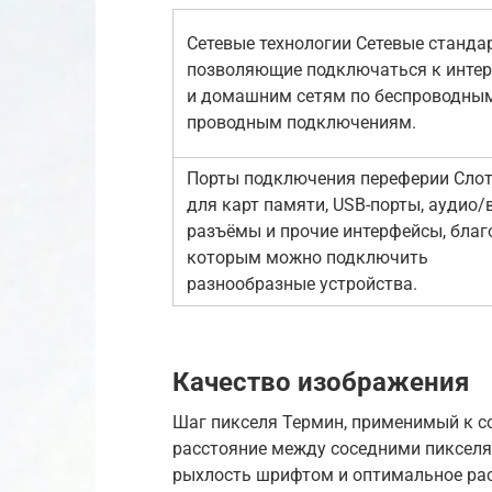
Сетевые технологии Сетевые станда
позволяющие подключаться к интер
и домашним сетям по беспроводны
проводным подключениям.
Порты подключения переферии Сло
для карт памяти, USB-порты, аудио/
разъёмы и прочие интерфейсы, благ
которым можно подключить
разнообразные устройства.
Качество изображения
Шаг пикселя Термин, применимый к 
расстояние между соседними пикселям
рыхлость шрифтом и оптимальное рас