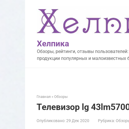
Перейти
к
контенту
Хелпика
Обзоры, рейтинги, отзывы пользователей:
продукции популярных и малоизвестных 
Главная
»
Обзоры
Телевизор lg 43lm570
Опубликовано:
29 Дек 2020
Рубрика:
Обзор