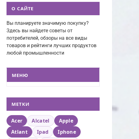
О САЙТЕ
Вы планируете значимую покупку?
Здесь вы найдете советы от
потребителей, обзоры на все виды
товаров и рейтинги лучших продуктов
любой промышленности
МЕНЮ
МЕТКИ
Acer
Alcatel
Apple
Atlant
Ipad
Iphone