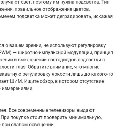
злучают свет, поэтому им нужна подсветка. Тип
жения, правильное отображение цветов,
ременем подсветка может деградировать, искажая
еся о вашем зрении, не используют регулировку
PWM) — широтно-импульсной модуляции, принцип
чении и выключении светодиодов подсветки с
алости глаз. Обратите внимание, что многие
екватную регулировку яркости лишь до какого-то
пает ШИМ. Ищите обзор, в котором отсутствие
 измерениями.
лея. Все современные телевизоры выдают
При покупке стоит проверить минимальную,
 при слабом освещении.