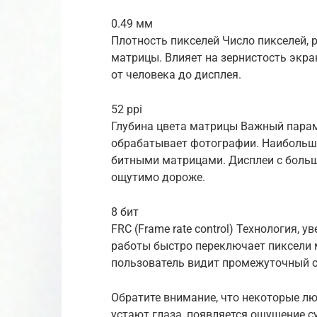
0.49 мм
Плотность пикселей Число пикселей,
матрицы. Влияет на зернистость экр
от человека до дисплея.
52 ppi
Глубина цвета матрицы Важный параме
обрабатывает фотографии. Наибольше
битными матрицами. Дисплеи с больш
ощутимо дороже.
8 бит
FRC (Frame rate control) Технология,
работы быстро переключает пиксели 
пользователь видит промежуточный 
Обратите внимание, что некоторые л
устают глаза, появляется ощущение с