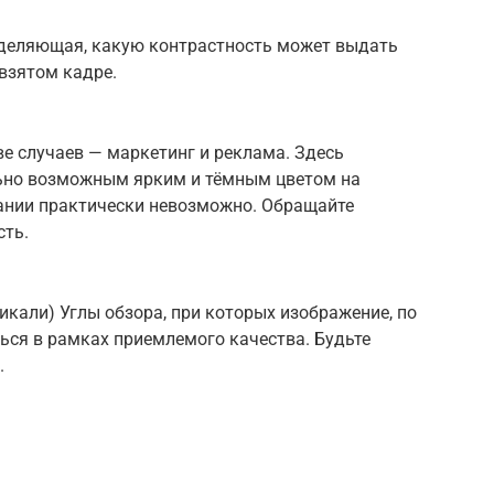
еделяющая, какую контрастность может выдать
взятом кадре.
е случаев — маркетинг и реклама. Здесь
ьно возможным ярким и тёмным цветом на
вании практически невозможно. Обращайте
сть.
тикали) Углы обзора, при которых изображение, по
ься в рамках приемлемого качества. Будьте
.