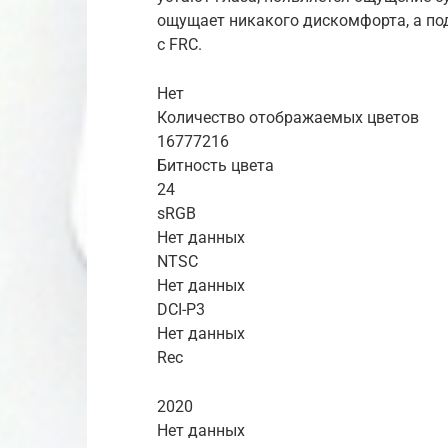
ощущает никакого дискомфорта, а по
с FRC.
Нет
Количество отображаемых цветов
16777216
Битность цвета
24
sRGB
Нет данных
NTSC
Нет данных
DCI-P3
Нет данных
Rec
2020
Нет данных