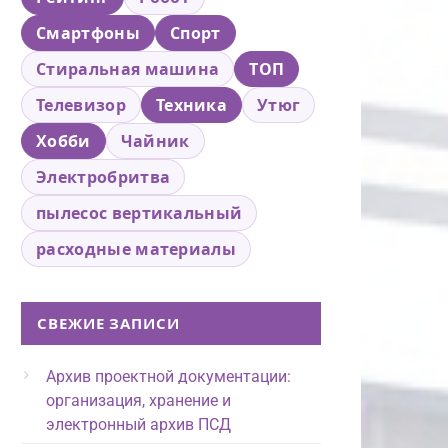
Смартфоны
Спорт
Стиральная машина
ТОП
Телевизор
Техника
Утюг
Хобби
Чайник
Электробритва
пылесос вертикальный
расходные материалы
СВЕЖИЕ ЗАПИСИ
Архив проектной документации:
организация, хранение и
электронный архив ПСД