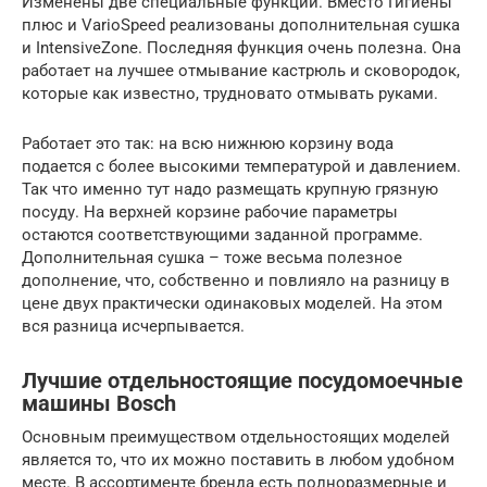
Изменены две специальные функции. Вместо Гигиены
плюс и VarioSpeed реализованы дополнительная сушка
и IntensiveZone. Последняя функция очень полезна. Она
работает на лучшее отмывание кастрюль и сковородок,
которые как известно, трудновато отмывать руками.
Работает это так: на всю нижнюю корзину вода
подается с более высокими температурой и давлением.
Так что именно тут надо размещать крупную грязную
посуду. На верхней корзине рабочие параметры
остаются соответствующими заданной программе.
Дополнительная сушка – тоже весьма полезное
дополнение, что, собственно и повлияло на разницу в
цене двух практически одинаковых моделей. На этом
вся разница исчерпывается.
Лучшие отдельностоящие посудомоечные
машины Bosch
Основным преимуществом отдельностоящих моделей
является то, что их можно поставить в любом удобном
месте. В ассортименте бренда есть полноразмерные и