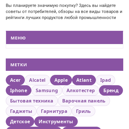
Вы планируете значимую покупку? Здесь вы найдете
советы от потребителей, обзоры на все виды товаров и
рейтинги лучших продуктов любой промышленности
МЕНЮ
МЕТКИ
Acer
Alcatel
Apple
Atlant
Ipad
Iphone
Samsung
Алкотестер
Бренд
Бытовая техника
Варочная панель
Гаджеты
Гарнитура
Гриль
Детское
Инструменты