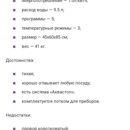
энергопотребление — 1.05 кВтч;
расход воды — 9.5 л;
программы — 5;
температурные режимы — 3;
размер — 45x60x85 см;
вес — 41 кг.
Достоинства:
тихая;
хорошо отмывает любую посуду;
есть система «Аквастоп»;
комплектуется лотком для приборов.
Недостатки:
провод коротковатый;