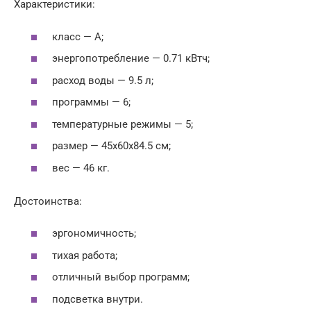
Характеристики:
класс — А;
энергопотребление — 0.71 кВтч;
расход воды — 9.5 л;
программы — 6;
температурные режимы — 5;
размер — 45x60x84.5 см;
вес — 46 кг.
Достоинства:
эргономичность;
тихая работа;
отличный выбор программ;
подсветка внутри.