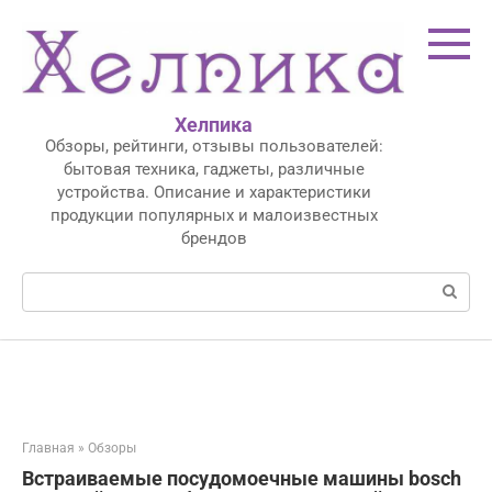
Перейти
к
контенту
Хелпика
Обзоры, рейтинги, отзывы пользователей:
бытовая техника, гаджеты, различные
устройства. Описание и характеристики
продукции популярных и малоизвестных
брендов
Поиск:
Главная
»
Обзоры
Встраиваемые посудомоечные машины bosch