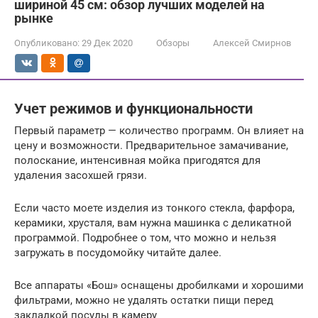
шириной 45 см: обзор лучших моделей на
рынке
Опубликовано:
29 Дек 2020
Обзоры
Алексей Смирнов
Учет режимов и функциональности
Первый параметр — количество программ. Он влияет на
цену и возможности. Предварительное замачивание,
полоскание, интенсивная мойка пригодятся для
удаления засохшей грязи.
Если часто моете изделия из тонкого стекла, фарфора,
керамики, хрусталя, вам нужна машинка с деликатной
программой. Подробнее о том, что можно и нельзя
загружать в посудомойку читайте далее.
Все аппараты «Бош» оснащены дробилками и хорошими
фильтрами, можно не удалять остатки пищи перед
закладкой посуды в камеру