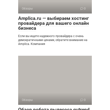
Обзоры
0
Amplica.ru — выбираем хостинг
провайдера для вашего онлайн
бизнеса
Если вы ищете надежного провайдера с очень
демократичными ценами, обратите внимание на
Amplica. Компания
Обзоры
0
Обзор робота пылесоса gutrend