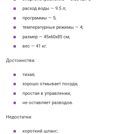
расход воды — 9.5 л;
программы — 5;
температурные режимы — 4;
размер — 45x60x85 см;
вес — 41 кг.
Достоинства:
тихая;
хорошо отмывает посуда;
простая в управлении;
не оставляет разводов.
Недостатки:
короткий шланг;