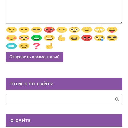
ПОИСК ПО САЙТУ
Поиск:
О САЙТЕ